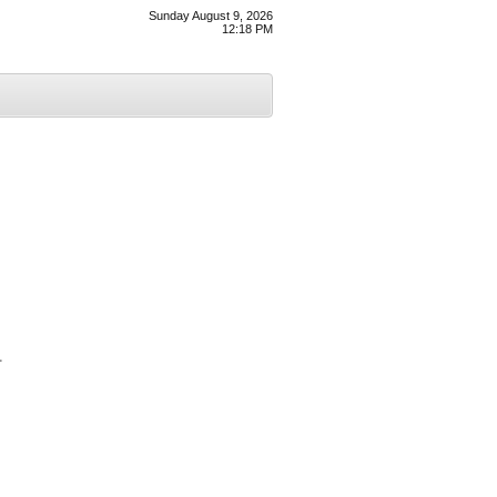
Sunday August 9, 2026
12:18 PM
ਤ