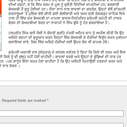
ਪੰਥਕ ਆਗੂ ਨੇ ਇਸ ਪਾਸੇ ਧਿਆਨ ਦਵਾਇਆ ਕਿ ਇਹਨਾਂ ਲਗਾਤਾਰ ਬੇਅਦਬੀ ਦੇ ਮਾਮਲਿਆਂ
ਦੀਆਂ ਜੜ੍ਹਾਂ, ਜੋ ਕਿ ਸਿੱਖ ਧਰਮ ਦੇ ਮੂਲ ਨੂੰ ਚੁਣੌਤੀ ਦਿੰਦੀਆਂ ਜਾਪਦੀਆਂ ਹਨ, ਬਰਗਾੜੀ
ਬੇਅਦਬੀ ਤੋਂ ਸ਼ੁਰੂ ਹੋਈਆਂ ਹਨ। ਸੌਦਾ ਸਾਧ ਨਾਲ ਬਾਦਲਾਂ ਦਾ ਗਠਜੋੜ, ਉਨ੍ਹਾਂ ਵੱਲੋਂ ਸ਼ਾਂਤਮਈ
ਸ਼ਰਧਾਲੂਆਂ ‘ਤੇ ਪੁਲਿਸ ਵੱਲੋਂ ਕੀਤੀ ਗਈ ਗੋਲੀਬਾਰੀ ਅਤੇ ਤਖਤ ਸ੍ਰੀ ਕੇਸਗੜ੍ਹ ਸਾਹਿਬ ਵਿਖੇ
ਹਾਲ ਹੀ ਵਿੱਚ ਘੋਰ ਬੇਅਦਬੀ ਦਾ ਮਾਮਲਾ ਬਾਦਲ-ਨਿਯੰਤਰਿਤ ਸ਼੍ਰੋਮਣੀ ਕਮੇਟੀ ਦੀ ਟਾਸਕ
ਫੋਰਸ ਦੀ ਬੇਅਦਬੀਆਂ ਰੋਕਣ ਦਾ ਨਾਕਾਮੀ ਨੇ ਸਿੱਖ ਗੁੱਸੇ ਨੂੰ ਹੋਰ ਭੜਕਾਇਆ ਹੈ।
ਹਰਪ੍ਰੀਤ ਸਿੰਘ ਬਨੀ ਜੌਲੀ ਨੇ ਕੇਂਦਰੀ ਗ੍ਰਹਿ ਮੰਤਰੀ ਅਮਿਤ ਸ਼ਾਹ ਨੂੰ ਅਪੀਲ ਕੀਤੀ ਕਿ ਉਹ
ਅਜਿਹੇ ਕਦਮਾਂ ਦੀ ਸ਼ੁਰੂਆਤ ਕਰਨ ਜਿਨ੍ਹਾਂ ਵਿੱਚ ਬੇਅਦਬੀ ਦੇ ਦੋਸ਼ੀਆਂ ਵਿਰੁੱਧ ਸਖਤ ਮੁਕੱਦਮਾ
ਚਲਾਇਆ ਜਾਵੇ, ਜਿਸ ਵਿੱਚ ਅਜਿਹੇ ਦੋਸ਼ੀਆਂ ਲਈ ਉਮਰ ਕੈਦ ਵੀ ਸ਼ਾਮਲ ਹੋਵੇ।
ਸ਼੍ਰੋਮਣੀ ਅਕਾਲੀ ਦਲ (ਸੰਯੁਕਤ) ਦੇ ਜਨਰਲ ਸਕੱਤਰ ਨੇ ਕਿਹਾ ਕਿ ਕਿਸੇ ਵੀ ਧਰਮ ਅਤੇ ਇਸ
ਈ ਕਿਸੇ ਨੂੰ ਵੀ ਖੁੱਲ੍ਹ ਨਹੀਂ ਹੋਣੀ ਚਾਹੀਦੀ। ਬਾਦਲਾਂ ਵਰਗੇ ਅਤੇ ਉਨ੍ਹਾਂ ਦੇ ਗੁੰਡਿਆਂ ਦੀ ਧਾੜ ਹਰ
ੁੰਦੇ ਹਨ ।ਪਰ ਕਾਨੂੰਨ ਇੰਨਾ ਸਖਤ ਹੋਣਾ ਚਾਹੀਦਾ ਹੈ ਕਿ ਉਹ ਅਜਿਹੀ ਘਿਨਾਉਣੀ ਹਰਕਤਾਂ ਕਰਨ ਅਤੇ
 ਦੋ ਵਾਰ ਸੋਚਣ ।
d. Required fields are marked
*