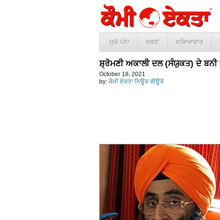
ਮੁਖੱ ਪੰਨਾ
ਖ਼ਬਰਾਂ
ਸਭਿਆਚਾਰ
ਸ਼੍ਰੋਮਣੀ ਅਕਾਲੀ ਦਲ (ਸੰਯੁਕਤ) ਦੇ ਬਨੀ
October 18, 2021
by:
ਕੌਮੀ ਏਕਤਾ ਨਿਊਜ਼ ਬੀਊਰੋ