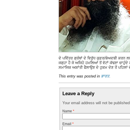
ਦੇ ਪਵਿੱਤਰ ਗ੍ਰੰਥਾਂ ਦੇ ਵਿਰੁੱਧ ਕੁਫ਼ਰ/ਬੇਅਦਬੀ ਕਰਨ ਲ
ਜਗ੍ਹਾ ਹੈ ਜੋ ਅਜਿਹੇ ਹਮਲਿਆਂ ਤੋਂ ਵੋਟਾਂ ਕੱਢਣਾ ਚਾਹ
ਸਮਾਜਿਕ ਅਸ਼ਾਂਤੀ ਫੈਲਾਉਣ ਦੇ ਹੁਕਮ ਦੇਣ ਤੋਂ ਪਹਿਲਾਂ
This entry was posted in
ਭਾਰਤ
.
Leave a Reply
Your email address will not be publishe
Name
*
Email
*