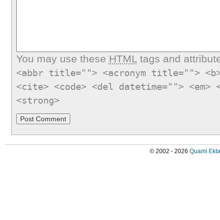
You may use these
HTML
tags and attribut
<abbr title=""> <acronym title=""> <b
<cite> <code> <del datetime=""> <em> 
<strong>
© 2002 - 2026
Quami Ekta