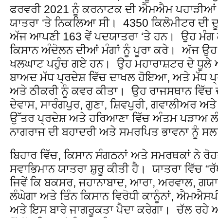
ਫਰਵਰੀ 2021 ਨੂੰ ਕਰਨਾਟਕ ਦੀ ਐਮਐਮ ਪਹਾੜੀਆਂ ਤੋ
ਯਾਤਰਾ ‘ਤੇ ਨਿਕਲਿਆ ਸੀ। 4350 ਕਿਲੋਮੀਟਰ ਦੀ ਦੂ
ਅੱਜ ਆਪਣੀ 163 ਵੇਂ ਪਦਯਾਤਰਾ ‘ਤੇ ਹਨ। ਉਹ ਮੰਗ 
ਕਿਸਾਨ ਅੰਦੋਲਨ ਦੀਆਂ ਮੰਗਾਂ ਨੂੰ ਪੂਰਾ ਕਰੇ। ਅੱਜ ਉਹ ਮੱ
ਖਲਘਾਟ ਪਹੁੰਚ ਗਏ ਹਨ। ਉਹ ਮਹਾਰਾਸ਼ਟਰ ਦੇ ਧੂਲੇ ਅਤ
ਬਾਅਦ ਮੱਧ ਪ੍ਰਦੇਸ਼ ਵਿੱਚ ਦਾਖਲ ਹੋਇਆ, ਅਤੇ ਮੱਧ ਪ੍ਰ
ਅਤੇ ਠੀਕਰੀ ਨੂੰ ਕਵਰ ਕੀਤਾ। ਉਹ ਰਾਜਸਥਾਨ ਵਿੱਚ ਦਾ
ਦੇਵਾਸ, ਸਾਰੰਗਪੁਰ, ਗੁਣਾ, ਸ਼ਿਵਪੁਰੀ, ਗਵਾਲੀਅਰ ਅਤੇ ਮ
ਉੱਤਰ ਪ੍ਰਦੇਸ਼ ਅਤੇ ਹਰਿਆਣਾ ਵਿੱਚ ਅੰਤਮ ਪੜਾਅ ਲ
ਨਾਗਰਾਜ ਦੀ ਬਹਾਦਰੀ ਅਤੇ ਸਮਰਪਿਤ ਭਾਵਨਾ ਨੂੰ ਸਲ
ਬਿਹਾਰ ਵਿੱਚ, ਕਿਸਾਨ ਸੰਗਠਨਾਂ ਅਤੇ ਸਮਰਥਕਾਂ ਨੇ ਰੋ
ਸਵਾਭਿਮਾਨ ਯਾਤਰਾ ਸ਼ੁਰੂ ਕੀਤੀ ਹੈ। ਯਾਤਰਾ ਵਿੱਚ “ਰੱਥ
ਜਿਵੇਂ ਕਿ ਬਕਸਰ, ਜਹਾਨਾਬਾਦ, ਆਰਾ, ਅਰਵਾਲ, ਗਯਾ, 
ਲੰਘੇਗਾ ਅਤੇ ਤਿੰਨ ਕਿਸਾਨ ਵਿਰੋਧੀ ਕਾਨੂੰਨਾਂ, ਐਮਐਸਪੀ
ਅਤੇ ਇਸ ਬਾਰੇ ਜਾਗਰੂਕਤਾ ਪੈਦਾ ਕਰੇਗਾ। ਚੱਲ ਰਹੇ ਅੰ