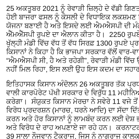
25 ਅਕਤੂਬਰ 2021 ਨੂੰ ਰੇਵਾੜੀ ਜ਼ਿਲ੍ਹੇ ਦੇ ਵੱਡੀ ਗਿਣ
ਹੋਈ ਬਾਜਰਾ ਫਸਲ ਨੂੰ ਕੋਸਲੀ ਦੇ ਵਿਧਾਇਕ ਲਕਸ਼ਮਣ 
ਯੋਜਨਾ ਬਣਾਈ ਹੈ ਅਤੇ ਇਸਦੇ ਲਈ ਐਮਐਸਪੀ ਦੀ ਮੰ
ਐੱਮਐੱਸਪੀ ਰੁਪਏ ਦਾ ਐਲਾਨ ਕੀਤਾ ਹੈ। 2250 ਰੁਪਏ ਪ
ਖੁੱਲ੍ਹੀ ਮੰਡੀ ਵਿੱਚ ਵੱਧ ਤੋਂ ਵੱਧ ਸਿਰਫ਼ 1300 ਰੁਪਏ 
ਕਿਸਾਨਾਂ ਨੇ ਕਿਹਾ ਹੈ ਕਿ ਭਾਜਪਾ ਸਰਕਾਰ ਵੱਲੋਂ ਵਾਰ
“ਐਮਐਸਪੀ ਸੀ, ਹੈ ਅਤੇ ਰਹੇਗੀ”, ਰੇਵਾੜੀ ਮੰਡੀ ਵਿੱਚ ਉਨ
ਨਹੀਂ ਮਿਲ ਰਿਹਾ, ਇਸ ਲਈ ਉਹ ਇਸ ਕਦਮ ਦਾ ਸਹਾਰ
ਇਤਿਹਾਸਕ ਕਿਸਾਨ ਅੰਦੋਲਨ 26 ਅਕਤੂਬਰ ਤੱਕ ਪ੍ਰ
ਵਾਲੀ ਕਾਰਪੋਰੇਟ ਪੱਖੀ ਸਰਕਾਰ ਦੇ ਵਿਰੁੱਧ 11 ਮਹੀਨਿਆਂ
ਕਰੇਗਾ। ਸੰਯੁਕਤ ਕਿਸਾਨ ਮੋਰਚਾ ਨੇ ਸਵੇਰੇ 11 ਵਜੇ ਤੋਂ ਦ
ਵਿਰੋਧ ਪ੍ਰਦਰਸ਼ਨ (ਮਾਰਚ, ਧਰਨੇ ਆਦਿ) ਦਾ ਸੱਦਾ ਦਿੱਤਾ
ਕਰਨ ਅਤੇ ਹੋਰ ਕਿਸਾਨਾਂ ਨੂੰ ਲਾਮਬੰਦ ਕਰਨ ਲਈ ਦੇਸ਼ ਭਰ
ਅਤੇ ਵਿਰੋਧ ਦੇ ਰਾਹ ਅਪਣਾਏ ਜਾ ਰਹੇ ਹਨ। ਕਰਨਾ
39 ਸਾਲਾ ਨੌਜਵਾਨ ਟੈਕਰਾਜ, ਜਿਸ ਨੂੰ ਨਾਗਰਾਜ ਕਾਲਕੁ