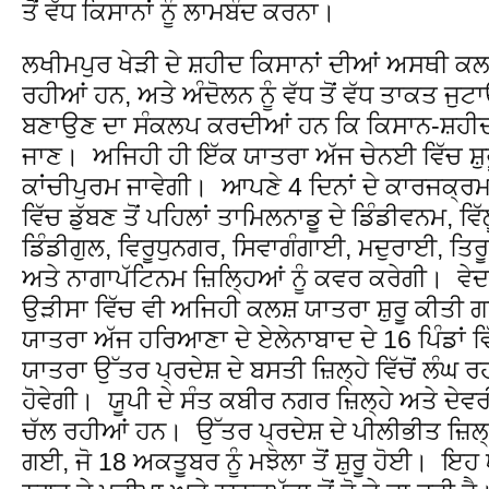
ਤੋਂ ਵੱਧ ਕਿਸਾਨਾਂ ਨੂੰ ਲਾਮਬੰਦ ਕਰਨਾ।
ਲਖੀਮਪੁਰ ਖੇੜੀ ਦੇ ਸ਼ਹੀਦ ਕਿਸਾਨਾਂ ਦੀਆਂ ਅਸਥੀ ਕਲਸ਼
ਰਹੀਆਂ ਹਨ, ਅਤੇ ਅੰਦੋਲਨ ਨੂੰ ਵੱਧ ਤੋਂ ਵੱਧ ਤਾਕਤ ਜ
ਬਣਾਉਣ ਦਾ ਸੰਕਲਪ ਕਰਦੀਆਂ ਹਨ ਕਿ ਕਿਸਾਨ-ਸ਼ਹੀਦ
ਜਾਣ। ਅਜਿਹੀ ਹੀ ਇੱਕ ਯਾਤਰਾ ਅੱਜ ਚੇਨਈ ਵਿੱਚ ਸ਼ੁਰੂ 
ਕਾਂਚੀਪੁਰਮ ਜਾਵੇਗੀ। ਆਪਣੇ 4 ਦਿਨਾਂ ਦੇ ਕਾਰਜਕ੍
ਵਿੱਚ ਡੁੱਬਣ ਤੋਂ ਪਹਿਲਾਂ ਤਾਮਿਲਨਾਡੂ ਦੇ ਡਿੰਡੀਵਨਮ, ਵ
ਡਿੰਡੀਗੁਲ, ਵਿਰੂਧੁਨਗਰ, ਸਿਵਾਗੰਗਾਈ, ਮਦੁਰਾਈ, ਤਿਰੂ
ਅਤੇ ਨਾਗਾਪੱਟਿਨਮ ਜ਼ਿਲ੍ਹਿਆਂ ਨੂੰ ਕਵਰ ਕਰੇਗੀ। ਵ
ਉੜੀਸਾ ਵਿੱਚ ਵੀ ਅਜਿਹੀ ਕਲਸ਼ ਯਾਤਰਾ ਸ਼ੁਰੂ ਕੀਤ
ਯਾਤਰਾ ਅੱਜ ਹਰਿਆਣਾ ਦੇ ਏਲੇਨਾਬਾਦ ਦੇ 16 ਪਿੰਡਾਂ ਵਿ
ਯਾਤਰਾ ਉੱਤਰ ਪ੍ਰਦੇਸ਼ ਦੇ ਬਸਤੀ ਜ਼ਿਲ੍ਹੇ ਵਿੱਚੋਂ ਲੰਘ 
ਹੋਵੇਗੀ। ਯੂਪੀ ਦੇ ਸੰਤ ਕਬੀਰ ਨਗਰ ਜ਼ਿਲ੍ਹੇ ਅਤੇ ਦੇਵਰ
ਚੱਲ ਰਹੀਆਂ ਹਨ। ਉੱਤਰ ਪ੍ਰਦੇਸ਼ ਦੇ ਪੀਲੀਭੀਤ ਜ਼ਿਲ੍
ਗਈ, ਜੋ 18 ਅਕਤੂਬਰ ਨੂੰ ਮਝੋਲਾ ਤੋਂ ਸ਼ੁਰੂ ਹੋਈ। ਇ