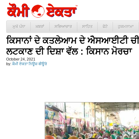
ਮੁਖੱ ਪੰਨਾ
ਖ਼ਬਰਾਂ
ਸਭਿਆਚਾਰ
ਸਾਹਿਤ
ਫੋਟੋ
ਹੁਕਮਨਾਮਾ
ਕਿਸਾਨਾਂ ਦੇ ਕਤਲੇਆਮ ਦੇ ਐਸਆਈਟੀ ਚੀਫ 
ਲਟਕਾਣ ਦੀ ਦਿਸ਼ਾ ਵੱਲ : ਕਿਸਾਨ ਮੋਰਚਾ
October 24, 2021
by:
ਕੌਮੀ ਏਕਤਾ ਨਿਊਜ਼ ਬੀਊਰੋ