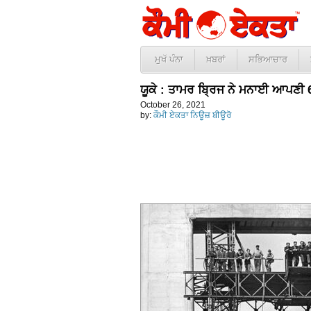
ਮੁਖੱ ਪੰਨਾ
ਖ਼ਬਰਾਂ
ਸਭਿਆਚਾਰ
ਯੂਕੇ : ਤਾਮਰ ਬ੍ਰਿਜ ਨੇ ਮਨਾਈ ਆਪਣੀ 60
October 26, 2021
by:
ਕੌਮੀ ਏਕਤਾ ਨਿਊਜ਼ ਬੀਊਰੋ