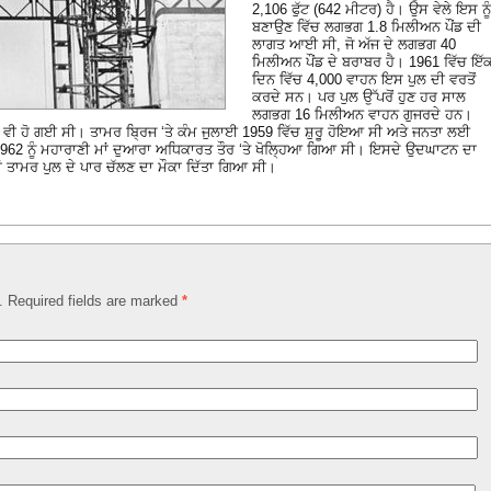
2,106 ਫੁੱਟ (642 ਮੀਟਰ) ਹੈ। ਉਸ ਵੇਲੇ ਇਸ ਨੂੰ
ਬਣਾਉਣ ਵਿੱਚ ਲਗਭਗ 1.8 ਮਿਲੀਅਨ ਪੌਂਡ ਦੀ
ਲਾਗਤ ਆਈ ਸੀ, ਜੋ ਅੱਜ ਦੇ ਲਗਭਗ 40
ਮਿਲੀਅਨ ਪੌਂਡ ਦੇ ਬਰਾਬਰ ਹੈ। 1961 ਵਿੱਚ ਇੱ
ਦਿਨ ਵਿੱਚ 4,000 ਵਾਹਨ ਇਸ ਪੁਲ ਦੀ ਵਰਤੋਂ
ਕਰਦੇ ਸਨ। ਪਰ ਪੁਲ ਉੱਪਰੋਂ ਹੁਣ ਹਰ ਸਾਲ
ਲਗਭਗ 16 ਮਿਲੀਅਨ ਵਾਹਨ ਗੁਜਰਦੇ ਹਨ।
ਵੀ ਹੋ ਗਈ ਸੀ। ਤਾਮਰ ਬ੍ਰਿਜ ‘ਤੇ ਕੰਮ ਜੁਲਾਈ 1959 ਵਿੱਚ ਸ਼ੁਰੂ ਹੋਇਆ ਸੀ ਅਤੇ ਜਨਤਾ ਲਈ
ਲ 1962 ਨੂੰ ਮਹਾਰਾਣੀ ਮਾਂ ਦੁਆਰਾ ਅਧਿਕਾਰਤ ਤੌਰ ‘ਤੇ ਖੋਲ੍ਹਿਆ ਗਿਆ ਸੀ। ਇਸਦੇ ਉਦਘਾਟਨ ਦਾ
ਾਂ ਤਾਮਰ ਪੁਲ ਦੇ ਪਾਰ ਚੱਲਣ ਦਾ ਮੌਕਾ ਦਿੱਤਾ ਗਿਆ ਸੀ।
d. Required fields are marked
*