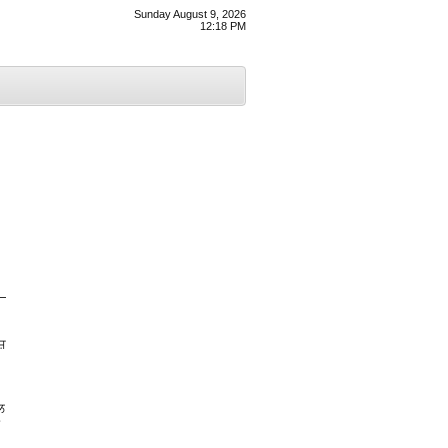
Sunday August 9, 2026
12:18 PM
 –
਼
ਲ