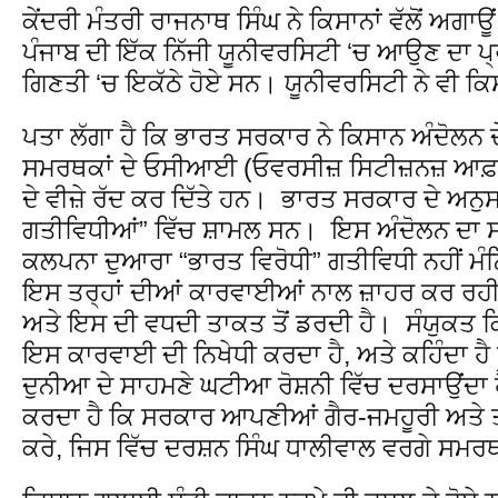
ਕੇਂਦਰੀ ਮੰਤਰੀ ਰਾਜਨਾਥ ਸਿੰਘ ਨੇ ਕਿਸਾਨਾਂ ਵੱਲੋਂ ਅਗਾ
ਪੰਜਾਬ ਦੀ ਇੱਕ ਨਿੱਜੀ ਯੂਨੀਵਰਸਿਟੀ ‘ਚ ਆਉਣ ਦਾ ਪ੍
ਗਿਣਤੀ ‘ਚ ਇਕੱਠੇ ਹੋਏ ਸਨ। ਯੂਨੀਵਰਸਿਟੀ ਨੇ ਵੀ ਕਿਸਾ
ਪਤਾ ਲੱਗਾ ਹੈ ਕਿ ਭਾਰਤ ਸਰਕਾਰ ਨੇ ਕਿਸਾਨ ਅੰਦੋਲਨ
ਸਮਰਥਕਾਂ ਦੇ ਓਸੀਆਈ (ਓਵਰਸੀਜ਼ ਸਿਟੀਜ਼ਨਜ਼ ਆਫ਼ 
ਦੇ ਵੀਜ਼ੇ ਰੱਦ ਕਰ ਦਿੱਤੇ ਹਨ। ਭਾਰਤ ਸਰਕਾਰ ਦੇ ਅਨੁ
ਗਤੀਵਿਧੀਆਂ” ਵਿੱਚ ਸ਼ਾਮਲ ਸਨ। ਇਸ ਅੰਦੋਲਨ ਦਾ ਸ
ਕਲਪਨਾ ਦੁਆਰਾ “ਭਾਰਤ ਵਿਰੋਧੀ” ਗਤੀਵਿਧੀ ਨਹੀਂ 
ਇਸ ਤਰ੍ਹਾਂ ਦੀਆਂ ਕਾਰਵਾਈਆਂ ਨਾਲ ਜ਼ਾਹਰ ਕਰ ਰਹੀ
ਅਤੇ ਇਸ ਦੀ ਵਧਦੀ ਤਾਕਤ ਤੋਂ ਡਰਦੀ ਹੈ। ਸੰਯੁਕਤ 
ਇਸ ਕਾਰਵਾਈ ਦੀ ਨਿਖੇਧੀ ਕਰਦਾ ਹੈ, ਅਤੇ ਕਹਿੰਦਾ ਹ
ਦੁਨੀਆ ਦੇ ਸਾਹਮਣੇ ਘਟੀਆ ਰੋਸ਼ਨੀ ਵਿੱਚ ਦਰਸਾਉਂਦਾ 
ਕਰਦਾ ਹੈ ਕਿ ਸਰਕਾਰ ਆਪਣੀਆਂ ਗੈਰ-ਜਮਹੂਰੀ ਅਤੇ ਤਾ
ਕਰੇ, ਜਿਸ ਵਿੱਚ ਦਰਸ਼ਨ ਸਿੰਘ ਧਾਲੀਵਾਲ ਵਰਗੇ ਸਮਰਥ