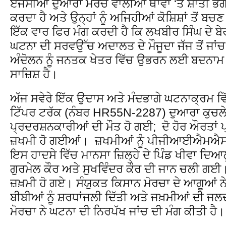
ਏਜੰਸੀਆਂ ਦੁਆਰਾ ਮੋਰਚੇ ਵਾਲੀਆਂ ਥਾਵਾਂ ‘ਤੇ ਸ਼ਾਂਤੀ ਭੰਗ
ਕਰਦਾ ਹੈ ਅਤੇ ਉਨ੍ਹਾਂ ਨੂੰ ਅਜਿਹੀਆਂ ਕੋਸ਼ਿਸ਼ਾਂ ਤੋਂ
ਇੱਕ ਵਾਰ ਫਿਰ ਮੰਗ ਕਰਦੀ ਹੈ ਕਿ ਲਖਬੀਰ ਸਿੰਘ ਦੇ 
ਘਟਨਾ ਦੀ ਸਰਵਉੱਚ ਅਦਾਲਤ ਦੇ ਮੌਜੂਦਾ ਜੱਜ ਤੋਂ ਜਾਂਚ
ਅੰਦੋਲਨ ਨੂੰ ਜਨਤਕ ਖੇਤਰ ਵਿੱਚ ਉਭਰਨ ਲਈ ਬਦਨਾਮ
ਸਾਜ਼ਿਸ਼ ਹੈ।
ਅੱਜ ਸਵੇਰੇ ਇੱਕ ਉਦਾਸ ਅਤੇ ਮੰਦਭਾਗੇ ਘਟਨਾਕ੍ਰਮ ਵਿ
ਟਿੱਪਰ ਟਰੱਕ (ਨੰਬਰ HR55N-2287) ਦੁਆਰਾ ਕੁਚਲੇ
ਪ੍ਰਦਰਸ਼ਨਕਾਰੀਆਂ ਦੀ ਮੌਤ ਹੋ ਗਈ; ਦੋ ਹੋਰ ਔਰਤਾਂ ਪ
ਜ਼ਖਮੀ ਹੋ ਗਈਆਂ। ਜ਼ਖਮੀਆਂ ਨੂੰ ਪੀਜੀਆਈਐਮ
ਇਸ ਹਾਦਸੇ ਵਿੱਚ ਮਾਨਸਾ ਜ਼ਿਲ੍ਹੇ ਦੇ ਪਿੰਡ ਖੀਵਾ ਦਿ
ਗੁਰਮੇਲ ਕੌਰ ਅਤੇ ਸੁਖਵਿੰਦਰ ਕੌਰ ਦੀ ਜਾਨ ਚਲੀ ਗਈ
ਜ਼ਖ਼ਮੀ ਹੋ ਗਏ। ਸੰਯੁਕਤ ਕਿਸਾਨ ਮੋਰਚਾ ਦੇ ਆਗੂਆਂ 
ਬੀਬੀਆਂ ਨੂੰ ਸ਼ਰਧਾਂਜਲੀ ਦਿੱਤੀ ਅਤੇ ਜਖ਼ਮੀਆਂ ਦੀ ਜ
ਮੋਰਚਾ ਨੇ ਘਟਨਾ ਦੀ ਨਿਰਪੱਖ ਜਾਂਚ ਦੀ ਮੰਗ ਕੀਤੀ ਹੈ।