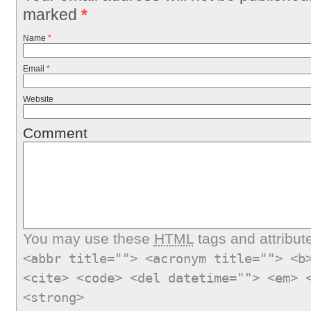
marked
*
Name
*
Email
*
Website
Comment
You may use these
HTML
tags and attribut
<abbr title=""> <acronym title=""> <b
<cite> <code> <del datetime=""> <em> 
<strong>