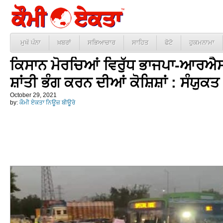
ਮੁਖੱ ਪੰਨਾ
ਖ਼ਬਰਾਂ
ਸਭਿਆਚਾਰ
ਸਾਹਿਤ
ਫੋਟੋ
ਹੁਕਮਨਾਮਾ
ਕਿਸਾਨ ਮੋਰਚਿਆਂ ਵਿਰੁੱਧ ਭਾਜਪਾ-ਆਰਐਸਐ
ਸ਼ਾਂਤੀ ਭੰਗ ਕਰਨ ਦੀਆਂ ਕੋਸ਼ਿਸ਼ਾਂ : ਸੰਯੁਕ
October 29, 2021
by:
ਕੌਮੀ ਏਕਤਾ ਨਿਊਜ਼ ਬੀਊਰੋ