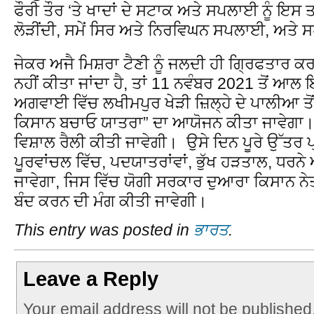
ਫੌਰੀ ਤੌਰ ‘ਤੇ ਖਾਦਾਂ ਦੇ ਸਟਾਕ ਅਤੇ ਸਪਲਾਈ ਨੂੰ ਇਸ
ਲੋੜੀਂਦੀ, ਸਮੇਂ ਸਿਰ ਅਤੇ ਨਿਰਵਿਘਨ ਸਪਲਾਈ, ਅਤੇ 
ਜੇਕਰ ਅਜੈ ਮਿਸ਼ਰਾ ਟੈਣੀ ਨੂੰ ਜਲਦੀ ਹੀ ਗ੍ਰਿਫਤਾਰ ਕਰ
ਨਹੀਂ ਕੀਤਾ ਜਾਂਦਾ ਹੈ, ਤਾਂ 11 ਨਵੰਬਰ 2021 ਤੋਂ ਆ
ਅਗਵਾਈ ਵਿੱਚ ਲਖੀਮਪੁਰ ਖੇੜੀ ਜ਼ਿਲ੍ਹੇ ਦੇ ਪਾਲੀਆ ਤੋ
ਕਿਸਾਨ ਬਚਾਓ ਯਾਤਰਾ” ਦਾ ਆਯੋਜਨ ਕੀਤਾ ਜਾਵੇਗਾ। 
ਵਿਸ਼ਾਲ ਰੈਲੀ ਕੀਤੀ ਜਾਵੇਗੀ। ਉਸੇ ਦਿਨ ਪੂਰੇ ਉੱਤਰ ਪ੍
ਪੂਰਵਾਂਚਲ ਵਿੱਚ, ਪਦਯਾਤਰਾਂਵਾਂ, ਭੁੱਖ ਹੜਤਾਲ, ਧਰਨ
ਜਾਵੇਗਾ, ਜਿਸ ਵਿੱਚ ਯੋਗੀ ਸਰਕਾਰ ਦੁਆਰਾ ਕਿਸਾਨ ਨੇਤਾਵ
ਬੰਦ ਕਰਨ ਦੀ ਮੰਗ ਕੀਤੀ ਜਾਵੇਗੀ।
This entry was posted in
ਭਾਰਤ
.
Leave a Reply
Your email address will not be published