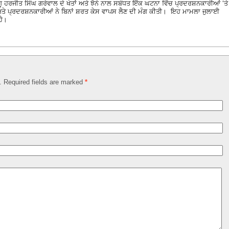
ੂ ਹਰਜੀਤ ਸਿੰਘ ਗਰੇਵਾਲ ਦੇ ਖੇਤਾਂ ਅਤੇ ਝੋਨੇ ਨਾਲ ਸਬੰਧਤ ਇੱਕ ਘਟਨਾ ਵਿੱਚ ਪ੍ਰਦਰਸ਼ਨਕਾਰੀਆਂ ‘ਤੇ
 ਅਤੇ ਪ੍ਰਦਰਸ਼ਨਕਾਰੀਆਂ ਨੇ ਬਿਨਾਂ ਸ਼ਰਤ ਕੇਸ ਵਾਪਸ ਲੈਣ ਦੀ ਮੰਗ ਕੀਤੀ। ਇਹ ਮਾਮਲਾ ਜੁਲਾਈ
ਹੈ।
d. Required fields are marked
*