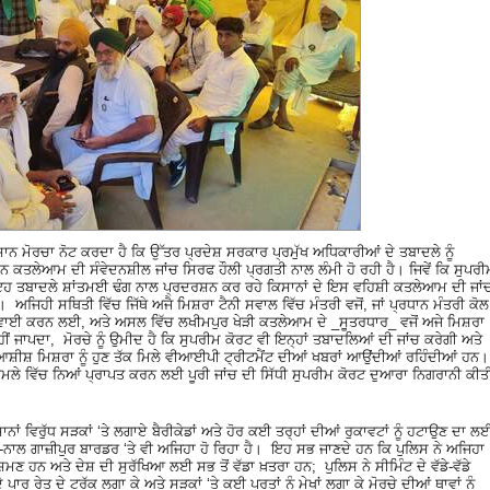
ਸਾਨ ਮੋਰਚਾ ਨੋਟ ਕਰਦਾ ਹੈ ਕਿ ਉੱਤਰ ਪ੍ਰਦੇਸ਼ ਸਰਕਾਰ ਪ੍ਰਮੁੱਖ ਅਧਿਕਾਰੀਆਂ ਦੇ ਤਬਾਦਲੇ ਨੂੰ
ਾਨ ਕਤਲੇਆਮ ਦੀ ਸੰਵੇਦਨਸ਼ੀਲ ਜਾਂਚ ਸਿਰਫ ਹੌਲੀ ਪ੍ਰਗਤੀ ਨਾਲ ਲੰਮੀ ਹੋ ਰਹੀ ਹੈ। ਜਿਵੇਂ ਕਿ ਸੁਪਰੀ
ਇਹ ਤਬਾਦਲੇ ਸ਼ਾਂਤਮਈ ਢੰਗ ਨਾਲ ਪ੍ਰਦਰਸ਼ਨ ਕਰ ਰਹੇ ਕਿਸਾਨਾਂ ਦੇ ਇਸ ਵਹਿਸ਼ੀ ਕਤਲੇਆਮ ਦੀ ਜਾਂ
 ਅਜਿਹੀ ਸਥਿਤੀ ਵਿੱਚ ਜਿੱਥੇ ਅਜੈ ਮਿਸ਼ਰਾ ਟੈਨੀ ਸਵਾਲ ਵਿੱਚ ਮੰਤਰੀ ਵਜੋਂ, ਜਾਂ ਪ੍ਰਧਾਨ ਮੰਤਰੀ ਕੋਲ
ਗਵਾਈ ਕਰਨ ਲਈ, ਅਤੇ ਅਸਲ ਵਿੱਚ ਲਖੀਮਪੁਰ ਖੇੜੀ ਕਤਲੇਆਮ ਦੇ _ਸੂਤਰਧਾਰ_ ਵਜੋਂ ਅਜੇ ਮਿਸ਼ਰਾ
ੀਂ ਜਾਪਦਾ, ਮੋਰਚੇ ਨੂੰ ਉਮੀਦ ਹੈ ਕਿ ਸੁਪਰੀਮ ਕੋਰਟ ਵੀ ਇਨ੍ਹਾਂ ਤਬਾਦਲਿਆਂ ਦੀ ਜਾਂਚ ਕਰੇਗੀ ਅਤੇ
ੀਸ਼ ਮਿਸ਼ਰਾ ਨੂੰ ਹੁਣ ਤੱਕ ਮਿਲੇ ਵੀਆਈਪੀ ਟ੍ਰੀਟਮੈਂਟ ਦੀਆਂ ਖਬਰਾਂ ਆਉਂਦੀਆਂ ਰਹਿੰਦੀਆਂ ਹਨ
ਲੇ ਵਿੱਚ ਨਿਆਂ ਪ੍ਰਾਪਤ ਕਰਨ ਲਈ ਪੂਰੀ ਜਾਂਚ ਦੀ ਸਿੱਧੀ ਸੁਪਰੀਮ ਕੋਰਟ ਦੁਆਰਾ ਨਿਗਰਾਨੀ ਕੀਤ
ਾਨਾਂ ਵਿਰੁੱਧ ਸੜਕਾਂ ‘ਤੇ ਲਗਾਏ ਬੈਰੀਕੇਡਾਂ ਅਤੇ ਹੋਰ ਕਈ ਤਰ੍ਹਾਂ ਦੀਆਂ ਰੁਕਾਵਟਾਂ ਨੂੰ ਹਟਾਉਣ ਦਾ ਲ
ਨਾਲ ਗਾਜ਼ੀਪੁਰ ਬਾਰਡਰ ‘ਤੇ ਵੀ ਅਜਿਹਾ ਹੋ ਰਿਹਾ ਹੈ। ਇਹ ਸਭ ਜਾਣਦੇ ਹਨ ਕਿ ਪੁਲਿਸ ਨੇ ਅਜਿਹਾ
਼ਮਣ ਹਨ ਅਤੇ ਦੇਸ਼ ਦੀ ਸੁਰੱਖਿਆ ਲਈ ਸਭ ਤੋਂ ਵੱਡਾ ਖ਼ਤਰਾ ਹਨ; ਪੁਲਿਸ ਨੇ ਸੀਮਿੰਟ ਦੇ ਵੱਡੇ-ਵੱਡੇ
 ਪਾਰ ਰੇਤ ਦੇ ਟਰੱਕ ਲਗਾ ਕੇ ਅਤੇ ਸੜਕਾਂ ‘ਤੇ ਕਈ ਪਰਤਾਂ ਨੂੰ ਮੇਖਾਂ ਲਗਾ ਕੇ ਮੋਰਚੇ ਦੀਆਂ ਥਾਵਾਂ ਨੂੰ