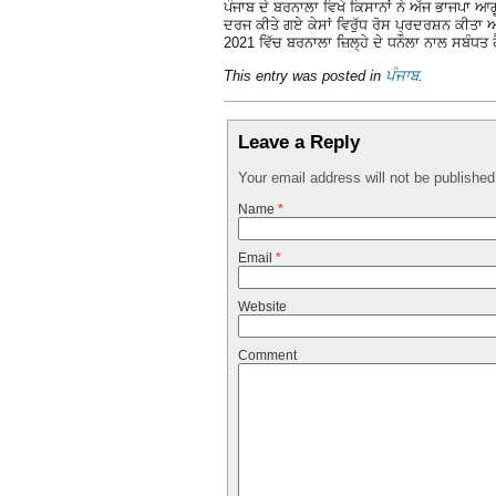
ਪੰਜਾਬ ਦੇ ਬਰਨਾਲਾ ਵਿਖੇ ਕਿਸਾਨਾਂ ਨੇ ਅੱਜ ਭਾਜਪਾ ਆਗ
ਦਰਜ ਕੀਤੇ ਗਏ ਕੇਸਾਂ ਵਿਰੁੱਧ ਰੋਸ ਪ੍ਰਦਰਸ਼ਨ ਕੀਤਾ
2021 ਵਿੱਚ ਬਰਨਾਲਾ ਜ਼ਿਲ੍ਹੇ ਦੇ ਧਨੌਲਾ ਨਾਲ ਸਬੰਧਤ 
This entry was posted in
ਪੰਜਾਬ
.
Leave a Reply
Your email address will not be publishe
Name
*
Email
*
Website
Comment