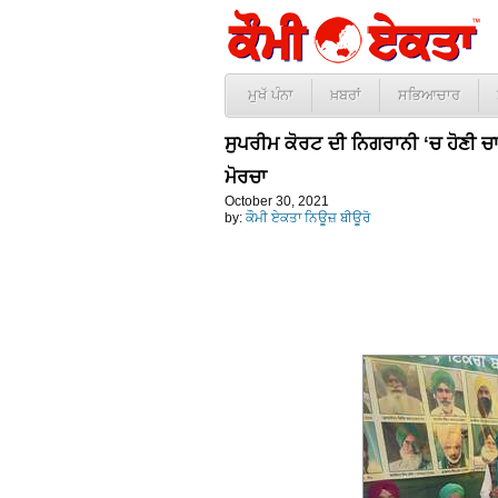
ਮੁਖੱ ਪੰਨਾ
ਖ਼ਬਰਾਂ
ਸਭਿਆਚਾਰ
ਸੁਪਰੀਮ ਕੋਰਟ ਦੀ ਨਿਗਰਾਨੀ ‘ਚ ਹੋਣੀ ਚ
ਮੋਰਚਾ
October 30, 2021
by:
ਕੌਮੀ ਏਕਤਾ ਨਿਊਜ਼ ਬੀਊਰੋ