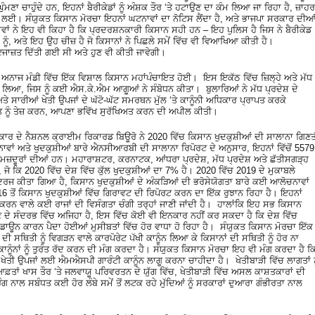
ੰਮਣਾ ਚਾਹੁੰਦੇ ਹਨ, ਇਹਨਾਂ ਬੈਰੀਕੇਡਾਂ ਨੂੰ ਅੰਸ਼ਕ ਤੌਰ ‘ਤੇ ਹਟਾਉਣ ਦਾ ਕੰਮ ਲਿਆ ਜਾ ਰਿਹਾ ਹੈ, ਜ਼ਾਹਰ
ਰਨ ਲਈ। ਸੰਯੁਕਤ ਕਿਸਾਨ ਮੋਰਚਾ ਇਹਨਾਂ ਘਟਨਾਵਾਂ ਦਾ ਨੋਟਿਸ ਲੈਂਦਾ ਹੈ, ਅਤੇ ਭਾਜਪਾ ਸਰਕਾਰ ਦੀਆ
ਤਾਵਾਂ ਨੇ ਇਹ ਵੀ ਕਿਹਾ ਹੈ ਕਿ ਪ੍ਰਦਰਸ਼ਨਕਾਰੀ ਕਿਸਾਨ ਸਹੀ ਹਨ – ਇਹ ਪੁਲਿਸ ਹੈ ਜਿਸ ਨੇ ਬੈਰੀਕੇਡ
 ਨੂੰ, ਅਤੇ ਇਹ ਉਹ ਚੀਜ਼ ਹੈ ਜੋ ਕਿਸਾਨਾਂ ਨੇ ਪਿਛਲੇ ਸਮੇਂ ਵਿੱਚ ਵੀ ਵਿਆਖਿਆ ਕੀਤੀ ਹੈ।
ਜਾਜ਼ਤ ਦਿੱਤੀ ਗਈ ਸੀ ਅਤੇ ਹੁਣ ਵੀ ਕੀਤੀ ਜਾਵੇਗੀ।
 ਦੀ ਅਨਾਜ ਮੰਡੀ ਵਿੱਚ ਇੱਕ ਵਿਸ਼ਾਲ ਕਿਸਾਨ ਮਹਾਂਪੰਚਾਇਤ ਹੋਈ। ਇਸ ਇਕੱਠ ਵਿੱਚ ਜ਼ਿਲ੍ਹੇ ਅਤੇ ਮੱਧ
ਨੇ ਭਾਗ ਲਿਆ, ਜਿਸ ਨੂੰ ਕਈ ਐਸ.ਕੇ.ਐਮ ਆਗੂਆਂ ਨੇ ਸੰਬੋਧਨ ਕੀਤਾ। ਬੁਲਾਰਿਆਂ ਨੇ ਮੱਧ ਪ੍ਰਦੇਸ਼ ਦੇ
ਕੇ ਅਤੇ ਸਾਰੀਆਂ ਖੇਤੀ ਉਪਜਾਂ ਦੇ ਘੱਟੋ-ਘੱਟ ਸਮਰਥਨ ਮੁੱਲ ‘ਤੇ ਕਾਨੂੰਨੀ ਅਧਿਕਾਰ ਪ੍ਰਾਪਤ ਕਰਕੇ
ਨੂੰ ਤੇਜ਼ ਕਰਨ, ਆਪਣਾ ਭਵਿੱਖ ਸੁਰੱਖਿਅਤ ਕਰਨ ਦੀ ਅਪੀਲ ਕੀਤੀ।
ਾਰ ਦੇ ਨੈਸ਼ਨਲ ਕ੍ਰਾਈਮ ਰਿਕਾਰਡ ਬਿਊਰੋ ਨੇ 2020 ਵਿੱਚ ਕਿਸਾਨ ਖੁਦਕੁਸ਼ੀਆਂ ਦੀ ਸਾਲਾਨਾ ਗਿਣ
ਾਂ ਅਤੇ ਖੁਦਕੁਸ਼ੀਆਂ ਬਾਰੇ ਐਨਸੀਆਰਬੀ ਦੀ ਸਾਲਾਨਾ ਰਿਪੋਰਟ ਦੇ ਅਨੁਸਾਰ, ਇਹਨਾਂ ਵਿੱਚੋਂ 5579
 ਮਜ਼ਦੂਰਾਂ ਦੀਆਂ ਹਨ। ਮਹਾਰਾਸ਼ਟਰ, ਕਰਨਾਟਕ, ਆਂਧਰਾ ਪ੍ਰਦੇਸ਼, ਮੱਧ ਪ੍ਰਦੇਸ਼ ਅਤੇ ਛੱਤੀਸਗੜ੍ਹ
, ਜੋ ਕਿ 2020 ਵਿੱਚ ਦੇਸ਼ ਵਿੱਚ ਕੁੱਲ ਖੁਦਕੁਸ਼ੀਆਂ ਦਾ 7% ਹੈ। 2020 ਵਿੱਚ 2019 ਦੇ ਮੁਕਾਬਲੇ
 ਦਰਜ ਕੀਤਾ ਗਿਆ ਹੈ, ਕਿਸਾਨ ਖੁਦਕੁਸ਼ੀਆਂ ਦੇ ਅੰਕੜਿਆਂ ਦੀ ਭਰੋਸੇਯੋਗਤਾ ਬਾਰੇ ਕਈ ਆਲੋਚਨਾਵਾਂ
6 ਤੋਂ ਕਿਸਾਨ ਖੁਦਕੁਸ਼ੀਆਂ ਵਿੱਚ ਗਿਰਾਵਟ ਦੀ ਰਿਪੋਰਟ ਕਰਨ ਦਾ ਇੱਕ ਰੁਝਾਨ ਰਿਹਾ ਹੈ। ਇਹਨਾਂ
ਰਟ ਕਰਨ ਵਾਲੇ ਕਈ ਰਾਜਾਂ ਦੀ ਵਿਸੰਗਤਾ ਚੰਗੀ ਤਰ੍ਹਾਂ ਜਾਣੀ ਜਾਂਦੀ ਹੈ। ਹਾਲਾਂਕਿ ਇਹ ਸਭ ਕਿਸਾਨ
 ਦੇ ਸੰਦਰਭ ਵਿੱਚ ਅਜਿਹਾ ਹੈ, ਇਸ ਵਿੱਚ ਕੋਈ ਵੀ ਇਨਕਾਰ ਨਹੀਂ ਕਰ ਸਕਦਾ ਹੈ ਕਿ ਦੇਸ਼ ਵਿੱਚ
ਾਕਡਾਊਨ ਕਾਰਨ ਪੈਦਾ ਹੋਈਆਂ ਮੁਸੀਬਤਾਂ ਵਿੱਚ ਹੋਰ ਵਾਧਾ ਹੋ ਰਿਹਾ ਹੈ। ਸੰਯੁਕਤ ਕਿਸਾਨ ਮੋਰਚਾ ਇੱਕ
 ਸਥਿਤੀ ਨੂੰ ਵਿਗੜਨ ਵਾਲੇ ਕਾਰਪੋਰੇਟ ਪੱਖੀ ਕਾਨੂੰਨ ਲਿਆ ਕੇ ਕਿਸਾਨਾਂ ਦੀ ਸਥਿਤੀ ਨੂੰ ਹੋਰ ਨਾ
ਾਨੂੰਨਾਂ ਨੂੰ ਤੁਰੰਤ ਰੱਦ ਕਰਨ ਦੀ ਮੰਗ ਕਰਦਾ ਹੈ। ਸੰਯੁਕਤ ਕਿਸਾਨ ਮੋਰਚਾ ਇਹ ਵੀ ਮੰਗ ਕਰਦਾ ਹੈ ਕ
ਂ ਖੇਤੀ ਉਪਜਾਂ ਲਈ ਐਮਐਸਪੀ ਗਾਰੰਟੀ ਕਾਨੂੰਨ ਲਾਗੂ ਕਰਨਾ ਚਾਹੀਦਾ ਹੈ। ਖੇਤੀਬਾੜੀ ਵਿੱਚ ਲਾਗਤਾਂ ਨ
ਾਂ ਖਾਸ ਤੌਰ ‘ਤੇ ਜਲਵਾਯੂ ਪਰਿਵਰਤਨ ਦੇ ਯੁੱਗ ਵਿੱਚ, ਖੇਤੀਬਾੜੀ ਵਿੱਚ ਅਸਲ ਕਾਸ਼ਤਕਾਰਾਂ ਦੀ
 ਨਾਲ ਸਬੰਧਤ ਕਈ ਹੋਰ ਲੰਬੇ ਸਮੇਂ ਤੋਂ ਲਟਕ ਰਹੇ ਮੁੱਦਿਆਂ ਨੂੰ ਸਰਕਾਰਾਂ ਦੁਆਰਾ ਗੰਭੀਰਤਾ ਨਾਲ