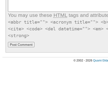
You may use these
HTML
tags and attribut
<abbr title=""> <acronym title=""> <b
<cite> <code> <del datetime=""> <em> 
<strong>
© 2002 - 2026
Quami Ekta