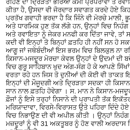
ਰਹਿਣ ਦਾ ਦ੍ਰਿੜਤਾ ਭਰਿਆ ਕੌਮੀ ਪ੍ਰੰਪਰਾਵਾਂ ਤੇ ਰਵਾਇਤ
ਕੀਤਾ ਹੈ, ਉਸਦਾ ਵੀ ਜੋਰਦਾਰ ਸਵਾਗਤ ਕਰਦੇ ਹੋਏ ਕ
ਪ੍ਰਤੱਖ ਗਵਾਹੀ ਭਰਦਾ ਹੈ ਕਿ ਜਿੰਨੇ ਵੀ ਮੋਰਚੇ ਮਾਲੀ,
ਅਤੇ ਧਾਰਮਿਕ ਹੁਣ ਤੱਕ ਲੱਗੇ ਹਨ, ਉਨ੍ਹਾਂ ਵਿਚ ਨਿਹੰਗ ਸ
ਅਤੇ ਰਵਾਇਤਾ ਨੂੰ ਜੇਕਰ ਮਨਫੀ ਕਰ ਦਿੱਤਾ ਜਾਵੇ, ਤਾਂ 
ਕਦੀ ਵੀ ਇਨ੍ਹਾਂ ਤੋ ਬਿਨ੍ਹਾਂ ਫ਼ਤਹਿ ਹੀ ਨਹੀਂ ਸਨ ਹੋ
ਆਗੂ ਜਾਂ ਜਥੇਬੰਦੀਆਂ ਇਸ ਭਰਮ ਵਿਚ ਬਿਲਕੁਲ ਨਾ ਰਹਿ
ਕਿਸਾਨ-ਮਜਦੂਰ ਮੋਰਚਾ ਕੇਵਲ ਉਨ੍ਹਾਂ ਦੇ ਉਦਮਾਂ ਦੀ ਬ
ਵਿਚ ਗੁਰੂ ਸਾਹਿਬਾਨ ਖੁਦ ਅੰਗ-ਸੰਗ ਹੋ ਕੇ ਆਪਣੇ ਸਿੱਖਾਂ
ਵਰਤਾ ਰਹੇ ਹਨ ਜਿਸ ਤੋ ਦੁਨੀਆਂ ਦੀ ਕੋਈ ਵੀ ਤਾਕਤ
ਇਨ੍ਹਾਂ ਦੀ ਮੌਜੂਦਗੀ ਅਤੇ ਦ੍ਰਿੜਤਾ ਸਦਕਾ ਹੀ ਕਿਸਾ
ਸਾਨ ਨਾਲ ਫ਼ਤਹਿ ਹੋਵੇਗਾ । ਸ. ਮਾਨ ਨੇ ਕਿਸਾਨ-ਮਜਦੂਰ
ਫ਼ੌਜਾਂ ਨੂੰ ਇਸੇ ਤਰ੍ਹਾਂ ਨਿਸਾਨੇ ਦੀ ਪ੍ਰਾਪਤੀ ਤੱਕ ਇਕੱਤਰ 
ਮਰਿਯਾਦਾਵਾ, ਵਿਰਸੇ-ਵਿਰਾਸਤ ਉਤੇ ਪਹਿਰਾ ਦਿੰਦੇ ਹੋ
ਵਿਚ ਨਿਭਾਉਣ ਦੀ ਵੀ ਅਪੀਲ ਕੀਤੀ । ਉਨ੍ਹਾਂ ਨਿਹੰਗ ਸਿੰ
ਮਜ਼ਦੂਰਾਂ ਨੂੰ ਵੀ 31 ਅਕਤੂਬਰ ਨੂੰ ਹੋਣ ਵਾਲੀ ਅਰਦਾਸ ਵ