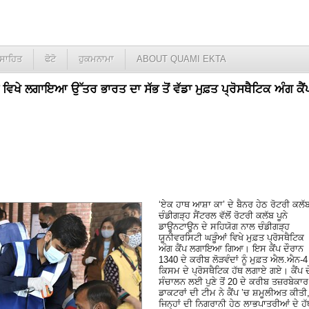
ਸਾਹਿਤ
ਫੋਟੋ
ਹੁਕਮਨਾਮਾ
ABOUT QUAMI EKTA
 ਵਿਖੇ ਲਗਾਇਆ ਉੱਤਰ ਭਾਰਤ ਦਾ ਸੱਭ ਤੋਂ ਵੱਡਾ ਮੁਫ਼ਤ ਪ੍ਰੋਸਥੈਟਿਕ ਅੰਗ ਕੈਂ
‘ਏਕ ਹਾਥ ਆਸ਼ਾ ਕਾ’ ਦੇ ਬੈਨਰ ਹੇਠ ਰੋਟਰੀ ਕਲੱ
ਚੰਡੀਗੜ੍ਹ ਸੈਂਟਰਲ ਵੱਲੋਂ ਰੋਟਰੀ ਕਲੱਬ ਪੂਨੇ
ਡਾਊਨਟਾਊਨ ਦੇ ਸਹਿਯੋਗ ਨਾਲ ਚੰਡੀਗੜ੍ਹ
ਯੂਨੀਵਰਸਿਟੀ ਘੜੂੰਆਂ ਵਿਖੇ ਮੁਫ਼ਤ ਪ੍ਰੋਸਥੈਟਿਕ
ਅੰਗ ਕੈਂਪ ਲਗਾਇਆ ਗਿਆ। ਇਸ ਕੈਂਪ ਦੌਰਾਨ
1340 ਦੇ ਕਰੀਬ ਲੋੜਵੰਦਾਂ ਨੂੰ ਮੁਫ਼ਤ ਐਲ.ਐਨ-4
ਕਿਸਮ ਦੇ ਪ੍ਰੋਸਥੈਟਿਕ ਹੱਥ ਲਗਾਏ ਗਏ। ਕੈਂਪ ਦ
ਸੰਚਾਲਨ ਲਈ ਪੁਣੇ ਤੋਂ 20 ਦੇ ਕਰੀਬ ਤਜ਼ਰਬੇਕਾਰ
ਡਾਕਟਰਾਂ ਦੀ ਟੀਮ ਨੇ ਕੈਂਪ ’ਚ ਸ਼ਮੂਲੀਅਤ ਕੀਤੀ
ਜਿਨ੍ਹਾਂ ਦੀ ਨਿਗਰਾਨੀ ਹੇਠ ਲਾਭਪਾਤਰੀਆਂ ਦੇ ਹੱ