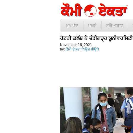
ਮੁਖੱ ਪੰਨਾ
ਖ਼ਬਰਾਂ
ਸਭਿਆਚਾਰ
ਰੋਟਰੀ ਕਲੱਬ ਨੇ ਚੰਡੀਗੜ੍ਹ ਯੂਨੀਵਰਸਿਟੀ
November 16, 2021
by:
ਕੌਮੀ ਏਕਤਾ ਨਿਊਜ਼ ਬੀਊਰੋ