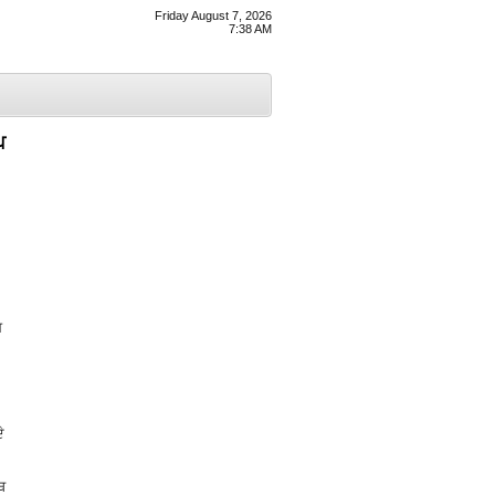
Friday August 7, 2026
7:38 AM
ਪ
ਬ
ੇ
,
ਥ