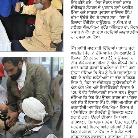
ਫਿੱਟ ਕੀਤੇ ਗਏ। ਇਸ ਦੌਰਾਨ ਰੋਟਰੀ ਕਲੱਬ
ਚੰਡੀਗੜ੍ਹ ਸੈਂਟਰਲ ਦੇ ਪ੍ਰਧਾਨ ਸ਼੍ਰੀ ਆਸ਼ੀਸ਼
ਮਿੱਢਾ ਅਤੇ ਸਾਬਕਾ ਪ੍ਰਧਾਨ ਰਾਜਿੰਦਰ ਸਿੰਘ
ਚੀਮਾ ਉਚੇਚੇ ਤੌਰ ’ਤੇ ਹਾਜ਼ਰ ਸਨ। ਇਸ ਤੋਂ
ਇਲਾਵਾ ਟੈਂਜ਼ੀਏਂਸ ਫਾਊਂਡੇਸ਼ਨ, ਯੂ.ਐਸ.ਏ ਦੇ
ਗਲੋਬਲ ਐਲ.ਐਨ-4 ਬ੍ਰੈਂਡ ਅੰਬੈਸਡਰ ਵੀ. ਮੋਹਨ
ਕੁਮਾਰ ਨੇ ਕੈਂਪ ਦਾ ਦੌਰਾ ਕਰਦਿਆਂ ਲਾਭਪਾਤਰੀ
ਦਾ ਹੌਸਲਾ ਵਧਾਇਆ।
ਕੈਂਪ ਸਬੰਧੀ ਜਾਣਕਾਰੀ ਦਿੰਦਿਆਂ ਪ੍ਰਧਾਨ ਸ਼੍ਰੀ
ਆਸ਼ੀਸ਼ ਮਿੱਢਾ ਨੇ ਦੱਸਿਆ ਕਿ ਹੱਥ ਲਗਾਉਣ ਤੋਂ
ਇਲਾਵਾ 20 ਟ੍ਰੇਨਰਾਂ ਅਤੇ 32 ਕਾਊਂਸਲਰਾਂ ਦੀ
ਟੀਮ ਵੱਲੋਂ ਲਾਭਪਾਤਰੀਆਂ ਨੂੰ ਐਲ.ਐਨ-4 ਹੱਥਾਂ 
ਵਰਤੋਂ ਸਬੰਧੀ ਢੁੱਕਵੀਂ ਸਿਖਲਾਈ ਵੀ ਦਿੱਤੀ ਗਈ
ਉਨ੍ਹਾਂ ਦੱਸਿਆ ਕਿ ਕੈਂਪ ਨੂੰ ਨੇਪਰੇ ਚੜ੍ਹਾਉਣ ’ਚ
500 ਦੇ ਕਰੀਬ ਵਲੰਟੀਅਰਾਂ ਦਾ ਵੱਡਾ ਸਹਿਯੋਗ
ਰਿਹਾ ਹੈ, ਜਿਸ ’ਚ ਚੰਡੀਗੜ੍ਹ ਯੂਨੀਵਰਸਿਟੀ ਦੇ
ਐਨ.ਐਸ.ਐਸ ਅਤੇ ਫ਼ਿਜ਼ੀਓਥਰੈਥੀ ਵਿਭਾਗ ਦੇ
120 ਤੋਂ ਵੱਧ ਵਿਦਿਆਰਥੀ ਸ਼ਾਮਲ ਸਨ। ਉਨ੍ਹਾਂ
ਦੱਸਿਆ ਕਿ ਇਹ ਕੈਂਪ ਉੱਤਰ ਭਾਰਤ ਦਾ ਪਹਿਲਾ
ਅਤੇ ਸੱਭ ਤੋਂ ਵਿਸ਼ਾਲ ਕੈਂਪ ਹੈ, ਜਿੱਥੇ ਅਮਰੀਕਾ ਦੀ
ਤਕਨਾਲੋਜੀ ਅਧਾਰਿਤ ਐਲ.ਐਨ-4 ਕਿਸਮ ਦੇ
ਪ੍ਰੋਸਥੈਟਿਕ ਹੱਥ ਲੋੜਵੰਦਾਂ ਨੂੰ ਬਿਲਕੁਲ ਮੁਫ਼ਤ
ਲਗਾਏ ਗਏ। ਉਨ੍ਹਾਂ ਦੱਸਿਆ ਕਿ ਪੰਜਾਬ,
ਹਰਿਆਣਾ, ਹਿਮਾਚਲ ਪ੍ਰਦੇਸ਼, ਉਤਰਾਖੰਡ, ਉੱਤ
ਪ੍ਰਦੇਸ਼ ਅਤੇ ਬਿਹਾਰ ਆਦਿ ਸੂਬਿਆਂ ਤੋਂ ਵੱਡੀ
ਗਿਣਤੀ ਲੋੜਵੰਦਾਂ ਨੇ ਕੈਂਪ ਦਾ ਲਾਭ ਲੈਣ ਲਈ
ਰਜਿਸਟ੍ਰੇਸ਼ਨ ਕਰਵਾਈ। ਹਾਦਸਿਆਂ ਜਾਂ ਹੋਰ