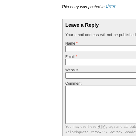
This entry was posted in
ਪੰਜਾਬ
.
Leave a Reply
Your email address will not be publishe
Name
*
Email
*
Website
Comment
You may use these
HTML
tags and attribut
<blockquote cite=""> <cite> <code