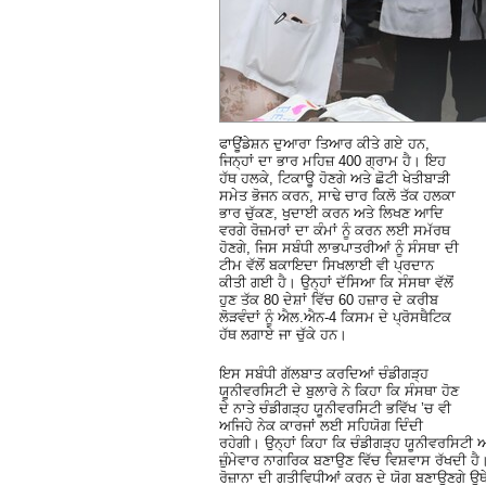
ਫਾਊਂਡੇਸ਼ਨ ਦੁਆਰਾ ਤਿਆਰ ਕੀਤੇ ਗਏ ਹਨ,
ਜਿਨ੍ਹਾਂ ਦਾ ਭਾਰ ਮਹਿਜ਼ 400 ਗ੍ਰਾਮ ਹੈ। ਇਹ
ਹੱਥ ਹਲਕੇ, ਟਿਕਾਊ ਹੋਣਗੇ ਅਤੇ ਛੋਟੀ ਖੇਤੀਬਾੜੀ
ਸਮੇਤ ਭੋਜਨ ਕਰਨ, ਸਾਢੇ ਚਾਰ ਕਿਲੋ ਤੱਕ ਹਲਕਾ
ਭਾਰ ਚੁੱਕਣ, ਖੁਦਾਈ ਕਰਨ ਅਤੇ ਲਿਖਣ ਆਦਿ
ਵਰਗੇ ਰੋਜ਼ਮਰਾਂ ਦਾ ਕੰਮਾਂ ਨੂੰ ਕਰਨ ਲਈ ਸਮੱਰਥ
ਹੋਣਗੇ, ਜਿਸ ਸਬੰਧੀ ਲਾਭਪਾਤਰੀਆਂ ਨੂੰ ਸੰਸਥਾ ਦੀ
ਟੀਮ ਵੱਲੋਂ ਬਕਾਇਦਾ ਸਿਖਲਾਈ ਵੀ ਪ੍ਰਦਾਨ
ਕੀਤੀ ਗਈ ਹੈ। ਉਨ੍ਹਾਂ ਦੱਸਿਆ ਕਿ ਸੰਸਥਾ ਵੱਲੋਂ
ਹੁਣ ਤੱਕ 80 ਦੇਸ਼ਾਂ ਵਿੱਚ 60 ਹਜ਼ਾਰ ਦੇ ਕਰੀਬ
ਲੋੜਵੰਦਾਂ ਨੂੰ ਐਲ.ਐਨ-4 ਕਿਸਮ ਦੇ ਪ੍ਰੋਸਥੈਟਿਕ
ਹੱਥ ਲਗਾਏ ਜਾ ਚੁੱਕੇ ਹਨ।
ਇਸ ਸਬੰਧੀ ਗੱਲਬਾਤ ਕਰਦਿਆਂ ਚੰਡੀਗੜ੍ਹ
ਯੂਨੀਵਰਸਿਟੀ ਦੇ ਬੁਲਾਰੇ ਨੇ ਕਿਹਾ ਕਿ ਸੰਸਥਾ ਹੋਣ
ਦੇ ਨਾਤੇ ਚੰਡੀਗੜ੍ਹ ਯੂਨੀਵਰਸਿਟੀ ਭਵਿੱਖ ’ਚ ਵੀ
ਅਜਿਹੇ ਨੇਕ ਕਾਰਜਾਂ ਲਈ ਸਹਿਯੋਗ ਦਿੰਦੀ
ਰਹੇਗੀ। ਉਨ੍ਹਾਂ ਕਿਹਾ ਕਿ ਚੰਡੀਗੜ੍ਹ ਯੂਨੀਵਰਸਿਟੀ
ਜ਼ੁੰਮੇਵਾਰ ਨਾਗਰਿਕ ਬਣਾਉਣ ਵਿੱਚ ਵਿਸ਼ਵਾਸ ਰੱਖਦੀ ਹੈ
ਰੋਜ਼ਾਨਾ ਦੀ ਗਤੀਵਿਧੀਆਂ ਕਰਨ ਦੇ ਯੋਗ ਬਣਾਉਣਗੇ ਉਥੇ