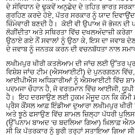
ਦੇ ਸੰਵਿਧਾਨ ਦੇ ਢੁਕਵੇਂ ਅਨੁਛੇਦ ਦੇ ਤਹਿਤ ਭਾਰਤ ਸਰਕਾਰ
ਗ੍ਰਹਿਣ ਕਰਦੇ ਹੋਏ, ਪੱਤਰ ਸਰਕਾਰ ਨੂੰ ਯਾਦ ਦਿਵਾਉਂਦਾ 
ਜ਼ਿੰਮੇਵਾਰੀ ਬਣਦੀ ਹੈ। ਕੋਈ ਵੀ ਉਪਾਅ ਜੋ ਭੋਜਨ ਦੀ
ਲੋੜੀਂਦੀਤਾ ਅਤੇ ਸਥਿਰਤਾ ਵਿੱਚ ਦਖਲਅੰਦਾਜ਼ੀ ਕਰੇਗਾ
ਉਠਾਏ ਗਏ ਨੌਂ ਸਵਾਲਾਂ ਨੂੰ ਉਠਾ ਕੇ, ਇਸ ਦਾ ਜਵਾਬ ਦੇਣ
ਦੇ ਜਵਾਬ ਨੂੰ ਜਨਤਕ ਕਰਨ ਦੀ ਵਚਨਬੱਧਤਾ ਨਾਲ ਸਮ
ਲਖੀਮਪੁਰ ਖੀਰੀ ਕਤਲੇਆਮ ਦੀ ਜਾਂਚ ਲਈ ਉੱਤਰ ਪ੍
ਵਿਸ਼ੇਸ਼ ਜਾਂਚ ਟੀਮ (ਐਸਆਈਟੀ) ਦੇ ਪੁਨਰਗਠਨ ਵਿੱਚ, 
ਆਈਪੀਐਸ ਅਧਿਕਾਰੀਆਂ ਨੂੰ ਐਸਆਈਟੀ ਵਿੱਚ ਸ਼ਾਮਲ 
ਪਦਮਜਾ ਚੌਹਾਨ ਹੈ, ਜੋ ਵਰਤਮਾਨ ਵਿੱਚ ਆਈਜੀ, ਯੂਪੀ
ਹੈ। ਇਹ ਦਰਸਾਉਣ ਲਈ ਹੁਕਮ ਮੌਜੂਦ ਹਨ ਕਿ ਕੌਮੀ ਮ
ਪ੍ਰੈਸ ਕੌਂਸਲ ਆਫ਼ ਇੰਡੀਆ ਦੁਆਰਾ ਲਖੀਮਪੁਰ ਖੀਰੀ ਵ
ਅਤੇ ਝੂਠੇ ਫਸਾਉਣ ਵਿੱਚ ਸ਼ਾਮਲ ਜ਼ਿਲ੍ਹਾ ਪੱਧਰੀ ਪੁਲ
(ਉੱਪਨਾਮ ਬਾਅਦ ‘ਚ ਬਦਲਿਆ ਗਿਆ) ਖ਼ਿਲਾਫ਼ ਐਨਐ
ਸੀ ਕਿ ਪੱਤਰਕਾਰ ਨੂੰ ਬੁਰੀ ਤਰ੍ਹਾਂ ਸਤਾਇਆ ਗਿਆ ਸੀ ਅ