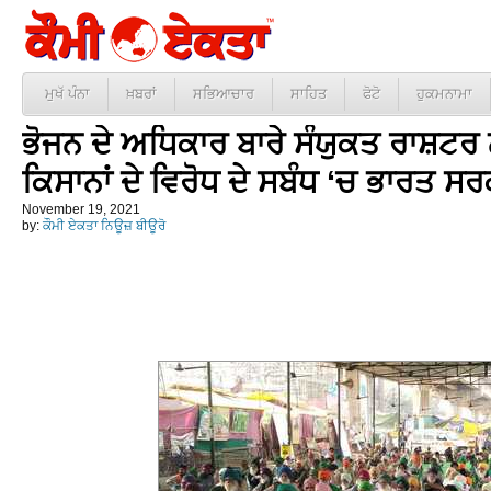
ਮੁਖੱ ਪੰਨਾ
ਖ਼ਬਰਾਂ
ਸਭਿਆਚਾਰ
ਸਾਹਿਤ
ਫੋਟੋ
ਹੁਕਮਨਾਮਾ
ਭੋਜਨ ਦੇ ਅਧਿਕਾਰ ਬਾਰੇ ਸੰਯੁਕਤ ਰਾਸ਼ਟਰ ਨੇ
ਕਿਸਾਨਾਂ ਦੇ ਵਿਰੋਧ ਦੇ ਸਬੰਧ ‘ਚ ਭਾਰਤ ਸ
November 19, 2021
by:
ਕੌਮੀ ਏਕਤਾ ਨਿਊਜ਼ ਬੀਊਰੋ