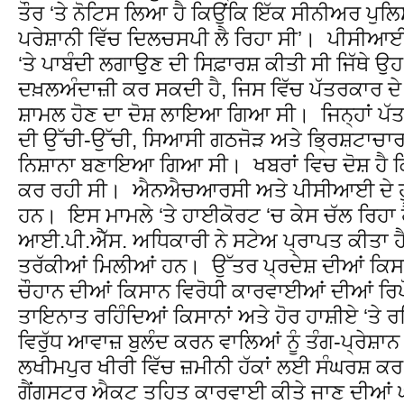
ਤੌਰ ‘ਤੇ ਨੋਟਿਸ ਲਿਆ ਹੈ ਕਿਉਂਕਿ ਇੱਕ ਸੀਨੀਅਰ ਪੁਲ
ਪਰੇਸ਼ਾਨੀ ਵਿੱਚ ਦਿਲਚਸਪੀ ਲੈ ਰਿਹਾ ਸੀ’। ਪੀਸੀਆਈ
‘ਤੇ ਪਾਬੰਦੀ ਲਗਾਉਣ ਦੀ ਸਿਫ਼ਾਰਸ਼ ਕੀਤੀ ਸੀ ਜਿੱਥੇ ਉਹ
ਦਖ਼ਲਅੰਦਾਜ਼ੀ ਕਰ ਸਕਦੀ ਹੈ, ਜਿਸ ਵਿੱਚ ਪੱਤਰਕਾਰ ਦੇ
ਸ਼ਾਮਲ ਹੋਣ ਦਾ ਦੋਸ਼ ਲਾਇਆ ਗਿਆ ਸੀ। ਜਿਨ੍ਹਾਂ ਪੱਤਰਕ
ਦੀ ਉੱਚੀ-ਉੱਚੀ, ਸਿਆਸੀ ਗਠਜੋੜ ਅਤੇ ਭ੍ਰਿਸ਼ਟਾਚਾ
ਨਿਸ਼ਾਨਾ ਬਣਾਇਆ ਗਿਆ ਸੀ। ਖਬਰਾਂ ਵਿਚ ਦੋਸ਼ ਹੈ ਕ
ਕਰ ਰਹੀ ਸੀ। ਐਨਐਚਆਰਸੀ ਅਤੇ ਪੀਸੀਆਈ ਦੇ ਹੁਕਮ
ਹਨ। ਇਸ ਮਾਮਲੇ ‘ਤੇ ਹਾਈਕੋਰਟ ‘ਚ ਕੇਸ ਚੱਲ ਰਿਹਾ ਹੈ
ਆਈ.ਪੀ.ਐੱਸ. ਅਧਿਕਾਰੀ ਨੇ ਸਟੇਅ ਪ੍ਰਾਪਤ ਕੀਤਾ ਹੈ,
ਤਰੱਕੀਆਂ ਮਿਲੀਆਂ ਹਨ। ਉੱਤਰ ਪ੍ਰਦੇਸ਼ ਦੀਆਂ ਕਿਸਾਨ
ਚੌਹਾਨ ਦੀਆਂ ਕਿਸਾਨ ਵਿਰੋਧੀ ਕਾਰਵਾਈਆਂ ਦੀਆਂ ਰਿਪੋਰ
ਤਾਇਨਾਤ ਰਹਿੰਦਿਆਂ ਕਿਸਾਨਾਂ ਅਤੇ ਹੋਰ ਹਾਸ਼ੀਏ ‘ਤੇ ਰ
ਵਿਰੁੱਧ ਆਵਾਜ਼ ਬੁਲੰਦ ਕਰਨ ਵਾਲਿਆਂ ਨੂੰ ਤੰਗ-ਪ੍ਰੇਸ਼
ਲਖੀਮਪੁਰ ਖੀਰੀ ਵਿੱਚ ਜ਼ਮੀਨੀ ਹੱਕਾਂ ਲਈ ਸੰਘਰਸ਼ ਕਰ
ਗੈਂਗਸਟਰ ਐਕਟ ਤਹਿਤ ਕਾਰਵਾਈ ਕੀਤੇ ਜਾਣ ਦੀਆਂ 