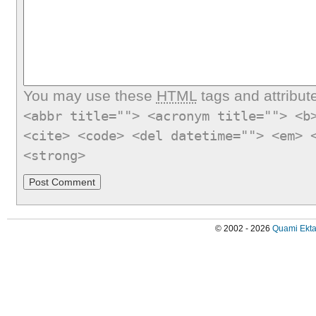
You may use these
HTML
tags and attribut
<abbr title=""> <acronym title=""> <b
<cite> <code> <del datetime=""> <em> 
<strong>
© 2002 - 2026
Quami Ekta