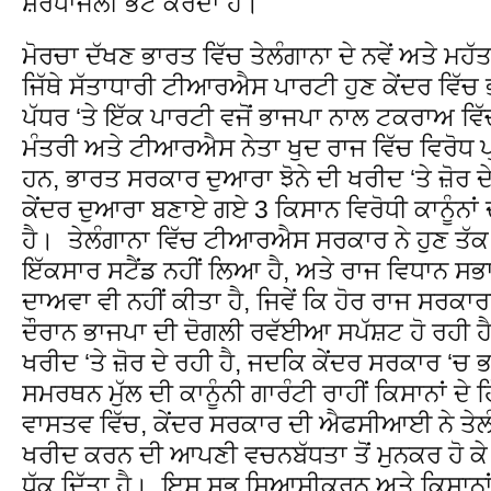
ਸ਼ਰਧਾਂਜਲੀ ਭੇਂਟ ਕਰਦਾ ਹੈ।
ਮੋਰਚਾ ਦੱਖਣ ਭਾਰਤ ਵਿੱਚ ਤੇਲੰਗਾਨਾ ਦੇ ਨਵੇਂ ਅਤੇ ਮਹੱ
ਜਿੱਥੇ ਸੱਤਾਧਾਰੀ ਟੀਆਰਐਸ ਪਾਰਟੀ ਹੁਣ ਕੇਂਦਰ ਵਿੱ
ਪੱਧਰ ‘ਤੇ ਇੱਕ ਪਾਰਟੀ ਵਜੋਂ ਭਾਜਪਾ ਨਾਲ ਟਕਰਾਅ ਵਿੱਚ 
ਮੰਤਰੀ ਅਤੇ ਟੀਆਰਐਸ ਨੇਤਾ ਖੁਦ ਰਾਜ ਵਿੱਚ ਵਿਰੋਧ 
ਹਨ, ਭਾਰਤ ਸਰਕਾਰ ਦੁਆਰਾ ਝੋਨੇ ਦੀ ਖਰੀਦ ‘ਤੇ ਜ਼ੋਰ 
ਕੇਂਦਰ ਦੁਆਰਾ ਬਣਾਏ ਗਏ 3 ਕਿਸਾਨ ਵਿਰੋਧੀ ਕਾਨੂੰਨਾਂ
ਹੈ। ਤੇਲੰਗਾਨਾ ਵਿੱਚ ਟੀਆਰਐਸ ਸਰਕਾਰ ਨੇ ਹੁਣ ਤੱਕ 3 ਕ
ਇੱਕਸਾਰ ਸਟੈਂਡ ਨਹੀਂ ਲਿਆ ਹੈ, ਅਤੇ ਰਾਜ ਵਿਧਾਨ ਸ
ਦਾਅਵਾ ਵੀ ਨਹੀਂ ਕੀਤਾ ਹੈ, ਜਿਵੇਂ ਕਿ ਹੋਰ ਰਾਜ ਸਰ
ਦੌਰਾਨ ਭਾਜਪਾ ਦੀ ਦੋਗਲੀ ਰਵੱਈਆ ਸਪੱਸ਼ਟ ਹੋ ਰਹੀ ਹੈ
ਖਰੀਦ ‘ਤੇ ਜ਼ੋਰ ਦੇ ਰਹੀ ਹੈ, ਜਦਕਿ ਕੇਂਦਰ ਸਰਕਾਰ ‘ਚ 
ਸਮਰਥਨ ਮੁੱਲ ਦੀ ਕਾਨੂੰਨੀ ਗਾਰੰਟੀ ਰਾਹੀਂ ਕਿਸਾਨਾਂ ਦੇ
ਵਾਸਤਵ ਵਿੱਚ, ਕੇਂਦਰ ਸਰਕਾਰ ਦੀ ਐਫਸੀਆਈ ਨੇ ਤੇਲੰਗਾ
ਖਰੀਦ ਕਰਨ ਦੀ ਆਪਣੀ ਵਚਨਬੱਧਤਾ ਤੋਂ ਮੁਨਕਰ ਹੋ ਕੇ ਹੁਣ
ਧੱਕ ਦਿੱਤਾ ਹੈ। ਇਸ ਸਭ ਸਿਆਸੀਕਰਨ ਅਤੇ ਕਿਸਾਨਾ