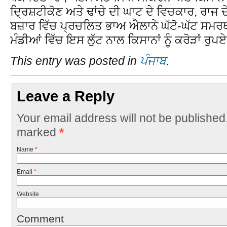
ਦ੍ਰਿਸ਼ਟੀਕੋਣ ਅਤੇ ਢਾਂਚੇ ਦੀ ਘਾਟ ਦੇ ਵਿਚਕਾਰ, ਰਾਜ
ਬਜ਼ਾਰ ਵਿੱਚ ਪ੍ਰਚਲਿਤ ਭਾਅ ਐਲਾਨੇ ਘੱਟੋ-ਘੱਟ ਸਮਰਥਨ
ਮੰਡੀਆਂ ਵਿੱਚ ਇਸ ਲੁੱਟ ਨਾਲ ਕਿਸਾਨਾਂ ਨੂੰ ਕਰੋੜਾਂ ਰੁਪ
This entry was posted in
ਪੰਜਾਬ
.
Leave a Reply
Your email address will not be published
marked
*
Name
*
Email
*
Website
Comment