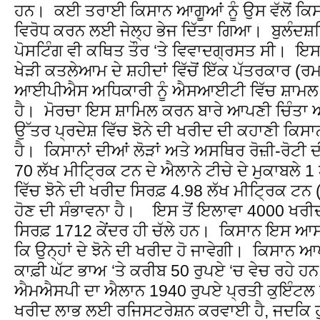
ਹਨ। ਕਈ ਤਰਾਈ ਕਿਸਾਨ ਆਗੂਆਂ ਨੂੰ ਉਸ ਵੱਲੋਂ ਕਿਸ
ਵਿਰੋਧ ਕਰਨ ਲਈ ਜੇਲ੍ਹ ਭੇਜ ਦਿੱਤਾ ਗਿਆ। ਬੁਲੰਦਸ਼
ਪੋਸਟਿੰਗ ਵੀ ਕਥਿਤ ਤੌਰ ‘ਤੇ ਵਿਵਾਦਗ੍ਰਸਤ ਸੀ। ਇਸ 
ਖੇੜੀ ਕਤਲੇਆਮ ਦੇ ਸ਼ਹੀਦਾਂ ਵਿੱਚੋਂ ਇੱਕ ਪੱਤਰਕਾਰ (ਰ
ਆਈਪੀਐਸ ਅਧਿਕਾਰੀ ਨੂੰ ਐਸਆਈਟੀ ਵਿੱਚ ਸ਼ਾਮਲ 
ਹੈ। ਮੋਰਚਾ ਇਸ ਸ਼ਾਮਿਲ ਕਰਨ ਬਾਰੇ ਆਪਣੀ ਚਿੰਤਾ ਅ
ਉੱਤਰ ਪ੍ਰਦੇਸ਼ ਵਿੱਚ ਝੋਨੇ ਦੀ ਖਰੀਦ ਦੀ ਕਹਾਣੀ ਕਿਸਾ
ਹੈ। ਕਿਸਾਨਾਂ ਦੀਆਂ ਲੋੜਾਂ ਅਤੇ ਅਸਥਿਰ ਰੋਜ਼ੀ-ਰੋਟੀ 
70 ਲੱਖ ਮੀਟ੍ਰਿਕ ਟਨ ਦੇ ਐਲਾਨੇ ਟੀਚੇ ਦੇ ਮੁਕਾਬਲੇ 1 
ਵਿੱਚ ਝੋਨੇ ਦੀ ਖਰੀਦ ਸਿਰਫ਼ 4.98 ਲੱਖ ਮੀਟ੍ਰਿਕ ਟਨ
ਹੋਣ ਦੀ ਸੰਭਾਵਨਾ ਹੈ। ਇਸ ਤੋਂ ਇਲਾਵਾ 4000 ਖਰੀਦ ਕ
ਸਿਰਫ਼ 1712 ਕੇਂਦਰ ਹੀ ਚੱਲੇ ਹਨ। ਕਿਸਾਨ ਇਸ ਆਸ ਵ
ਕਿ ਉਨ੍ਹਾਂ ਦੇ ਝੋਨੇ ਦੀ ਖਰੀਦ ਹੋ ਜਾਵੇਗੀ। ਕਿਸਾਨ ਆਪਣ
ਕਾਫ਼ੀ ਘੱਟ ਭਾਅ ‘ਤੇ ਕਰੀਬ 50 ਰੁਪਏ ‘ਚ ਵੇਚ ਰਹੇ ਹਨ
ਐਮਐਸਪੀ ਦਾ ਐਲਾਨ 1940 ਰੁਪਏ ਪ੍ਰਤੀ ਕੁਇੰਟਲ ਹ
ਖਰੀਦ ਲਾਭ ਲਈ ਰਜਿਸਟਰੇਸ਼ਨ ਕਰਵਾਈ ਹੈ, ਜਦਕਿ ਹ