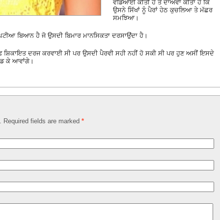
ਵਡਿਆਈ ਕੀਤੀ ਹੈ ਤੇ ਦਾਅਵਾ ਕੀਤਾ ਹੈ ਕਿ
ਉਸਨੇ ਸਿੱਖਾਂ ਨੂੰ ਪੈਰਾਂ ਹੇਠ ਕੁਚਲਿਆ ਤੇ ਮੱਛਰ
ਸਮਝਿਆ।
 ਘਟੀਆ ਬਿਆਨ ਹੈ ਜੋ ਉਸਦੀ ਬਿਮਾਰ ਮਾਨਸਿਕਤਾ ਦਰਸਾਉਂਦਾ ਹੈ।
ਿਲਾਫ ਸ਼ਿਕਾਇਤ ਦਰਜ ਕਰਵਾਈ ਸੀ ਪਰ ਉਸਦੀ ਪੈਰਵੀ ਸਹੀ ਨਹੀਂ ਹੋ ਸਕੀ ਸੀ ਪਰ ਹੁਣ ਅਸੀਂ ਇਸਦੇ
ੱਡ ਕੇ ਆਵਾਂਗੇ।
d. Required fields are marked
*