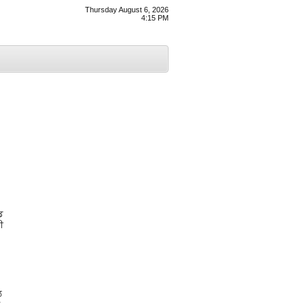
Thursday August 6, 2026
4:15 PM
ਡ
ੀ
ਲ