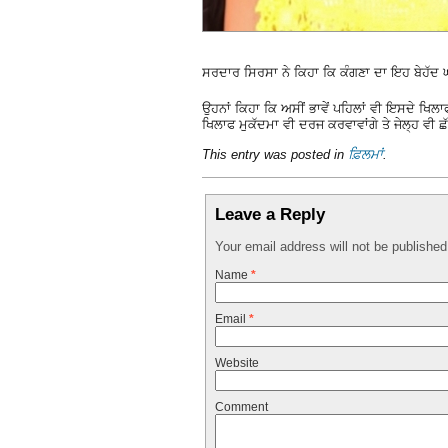
ਸਰਦਾਰ ਸਿਰਸਾ ਨੇ ਕਿਹਾ ਕਿ ਕੰਗਣਾ ਦਾ ਇਹ ਬੇਹੱਦ
ਉਹਨਾਂ ਕਿਹਾ ਕਿ ਅਸੀਂ ਭਾਵੇਂ ਪਹਿਲਾਂ ਵੀ ਇਸਦੇ ਖ
ਖਿਲਾਫ ਮੁਕੱਦਮਾ ਵੀ ਦਰਜ ਕਰਵਾਵਾਂਗੇ ਤੇ ਜੇਲ੍ਹ ਵੀ ਛ
This entry was posted in
ਫ਼ਿਲਮਾਂ
.
Leave a Reply
Your email address will not be publishe
Name
*
Email
*
Website
Comment