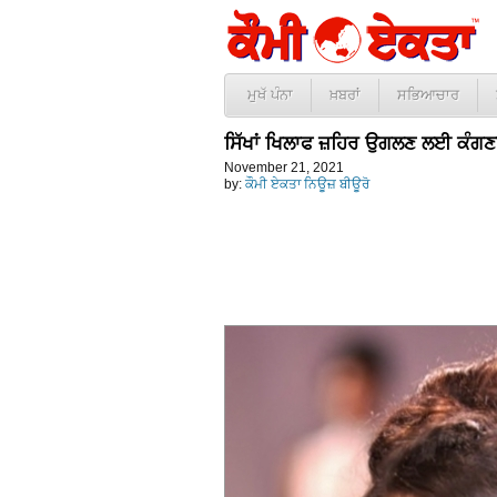
ਮੁਖੱ ਪੰਨਾ
ਖ਼ਬਰਾਂ
ਸਭਿਆਚਾਰ
ਸਿੱਖਾਂ ਖਿਲਾਫ ਜ਼ਹਿਰ ਉਗਲਣ ਲਈ ਕੰਗਣਾ
November 21, 2021
by:
ਕੌਮੀ ਏਕਤਾ ਨਿਊਜ਼ ਬੀਊਰੋ