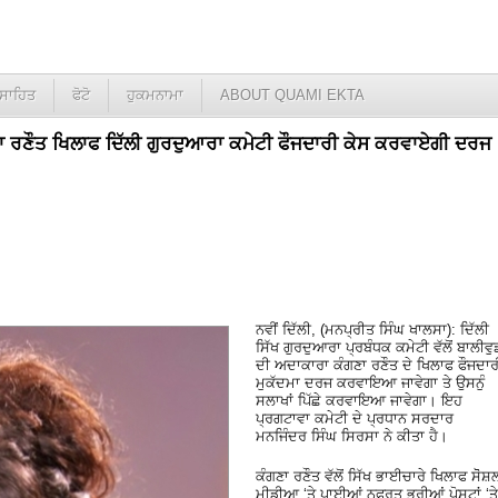
ਸਾਹਿਤ
ਫੋਟੋ
ਹੁਕਮਨਾਮਾ
ABOUT QUAMI EKTA
 ਰਣੌਤ ਖਿਲਾਫ ਦਿੱਲੀ ਗੁਰਦੁਆਰਾ ਕਮੇਟੀ ਫੌਜਦਾਰੀ ਕੇਸ ਕਰਵਾਏਗੀ ਦਰਜ
ਨਵੀਂ ਦਿੱਲੀ, (ਮਨਪ੍ਰੀਤ ਸਿੰਘ ਖਾਲਸਾ): ਦਿੱਲੀ
ਸਿੱਖ ਗੁਰਦੁਆਰਾ ਪ੍ਰਬੰਧਕ ਕਮੇਟੀ ਵੱਲੋਂ ਬਾਲੀਵੁ
ਦੀ ਅਦਾਕਾਰਾ ਕੰਗਣਾ ਰਣੌਤ ਦੇ ਖਿਲਾਫ ਫੌਜਦਾਰ
ਮੁਕੱਦਮਾ ਦਰਜ ਕਰਵਾਇਆ ਜਾਵੇਗਾ ਤੇ ਉਸਨੁੰ
ਸਲਾਖਾਂ ਪਿੱਛੇ ਕਰਵਾਇਆ ਜਾਵੇਗਾ। ਇਹ
ਪ੍ਰਗਟਾਵਾ ਕਮੇਟੀ ਦੇ ਪ੍ਰਧਾਨ ਸਰਦਾਰ
ਮਨਜਿੰਦਰ ਸਿੰਘ ਸਿਰਸਾ ਨੇ ਕੀਤਾ ਹੈ।
ਕੰਗਣਾ ਰਣੌਤ ਵੱਲੋਂ ਸਿੱਖ ਭਾਈਚਾਰੇ ਖਿਲਾਫ ਸੋੋਸ਼
ਮੀਡੀਆ ‘ਤੇ ਪਾਈਆਂ ਨਫਰਤ ਭਰੀਆਂ ਪੋਸਟਾਂ ‘ਤੇ