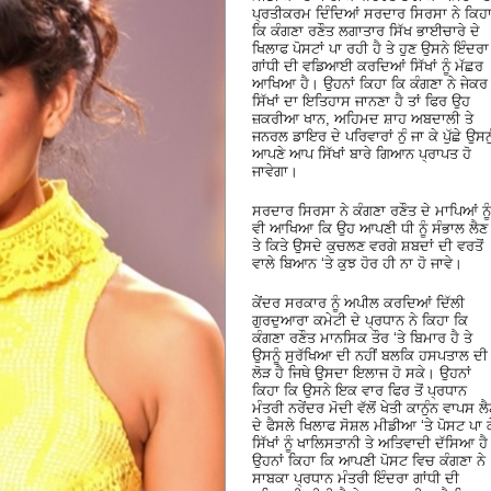
ਪ੍ਰਤੀਕਰਮ ਦਿੰਦਿਆਂ ਸਰਦਾਰ ਸਿਰਸਾ ਨੇ ਕਿਹ
ਕਿ ਕੰਗਣਾ ਰਣੌਤ ਲਗਾਤਾਰ ਸਿੱਖ ਭਾਈਚਾਰੇ ਦੇ
ਖਿਲਾਫ ਪੋਸਟਾਂ ਪਾ ਰਹੀ ਹੈ ਤੇ ਹੁਣ ਉਸਨੇ ਇੰਦਰਾ
ਗਾਂਧੀ ਦੀ ਵਡਿਆਈ ਕਰਦਿਆਂ ਸਿੱਖਾਂ ਨੂੰ ਮੱਛਰ
ਆਖਿਆ ਹੈ। ਉਹਨਾਂ ਕਿਹਾ ਕਿ ਕੰਗਣਾ ਨੇ ਜੇਕਰ
ਸਿੱਖਾਂ ਦਾ ਇਤਿਹਾਸ ਜਾਨਣਾ ਹੈ ਤਾਂ ਫਿਰ ਉਹ
ਜ਼ਕਰੀਆ ਖਾਨ, ਅਹਿਮਦ ਸ਼ਾਹ ਅਬਦਾਲੀ ਤੇ
ਜਨਰਲ ਡਾਇਰ ਦੇ ਪਰਿਵਾਰਾਂ ਨੁੰ ਜਾ ਕੇ ਪੁੱਛੇ ਉਸਨੁ
ਆਪਣੇ ਆਪ ਸਿੱਖਾਂ ਬਾਰੇ ਗਿਆਨ ਪ੍ਰਾਪਤ ਹੋ
ਜਾਵੇਗਾ।
ਸਰਦਾਰ ਸਿਰਸਾ ਨੇ ਕੰਗਣਾ ਰਣੌਤ ਦੇ ਮਾਪਿਆਂ ਨੂੰ
ਵੀ ਆਖਿਆ ਕਿ ਉਹ ਆਪਣੀ ਧੀ ਨੂੰ ਸੰਭਾਲ ਲੈਣ
ਤੇ ਕਿਤੇ ਉਸਦੇ ਕੁਚਲਣ ਵਰਗੇ ਸ਼ਬਦਾਂ ਦੀ ਵਰਤੋਂ
ਵਾਲੇ ਬਿਆਨ ‘ਤੇ ਕੁਝ ਹੋਰ ਹੀ ਨਾ ਹੋ ਜਾਵੇ।
ਕੇਂਦਰ ਸਰਕਾਰ ਨੂੰ ਅਪੀਲ ਕਰਦਿਆਂ ਦਿੱਲੀ
ਗੁਰਦੁਆਰਾ ਕਮੇਟੀ ਦੇ ਪ੍ਰਧਾਨ ਨੇ ਕਿਹਾ ਕਿ
ਕੰਗਣਾ ਰਣੌਤ ਮਾਨਸਿਕ ਤੌਰ ‘ਤੇ ਬਿਮਾਰ ਹੈ ਤੇ
ਉਸਨੂੰ ਸੁਰੱਖਿਆ ਦੀ ਨਹੀਂ ਬਲਕਿ ਹਸਪਤਾਲ ਦੀ
ਲੋੜ ਹੈ ਜਿਥੇ ਉਸਦਾ ਇਲਾਜ ਹੋ ਸਕੇ। ਉਹਨਾਂ
ਕਿਹਾ ਕਿ ਉਸਨੇ ਇਕ ਵਾਰ ਫਿਰ ਤੋਂ ਪ੍ਰਧਾਨ
ਮੰਤਰੀ ਨਰੇਂਦਰ ਮੋਦੀ ਵੱਲੋਂ ਖੇਤੀ ਕਾਨੁੰਨ ਵਾਪਸ ਲ
ਦੇ ਫੈਸਲੇ ਖਿਲਾਫ ਸੋਸ਼ਲ ਮੀਡੀਆ ‘ਤੇ ਪੋਸਟ ਪਾ ਕ
ਸਿੱਖਾਂ ਨੂੰ ਖਾਲਿਸਤਾਨੀ ਤੇ ਅਤਿਵਾਦੀ ਦੱਸਿਆ ਹ
ਉਹਨਾਂ ਕਿਹਾ ਕਿ ਆਪਣੀ ਪੋਸਟ ਵਿਚ ਕੰਗਣਾ ਨੇ
ਸਾਬਕਾ ਪ੍ਰਧਾਨ ਮੰਤਰੀ ਇੰਦਰਾ ਗਾਂਧੀ ਦੀ