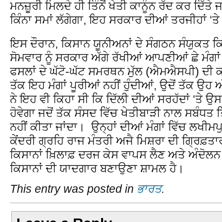
ਮਨਜ਼ੂਰੀ ਮਿਲਦੇ ਹੀ ਤਿੰਨੋਂ ਖੇਤੀ ਕਾਨੂੰਨ ਰੱਦ ਕਰ ਦਿੱਤੇ
ਕਿੰਨਾ ਸਮਾਂ ਲੱਗੇਗਾ, ਇਹ ਸਰਕਾਰ ਦੀਆਂ ਤਰਜੀਹਾਂ ‘ਤ
ਇਸ ਦੌਰਾਨ, ਕਿਸਾਨ ਯੂਨੀਅਨਾਂ ਦੇ ਸੰਗਠਨ ਸੰਯੁਕਤ 
ਸੋਮਵਾਰ ਨੂੰ ਸਰਕਾਰ ਅੱਗੇ ਰੱਖੀਆਂ ਆਪਣੀਆਂ ਛੇ ਮੰਗਾਂ
ਫਸਲਾਂ ਦੇ ਘੱਟੋ-ਘੱਟ ਸਮਰਥਨ ਮੁੱਲ (ਐਮਐਸਪੀ) ਦੀ ਕਾਨੂ
ਤੱਕ ਇਹ ਮੰਗਾਂ ਪੂਰੀਆਂ ਨਹੀਂ ਹੁੰਦੀਆਂ, ਉਦੋਂ ਤੱਕ ਉ
ਨੇ ਇਹ ਵੀ ਕਿਹਾ ਸੀ ਕਿ ਦਿੱਲੀ ਦੀਆਂ ਸਰਹੱਦਾਂ ‘ਤੇ ਉਸ
ਹੋਵੇਗਾ ਜਦੋਂ ਤੱਕ ਸੰਸਦ ਵਿੱਚ ਖੇਤੀਬਾੜੀ ਨਾਲ ਸਬੰਧਤ ਤਿੰਨੋ
ਨਹੀਂ ਕੀਤਾ ਜਾਂਦਾ। ਉਨ੍ਹਾਂ ਦੀਆਂ ਮੰਗਾਂ ਵਿੱਚ ਲਖੀਮਪੁ
ਕੇਂਦਰੀ ਗ੍ਰਹਿ ਰਾਜ ਮੰਤਰੀ ਅਜੈ ਮਿਸ਼ਰਾ ਦੀ ਗ੍ਰਿਫ਼
ਕਿਸਾਨਾਂ ਖ਼ਿਲਾਫ਼ ਦਰਜ ਕੇਸ ਵਾਪਸ ਲੈਣ ਅਤੇ ਅੰਦੋਲਨ
ਕਿਸਾਨਾਂ ਦੀ ਯਾਦਗਾਰ ਬਣਾਉਣਾ ਸ਼ਾਮਲ ਹੈ।
This entry was posted in
ਭਾਰਤ
.