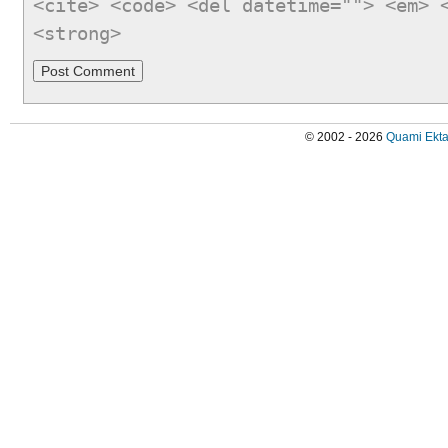
<cite> <code> <del datetime=""> <em> 
<strong>
© 2002 - 2026
Quami Ekta