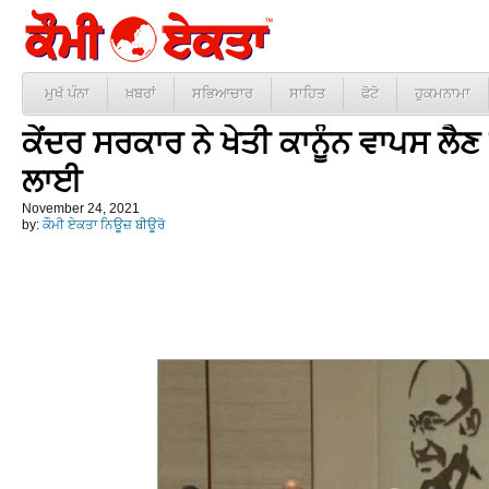
ਮੁਖੱ ਪੰਨਾ
ਖ਼ਬਰਾਂ
ਸਭਿਆਚਾਰ
ਸਾਹਿਤ
ਫੋਟੋ
ਹੁਕਮਨਾਮਾ
ਕੇਂਦਰ ਸਰਕਾਰ ਨੇ ਖੇਤੀ ਕਾਨੂੰਨ ਵਾਪਸ ਲੈਣ
ਲਾਈ
November 24, 2021
by:
ਕੌਮੀ ਏਕਤਾ ਨਿਊਜ਼ ਬੀਊਰੋ