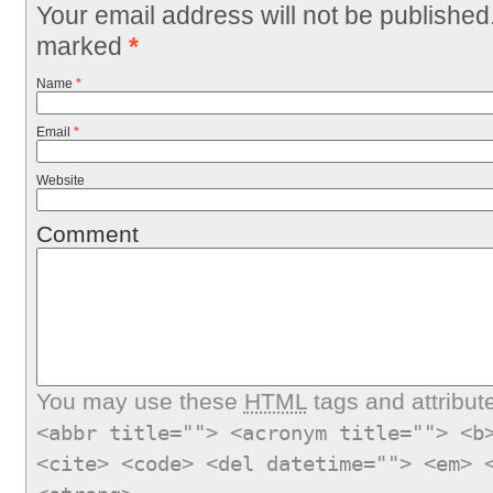
Your email address will not be published
marked
*
Name
*
Email
*
Website
Comment
You may use these
HTML
tags and attribut
<abbr title=""> <acronym title=""> <b
<cite> <code> <del datetime=""> <em> 