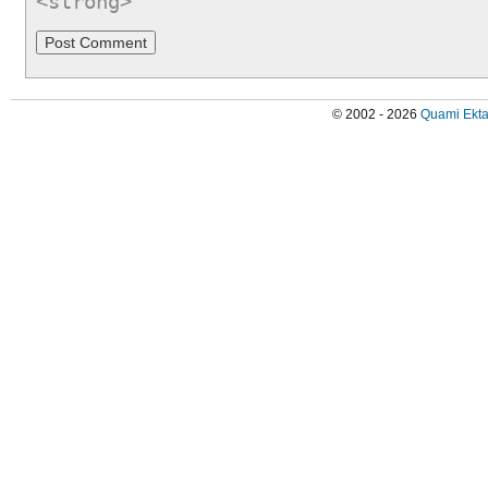
<strong>
© 2002 - 2026
Quami Ekta