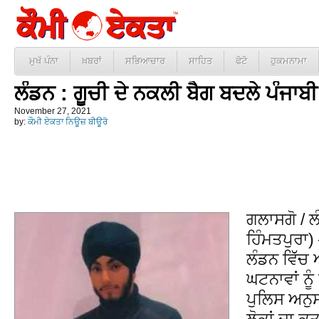
ਮੁਖੱ ਪੰਨਾ
ਖ਼ਬਰਾਂ
ਸਭਿਆਚਾਰ
ਸਾਹਿਤ
ਫੋਟੋ
ਹੁਕਮਨਾਮਾ
ਲੰਡਨ : ਗੂਚੀ ਦੇ ਨਕਲੀ ਬੈਗ ਬਦਲੇ ਪੰਜਾ
November 27, 2021
by:
ਕੌਮੀ ਏਕਤਾ ਨਿਊਜ਼ ਬੀਊਰੋ
ਗਲਾਸਗੋ / 
ਹਿੰਮਤਪੁਰਾ
ਲੰਡਨ ਵਿੱੱਚ
ਘਟਨਾਵਾਂ ਨੂੰ
ਪੁਲਿਸ ਅਨੁ
ਲੋਕਾਂ ਦਾ 