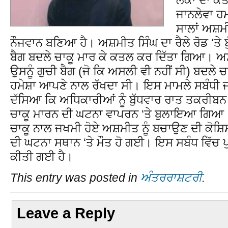
ਜਾਨਲੇਵਾ ਹ
ਸਾਲਾਂ ਅਸ਼ਮੀ
ਨੌਜਵਾਨ ਬਣਿਆ ਹੈ। ਅਸ਼ਮੀਤ ਸਿੰਘ ਦਾ ਰੈਲੇ ਰੋਡ ‘ਤੇ ਬੁੱ
ਬੈਗ ਬਦਲੇ ਚਾਕੂ ਮਾਰ ਕੇ ਕਤਲ ਕਰ ਦਿੱਤਾ ਗਿਆ। ਅਸ਼ਮ
ਉਸਨੂੰ ਗੁਚੀ ਬੈਗ (ਜੋ ਕਿ ਅਸਲੀ ਵੀ ਨਹੀਂ ਸੀ) ਬਦਲੇ
ਹਮੇਸ਼ਾ ਆਪਣੇ ਨਾਲ ਰੱਖਦਾ ਸੀ। ਇਸ ਮਾਮਲੇ ਸਬੰਧੀ 
ਦੱਸਿਆ ਕਿ ਅਧਿਕਾਰੀਆਂ ਨੂੰ ਬੁੱਧਵਾਰ ਰਾਤ ਤਕਰੀਬਨ 9
ਚਾਕੂ ਮਾਰਨ ਦੀ ਘਟਨਾ ਵਾਪਰਨ ‘ਤੇ ਬੁਲਾਇਆ ਗਿਆ। ਇ
ਚਾਕੂ ਨਾਲ ਜਖਮੀ ਹੋਏ ਅਸ਼ਮੀਤ ਨੂੰ ਬਚਾਉਣ ਦੀ ਕੋਸ਼
ਦੀ ਘਟਨਾ ਸਥਾਨ ‘ਤੇ ਮੌਤ ਹੋ ਗਈ। ਇਸ ਸਬੰਧ ਵਿੱਚ ਪ
ਕੀਤੀ ਗਈ ਹੈ।
This entry was posted in
ਅੰਤਰਰਾਸ਼ਟਰੀ
.
Leave a Reply