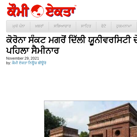
ਮੁਖੱ ਪੰਨਾ
ਖ਼ਬਰਾਂ
ਸਭਿਆਚਾਰ
ਸਾਹਿਤ
ਫੋਟੋ
ਹੁਕਮਨਾਮਾ
ਕੋਰੋਨਾ ਸੰਕਟ ਮਗਰੋਂ ਦਿੱਲੀ ਯੂਨੀਵਰਸਿਟੀ 
ਪਹਿਲਾ ਸੈਮੀਨਾਰ
November 29, 2021
by:
ਕੌਮੀ ਏਕਤਾ ਨਿਊਜ਼ ਬੀਊਰੋ