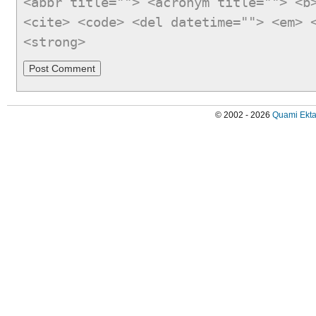
<abbr title=""> <acronym title=""> <b
<cite> <code> <del datetime=""> <em> 
<strong>
© 2002 - 2026
Quami Ekta