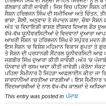
ਹਰਿਭਜਨ ਸਿੰਘ ਦੀ ਸਮੁੱਚੀ ਸਾਹਿਤ ਸਿਰਜਣਾ ਨੂੰ ਲੈ ਕੇ ਵੱ
ਗੱਲਬਾਤ ਕੀਤੀ ਜਾਵੇਗੀ। ਜਿਸ ਵਿਚ ਪਹਿਲਾ ਸੈਸ਼ਨ ਹਰ
ਸੈਸ਼ਨ ਹਰਿਭਜਨ ਸਿੰਘ ਦੀ ਸਮੀਖਿਆ ਅਤੇ ਚਿੰਤਨ, ਤੀ
ਭਾਸ਼ਾ, ਸ਼ੈਲੀ, ਅਨੁਵਾਦ ਤੇ ਸੰਪਾਦਨ ਕਲਾ, ਚੌਥਾ ਸੈਸ਼ਨ
ਅੰਤ ‘ਚ ਵਿਦਾਇਗੀ ਭਾਸ਼ਣ ਈਸ਼ਵਰ ਦਿਆਲ ਗੌੜ ਦੁਆਰਾ
ਵੱਖੋ-ਵੱਖ ਯੂਨੀਵਰਸਿਟੀਆਂ ਦੇ ਵਿਦਵਾਨਾਂ ਦੁਆਰਾ ਆਪਣ
ਆਖਰੀ ਸੈਸ਼ਨ ‘ਚ ਹਰਿਭਜਨ ਸਿੰਘ ਦੇ ਸਪੁੱਤਰ ਮਦਨ ਗੋਪ
ਇਸ ਸੈਸ਼ਨ ‘ਚ ਵਿਸ਼ੇਸ਼ ਮਹਿਮਾਨ ਵਿਕਾਸ ਗੁਪਤਾ ਤੇ ਗੁ
ਤੇ ਸੈਸ਼ਨ ਦੀ ਪ੍ਰਧਾਨਗੀ ਸੈਂਟਰਲ ਯੂਨੀਵਰਸਿਟੀ ਆਫ਼ ਪੰ
ਜਗਬੀਰ ਸਿੰਘ ਦੁਆਰਾ ਕੀਤੀ ਜਾਵੇਗੀ।ਅੰਤ ‘ਚ ਪੰਜਾਬੀ
ਧੰਨਵਾਦ ਦੀ ਰਸਮ ਅਦਾ ਕੀਤੀ ਜਾਵੇਗੀ।ਕੋਰੋਨਾ ਸੰਕਟ 
ਪਹਿਲਾ ਸੈਮੀਨਾਰ ਹੈ ਜਿਹੜਾ ਆਫ਼ਲਾਈਨ ਕੀਤਾ ਜਾ ਰਿ
ਸਾਵਧਾਨੀਆਂ ਵਰਤੀਆ ਜਾਣਗੀਆਂ। ਇਸ ਸੈਮੀਨਾਰ ‘ਚ
ਵਿਿਦਆਰਥੀਆਂ ਦੇ ਨਾਲ ਵੱਖ-ਵੱਖ ਕਾਲਜਾਂ ਦੇ ਅਧਿ
This entry was posted in
ਪੰਜਾਬ
.