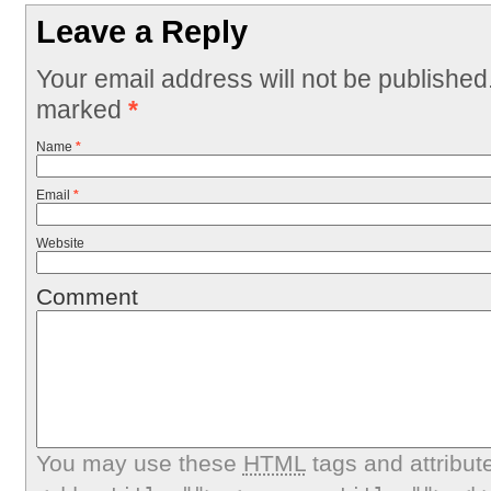
Leave a Reply
Your email address will not be published
marked
*
Name
*
Email
*
Website
Comment
You may use these
HTML
tags and attribut