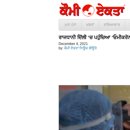
ਮੁਖੱ ਪੰਨਾ
ਖ਼ਬਰਾਂ
ਸਭਿਆਚਾਰ
ਰਾਜਧਾਨੀ ਦਿੱਲੀ ‘ਚ ਪਹੁੰਚਿਆ ‘ਓਮੀਕਰੋ
December 4, 2021
by:
ਕੌਮੀ ਏਕਤਾ ਨਿਊਜ਼ ਬੀਊਰੋ