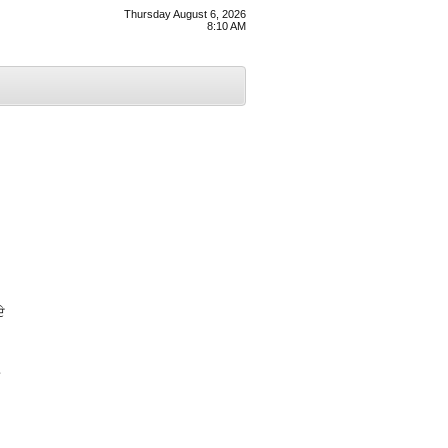
Thursday August 6, 2026
8:10 AM
ੇ