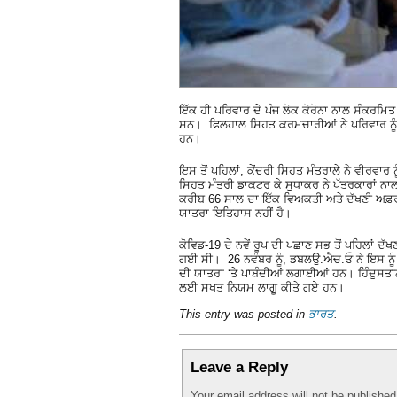
ਇੱਕ ਹੀ ਪਰਿਵਾਰ ਦੇ ਪੰਜ ਲੋਕ ਕੋਰੋਨਾ ਨਾਲ ਸੰਕਰਮ
ਸਨ। ਫਿਲਹਾਲ ਸਿਹਤ ਕਰਮਚਾਰੀਆਂ ਨੇ ਪਰਿਵਾਰ ਨੂੰ ਘਰ
ਹਨ।
ਇਸ ਤੋਂ ਪਹਿਲਾਂ, ਕੇਂਦਰੀ ਸਿਹਤ ਮੰਤਰਾਲੇ ਨੇ ਵੀਰਵਾਰ
ਸਿਹਤ ਮੰਤਰੀ ਡਾਕਟਰ ਕੇ ਸੁਧਾਕਰ ਨੇ ਪੱਤਰਕਾਰਾਂ ਨਾ
ਕਰੀਬ 66 ਸਾਲ ਦਾ ਇੱਕ ਵਿਅਕਤੀ ਅਤੇ ਦੱਖਣੀ ਅਫ਼
ਯਾਤਰਾ ਇਤਿਹਾਸ ਨਹੀਂ ਹੈ।
ਕੋਵਿਡ-19 ਦੇ ਨਵੇਂ ਰੂਪ ਦੀ ਪਛਾਣ ਸਭ ਤੋਂ ਪਹਿਲਾਂ ਦ
ਗਈ ਸੀ। 26 ਨਵੰਬਰ ਨੂੰ, ਡਬਲਉ.ਐਚ.ਓ ਨੇ ਇਸ ਨੂੰ ਚਿ
ਦੀ ਯਾਤਰਾ ‘ਤੇ ਪਾਬੰਦੀਆਂ ਲਗਾਈਆਂ ਹਨ। ਹਿੰਦੁਸਤਾਨ 
ਲਈ ਸਖਤ ਨਿਯਮ ਲਾਗੂ ਕੀਤੇ ਗਏ ਹਨ।
This entry was posted in
ਭਾਰਤ
.
Leave a Reply
Your email address will not be publishe