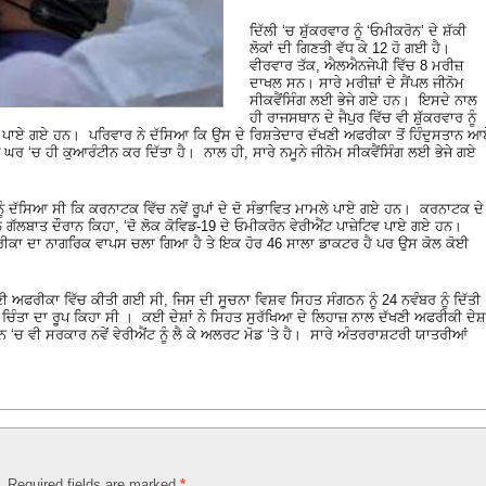
ਦਿੱਲੀ ‘ਚ ਸ਼ੁੱਕਰਵਾਰ ਨੂੰ ‘ਓਮੀਕਰੋਨ’ ਦੇ ਸ਼ੱਕੀ
ਲੋਕਾਂ ਦੀ ਗਿਣਤੀ ਵੱਧ ਕੇ 12 ਹੋ ਗਈ ਹੈ।
ਵੀਰਵਾਰ ਤੱਕ, ਐਲਐਨਜੇਪੀ ਵਿੱਚ 8 ਮਰੀਜ਼
ਦਾਖਲ ਸਨ। ਸਾਰੇ ਮਰੀਜ਼ਾਂ ਦੇ ਸੈਂਪਲ ਜੀਨੋਮ
ਸੀਕਵੈਂਸਿੰਗ ਲਈ ਭੇਜੇ ਗਏ ਹਨ। ਇਸਦੇ ਨਾਲ
ਹੀ ਰਾਜਸਥਾਨ ਦੇ ਜੈਪੁਰ ਵਿੱਚ ਵੀ ਸ਼ੁੱਕਰਵਾਰ ਨੂੰ
ਿਤ ਪਾਏ ਗਏ ਹਨ। ਪਰਿਵਾਰ ਨੇ ਦੱਸਿਆ ਕਿ ਉਸ ਦੇ ਰਿਸ਼ਤੇਦਾਰ ਦੱਖਣੀ ਅਫਰੀਕਾ ਤੋਂ ਹਿੰਦੁਸਤਾਨ 
 ‘ਚ ਹੀ ਕੁਆਰੰਟੀਨ ਕਰ ਦਿੱਤਾ ਹੈ। ਨਾਲ ਹੀ, ਸਾਰੇ ਨਮੂਨੇ ਜੀਨੋਮ ਸੀਕਵੈਂਸਿੰਗ ਲਈ ਭੇਜੇ ਗਏ
 ਨੂੰ ਦੱਸਿਆ ਸੀ ਕਿ ਕਰਨਾਟਕ ਵਿੱਚ ਨਵੇਂ ਰੂਪਾਂ ਦੇ ਦੋ ਸੰਭਾਵਿਤ ਮਾਮਲੇ ਪਾਏ ਗਏ ਹਨ। ਕਰਨਾਟਕ ਦੇ
ਲ ਗੱਲਬਾਤ ਦੌਰਾਨ ਕਿਹਾ, ‘ਦੋ ਲੋਕ ਕੋਵਿਡ-19 ਦੇ ਓਮੀਕਰੋਨ ਵੇਰੀਐਂਟ ਪਾਜ਼ੇਟਿਵ ਪਾਏ ਗਏ ਹਨ।
ਰੀਕਾ ਦਾ ਨਾਗਰਿਕ ਵਾਪਸ ਚਲਾ ਗਿਆ ਹੈ ਤੇ ਇਕ ਹੋਰ 46 ਸਾਲਾ ਡਾਕਟਰ ਹੈ ਪਰ ਉਸ ਕੋਲ ਕੋਈ
ੱਖਣੀ ਅਫਰੀਕਾ ਵਿੱਚ ਕੀਤੀ ਗਈ ਸੀ, ਜਿਸ ਦੀ ਸੂਚਨਾ ਵਿਸ਼ਵ ਸਿਹਤ ਸੰਗਠਨ ਨੂੰ 24 ਨਵੰਬਰ ਨੂੰ ਦਿੱਤੀ
ੰਤਾ ਦਾ ਰੂਪ ਕਿਹਾ ਸੀ । ਕਈ ਦੇਸ਼ਾਂ ਨੇ ਸਿਹਤ ਸੁਰੱਖਿਆ ਦੇ ਲਿਹਾਜ਼ ਨਾਲ ਦੱਖਣੀ ਅਫਰੀਕੀ ਦੇਸ਼ਾ
‘ਚ ਵੀ ਸਰਕਾਰ ਨਵੇਂ ਵੇਰੀਐਂਟ ਨੂੰ ਲੈ ਕੇ ਅਲਰਟ ਮੋਡ ‘ਤੇ ਹੈ। ਸਾਰੇ ਅੰਤਰਰਾਸ਼ਟਰੀ ਯਾਤਰੀਆਂ
d. Required fields are marked
*