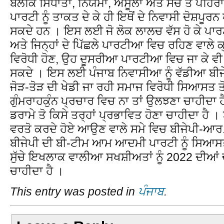
ਬਲਕਿ ਸਿਧਾਤਾਂ, ਨਿਯਮਾਂ, ਅਸੂਲਾਂ ਅਤੇ ਸੱਚ ਤੇ ਪਹਿ
ਪਾਰਟੀ ਨੂੰ ਤਾਕਤ ਦੇ ਕੇ ਹੀ ਇਥੋਂ ਦੇ ਨਿਵਾਸੀ ਦੋਸ਼ਪੂਰਨ
ਸਕਦੇ ਹਨ । ਇਸ ਲਈ ਜੋ ਲੋਕ ਲਾਲਚ ਵੱਸ ਹੋ ਕੇ ਪ
ਅਤੇ ਜਿਨ੍ਹਾਂ ਦੇ ਪਿੱਛਲੇ ਪਾਰਟੀਆ ਵਿਚ ਰਹਿਣ ਵਾਲੇ 
ਵਿਰੋਧੀ ਹੋਣ, ਉਹ ਦੂਸਰੀਆ ਪਾਰਟੀਆ ਵਿਚ ਜਾ ਕੇ ਵੀ 
ਸਕਦੇ । ਇਸ ਲਈ ਪੰਜਾਬ ਨਿਵਾਸੀਆ ਨੂੰ ਵੱਡੀਆ ਬੀਜ
ਜੋੜ-ਤੋੜ ਦੀ ਖੇਡੀ ਜਾ ਰਹੀ ਸਮਾਜ ਵਿਰੋਧੀ ਸਿਆਸਤ ਤੋ
ਗੁੰਮਰਾਹਕੁੰਨ ਪ੍ਰਚਾਰ ਵਿਚ ਨਾ ਤਾਂ ਉਲਝਣਾ ਚਾਹੀਦਾ
ਡਰਾਮੇ ਤੋ ਕਿਸੇ ਤਰ੍ਹਾਂ ਪ੍ਰਭਾਵਿਤ ਹੋਣਾ ਚਾਹੀਦਾ ਹੈ
ਵਰਤੋ ਕਰਦੇ ਹੋਏ ਆਉਣ ਵਾਲੇ ਸਮੇ ਵਿਚ ਬੀਜੇਪੀ-ਆ
ਬੀਜੇਪੀ ਦੀ ਬੀ-ਟੀਮ ਆਮ ਆਦਮੀ ਪਾਰਟੀ ਨੂੰ ਸਿਆਸਤ ਦ
ਸੁੱਚੇ ਇਖਲਾਕ ਵਾਲੀਆ ਸਖਸ਼ੀਅਤਾਂ ਨੂੰ 2022 ਦੀਆਂ 
ਚਾਹੀਦਾ ਹੈ ।
This entry was posted in
ਪੰਜਾਬ
.