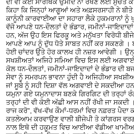
ਦੀ ਵੀ ਕੋਈ ਸਾਰਥਿਕ ਉਮੀਦ ਨਾ ਰੱਖਣ ਲਈ ਸੁਚੇਤ ਕਰਦ
ਕਿਹਾ ਕਿ ਜਿਨ੍ਹਾਂ ਆਗੂਆਂ ਅਤੇ ਅਫ਼ਸਰਸਾਹੀ ਨੇ ਬੀਤੇ
ਕਾਨੂੰਨੀ ਕਾਰਵਾਈਆ ਦਾ ਸਹਾਰਾ ਲੈਕੇ ਹੁਕਮਰਾਨਾਂ ਨੂੰ
ਵੱਜੋ ਆਪਣੇ ਧਨ-ਦੌਲਤਾਂ ਦੇ ਭੰਡਾਰ, ਜਮੀਨਾਂ-ਜਾਇਦਾਦ
ਹਨ, ਅੱਜ ਉਹ ਇਸ ਫਿਰਕੂ ਅਤੇ ਮਨੁੱਖਤਾ ਵਿਰੋਧੀ ਬੀਜ
ਆਪਣੇ ਆਪ ਨੂੰ ਦੁੱਧ ਧੋਤੇ ਸਾਬਤ ਨਹੀਂ ਕਰ ਸਕਣਗੇ । 
ਹੋਈ ਚਾਂਦਰ ਉਤੇ ਹੋਰ ਕਾਲਖ ਹੀ ਨਜ਼ਰ ਆਵੇਗੀ । ਉਨ੍ਹ
ਸਖਸ਼ੀਅਤਾਂ ਅਜਿਹੇ ਸਮਿਆ ਵਿਚ ਇਸ ਲਈ ਅਗਵਾਈ 
ਕੋਲ ਧਨ-ਦੌਲਤਾਂ, ਜਮੀਨਾਂ-ਜਾਇਦਾਦਾਂ ਦੇ ਭੰਡਾਰ ਦੀ ਬ
ਸੇਵਾ ਨੂੰ ਸਮਰਪਨ ਭਾਵਨਾ ਹੁੰਦੀ ਹੈ ਅਜਿਹੀਆ ਸਖਸ਼ੀਅਤ
ਜਾਂ ਸੂਬੇ ਨੂੰ ਸਹੀ ਦਿਸ਼ਾ ਵੱਲ ਅਗਵਾਈ ਦੇ ਸਕਦੀਆ ਹਨ
ਯਮੁਨਾ ਗਏ ਯਮੁਨਾਦਾਸ ਬਣਕੇ ਗਿਰਗਿਟ ਦੀ ਤਰ੍ਹਾਂ ਰੰਗ
ਤਰ੍ਹਾਂ ਦੀ ਵੀ ਕੋਈ ਅੱਛੀ ਆਸ ਨਹੀਂ ਰੱਖੀ ਜਾ ਸਕਦੀ 
ਰਾਜ ਕਰੋ”, ਵੱਖ-ਵੱਖ ਕੌਮਾਂ-ਧਰਮਾਂ ਵਿਚ ਨਫ਼ਰਤ ਪੈਦਾ ਕ
ਕਤਲੇਆਮ ਕਰਵਾਉਣ ਵਾਲੀ ਬੀਜੇਪੀ ਤੇ ਕਾਂਗਰਸ ਵ
ਨਾਲ ਇਥੋ ਦੀ ਹਕੂਮਤ ਵਿਚ ਆਈਆ ਵੱਡੀਆ ਖਾਮੀਆ ਨੂ