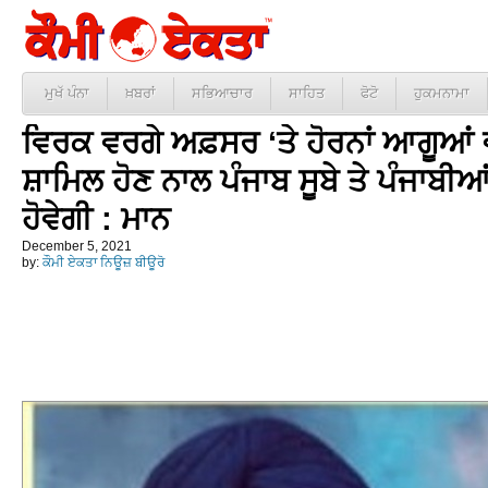
ਮੁਖੱ ਪੰਨਾ
ਖ਼ਬਰਾਂ
ਸਭਿਆਚਾਰ
ਸਾਹਿਤ
ਫੋਟੋ
ਹੁਕਮਨਾਮਾ
ਵਿਰਕ ਵਰਗੇ ਅਫ਼ਸਰ ‘ਤੇ ਹੋਰਨਾਂ ਆਗੂਆਂ ਵੱ
ਸ਼ਾਮਿਲ ਹੋਣ ਨਾਲ ਪੰਜਾਬ ਸੂਬੇ ਤੇ ਪੰਜਾਬੀ
ਹੋਵੇਗੀ : ਮਾਨ
December 5, 2021
by:
ਕੌਮੀ ਏਕਤਾ ਨਿਊਜ਼ ਬੀਊਰੋ