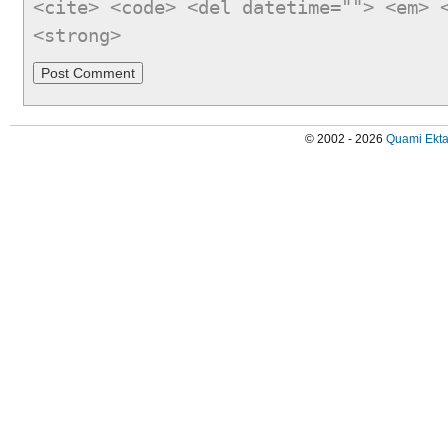
<cite> <code> <del datetime=""> <em> 
<strong>
© 2002 - 2026
Quami Ekta