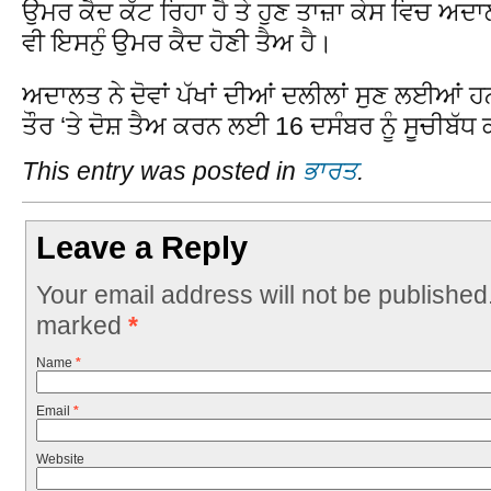
ਉਮਰ ਕੈਦ ਕੱਟ ਰਿਹਾ ਹੈ ਤੇ ਹੁਣ ਤਾਜ਼ਾ ਕੇਸ ਵਿਚ ਅਦ
ਵੀ ਇਸਨੁੰ ਉਮਰ ਕੈਦ ਹੋਣੀ ਤੈਅ ਹੈ।
ਅਦਾਲਤ ਨੇ ਦੋਵਾਂ ਪੱਖਾਂ ਦੀਆਂ ਦਲੀਲਾਂ ਸੁਣ ਲਈਆਂ
ਤੌਰ ‘ਤੇ ਦੋਸ਼ ਤੈਅ ਕਰਨ ਲਈ 16 ਦਸੰਬਰ ਨੂੰ ਸੂਚੀਬੱ
This entry was posted in
ਭਾਰਤ
.
Leave a Reply
Your email address will not be published
marked
*
Name
*
Email
*
Website