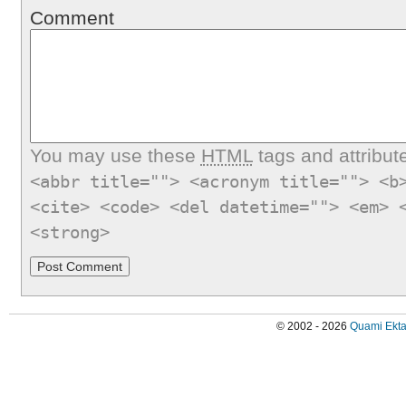
Comment
You may use these
HTML
tags and attribut
<abbr title=""> <acronym title=""> <b
<cite> <code> <del datetime=""> <em> 
<strong>
© 2002 - 2026
Quami Ekta