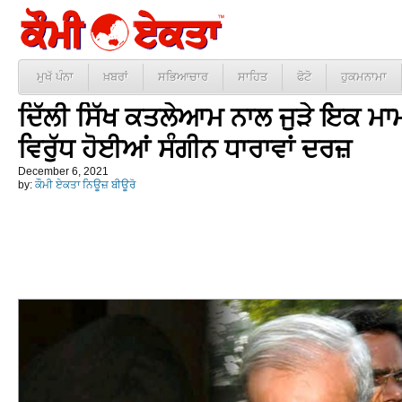
ਮੁਖੱ ਪੰਨਾ
ਖ਼ਬਰਾਂ
ਸਭਿਆਚਾਰ
ਸਾਹਿਤ
ਫੋਟੋ
ਹੁਕਮਨਾਮਾ
ਦਿੱਲੀ ਸਿੱਖ ਕਤਲੇਆਮ ਨਾਲ ਜੁੜੇ ਇਕ ਮਾ
ਵਿਰੁੱਧ ਹੋਈਆਂ ਸੰਗੀਨ ਧਾਰਾਵਾਂ ਦਰਜ਼
December 6, 2021
by:
ਕੌਮੀ ਏਕਤਾ ਨਿਊਜ਼ ਬੀਊਰੋ