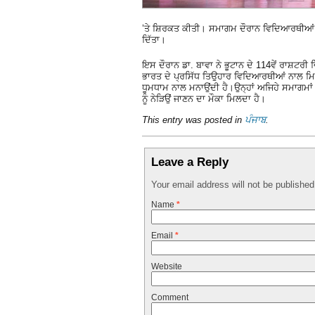
’ਤੇ ਸ਼ਿਰਕਤ ਕੀਤੀ। ਸਮਾਗਮ ਦੌਰਾਨ ਵਿਦਿਆਰਥੀਆਂ ਨ
ਦਿੱਤਾ।
ਇਸ ਦੌਰਾਨ ਡਾ. ਬਾਵਾ ਨੇ ਭੂਟਾਨ ਦੇ 114ਵੇਂ ਰਾਸ਼ਟਰੀ
ਭਾਰਤ ਦੇ ਪ੍ਰਸਿੱਧ ਤਿਉਹਾਰ ਵਿਦਿਆਰਥੀਆਂ ਨਾਲ ਮਿਲ
ਧੂਮਧਾਮ ਨਾਲ ਮਨਾਉਂਦੀ ਹੈ।ਉਨ੍ਹਾਂ ਅਜਿਹੇ ਸਮਾਗਮਾਂ 
ਨੂੰ ਨੇੜਿਉਂ ਜਾਣਨ ਦਾ ਮੌਕਾ ਮਿਲਦਾ ਹੈ।
This entry was posted in
ਪੰਜਾਬ
.
Leave a Reply
Your email address will not be publishe
Name
*
Email
*
Website
Comment