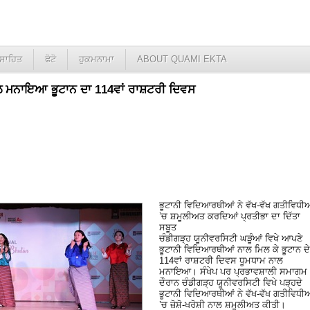
ਸਾਹਿਤ
ਫੋਟੋ
ਹੁਕਮਨਾਮਾ
ABOUT QUAMI EKTA
ਾਲ ਮਨਾਇਆ ਭੂਟਾਨ ਦਾ 114ਵਾਂ ਰਾਸ਼ਟਰੀ ਦਿਵਸ
ਭੂਟਾਨੀ ਵਿਦਿਆਰਥੀਆਂ ਨੇ ਵੱਖ-ਵੱਖ ਗਤੀਵਿਧੀ
’ਚ ਸ਼ਮੂਲੀਅਤ ਕਰਦਿਆਂ ਪ੍ਰਤੀਭਾ ਦਾ ਦਿੱਤਾ
ਸਬੂਤ
ਚੰਡੀਗੜ੍ਹ ਯੂਨੀਵਰਸਿਟੀ ਘੜੂੰਆਂ ਵਿਖੇ ਆਪਣੇ
ਭੂਟਾਨੀ ਵਿਦਿਆਰਥੀਆਂ ਨਾਲ ਮਿਲ ਕੇ ਭੂਟਾਨ ਦੇ
114ਵਾਂ ਰਾਸ਼ਟਰੀ ਦਿਵਸ ਧੂਮਧਾਮ ਨਾਲ
ਮਨਾਇਆ। ਸੰਖੇਪ ਪਰ ਪ੍ਰਭਾਵਸ਼ਾਲੀ ਸਮਾਗਮ
ਦੌਰਾਨ ਚੰਡੀਗੜ੍ਹ ਯੂਨੀਵਰਸਿਟੀ ਵਿਖੇ ਪੜ੍ਹਦੇ
ਭੂਟਾਨੀ ਵਿਦਿਆਰਥੀਆਂ ਨੇ ਵੱਖ-ਵੱਖ ਗਤੀਵਿਧੀ
’ਚ ਜ਼ੋਸ਼ੋ-ਖਰੋਸ਼ੀ ਨਾਲ ਸ਼ਮੂਲੀਅਤ ਕੀਤੀ।