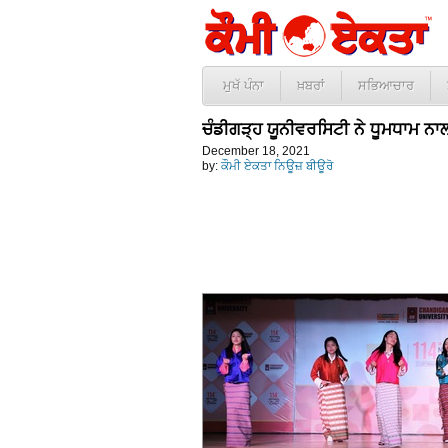
ਮੁਖੱ ਪੰਨਾ
ਖ਼ਬਰਾਂ
ਸਭਿਆਚਾਰ
ਚੰਡੀਗੜ੍ਹ ਯੂਨੀਵਰਸਿਟੀ ਨੇ ਧੂਮਧਾਮ ਨ
December 18, 2021
by:
ਕੌਮੀ ਏਕਤਾ ਨਿਊਜ਼ ਬੀਊਰੋ