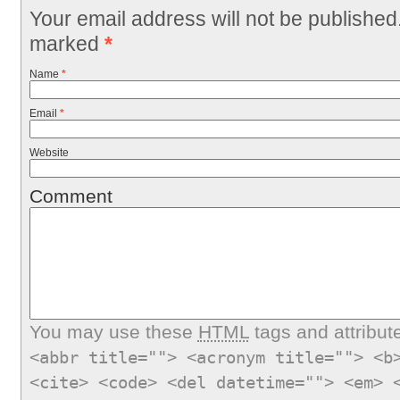
Your email address will not be published
marked
*
Name
*
Email
*
Website
Comment
You may use these
HTML
tags and attribut
<abbr title=""> <acronym title=""> <b
<cite> <code> <del datetime=""> <em> 