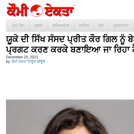
ਮੁਖੱ ਪੰਨਾ
ਖ਼ਬਰਾਂ
ਸਭਿਆਚਾਰ
ਸਾਹਿਤ
ਫੋਟੋ
ਹੁਕਮਨਾਮਾ
ਯੂਕੇ ਦੀ ਸਿੱਖ ਸੰਸਦ ਪ੍ਰੀਤ ਕੌਰ ਗਿਲ ਨੂੰ
ਪ੍ਰਗਟ ਕਰਣ ਕਰਕੇ ਬਣਾਇਆ ਜਾ ਰਿਹਾ ਹ
December 20, 2021
by:
ਕੌਮੀ ਏਕਤਾ ਨਿਊਜ਼ ਬੀਊਰੋ