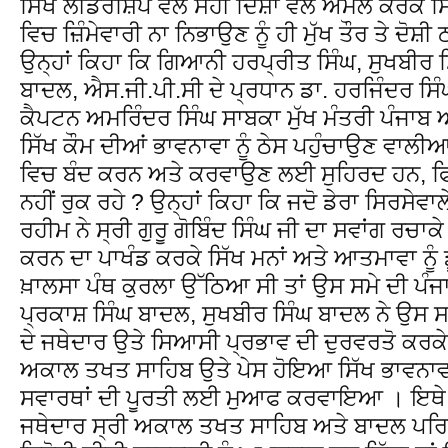
ਸਿੱਖ ਲੀਡਰਸ਼ਿਪ ਵੱਲੋ ਸਹੀ ਦਿਸ਼ਾ ਵੱਲ ਅਮਲ ਕਰਕੇ ਸ
ਵਿਚ ਜ਼ਿੰਮੇਵਾਰੀ ਨਾ ਨਿਭਾਉਣ ਨੂੰ ਹੀ ਮੁੱਖ ਤੌਰ ਤੇ ਦੋਸ਼
ਉਨ੍ਹਾਂ ਕਿਹਾ ਕਿ ਗਿਆਨੀ ਹਰਪ੍ਰੀਤ ਸਿੰਘ, ਸੁਖਬੀਰ 
ਬਾਦਲ, ਐਸ.ਜੀ.ਪੀ.ਸੀ ਦੇ ਪ੍ਰਧਾਨ ਡਾ. ਹਰਜਿੰਦਰ ਸਿ
ਕੈਪਟਨ ਅਮਰਿੰਦਰ ਸਿੰਘ ਸਾਬਕਾ ਮੁੱਖ ਮੰਤਰੀ ਪੰਜਾਬ 
ਸਿੱਖ ਕੌਮ ਦੀਆਂ ਭਾਵਨਾਵਾ ਨੂੰ ਠੇਸ ਪਹੁੰਚਾਉਣ ਵਾਲੀ
ਵਿਚ ਬੰਦ ਕਰਨ ਅਤੇ ਕਰਵਾਉਣ ਲਈ ਸੁਹਿਰਦ ਹਨ, ਫ
ਨਹੀਂ ਰੁਕ ਰਹੇ ? ਉਨ੍ਹਾਂ ਕਿਹਾ ਕਿ ਜਦੋ ਡੇਰਾ ਸਿਰਸੇ
ਰਹੀਮ ਨੇ ਸ੍ਰੀ ਗੁਰੂ ਗੋਬਿੰਦ ਸਿੰਘ ਜੀ ਦਾ ਸਵਾਂਗ ਰਚ
ਕਰਨ ਦਾ ਪਾਖੰਡ ਕਰਕੇ ਸਿੱਖ ਮਨਾਂ ਅਤੇ ਆਤਮਾਵਾ ਨੂੰ ਡ
ਖ਼ਾਲਸਾ ਪੰਥ ਕੁਰਲਾ ਉੱਠਿਆ ਸੀ ਤਾਂ ਉਸ ਸਮੇ ਦੀ ਪੰ
ਪ੍ਰਕਾਸ਼ ਸਿੰਘ ਬਾਦਲ, ਸੁਖਬੀਰ ਸਿੰਘ ਬਾਦਲ ਨੇ ਉਸ 
ਦੇ ਜਥੇਦਾਰ ਉਤੇ ਸਿਆਸੀ ਪ੍ਰਭਾਵ ਦੀ ਦੁਰਵਰਤੋ ਕਰਕੇ, 
ਅਕਾਲ ਤਖਤ ਸਾਹਿਬ ਉਤੇ ਪੇਸ ਹੋਇਆ ਸਿੱਖ ਭਾਵਨਾਵ
ਸਵਾਰਥਾਂ ਦੀ ਪੂਰਤੀ ਲਈ ਮੁਆਫ ਕਰਵਾਇਆ । ਇਥੇ ਹੀ
ਜਥੇਦਾਰ ਸ੍ਰੀ ਅਕਾਲ ਤਖਤ ਸਾਹਿਬ ਅਤੇ ਬਾਦਲ ਪਰਿਵ