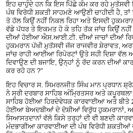
ਇਹ ਚਾਹੁੰਦੇ ਹਨ ਕਿ ਇਸ ਪਿੱਛੇ ਕੰਮ ਕਰ ਰਹੇ ਮੁਤੱਸਵੀ
ਪੰਥ ਵਿਰੋਧੀ ਸ਼ਕਤੀ ਸਾਹਮਣੇ ਆਉਣੀ ਚਾਹੀਦੀ ਹੈ, ਤਾਂ 
ਤੋ ਹੱਲ ਕਿਉਂ ਨਹੀਂ ਨਿਕਲ ਰਿਹਾ ਅਤੇ ਇਸਦੀ ਹੁਕਮਰਾਨਾਂ
ਵੱਡੇ ਪੱਧਰ ਤੇ ਇਕਮਤ ਹੋ ਕੇ ਤਹਿ ਤੱਕ ਜਾਂਚ ਕਿਉਂ ਨਹ
ਦੀਆਂ ਹੋਈਆ ਐਸ.ਆਈ.ਟੀ. ਦੀਆਂ ਜਾਚਾਂ ਦੀਆਂ ਰਿਪ
ਹੁਕਮਰਾਨ ਪੱਖੀ ਮੁਤੱਸਵੀ ਜੱਜ ਰਾਜਵੀਰ ਸ਼ੇਰਾਵਤ, ਅ
ਜਾਂਚ ਰਾਹੀ ਆਈਆ ਰਿਪੋਰਟਾਂ ਉਤੇ ਸਹੀ ਦਿਸ਼ਾ ਵੱਲ ਅ
ਦਿਵਾਉਣ ਦੀ ਬਜਾਇ, ਉਨ੍ਹਾਂ ਨੂੰ ਰੱਦ ਕਰਨ ਦੀਆਂ
ਕਰ ਰਹੇ ਹਨ ?”
ਇਹ ਵਿਚਾਰ ਸ. ਸਿਮਰਨਜੀਤ ਸਿੰਘ ਮਾਨ ਪ੍ਰਧਾਨ ਸ਼੍
ਨੇ ਸ੍ਰੀ ਦਰਬਾਰ ਸਾਹਿਬ ਅੰਮ੍ਰਿਤਸਰ ਅਤੇ ਕਪੂਰਥਲਾ ਵਿਖ
ਸਾਹਿਬ ਹੋਈਆ ਹਿਰਦੇਵੇਧਕ ਕਾਰਵਾਈਆ ਅਤੇ ਬੀਤੇ 20
ਹੋਈਆ ਬੇਅਦਬੀਆਂ ਦੇ ਦੋਸ਼ੀਆਂ ਵਿਰੁੱਧ ਹੁਕਮਰਾਨਾਂ, ਅਦ
ਸਿਆਸਤਦਾਨਾਂ ਵੱਲੋ ਕਿਸੇ ਤਰ੍ਹਾਂ ਦੀ ਵੀ ਬਣਦੀ ਕਾ
ਮੰਦਭਾਗੀਆ ਕਾਰਵਾਈਆ ਦੀ ਪੰਥ ਵਿਰੋਧੀ ਸ਼ਕਤੀਆਂ ਵ