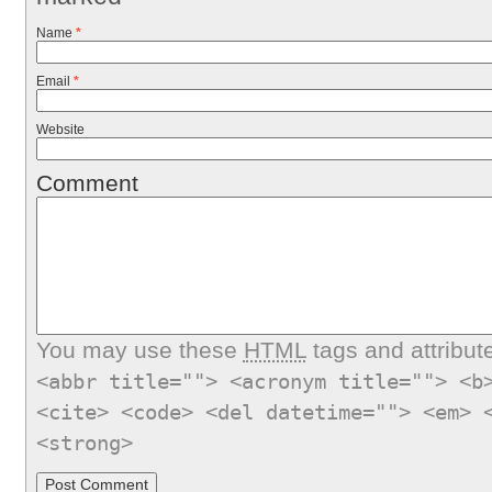
Name
*
Email
*
Website
Comment
You may use these
HTML
tags and attribut
<abbr title=""> <acronym title=""> <b
<cite> <code> <del datetime=""> <em> 
<strong>