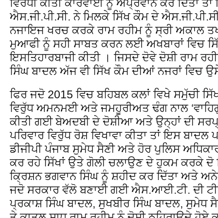
ਵਿਰੋਧੀ ਕੀਤੀ ਕਾਰਵਾਈ ਨੂੰ ਅਪ੍ਰਵਾਨ ਕਰ ਦਿੱਤਾ ਤਾ
ਐਸ.ਜੀ.ਪੀ.ਸੀ. ਨੇ ਮਿਲਕੇ ਸਿੱਖ ਕੌਮ ਦੇ ਐਸ.ਜੀ.ਪੀ.ਸੀ
ਨਜਾਇਜ ਖਰਚ ਕਰਕੇ ਰਾਮ ਰਹੀਮ ਨੂੰ ਸ੍ਰੀ ਅਕਾਲ ਤਖ
ਮੁਆਫੀ ਨੂੰ ਸਹੀ ਸਾਬਤ ਕਰਨ ਲਈ ਅਖਬਾਰਾਂ ਵਿਚ ਸਿੱ
ਇਸਤਿਹਾਰਬਾਜੀ ਕੀਤੀ । ਜਿਸਦੇ ਦੋਵੇ ਦੋਸ਼ੀ ਰਾਮ ਰਹ
ਸਿੰਘ ਬਾਦਲ ਅੱਜ ਵੀ ਸਿੱਖ ਕੌਮ ਦੀਆਂ ਨਜਰਾਂ ਵਿਚ ਉਸੇ
ਫਿਰ ਜਦੋ 2015 ਵਿਚ ਬਹਿਬਲ ਕਲਾਂ ਵਿਖੇ ਸਮੁੱਚੀ ਸਿ
ਵਿਰੁੱਧ ਅਮਨਮਈ ਅਤੇ ਜਮਹੂਰੀਅਤ ਢੰਗ ਨਾਲ ‘ਵਾਹਿਗੁ
ਕੀਤੀ ਗਈ ਬੇਅਦਬੀ ਦੇ ਦੋਸ਼ੀਆ ਅਤੇ ਉਨ੍ਹਾਂ ਦੀ ਸਰ
ਪਰਿਵਾਰ ਵਿਰੁੱਧ ਰੋਸ਼ ਵਿਖਾਵਾ ਕੀਤਾ ਤਾਂ ਇਸ ਬਾਦਲ 
ਡੀਜੀਪੀ ਪੰਜਾਬ ਸੁਮੇਧ ਸੈਣੀ ਅਤੇ ਹੋਰ ਪੁਲਿਸ ਅਧਿ
ਕਰ ਰਹੇ ਸਿੱਖਾਂ ਉਤੇ ਗੋਲੀ ਚਲਾਉਣ ਦੇ ਹੁਕਮ ਕਰਕੇ ਦੋ
ਕ੍ਰਿਸ਼ਨ ਭਗਵਾਨ ਸਿੰਘ ਨੂੰ ਸ਼ਹੀਦ ਕਰ ਦਿੱਤਾ ਅਤੇ ਅਨੇਕ
ਜਦੋ ਸਰਕਾਰ ਵੱਲੋ ਬਣਾਈ ਗਈ ਐਸ.ਆਈ.ਟੀ. ਦੀ ਟੀਮ
ਪ੍ਰਕਾਸ਼ ਸਿੰਘ ਬਾਦਲ, ਸੁਖਬੀਰ ਸਿੰਘ ਬਾਦਲ, ਸੁਮੇਧ ਸ
ਤੇ ਕਾਤਲ ਸਾਧ ਰਾਮ ਰਹੀਮ ਨੂੰ ਦੋਸ਼ੀ ਠਹਿਰਾਉਦੇ ਹੋਏ 