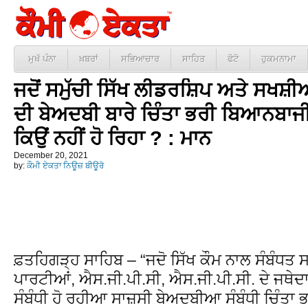
ਮੁਖੱ ਪੰਨਾ
ਖ਼ਬਰਾਂ
ਸਭਿਆਚਾਰ
ਸਾਹਿਤ
ਫੋਟੋ
ਹੁਕਮਨਾਮਾ
ਜਦੋਂ ਸਮੁੱਚੀ ਸਿੱਖ ਲੀਡਰਸ਼ਿਪ ਅਤੇ ਸਖਸ਼ੀਅਤ
ਦੀ ਬੇਅਦਬੀ ਬਾਰੇ ਚਿੰਤਾ ਭਰੀ ਬਿਆਨਬਾਜ
ਕਿਉਂ ਨਹੀਂ ਹੋ ਰਿਹਾ ? : ਮਾਨ
December 20, 2021
by:
ਕੌਮੀ ਏਕਤਾ ਨਿਊਜ਼ ਬੀਊਰੋ
ਫ਼ਤਹਿਗੜ੍ਹ ਸਾਹਿਬ – “ਜਦੋ ਸਿੱਖ ਕੌਮ ਨਾਲ ਸੰਬੰਧਤ
ਪਾਰਟੀਆਂ, ਐਸ.ਜੀ.ਪੀ.ਸੀ, ਐਸ.ਜੀ.ਪੀ.ਸੀ. ਦੇ ਜਥੇਦਾਰ
ਸੰਬੰਧੀ ਹੋ ਰਹੀਆ ਸਾਜ਼ਸੀ ਬੇਅਦਬੀਆ ਸੰਬੰਧੀ ਚਿੰਤਾ 