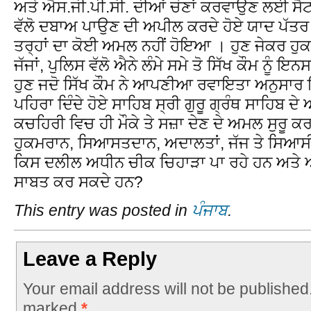
ਅਤੇ ਐਸ.ਜੀ.ਪੀ.ਸੀ. ਦੀਆਂ ਚੋਣਾਂ ਕਰਵਾਉਣ ਲਈ ਸੈ
ਵੱਲੋ ਦਬਾਅ ਪਾਉਣ ਦੀ ਅਪੀਲ ਕਰਦੇ ਹੋਏ ਯਾਦ ਪੱਤਰ 
ਤਰ੍ਹਾਂ ਦਾ ਕੋਈ ਅਮਲ ਨਹੀਂ ਹੋਇਆ । ਹੁਣ ਜੇਕਰ ਹੁਕ
ਜੱਜਾਂ, ਪੁਲਿਸ ਵੱਲੋ ਐਨੇ ਲੰਮੇ ਸਮੇ ਤੋ ਸਿੱਖ ਕੌਮ ਨੂੰ ਇਨ
ਹੁਣ ਜਦੋ ਸਿੱਖ ਕੌਮ ਨੇ ਆਪਣੀਆ ਰਵਾਇਤਾ ਅਨੁਸਾਰ 
ਪਹਿਰਾ ਦਿੰਦੇ ਹੋਏ ਸਾਹਿਬ ਸ੍ਰੀ ਗੁਰੂ ਗ੍ਰੰਥ ਸਾਹਿਬ ਦ
ਕਚਹਿਰੀ ਵਿਚ ਹੀ ਮੌਕੇ ਤੇ ਸਜ਼ਾ ਦੇਣ ਦੇ ਅਮਲ ਸੁਰੂ ਕਰ ਦ
ਹੁਕਮਰਾਨ, ਸਿਆਸਤਦਾਨ, ਅਦਾਲਤਾਂ, ਜੱਜ ਤੇ ਸਿਆਸ
ਕਿਸ ਦਲੀਲ ਅਧੀਨ ਚੀਕ ਚਿਹਾੜਾ ਪਾ ਰਹੇ ਹਨ ਅਤੇ ਆ
ਸਾਬਤ ਕਰ ਸਕਦੇ ਹਨ?
This entry was posted in
ਪੰਜਾਬ
.
Leave a Reply
Your email address will not be published
marked
*