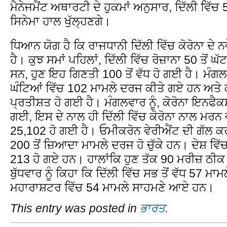
ਮੈਨੇਜਮੈਂਟ ਅਥਾਰਟੀ ਦੇ ਹੁਕਮਾਂ ਅਨੁਸਾਰ, ਦਿੱਲੀ ਵਿੱਚ
ਸਿਨੇਮਾ ਹਾਲ ਖੁੱਲ੍ਹਣਗੇ।
ਧਿਆਨ ਯੋਗ ਹੈ ਕਿ ਰਾਜਧਾਨੀ ਦਿੱਲੀ ਵਿੱਚ ਕੋਰੋਨਾ ਦੇ 
ਹੈ। ਕੁਝ ਸਮਾਂ ਪਹਿਲਾਂ, ਦਿੱਲੀ ਵਿੱਚ ਰੋਜ਼ਾਨਾ 50 ਤੋਂ ਘੱ
ਸਨ, ਹੁਣ ਇਹ ਗਿਣਤੀ 100 ਤੋਂ ਵੱਧ ਹੋ ਗਈ ਹੈ। ਮੰਗਲਵਾ
ਘੰਟਿਆਂ ਵਿੱਚ 102 ਮਾਮਲੇ ਦਰਜ ਕੀਤੇ ਗਏ ਹਨ ਅਤੇ 
ਪ੍ਰਤੀਸ਼ਤ ਹੋ ਗਈ ਹੈ। ਮੰਗਲਵਾਰ ਨੂੰ, ਕੋਰੋਨਾ ਇਨਫੈਕ
ਗਈ, ਇਸ ਦੇ ਨਾਲ ਹੀ ਦਿੱਲੀ ਵਿੱਚ ਕੋਰੋਨਾ ਨਾਲ ਮਰਨ 
25,102 ਹੋ ਗਈ ਹੈ। ਓਮੀਕਰੋਨ ਵੇਰੀਐਂਟ ਦੀ ਗੱਲ ਕਰੀ
200 ਤੋਂ ਜ਼ਿਆਦਾ ਮਾਮਲੇ ਦਰਜ ਹੋ ਚੁੱਕੇ ਹਨ। ਦੇਸ਼ ਵਿੱ
213 ਹੋ ਗਏ ਹਨ। ਹਾਲਾਂਕਿ ਹੁਣ ਤੱਕ 90 ਮਰੀਜ਼ ਠੀਕ ਹ
ਬੁੱਧਵਾਰ ਨੂੰ ਕਿਹਾ ਕਿ ਦਿੱਲੀ ਵਿੱਚ ਸਭ ਤੋਂ ਵੱਧ 57 ਮ
ਮਹਾਰਾਸ਼ਟਰ ਵਿੱਚ 54 ਮਾਮਲੇ ਸਾਹਮਣੇ ਆਏ ਹਨ।
This entry was posted in
ਭਾਰਤ
.