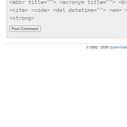
<abbr title=""> <acronym title=""> <b
<cite> <code> <del datetime=""> <em> 
<strong>
© 2002 - 2026
Quami Ekta