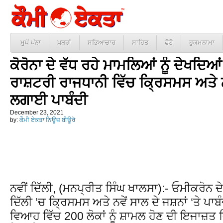
ਮੁਖੱ ਪੰਨਾ
ਖ਼ਬਰਾਂ
ਸਭਿਆਚਾਰ
ਸਾਹਿਤ
ਫੋਟੋ
ਹੁਕਮਨਾਮਾ
ਕੋਰੋਨਾ ਦੇ ਵੱਧ ਰਹੇ ਮਾਮਲਿਆਂ ਨੂੰ ਦੇਖਦਿਆ
ਰਾਸ਼ਟਰੀ ਰਾਜਧਾਨੀ ਵਿੱਚ ਕ੍ਰਿਸਮਸ ਅਤੇ ਨਵੇ
ਲਗਾਈ ਪਾਬੰਦੀ
December 23, 2021
by:
ਕੌਮੀ ਏਕਤਾ ਨਿਊਜ਼ ਬੀਊਰੋ
ਨਵੀਂ ਦਿੱਲੀ, (ਮਨਪ੍ਰੀਤ ਸਿੰਘ ਖਾਲਸਾ):- ਓਮੀਕਰੋਨ ਦੇ
ਦਿੱਲੀ ‘ਚ ਕ੍ਰਿਸਮਸ ਅਤੇ ਨਵੇਂ ਸਾਲ ਦੇ ਜਸ਼ਨਾਂ ‘ਤੇ ਪਾ
ਵਿਆਹ ਵਿੱਚ 200 ਲੋਕਾਂ ਨੂੰ ਸ਼ਾਮਲ ਹੋਣ ਦੀ ਇਜਾਜ਼ਤ 