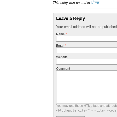
This entry was posted in
ਪੰਜਾਬ
.
Leave a Reply
Your email address will not be publishe
Name
*
Email
*
Website
Comment
You may use these
HTML
tags and attribut
<blockquote cite=""> <cite> <code