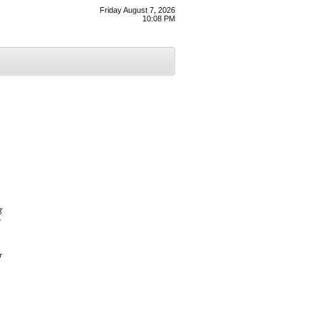
Friday August 7, 2026
10:08 PM
ਤ
ੀ
ਾ