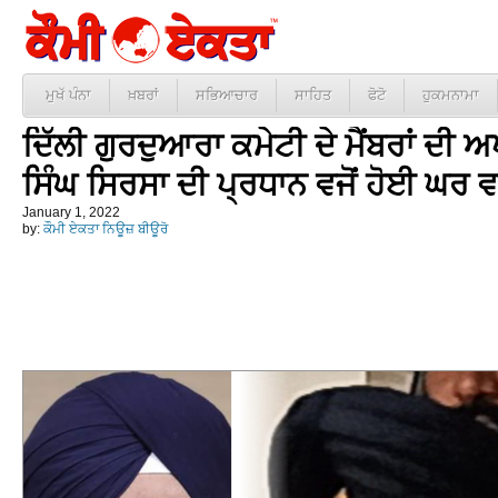
ਮੁਖੱ ਪੰਨਾ
ਖ਼ਬਰਾਂ
ਸਭਿਆਚਾਰ
ਸਾਹਿਤ
ਫੋਟੋ
ਹੁਕਮਨਾਮਾ
ਦਿੱਲੀ ਗੁਰਦੁਆਰਾ ਕਮੇਟੀ ਦੇ ਮੈਂਬਰਾਂ ਦੀ 
ਸਿੰਘ ਸਿਰਸਾ ਦੀ ਪ੍ਰਧਾਨ ਵਜੋਂ ਹੋਈ ਘਰ 
January 1, 2022
by:
ਕੌਮੀ ਏਕਤਾ ਨਿਊਜ਼ ਬੀਊਰੋ