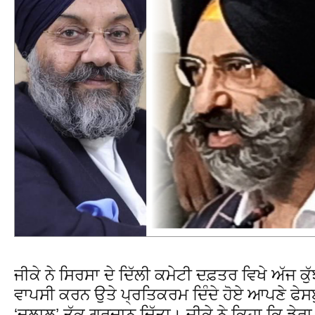
ਜੀਕੇ ਨੇ ਸਿਰਸਾ ਦੇ ਦਿੱਲੀ ਕਮੇਟੀ ਦਫ਼ਤਰ ਵਿਖੇ ਅੱਜ ਕੁੱਝ
ਵਾਪਸੀ ਕਰਨ ਉਤੇ ਪ੍ਰਤਿਕਰਮ ਦਿੰਦੇ ਹੋਏ ਆਪਣੇ ਫੇਸਬ
‘ਦਲਾਲ’ ਤੱਕ ਗਰਦਾਨ ਦਿੱਤਾ। ਜੀਕੇ ਨੇ ਕਿਹਾ ਕਿ ਡੇਰਾ