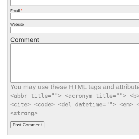
Email
*
Website
Comment
You may use these
HTML
tags and attribut
<abbr title=""> <acronym title=""> <b
<cite> <code> <del datetime=""> <em> 
<strong>