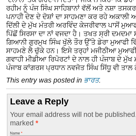
ਰਹੀਮ ਨੂੰ ਪੰਜ ਸਿੰਘ ਸਾਹਿਬਾਨਾਂ ਵੱਲੋਂ ਅਤੇ ਨਸ਼ਾ ਤਸਕਰਾ
ਪਨਾਹੀ ਦੇਣ ਦੇ ਦੋਸ਼ਾਂ ਦਾ ਸਾਹਮਣਾ ਕਰ ਰਹੇ ਅਕਾਲੀ
ਦਿੱਲੀ ਦੇ ਮੁੱਖ ਮੰਤਰੀ ਅਰਵਿੰਦ ਕੇਜਰੀਵਾਲ ਪਾਸੋਂ 
ਪਿੱਛੋਂ ਸਿਰਸਾ ਦਾ ਨਾਂ ਵਜਦਾ ਹੈ। ਤਖਤ ਸ੍ਰੀ ਦਮਦਮਾ
ਗਿਆਨੀ ਗੁਰਮੁਖ ਸਿੰਘ ਖੁੱਲੇ ਤੌਰ ਉੱਤੇ ਡੇਰਾ ਮੁਆਫੀ 
ਸਾਹਮਣੇ ਲੈ ਚੁੱਕੇ ਹਨ। ਇਸੇ ਤਰ੍ਹਾਂ ਮਜੀਠੀਆ ਮੁਆਫੀਨ
ਗਵਾਹੀ ਮੀਡੀਆ ਰਿਪੋਰਟਾਂ ਦੇ ਨਾਲ ਹੀ ਪੰਜਾਬ ਦੇ ਮੁੱਖ
ਪੰਜਾਬ ਕਾਂਗਰਸ ਪ੍ਰਧਾਨ ਨਵਜੋਤ ਸਿੰਘ ਸਿੱਧੂ ਵੀ ਤਾਲ 
This entry was posted in
ਭਾਰਤ
.
Leave a Reply
Your email address will not be published
marked
*
Name
*