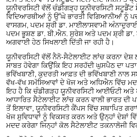
ਯੂਨੀਵਰਸਿਟੀ ਵੱਲੋਂ ਚੰਡੀਗੜ੍ਹ ਯੂਨੀਵਰਸਿਟੀ ਸਟੂਡੈਂ
ਵਿਦਿਆਰਥੀਆਂ ਨੂੰ ਉੱਘੇ ਭਾਰਤੀ ਵਿਗਿਆਨੀਆਂ ਨੂੰ ਪ
ਵਾਸਗਮ, ਪਦਮ ਸ਼੍ਰੀ ਡਾ. ਮਾਈਲਾਸਵਾਮੀ ਅੰਨਾਦੁਰਾ
ਪਦਮ ਭੂਸ਼ਣ ਡਾ. ਬੀ.ਐਨ. ਸੁਰੇਸ਼ ਅਤੇ ਪਦਮ ਸ਼੍ਰੀ ਡਾ.
ਅਗਵਾਈ ਹੇਠ ਸਿਖਲਾਈ ਦਿੱਤੀ ਜਾ ਰਹੀ ਹੈ।
ਯੂਨੀਵਰਸਿਟੀ ਵੱਲੋਂ ਨੈਨੋ-ਸੈਟੇਲਾਈਟ ਲਾਂਚ ਕਰਨਾ ਦ
ਸਾਬਤ ਹੋਵੇਗਾ ਕਿਉਂਕਿ ਇਹ ਸਰਹੱਦੀ ਘੁਸਪੈਠ ਦਾ ਪਤਾ
ਭਵਿੱਖਬਾਣੀ, ਕੁਦਰਤੀ ਆਫ਼ਤ ਦੀ ਭਵਿੱਖਬਾਣੀ ਨਾਲ ਸਬ
ਵੱਖ-ਵੱਖ ਸਮੱਸਿਆਵਾਂ ਦੇ ਖੋਜ ਅਤੇ ਅਧਿਐਨ ਵਿੱਚ ਮ
ਇਹ ਹੈ ਕਿ ਚੰਡੀਗੜ੍ਹ ਯੂਨੀਵਰਸਿਟੀ ਆਈਓਟੀ ਅਤੇ
ਆਧਾਰਿਤ ਸੈਟੇਲਾਈਟ ਲਾਂਚ ਕਰਨ ਵਾਲੀ ਭਾਰਤ ਦੀ ਪ
ਤੋਂ ਇਲਾਵਾ, ਯੂਨੀਵਰਸਿਟੀ ਕੈਂਪਸ ਵਿੱਚ ਸਥਾਪਿਤ ਗਰ
ਖੋਜ ਸੁਵਿਧਾਵਾਂ ਨੂੰ ਵਿਕਸਤ ਕਰਨ ਅਤੇ ਉਨ੍ਹਾਂ ਦੇਸ਼ਾਂ 
ਮਦਦ ਕਰੇਗਾ ਜਿਨ੍ਹਾਂ ਕੋਲ ਸੈਟੇਲਾਈਟ ਤਕਨਾਲੋਜੀ ਵਿ