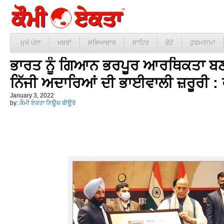
ਮੁਖੱ ਪੰਨਾ
ਖ਼ਬਰਾਂ
ਸਭਿਆਚਾਰ
ਸਾਹਿਤ
ਫੋਟੋ
ਹੁਕਮਨਾਮਾ
ਭਾਰਤ ਨੂੰ ਗਿਆਨ ਭਰਪੂਰ ਆਰਥਿਕਤਾ ਬ
ਨਿੱਜੀ ਅਦਾਰਿਆਂ ਦੀ ਭਾਈਵਾਲੀ ਜ਼ਰੂਰੀ :
January 3, 2022
by:
ਕੌਮੀ ਏਕਤਾ ਨਿਊਜ਼ ਬੀਊਰੋ