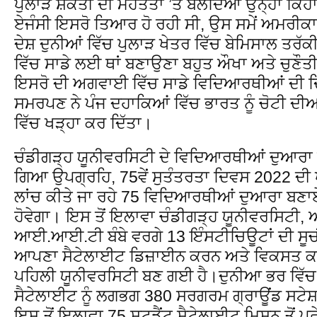
ਪੁਲਾੜ ਸ਼ਕਤੀ ਦੀ ਮਹੱਤਤਾ ’ਤੇ ਬੋਲਦਿਆਂ ਉਨ੍ਹਾਂ ਕਿਹਾ
ਏਜੰਸੀ ਇਸਰੋ ਤਿਆਰ ਹੋ ਰਹੀ ਸੀ, ਉਸ ਸਮੇਂ ਅਮਰੀ
ਦੇਸ਼ ਦੁਨੀਆਂ ਵਿੱਚ ਪੁਲਾੜ ਖੇਤਰ ਵਿੱਚ ਬੇਮਿਸਾਲ ਤਰੱਕੀ
ਵਿੱਚ ਸਾਡੇ ਲਈ ਥਾਂ ਬਣਾਉਣਾ ਬਹੁਤ ਔਖਾ ਅਤੇ ਚੁਣੌਤ
ਇਸਰੋ ਦੀ ਅਗਵਾਈ ਵਿੱਚ ਸਾਡੇ ਵਿਦਿਆਰਥੀਆਂ ਦੀ ਦ
ਸਮਰਪਣ ਨੇ ਪੰਜ ਦਹਾਕਿਆਂ ਵਿੱਚ ਭਾਰਤ ਨੂੰ ਚੋਟੀ ਦ
ਵਿੱਚ ਖੜ੍ਹਾ ਕਰ ਦਿੱਤਾ।
ਚੰਡੀਗੜ੍ਹ ਯੂਨੀਵਰਸਿਟੀ ਦੇ ਵਿਦਿਆਰਥੀਆਂ ਦੁਆਰ
ਗਿਆ ਉਪਗ੍ਰਹਿ, 75ਵੇਂ ਸੁਤੰਤਰਤਾ ਦਿਵਸ 2022 ਦੀ ਪ
ਲਾਂਚ ਕੀਤੇ ਜਾ ਰਹੇ 75 ਵਿਦਿਆਰਥੀਆਂ ਦੁਆਰਾ ਬਣਾਏ 
ਹੋਵੇਗਾ। ਇਸ ਤੋਂ ਇਲਾਵਾ ਚੰਡੀਗੜ੍ਹ ਯੂਨੀਵਰਸਿਟ
ਆਈ.ਆਈ.ਟੀ ਬੰਬੇ ਵਰਗੇ 13 ਇੰਸਟੀਚਿਊਟਾਂ ਦੀ ਸੂਚੀ 
ਆਪਣਾ ਸੈਟੇਲਾਈਟ ਡਿਜ਼ਾਈਨ ਕਰਨ ਅਤੇ ਵਿਕਸਤ ਕਰ
ਪਹਿਲੀ ਯੂਨੀਵਰਸਿਟੀ ਬਣ ਗਈ ਹੈ।ਦੁਨੀਆ ਭਰ ਵਿੱਚ,
ਸੈਟੇਲਾਈਟ ਨੂੰ ਲਗਭਗ 380 ਸਰਗਰਮ ਗ੍ਰਾਊਂਡ ਸਟੇਸ਼
ਇਸ ਤੋਂ ਇਲਾਵਾ 75 ਸਟੂਡੈਂਟ ਸੈਟੇਲਾਈਟ ਮਿਸ਼ਨ ਤੋਂ ਪ੍ਰ