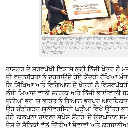
ਚੰਡੀਗੜ੍ਹ ਯੂਨੀਵਰਸਿਟੀ ਘੜੂੰਆਂ ਵੱਲੋਂ ਸੈਨਿਕਾਂ ਦੇ ਬੱਚਿਆਂ ਲਈ
ਜਾਰੀ ਕਰਦੇ ਹੋਏ ਕੇਂਦਰੀ ਰੱਖਿਆ ਮੰਤਰੀ ਸ਼੍ਰੀ ਰਾਜਨਾਥ ਸਿੰਘ ਅਤ
ਯੂਨੀਵਰਸਿਟੀ ਦੇ ਚਾਂਸਲਰ ਸ. ਸਤਨਾਮ ਸਿੰਘ ਸੰਧੂ ਅਤੇ ਸੀ.ਜੀ.ਸੀ 
ਸਿੰਘ ਧਾਲੀਵਾਲ।
ਰਾਸ਼ਟਰ ਦੇ ਸਰਵਪੱਖੀ ਵਿਕਾਸ ਲਈ ਨਿੱਜੀ ਖੇਤਰ ਨੂੰ
ਦੀ ਵਚਨਬੱਧਤਾ ਨੂੰ ਦੁਹਰਾਉਂਦੇ ਹੋਏ ਕੇਂਦਰੀ ਰੱਖਿਆ ਮੰ
ਕਿ ਸਿੱਖਿਆ ਅਤੇ ਵਿਗਿਆਨ ਦੇ ਖੇਤਰਾਂ ਨੂੰ ਵਿਸ਼ਵਪ
ਲੰਬੀ ਮਿਆਦ ਵਾਲੀ ਜਨਤਕ ਅਤੇ ਨਿੱਜੀ ਭਾਈਵਾਲੀ ਬਹੁ
ਦੁਨੀਆਂ ਭਰ ’ਚ ਭਾਰਤ ਨੂੰ ਗਿਆਨ ਭਰਪੂਰ ਆਰਥਿਕ
ਉਹ ਚੰਡੀਗੜ੍ਹ ਯੂਨੀਵਰਸਿਟੀ ਘੜੂੰਆਂ ਵਿਖੇ ਉੱਤਰ ਭ
ਹੋਏ ‘ਕਲਪਨਾ ਚਾਵਲਾ ਸਪੇਸ ਸੈਂਟਰ’ ਦੇ ਉਦਘਾਟਨ ਸਮਾ
ਦੇਸ਼ ਦੇ ਸੈਨਿਕਾਂ ਵੱਲੋਂ ਦਿੱਤੀਆਂ ਸੇਵਾਵਾਂ ਅਤੇ ਕੁਰਬਾਨ