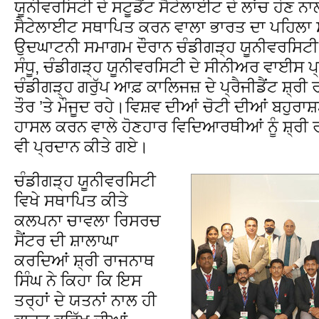
ਯੂਨੀਵਰਸਿਟੀ ਦੇ ਸਟੂਡੈਂਟ ਸੈਟੇਲਾਈਟ ਦੇ ਲਾਂਚ ਹੋਣ ਨ
ਸੈਟੇਲਾਈਟ ਸਥਾਪਿਤ ਕਰਨ ਵਾਲਾ ਭਾਰਤ ਦਾ ਪਹਿਲਾ ਸ
ਉਦਘਾਟਨੀ ਸਮਾਗਮ ਦੌਰਾਨ ਚੰਡੀਗੜ੍ਹ ਯੂਨੀਵਰਸਿਟੀ 
ਸੰਧੂ, ਚੰਡੀਗੜ੍ਹ ਯੂਨੀਵਰਸਿਟੀ ਦੇ ਸੀਨੀਅਰ ਵਾਈਸ ਪ੍ਰੈ
ਚੰਡੀਗੜ੍ਹ ਗਰੁੱਪ ਆਫ਼ ਕਾਲਿਜਜ਼ ਦੇ ਪ੍ਰੈਜੀਡੈਂਟ ਸ਼੍ਰੀ
ਤੌਰ ’ਤੇ ਮੌਜੂਦ ਰਹੇ।ਵਿਸ਼ਵ ਦੀਆਂ ਚੋਟੀ ਦੀਆਂ ਬਹੁਰਾਸ਼
ਹਾਸਲ ਕਰਨ ਵਾਲੇ ਹੋਣਹਾਰ ਵਿਦਿਆਰਥੀਆਂ ਨੂੰ ਸ਼੍ਰੀ 
ਵੀ ਪ੍ਰਦਾਨ ਕੀਤੇ ਗਏ।
ਚੰਡੀਗੜ੍ਹ ਯੂਨੀਵਰਸਿਟੀ
ਵਿਖੇ ਸਥਾਪਿਤ ਕੀਤੇ
ਕਲਪਨਾ ਚਾਵਲਾ ਰਿਸਰਚ
ਸੈਂਟਰ ਦੀ ਸ਼ਾਲਾਘਾ
ਕਰਦਿਆਂ ਸ਼੍ਰੀ ਰਾਜਨਾਥ
ਸਿੰਘ ਨੇ ਕਿਹਾ ਕਿ ਇਸ
ਤਰ੍ਹਾਂ ਦੇ ਯਤਨਾਂ ਨਾਲ ਹੀ