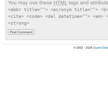
You may use these
HTML
tags and attribut
<abbr title=""> <acronym title=""> <b
<cite> <code> <del datetime=""> <em> 
<strong>
© 2002 - 2026
Quami Ekta