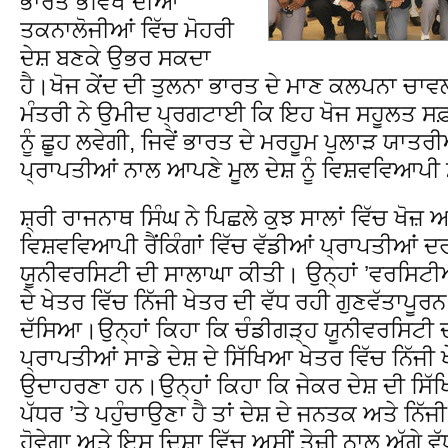
ਭਾਰਤ ਭਵਿੱਖ ਦੀਆਂ
ਤਕਨਾਲੋਜੀਆਂ ਵਿੱਚ ਮੋਹਰੀ
ਦੇਸ਼ ਬਣਕੇ ਉਭਰ ਸਕਦਾ
ਹੈ।ਖੋਜ ਕੇਂਦ ਦੀ ਤੁਲਨਾ ਭਾਰਤ ਦੇ ਮਾਣ ਕਲਪਨਾ ਚਾਵ
ਮੰਤਰੀ ਨੇ ਉਮੀਦ ਪ੍ਰਗਟਾਈ ਕਿ ਇਹ ਖੋਜ ਸਹੂਲਤ 
ਨੂੰ ਛੂਹ ਲਵੇਗੀ, ਜਿਵੇਂ ਭਾਰਤ ਦੇ ਮਰਹੂਮ ਪੁਲਾੜ ਯਾ
ਪ੍ਰਾਪਤੀਆਂ ਨਾਲ ਆਪਣੇ ਮੂਲ ਦੇਸ਼ ਨੂੰ ਵਿਸ਼ਵਵਿਆਪੀ
ਸ਼੍ਰੀ ਰਾਜਨਾਥ ਸਿੰਘ ਨੇ ਪਿਛਲੇ ਕੁਝ ਸਾਲਾਂ ਵਿੱਚ ਖੋਜ਼ 
ਵਿਸ਼ਵਵਿਆਪੀ ਰੈਂਕਿੰਗਾਂ ਵਿੱਚ ਵੱਡੀਆਂ ਪ੍ਰਾਪਤੀਆ
ਯੂਨੀਵਰਸਿਟੀ ਦੀ ਸਾਲਾਘਾ ਕੀਤੀ। ਉਨ੍ਹਾਂ ’ਵਰਸਿਟੀਆ
ਦੇ ਖੇਤਰ ਵਿੱਚ ਨਿੱਜੀ ਖੇਤਰ ਦੀ ਵੱਧ ਰਹੀ ਗੁਣਵੱਤਾਪੂ
ਦੱਸਿਆ।ਉਨ੍ਹਾਂ ਕਿਹਾ ਕਿ ਚੰਡੀਗੜ੍ਹ ਯੂਨੀਵਰਸਿਟੀ
ਪ੍ਰਾਪਤੀਆਂ ਸਾਡੇ ਦੇਸ਼ ਦੇ ਸਿੱਖਿਆ ਖੇਤਰ ਵਿੱਚ ਨਿੱਜੀ
ਉਦਾਹਰਣਾ ਹਨ।ਉਨ੍ਹਾਂ ਕਿਹਾ ਕਿ ਜੇਕਰ ਦੇਸ਼ ਦੀ ਸਿੱ
ਪੱਧਰ ’ਤੇ ਪਹੁੰਚਾਉਣਾ ਹੈ ਤਾਂ ਦੇਸ਼ ਦੇ ਜਨਤਕ ਅਤੇ ਨਿੱਜ
ਹੋਵੇਗਾ ਅਤੇ ਇਸ ਦਿਸ਼ਾ ਵਿੱਚ ਅਸੀਂ ਤੇਜ਼ੀ ਨਾਲ ਅੱਗੇ ਵੱ