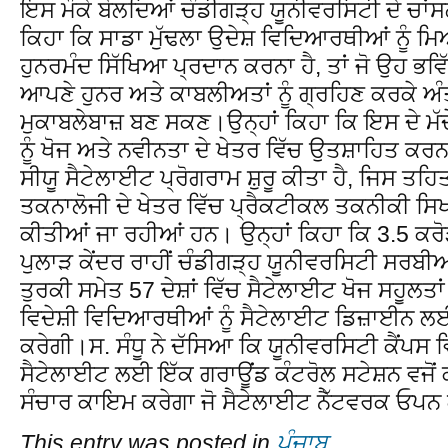
ਇਸ ਮੌਕੇ ਬੋਲਦਿਆਂ ਚੰਡੀਗੜ੍ਹ ਯੂਨੀਵਰਸਿਟੀ ਦੇ ਚਾਂਸ
ਕਿਹਾ ਕਿ ਸਾਡਾ ਮੁੱਢਲਾ ਉਦੇਸ਼ ਵਿਦਿਆਰਥੀਆਂ ਨੂੰ ਮ
ਹੁਨਰਮੰਦ ਸਿੱਖਿਆ ਪ੍ਰਦਾਨ ਕਰਨਾ ਹੈ, ਤਾਂ ਜੋ ਉਹ ਭਵਿ
ਆਪਣੇ ਹੁਨਰ ਅਤੇ ਕਾਬਲੀਅਤਾਂ ਨੂੰ ਗ੍ਰਹਿਣ ਕਰਕੇ ਅ
ਮੁਕਾਬਲੇਬਾਜ਼ ਬਣ ਸਕਣ।ਉਨ੍ਹਾਂ ਕਿਹਾ ਕਿ ਇਸ ਦੇ ਮ
ਨੂੰ ਖੋਜ ਅਤੇ ਨਵੀਨਤਾ ਦੇ ਖੇਤਰ ਵਿੱਚ ਉਤਸ਼ਾਹਿਤ ਕਰ
ਸੀਯੂ ਸੈਟੇਲਾਈਟ ਪ੍ਰੋਗਰਾਮ ਸ਼ੁਰੂ ਕੀਤਾ ਹੈ, ਜਿਸ ਤਹ
ਤਕਨਾਲੋਜੀ ਦੇ ਖੇਤਰ ਵਿੱਚ ਪ੍ਰੈਕਟੀਕਲ ਤਕਨੀਕੀ ਸਿ
ਕੀਤੀਆਂ ਜਾ ਰਹੀਆਂ ਹਨ। ਉਨ੍ਹਾਂ ਕਿਹਾ ਕਿ 3.5 ਕਰ
ਪੁਲਾੜ ਕੇਂਦਰ ਰਾਹੀਂ ਚੰਡੀਗੜ੍ਹ ਯੂਨੀਵਰਸਿਟੀ ਸਰਬੀ
ਤੁਰਕੀ ਸਮੇਤ 57 ਦੇਸ਼ਾਂ ਵਿੱਚ ਸੈਟੇਲਾਈਟ ਖੋਜ ਸਹੂਲ
ਵਿਦੇਸ਼ੀ ਵਿਦਿਆਰਥੀਆਂ ਨੂੰ ਸੈਟੇਲਾਈਟ ਡਿਜ਼ਾਈਨ ਲ
ਕਰੇਗੀ।ਸ. ਸੰਧੂ ਨੇ ਦੱਸਿਆ ਕਿ ਯੂਨੀਵਰਸਿਟੀ ਕੈਂਪਸ ਵ
ਸੈਟੇਲਾਈਟ ਲਈ ਇੱਕ ਗਰਾਊਂਡ ਕੰਟਰੋਲ ਸਟੇਸ਼ਨ ਵਜੋਂ ਕ
ਸੰਚਾਰ ਕਾਇਮ ਕਰੇਗਾ ਜੋ ਸੈਟੇਲਾਈਟ ਨੈੱਟਵਰਕ ਓਪਨ 
This entry was posted in
ਪੰਜਾਬ
.