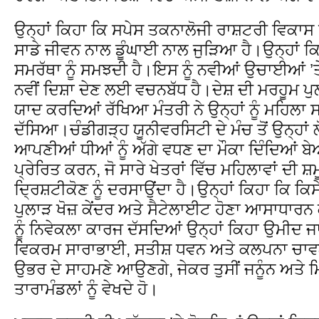
ਉਨ੍ਹਾਂ ਕਿਹਾ ਕਿ ਸਪੇਸ ਤਕਨਾਲੋਜੀ ਰਾਸ਼ਟਰੀ ਵਿਕਾਸ ਤ
ਸਾਡੇ ਜੀਵਨ ਨਾਲ ਡੂੰਘਾਈ ਨਾਲ ਜੁੜਿਆ ਹੈ।ਉਨ੍ਹਾਂ ਕ
ਸਮਰੱਥਾ ਨੂੰ ਸਮਝਦੀ ਹੈ।ਇਸ ਨੂੰ ਨਵੀਆਂ ਉਚਾਈਆਂ ’ਤੇ
ਨਵੀਂ ਦਿਸ਼ਾ ਦੇਣ ਲਈ ਵਚਨਬੱਧ ਹੈ।ਦੇਸ਼ ਦੀ ਮਰਹੂਮ ਪ
ਯਾਦ ਕਰਦਿਆਂ ਰੱਖਿਆ ਮੰਤਰੀ ਨੇ ਉਨ੍ਹਾਂ ਨੂੰ ਮਹਿਲ
ਦੱਸਿਆ।ਚੰਡੀਗੜ੍ਹ ਯੂਨੀਵਰਸਿਟੀ ਦੇ ਮੰਚ ਤੋਂ ਉਨ੍ਹਾਂ 
ਆਪਣੀਆਂ ਧੀਆਂ ਨੂੰ ਅੱਗੇ ਵਧਣ ਦਾ ਮੌਕਾ ਦਿੰਦਿਆਂ ਬ
ਪ੍ਰੇਰਿਤ ਕਰਨ, ਜੋ ਸਾਰੇ ਖੇਤਰਾਂ ਵਿੱਚ ਮਹਿਲਾਵਾਂ ਦੀ
ਦਿ੍ਰਸ਼ਟੀਕੋਣ ਨੂੰ ਦਰਸਾਉਂਦਾ ਹੈ।ਉਨ੍ਹਾਂ ਕਿਹਾ ਕਿ 
ਪੁਲਾੜ ਖੋਜ਼ ਕੇਂਦਰ ਅਤੇ ਸੈਟੇਲਾਈਟ ਹੋਣਾ ਆਸਾਧਾਰਨ
ਨੂੰ ਨਿਵੇਕਲਾ ਕਾਰਜ ਦੱਸਦਿਆਂ ਉਨ੍ਹਾਂ ਕਿਹਾ ਉਮੀਦ
ਵਿਕਰਮ ਸਾਰਾਭਾਈ, ਸਤੀਸ਼ ਧਵਨ ਅਤੇ ਕਲਪਨਾ ਚਾਵਲਾ ਵ
ਉਭਰ ਦੇ ਸਾਹਮਣੇ ਆਉਣਗੇ, ਜੇਕਰ ਤੁਸੀਂ ਜਨੂੰਨ ਅਤੇ
ਤਾਰਾਮੰਡਲਾਂ ਨੂੰ ਵੇਖਦੇ ਹੋ।