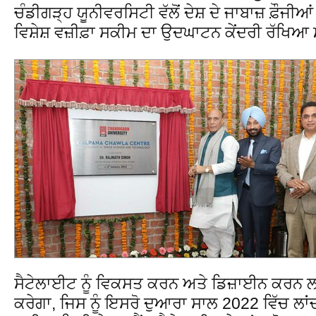
ਚੰਡੀਗੜ੍ਹ ਯੂਨੀਵਰਸਿਟੀ ਵੱਲੋਂ ਦੇਸ਼ ਦੇ ਜਾਬਾਜ਼ ਫ਼ੌਜੀਆ
ਵਿਸ਼ੇਸ਼ ਵਜ਼ੀਫ਼ਾ ਸਕੀਮ ਦਾ ਉਦਘਾਟਨ ਕੇਂਦਰੀ ਰੱਖਿਆ ਮ
ਸੈਟੇਲਾਈਟ ਨੂੰ ਵਿਕਸਤ ਕਰਨ ਅਤੇ ਡਿਜ਼ਾਈਨ ਕਰਨ ਲ
ਕਰੇਗਾ, ਜਿਸ ਨੂੰ ਇਸਰੋ ਦੁਆਰਾ ਸਾਲ 2022 ਵਿੱਚ ਲਾ