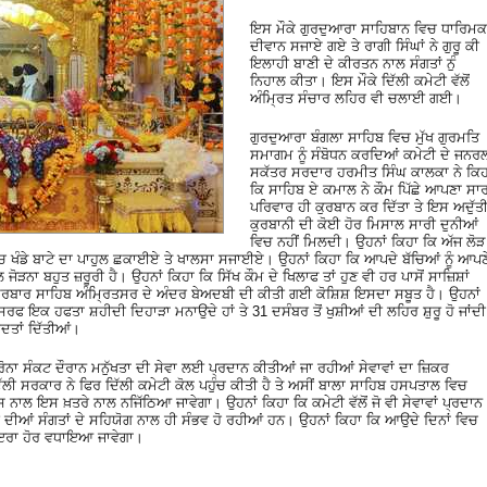
ਇਸ ਮੌਕੇ ਗੁਰਦੁਆਰਾ ਸਾਹਿਬਾਨ ਵਿਚ ਧਾਰਿਮਕ
ਦੀਵਾਨ ਸਜਾਏ ਗਏ ਤੇ ਰਾਗੀ ਸਿੰਘਾਂ ਨੇ ਗੁਰੂ ਕੀ
ਇਲਾਹੀ ਬਾਣੀ ਦੇ ਕੀਰਤਨ ਨਾਲ ਸੰਗਤਾਂ ਨੁੰ
ਨਿਹਾਲ ਕੀਤਾ। ਇਸ ਮੌਕੇ ਦਿੱਲੀ ਕਮੇਟੀ ਵੱਲੋਂ
ਅੰਮਿ੍ਰਤ ਸੰਚਾਰ ਲਹਿਰ ਵੀ ਚਲਾਈ ਗਈ।
ਗੁਰਦੁਆਰਾ ਬੰਗਲਾ ਸਾਹਿਬ ਵਿਚ ਮੁੱਖ ਗੁਰਮਤਿ
ਸਮਾਗਮ ਨੂੰ ਸੰਬੋਧਨ ਕਰਦਿਆਂ ਕਮੇਟੀ ਦੇ ਜਨਰ
ਸਕੱਤਰ ਸਰਦਾਰ ਹਰਮੀਤ ਸਿੰਘ ਕਾਲਕਾ ਨੇ ਕਿਹ
ਕਿ ਸਾਹਿਬ ਏ ਕਮਾਲ ਨੇ ਕੌਮ ਪਿੱਛੇ ਆਪਣਾ ਸਾ
ਪਰਿਵਾਰ ਹੀ ਕੁਰਬਾਨ ਕਰ ਦਿੱਤਾ ਤੇ ਇਸ ਅਦੁੱਤ
ਕੁਰਬਾਨੀ ਦੀ ਕੋਈ ਹੋਰ ਮਿਸਾਲ ਸਾਰੀ ਦੁਨੀਆਂ
ਵਿਚ ਨਹੀਂ ਮਿਲਦੀ। ਉਹਨਾਂ ਕਿਹਾ ਕਿ ਅੱਜ ਲੋੜ
ੀ ਵਿਚ ਖੰਡੇ ਬਾਟੇ ਦਾ ਪਾਹੁਲ ਛਕਾਈਏ ਤੇ ਖਾਲਸਾ ਸਜਾਈਏ। ਉਹਨਾਂ ਕਿਹਾ ਕਿ ਆਪਦੇ ਬੱਚਿਆਂ ਨੂੰ ਆਪਣ
 ਜੋੜਨਾ ਬਹੁਤ ਜ਼ਰੂਰੀ ਹੈ। ਉਹਨਾਂ ਕਿਹਾ ਕਿ ਸਿੱਖ ਕੌਮ ਦੇ ਖਿਲਾਫ ਤਾਂ ਹੁਣ ਵੀ ਹਰ ਪਾਸੋਂ ਸਾਜ਼ਿਸ਼ਾਂ
 ਦਰਬਾਰ ਸਾਹਿਬ ਅੰਮਿ੍ਰਤਸਰ ਦੇ ਅੰਦਰ ਬੇਅਦਬੀ ਦੀ ਕੀਤੀ ਗਈ ਕੋਸ਼ਿਸ਼ ਇਸਦਾ ਸਬੂਤ ਹੈ। ਉਹਨਾਂ
ਿਰਫ ਇਕ ਹਫਤਾ ਸ਼ਹੀਦੀ ਦਿਹਾੜਾ ਮਨਾਉਦੇ ਹਾਂ ਤੇ 31 ਦਸੰਬਰ ਤੋਂ ਖੁਸ਼ੀਆਂ ਦੀ ਲਹਿਰ ਸ਼ੁਰੂ ਹੋ ਜਾਂਦੀ
ਸ਼ਹਾਦਤਾਂ ਦਿੱਤੀਆਂ।
ੋਰੋਨਾ ਸੰਕਟ ਦੌਰਾਨ ਮਨੁੱਖਤਾ ਦੀ ਸੇਵਾ ਲਈ ਪ੍ਰਦਾਨ ਕੀਤੀਆਂ ਜਾ ਰਹੀਆਂ ਸੇਵਾਵਾਂ ਦਾ ਜ਼ਿਕਰ
ਲੀ ਸਰਕਾਰ ਨੇ ਫਿਰ ਦਿੱਲੀ ਕਮੇਟੀ ਕੋਲ ਪਹੁੰਚ ਕੀਤੀ ਹੈ ਤੇ ਅਸੀਂ ਬਾਲਾ ਸਾਹਿਬ ਹਸਪਤਾਲ ਵਿਚ
ਾਲ ਇਸ ਖ਼ਤਰੇ ਨਾਲ ਨਜਿੱਠਿਆ ਜਾਵੇਗਾ। ਉਹਨਾਂ ਕਿਹਾ ਕਿ ਕਮੇਟੀ ਵੱਲੋਂ ਜੋ ਵੀ ਸੇਵਾਵਾਂ ਪ੍ਰਦਾਨ
 ਦੀਆਂ ਸੰਗਤਾਂ ਦੇ ਸਹਿਯੋਗ ਨਾਲ ਹੀ ਸੰਭਵ ਹੋ ਰਹੀਆਂ ਹਨ। ਉਹਨਾਂ ਕਿਹਾ ਕਿ ਆਉਦੇ ਦਿਨਾਂ ਵਿਚ
ਾਇਰਾ ਹੋਰ ਵਧਾਇਆ ਜਾਵੇਗਾ।