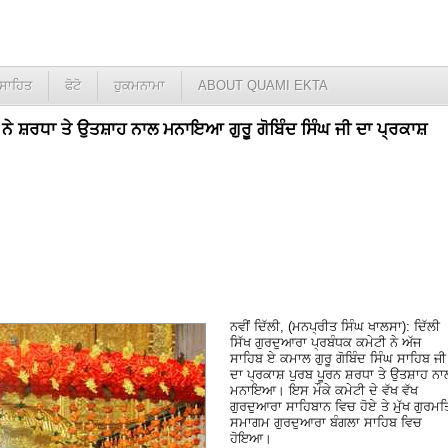
ਸਾਹਿਤ
ਫੋਟੋ
ਹੁਕਮਨਾਮਾ
ABOUT QUAMI EKTA
ੀ ਨੇ ਸ਼ਰਧਾ ਤੇ ਉਤਸ਼ਾਹ ਨਾਲ ਮਨਾਇਆ ਗੁਰੂ ਗੋਬਿੰਦ ਸਿੰਘ ਜੀ ਦਾ ਪ੍ਰਕਾਸ਼
ਨਵੀਂ ਦਿੱਲੀ, (ਮਨਪ੍ਰੀਤ ਸਿੰਘ ਖਾਲਸਾ): ਦਿੱਲੀ
ਸਿੱਖ ਗੁਰਦੁਆਰਾ ਪ੍ਰਬੰਧਕ ਕਮੇਟੀ ਨੇ ਅੱਜ
ਸਾਹਿਬ ਏ ਕਮਾਲ ਗੁਰੂ ਗੋਬਿੰਦ ਸਿੰਘ ਸਾਹਿਬ ਜੀ
ਦਾ ਪ੍ਰਕਾਸ਼ ਪੁਰਬ ਪੂਰਨ ਸ਼ਰਧਾ ਤੇ ਉਤਸ਼ਾਹ ਨਾ
ਮਨਾਇਆ। ਇਸ ਮੌਕੇ ਕਮੇਟੀ ਦੇ ਵੱਖ ਵੱਖ
ਗੁਰਦੁਆਰਾ ਸਾਹਿਬਾਨ ਵਿਚ ਹੋਏ ਤੇ ਮੁੱਖ ਗੁਰਮਤ
ਸਮਾਗਮ ਗੁਰਦੁਆਰਾ ਬੰਗਲਾ ਸਾਹਿਬ ਵਿਚ
ਹੋਇਆ।