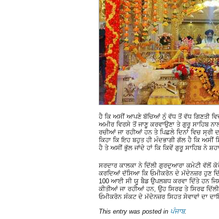
ਹੈ ਕਿ ਅਸੀਂ ਆਪਣੇ ਬੱਚਿਆਂ ਨੁੰ ਵੱਧ ਤੋਂ ਵੱਧ ਗਿਣਤ
ਅਮੀਰ ਵਿਰਸੇ ਤੋਂ ਜਾਣੂ ਕਰਵਾਉਣਾ ਤੇ ਗੁਰੂ ਸਾਹਿਬ ਨਾਲ
ਰਚੀਆਂ ਜਾ ਰਹੀਆਂ ਹਨ ਤੇ ਪਿਛਲੇ ਦਿਨਾਂ ਵਿਚ ਸ੍ਰੀ
ਕਿਹਾ ਕਿ ਇਹ ਬਹੁਤ ਹੀ ਮੰਦਭਾਗੀ ਗੱਲ ਹੈ ਕਿ ਅਸੀਂ ਸ
ਹੈ ਤੇ ਅਸੀਂ ਭੁੱਲ ਜਾਂਦੇ ਹਾਂ ਕਿ ਕਿਵੇਂ ਗੁਰੂ ਸਾਹਿਬ ਨੇ 
ਸਰਦਾਰ ਕਾਲਕਾ ਨੇ ਦਿੱਲੀ ਗੁਰਦੁਆਰਾ ਕਮੇਟੀ ਵੱਲੋਂ ਕ
ਕਰਦਿਆਂ ਦੱਸਿਆ ਕਿ ਓਮੀਕਰੋਨ ਦੇ ਮੱਦੇਨਜ਼ਰ ਹੁਣ ਦਿੱ
100 ਆਈ ਸੀ ਯੂ ਬੈਡ ਉਪਲਬਧ ਕਰਵਾ ਦਿੱਤੇ ਹਨ ਜਿਸ ਨ
ਕੀਤੀਆਂ ਜਾ ਰਹੀਆਂ ਹਨ, ਉਹ ਸਿਰਫ ਤੇ ਸਿਰਫ ਦਿੱਲੀ
ਓਮੀਕਰੋਨ ਸੰਕਟ ਦੇ ਮੱਦੇਨਜ਼ਰ ਸਿਹਤ ਸੇਵਾਵਾਂ ਦਾ ਦ
This entry was posted in
ਪੰਜਾਬ
.