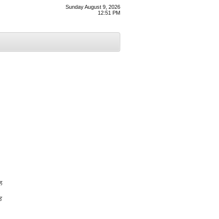
Sunday August 9, 2026
12:51 PM
ਲ
ਿ