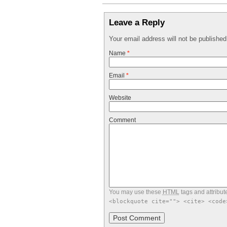
Leave a Reply
Your email address will not be publishe
Name
*
Email
*
Website
Comment
You may use these
HTML
tags and attribut
<blockquote cite=""> <cite> <code