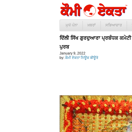
ਮੁਖੱ ਪੰਨਾ
ਖ਼ਬਰਾਂ
ਸਭਿਆਚਾਰ
ਦਿੱਲੀ ਸਿੱਖ ਗੁਰਦੁਆਰਾ ਪ੍ਰਬੰਧਕ ਕਮੇਟ
ਪੁਰਬ
January 9, 2022
by:
ਕੌਮੀ ਏਕਤਾ ਨਿਊਜ਼ ਬੀਊਰੋ