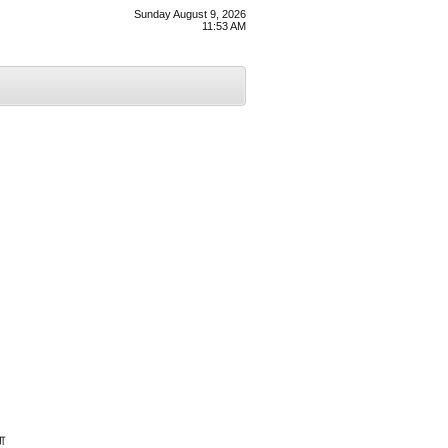
Sunday August 9, 2026
11:53 AM
ਗ