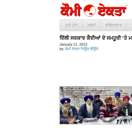
ਮੁਖੱ ਪੰਨਾ
ਖ਼ਬਰਾਂ
ਸਭਿਆਚਾਰ
ਦਿੱਲੀ ਸਰਕਾਰ ਕੈਦੀਆਂ ਦੇ ਜਮਹੂਰੀ ‘ਤੇ ਮ
January 21, 2022
by:
ਕੌਮੀ ਏਕਤਾ ਨਿਊਜ਼ ਬੀਊਰੋ