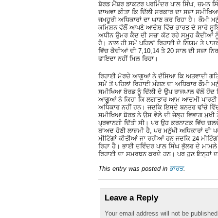
ਬੋਰਡ ਮੈਂਬਰ ਡਾਕਟਰ ਪਰਮਿੰਦਰ ਪਾਲ ਸਿੰਘ, ਚਮਨ ਸਿ
ਦਾਅਵਾ ਕੀਤਾ ਕਿ ਦਿੱਲੀ ਸਰਕਾਰ ਦਾ ਸਜ਼ਾ ਸਮੀਖਿਆ ਬੋਰ
ਜਮਹੂਰੀ ਅਧਿਕਾਰਾਂ ਦਾ ਘਾਣ ਕਰ ਰਿਹਾ ਹੈ। ਕੌਮੀ ਮਨ
ਕਮਿਸ਼ਨ ਵੱਲੋਂ ਆਪਣੇ ਆਦੇਸ਼ ਵਿੱਚ ਭਾਰਤ ਦੇ ਸਾਰੇ ਸੂਬਿ
ਅਧੀਨ ਉਮਰ ਕੈਦ ਦੀ ਸਜ਼ਾ ਕੱਟ ਰਹੇ ਸਮੂਹ ਕੈਦੀਆਂ ਨ
ਹੈ। ਨਾਲ ਹੀ ਸਮੇਂ ਪਹਿਲਾਂ ਰਿਹਾਈ ਦੇ ਨਿਯਮ ਤੇ ਪਾਤਰਤ
ਵਿੱਚ ਕੈਦੀਆਂ ਦੀ 7,10,14 ਤੇ 20 ਸਾਲ ਦੀ ਸਜ਼ਾ ਨਿਰ
ਫਾਇਦਾ ਨਹੀਂ ਮਿਲ ਰਿਹਾ।
ਰਿਹਾਈ ਮੋਰਚੇ ਆਗੂਆਂ ਨੇ ਦੱਸਿਆ ਕਿ ਅਤਵਾਦੀ ਗਤਿਵਿਧ
ਸਮੇਂ ਤੋਂ ਪਹਿਲਾਂ ਰਿਹਾਈ ਮੰਗਣ ਦਾ ਅਧਿਕਾਰ ਕੌਮੀ ਮ
ਸਮੀਖਿਆ ਬੋਰਡ ਨੂੰ ਦਿੱਲੀ ਦੇ ਉਪ ਰਾਜਪਾਲ ਵੱਲੋਂ ਹ
ਆਗੂਆਂ ਨੇ ਕਿਹਾ ਕਿ ਲਗਾਤਾਰ ਆਮ ਆਦਮੀ ਪਾਰਟੀ ਦ
ਅਧਿਕਾਰ ਨਹੀਂ ਹਨ। ਜਦਕਿ ਇਸਦੇ ਬਨਤਰ ਢਾਂਚੇ ਵਿੱਚ 
ਸਮੀਖਿਆ ਬੋਰਡ ਨੇ ਉਸ ਵੇਲੇ ਦੀ ਜੇਲ੍ਹ ਵਿਭਾਗ ਮੁਖੀ 
ਪ੍ਰਵਾਨਗੀ ਦਿੱਤੀ ਸੀ। ਪਰ ਉਹ ਕਰਨਾਟਕ ਵਿੱਚ ਚਲਦੇ
ਬਾਅਦ ਹੋਣੀ ਲਾਜ਼ਮੀ ਹੈ, ਪਰ ਮਨੁੱਖੀ ਅਧਿਕਾਰਾਂ ਦੀ 
ਮੀਟਿੰਗਾਂ ਕੀਤੀਆਂ ਜਾ ਰਹੀਆਂ ਹਨ ਜਦਕਿ 24 ਮੀਟਿੰਗਾ
ਰਿਹਾ ਹੈ। ਭਾਈ ਦਵਿੰਦਰ ਪਾਲ ਸਿੰਘ ਭੁੱਲਰ ਦੇ ਮਾਮਲ
ਰਿਹਾਈ ਦਾ ਸਮਰਥਨ ਕਰਦੇ ਹਨ। ਪਰ ਹੁਣ ਇਨ੍ਹਾਂ ਦਾ 
This entry was posted in
ਭਾਰਤ
.
Leave a Reply
Your email address will not be publishe