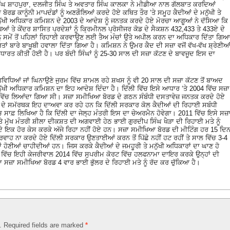
ੰਘ ਸ਼ਾਹਪੁਰਾ, ਦਲਜੀਤ ਸਿੰਘ ਤੇ ਅਵਤਾਰ ਸਿੰਘ ਕਾਲਕਾ ਨੇ ਮੀਡੀਆ ਨਾਲ ਗੱਲਬਾਤ ਕਰਦਿਆਂ
ਡ ਕਾਨੂੰਨੀ ਮਾਪਦੰਡਾਂ ਨੂੰ ਅਣਗੌਲਿਆਂ ਕਰਦੇ ਹੋਏ ਕਥਿਤ ਤੌਰ ‘ਤੇ ਸਮੂਹ ਕੈਦੀਆਂ ਦੇ ਮਨੁੱਖੀ ਤੇ
ੁੱਖੀ ਅਧਿਕਾਰ ਕਮਿਸ਼ਨ ਦੇ 2003 ਦੇ ਆਦੇਸ਼ ਨੂੰ ਜਨਤਕ ਕਰਦੇ ਹੋਏ ਮੋਰਚਾ ਆਗੂਆਂ ਨੇ ਦੱਸਿਆ ਕਿ
ਆਂ ਤੇ ਕੇਂਦਰ ਸ਼ਾਸਿਤ ਪ੍ਰਦੇਸ਼ਾਂ ਨੂੰ ਕ੍ਰਿਮੀਨਲ ਪ੍ਰੋਸੀਜਰ ਕੋਡ ਦੇ ਸੈਕਸ਼ਨ 432,433 ਤੇ 433ਏ ਦੇ
ੂੰ ਸਮੇਂ ਤੋਂ ਪਹਿਲਾਂ ਰਿਹਾਈ ਕਰਵਾਉਣ ਲਈ ਤੈਅ ਮੰਚਾਂ ਉਤੇ ਅਪੀਲ ਕਰਨ ਦਾ ਅਧਿਕਾਰ ਦਿੱਤਾ ਗਿਆ
ਾਂ ਬਾਰੇ ਬਾਖੂਬੀ ਹਵਾਲਾ ਦਿੱਤਾ ਗਿਆ ਹੈ। ਕਮਿਸ਼ਨ ਨੇ ਉਮਰ ਕੈਦ ਦੀ ਸਜ਼ਾ ਵਜੋਂ ਵੱਖ-ਵੱਖ ਸ਼੍ਰੇਣੀਆ
ਧਾਰਤ ਕੀਤੀ ਹੋਈ ਹੈ। ਪਰ ਬੰਦੀ ਸਿੰਘਾਂ ਨੂੰ 25-30 ਸਾਲ ਦੀ ਸਜ਼ਾ ਕੱਟਣ ਦੇ ਬਾਵਜੂਦ ਇਸ ਦਾ
ਿਆਂ ਜਾਂ ਘਿਨਾਉਣੇ ਜੁਰਮ ਵਿੱਚ ਸ਼ਾਮਲ ਰਹੇ ਸ਼ਖਸ ਨੂੰ ਵੀ 20 ਸਾਲ ਦੀ ਸਜ਼ਾ ਕੱਟਣ ਤੋਂ ਬਾਅਦ
ਨੁੱਖੀ ਅਧਿਕਾਰ ਕਮਿਸ਼ਨ ਦਾ ਇਹ ਆਦੇਸ਼ ਦਿੰਦਾ ਹੈ। ਦਿੱਲੀ ਵਿੱਚ ਇਸੇ ਆਧਾਰ ‘ਤੇ 2004 ਵਿੱਚ ਸਜ਼ਾ
ੋਂਦ ਵਿੱਚ ਲਿਆਂਦਾ ਗਿਆ ਸੀ। ਸਜ਼ਾ ਸਮੀਖਿਆ ਬੋਰਡ ਦੇ ਗਠਨ ਸੰਬੰਧੀ ਦਸਤਾਵੇਜ਼ ਜਨਤਕ ਕਰਦੇ ਹੋਏ
ੇ ਸਮੱਰਥਕ ਇਹ ਦਾਅਵਾ ਕਰ ਰਹੇ ਹਨ ਕਿ ਦਿੱਲੀ ਸਰਕਾਰ ਕੋਲ ਕੈਦੀਆਂ ਦੀ ਰਿਹਾਈ ਸਬੰਧੀ
ਸਾਫ਼ ਲਿਖਿਆ ਹੈ ਕਿ ਦਿੱਲੀ ਦਾ ਜੇਲ੍ਹ ਮੰਤਰੀ ਇਸ ਦਾ ਚੇਅਰਮੈਨ ਹੋਵੇਗਾ। 2011 ਵਿੱਚ ਇਸੇ ਸਜ਼
ਤੇ ਮੁੱਖ ਮੰਤਰੀ ਸ਼ੀਲਾ ਦੀਕਸ਼ਤ ਦੀ ਅਗਵਾਈ ਹੇਠ ਭਾਈ ਗੁਰਦੀਪ ਸਿੰਘ ਖੈੜਾ ਦੀ ਰਿਹਾਈ ਮਤੇ ਨੂੰ
 ਇਕ ਹੋਰ ਕੇਸ ਕਰਕੇ ਅੱਜੇ ਰਿਹਾ ਨਹੀਂ ਹੋਏ ਹਨ। ਸਜ਼ਾ ਸਮੀਖਿਆ ਬੋਰਡ ਦੀ ਮੀਟਿੰਗ ਹਰ 15 ਦਿਨਾ
ਪਰਵਾਹ ਨਾ ਕਰਦੇ ਹੋਏ ਦਿੱਲੀ ਸਰਕਾਰ ਉਣਤਾਈਆਂ ਕਰਨ ਤੋਂ ਪਿੱਛੇ ਨਹੀਂ ਹਟ ਰਹੀਂ ਤੇ ਸਾਲ ਵਿੱਚ 3-4
ਂ ਹੋਣੀਆਂ ਚਾਹੀਦੀਆਂ ਹਨ। ਜਿਸ ਕਰਕੇ ਕੈਦੀਆਂ ਦੇ ਜਮਹੂਰੀ ਤੇ ਮਨੁੱਖੀ ਅਧਿਕਾਰਾਂ ਦਾ ਘਾਣ ਹੋ
ੇ ਵਿੱਚ ਇਹੀ ਕੇਜਰੀਵਾਲ 2014 ਵਿੱਚ ਸੁਪਰੀਮ ਕੋਰਟ ਵਿੱਚ ਹਲਫਨਾਮਾ ਦਾਇਰ ਕਰਕੇ ਉਨ੍ਹਾਂ ਦੀ
ਸਜ਼ਾ ਸਮੀਖਿਆ ਬੋਰਡ 4 ਵਾਰ ਭਾਈ ਭੁੱਲਰ ਦੇ ਰਿਹਾਈ ਮਤੇ ਨੂੰ ਰੱਦ ਕਰ ਚੁੱਕਿਆ ਹੈ।
d. Required fields are marked
*