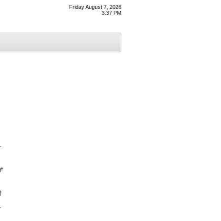
Friday August 7, 2026
3:37 PM
–
ਂ
ੀ
ਾ