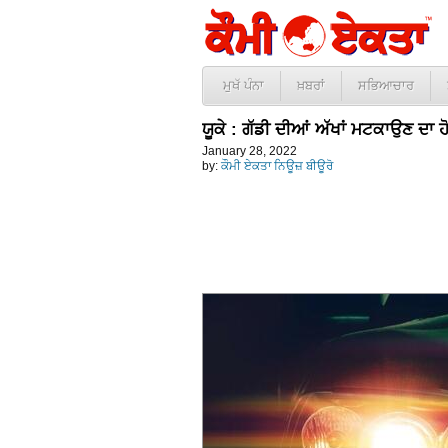
ਮੁਖੱ ਪੰਨਾ
ਖ਼ਬਰਾਂ
ਸਭਿਆਚਾਰ
ਯੂਕੇ : ਗੱਡੀ ਦੀਆਂ ਅੱਖਾਂ ਮਟਕਾਉਣ ਦਾ ਹ
January 28, 2022
by:
ਕੌਮੀ ਏਕਤਾ ਨਿਊਜ਼ ਬੀਊਰੋ