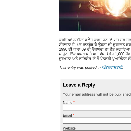
ਕਰਦਿਆਂ ਲਾਈਟਾਂ ਫ਼ਲੈਸ਼ ਕਰਦੇ ਹਨ ਤਾਂ ਇਹ ਸਭ ਸੜਕ ਕਾ
ਸੰਭਾਵਨਾ ਹੈ, ਪਰ ਜਾਣਬੁੱਝ ਕੇ ਉਹਨਾਂ ਦੀ ਦੁਰਵਰਤੋਂ ਕ
1996 ਦੀ ਧਾਰਾ 89 ਦੀ ਉਲੰਘਣਾ ਦਾ ਦੋਸ਼ ਲਗਾਇਆ ਜਾ
ਪਾਉਣਾ ਇੱਕ ਅਪਰਾਧ ਹੈ ਅਤੇ ਵੱਧ ਤੋਂ ਵੱਧ 1,000 ਪੌਂਡ 
ਜੁਰਮਾਨਾ ਅਤੇ ਲਾਇਸੈਂਸ ‘ਤੇ ਨੌਂ ਪੈਨਲਟੀ ਪੁਆਇੰਟਸ 
This entry was posted in
ਅੰਤਰਰਾਸ਼ਟਰੀ
.
Leave a Reply
Your email address will not be publishe
Name
*
Email
*
Website