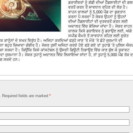
ਡਰਾਈਵਰਾਂ ਨੂੰ ਗੱਡੀ ਦੀਆਂ ਹੈੱਡਲਾਈਟਾਂ ਦੀ ਗ
ਵਰਤੋਂ ਕਰਨ ਤੋਂ ਸਾਵਧਾਨ ਰਹਿਣ ਦੀ ਲੋੜ ਹੈ।
ਵਾਹਨ ਚਾਲਕਾਂ ਨੂੰ 5,000 ਪੌਂਡ ਦਾ ਭੁਗਤਾਨ
ਕਰਨਾ ਪੈ ਸਕਦਾ ਹੈ ਜੇਕਰ ਉਹਨਾਂ ਨੂੰ ਉਹਨਾਂ
ਦੀਆਂ ਹੈੱਡਲਾਈਟਾਂ ਦੀ ਦੁਰਵਰਤੋਂ ਕਰਨ ਲਈ
ਅਦਾਲਤ ਵਿੱਚ ਭੇਜਿਆ ਜਾਂਦਾ ਹੈ। ਜੇਕਰ ਵਾਹਨ
ਚਾਲਕ ਕਿਸੇ ਡਰਾਇਵਰ ਨੂੰ ਡਰਾਉਣ ਲਈ, ਅੱਗੇ
ਸਪੀਡ ਕੈਮਰੇ ਤੋਂ ਸਾਵਧਾਨ ਰਹਿਣ ਲਈ ਸੁਚੇਤ
ਨੂੰਨਾਂ ਦੇ ਸਖਤ ਵਿਰੁੱਧ ਹੈ। ਅਜਿਹਾ ਕਰਦਿਆਂ ਫੜ੍ਹੇ ਜਾਣ ‘ਤੇ ਮੌਕੇ ‘ਤੇ ਛੋਟੇ ਜੁਰਮਾਨੇ ਦੀ
ਰਨਾ ਬਹੁਤ ਜ਼ਿਆਦਾ ਗੰਭੀਰ ਹੈ। ਜੇਕਰ ਤੁਸੀਂ ਅਜਿਹਾ ਕਰਦੇ ਹੋਏ ਫੜੇ ਗਏ ਤਾਂ ਤੁਹਾਡੇ ‘ਤੇ ਪੁਲਿਸ ਐਕ
 ਸਕਦਾ ਹੈ। ਕਿਉਂਕਿ ਕਿਸੇ ਕਾਂਸਟੇਬਲ ਨੂੰ ਉਸਦੀ ਡਿਊਟੀ ਨਿਭਾਉਣ ਵਿੱਚ ਜਾਣ ਬੁੱਝ ਕੇ ਰੁਕਾਵਟ
ਦਾ ਜੁਰਮਾਨਾ ਹੈ। ਜੇਕਰ ਤੁਹਾਨੂੰ ਅਦਾਲਤ ਵਿੱਚ ਲਿਜਾਇਆ ਜਾਂਦਾ ਹੈ, ਤਾਂ ਤੁਹਾਨੂੰ 5,000 ਪੌਂਡ ਤੱਕ ਦ
ਲੱਗ ਸਕਦੇ ਹਨ।
d. Required fields are marked
*