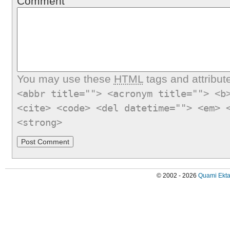
Comment
You may use these
HTML
tags and attribut
<abbr title=""> <acronym title=""> <b
<cite> <code> <del datetime=""> <em> 
<strong>
© 2002 - 2026
Quami Ekta