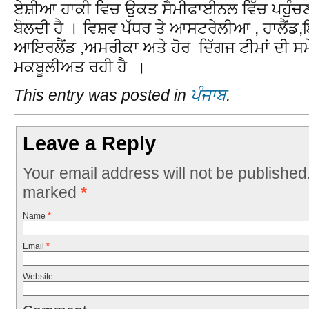
ਏਸ਼ੀਆ ਹਾਕੀ ਵਿਚ ਉਕਤ ਸੈਮੀਫਾਈਨਲ ਵਿੱਚ ਪਹੁੰਚਣ 
ਬੋਲਦੀ ਹੈ । ਵਿਸ਼ਵ ਪੱਧਰ ਤੇ ਆਸਟਰੇਲੀਆ , ਹਾਲੈਂਡ,
ਆਇਰਲੈਂਡ ,ਅਮਰੀਕਾ ਅਤੇ ਹੋਰ ਦਿੱਗਜ ਟੀਮਾਂ ਦੀ ਸਮੇਂ
ਮਕਬੂਲੀਅਤ ਰਹੀ ਹੈ ।
This entry was posted in
ਪੰਜਾਬ
.
Leave a Reply
Your email address will not be published
marked
*
Name
*
Email
*
Website