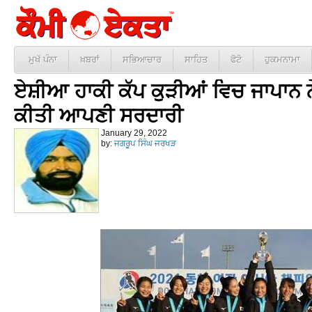
ਮੁਖੱ ਪੰਨਾ
ਖ਼ਬਰਾਂ
ਸਭਿਆਚਾਰ
ਸਾਹਿਤ
ਫੋਟੋ
ਹੁਕਮਨਾਮਾ
ਏਸ਼ੀਆ ਹਾਕੀ ਕੱਪ ਕੁੜੀਆਂ ਵਿਚ ਜਾਪਾਨ 
ਕੀਤੀ ਆਪਣੀ ਸਰਦਾਰੀ
January 29, 2022
by:
ਜਗਰੂਪ ਸਿੰਘ ਜਰਖੜ