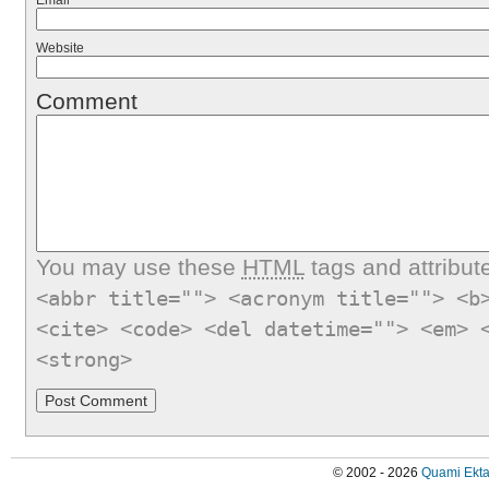
Email
*
Website
Comment
You may use these
HTML
tags and attribut
<abbr title=""> <acronym title=""> <b
<cite> <code> <del datetime=""> <em> 
<strong>
© 2002 - 2026
Quami Ekta