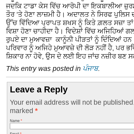
ਜਦਕਿ ਟਾਡਾ ਕੇਸ ਵਿੱਚ ਆਰੋਪੀ ਦਾ ਇਕਬਾਲੀਆ ਜ਼ੁਰ
ਤੌਰ ‘ਤੇ ਹੋਣਾ ਲਾਜ਼ਮੀ ਹੈ। ਅਦਾਲਤ ਨੇ ਸਿਰਫ ਪੁਲਿਸ
ਉੱਚ ਵਿੱਦਿਆ ਪ੍ਰਾਪਤ ਸ਼ਖਸ ਨੂੰ ਕਿਤੇ ਗ਼ਲਤ ਸਜ਼ਾ ਤਾਂ
ਵਿਸ਼ਾ ਹੋਣਾ ਚਾਹੀਦਾ ਹੈ। ਵਿਦੇਸ਼ਾਂ ਵਿੱਚ ਅਜਿਹਿਆਂ 
ਰੁਪਏ ਦਾ ਮੁਆਵਜ਼ਾ ਕਾਨੂੰਨੀ ਪੀੜਤਾਂ ਨੂੰ ਦਿੰਦਿਆਂ ਹਨ। 
ਪਰਿਵਾਰ ਨੂੰ ਅਜਿਹੇ ਮੁਆਵਜ਼ੇ ਦੀ ਲੋੜ ਨਹੀਂ ਹੈ, ਪਰ ਭਵ
ਸ਼ਿਕਾਰ ਨਾ ਹੋਵੇ, ਉਸ ਦੇ ਲਈ ਇਹ ਜਾਂਚ ਨਜ਼ੀਰ ਬਣ 
This entry was posted in
ਪੰਜਾਬ
.
Leave a Reply
Your email address will not be published
marked
*
Name
*