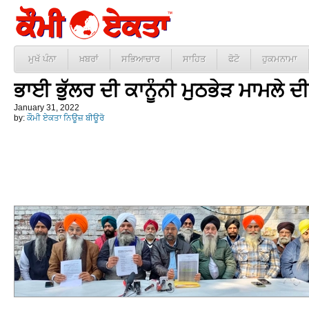
ਮੁਖੱ ਪੰਨਾ
ਖ਼ਬਰਾਂ
ਸਭਿਆਚਾਰ
ਸਾਹਿਤ
ਫੋਟੋ
ਹੁਕਮਨਾਮਾ
ਭਾਈ ਭੁੱਲਰ ਦੀ ਕਾਨੂੰਨੀ ਮੁਠਭੇੜ ਮਾਮਲੇ ਦੀ
January 31, 2022
by:
ਕੌਮੀ ਏਕਤਾ ਨਿਊਜ਼ ਬੀਊਰੋ