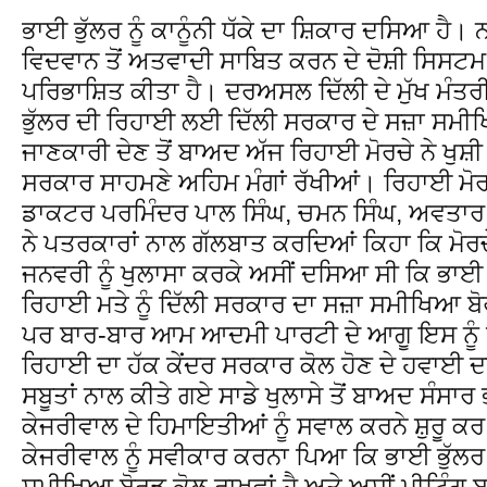
ਭਾਈ ਭੁੱਲਰ ਨੂੰ ਕਾਨੂੰਨੀ ਧੱਕੇ ਦਾ ਸ਼ਿਕਾਰ ਦਸਿਆ ਹੈ। 
ਵਿਦਵਾਨ ਤੋਂ ਅਤਵਾਦੀ ਸਾਬਿਤ ਕਰਨ ਦੇ ਦੋਸ਼ੀ ਸਿਸਟਮ ਨੂੰ 
ਪਰਿਭਾਸ਼ਿਤ ਕੀਤਾ ਹੈ। ਦਰਅਸਲ ਦਿੱਲੀ ਦੇ ਮੁੱਖ ਮੰਤਰ
ਭੁੱਲਰ ਦੀ ਰਿਹਾਈ ਲਈ ਦਿੱਲੀ ਸਰਕਾਰ ਦੇ ਸਜ਼ਾ ਸਮੀ
ਜਾਣਕਾਰੀ ਦੇਣ ਤੋਂ ਬਾਅਦ ਅੱਜ ਰਿਹਾਈ ਮੋਰਚੇ ਨੇ ਖੁਸ
ਸਰਕਾਰ ਸਾਹਮਣੇ ਅਹਿਮ ਮੰਗਾਂ ਰੱਖੀਆਂ। ਰਿਹਾਈ ਮੋਰਚੇ
ਡਾਕਟਰ ਪਰਮਿੰਦਰ ਪਾਲ ਸਿੰਘ, ਚਮਨ ਸਿੰਘ, ਅਵਤਾਰ 
ਨੇ ਪਤਰਕਾਰਾਂ ਨਾਲ ਗੱਲਬਾਤ ਕਰਦਿਆਂ ਕਿਹਾ ਕਿ ਮੋਰਚ
ਜਨਵਰੀ ਨੂੰ ਖੁਲਾਸਾ ਕਰਕੇ ਅਸੀਂ ਦਸਿਆ ਸੀ ਕਿ ਭਾਈ ਦ
ਰਿਹਾਈ ਮਤੇ ਨੂੰ ਦਿੱਲੀ ਸਰਕਾਰ ਦਾ ਸਜ਼ਾ ਸਮੀਖਿਆ ਬ
ਪਰ ਬਾਰ-ਬਾਰ ਆਮ ਆਦਮੀ ਪਾਰਟੀ ਦੇ ਆਗੂ ਇਸ ਨੂੰ ਝੂ
ਰਿਹਾਈ ਦਾ ਹੱਕ ਕੇਂਦਰ ਸਰਕਾਰ ਕੋਲ ਹੋਣ ਦੇ ਹਵਾਈ ਦ
ਸਬੂਤਾਂ ਨਾਲ ਕੀਤੇ ਗਏ ਸਾਡੇ ਖੁਲਾਸੇ ਤੋਂ ਬਾਅਦ ਸੰਸਾਰ 
ਕੇਜਰੀਵਾਲ ਦੇ ਹਿਮਾਇਤੀਆਂ ਨੂੰ ਸਵਾਲ ਕਰਨੇ ਸ਼ੁਰੂ ਕਰ ਦ
ਕੇਜਰੀਵਾਲ ਨੂੰ ਸਵੀਕਾਰ ਕਰਨਾ ਪਿਆ ਕਿ ਭਾਈ ਭੁੱਲਰ
ਸਮੀਖਿਆ ਬੋਰਡ ਕੋਲ ਰਾਖਵਾਂ ਹੈ ਅਤੇ ਅਸੀਂ ਮੀਟਿੰਗ ਬੁ