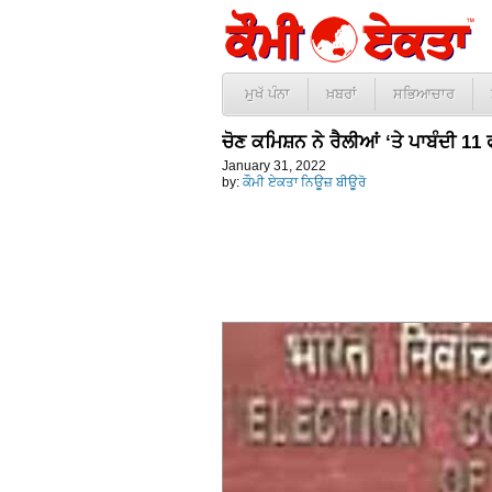
ਮੁਖੱ ਪੰਨਾ
ਖ਼ਬਰਾਂ
ਸਭਿਆਚਾਰ
ਚੋਣ ਕਮਿਸ਼ਨ ਨੇ ਰੈਲੀਆਂ ‘ਤੇ ਪਾਬੰਦੀ 
January 31, 2022
by:
ਕੌਮੀ ਏਕਤਾ ਨਿਊਜ਼ ਬੀਊਰੋ