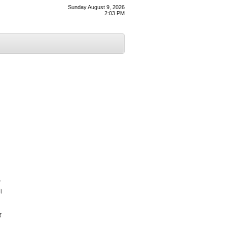
Sunday August 9, 2026
2:03 PM
ੀ
ੈ।
ਕ