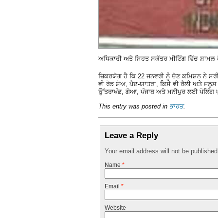
ਅਧਿਕਾਰੀ ਅਤੇ ਸਿਹਤ ਸਕੱਤਰ ਮੀਟਿੰਗ ਵਿੱਚ ਸ਼ਾਮਲ 
ਜ਼ਿਕਰਯੋਗ ਹੈ ਕਿ 22 ਜਨਵਰੀ ਨੂੰ ਚੋਣ ਕਮਿਸ਼ਨ ਨੇ ਸਰੀ
ਵੀ ਰੋਡ ਸ਼ੋਅ, ਪੈਦ-ਯਾਤਰਾ, ਕਿਸੇ ਵੀ ਰੈਲੀ ਅਤੇ ਜਲੂਸ
ਉੱਤਰਾਖੰਡ, ਗੋਆ, ਪੰਜਾਬ ਅਤੇ ਮਨੀਪੁਰ ਲਈ ਪੋਲਿੰਗ ਪ
This entry was posted in
ਭਾਰਤ
.
Leave a Reply
Your email address will not be publishe
Name
*
Email
*
Website