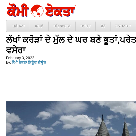
ਮੁਖੱ ਪੰਨਾ
ਖ਼ਬਰਾਂ
ਸਭਿਆਚਾਰ
ਸਾਹਿਤ
ਫੋਟੋ
ਹੁਕਮਨਾਮਾ
ਲੱਖਾਂ ਕਰੋੜਾਂ ਦੇ ਮੁੱਲ ਦੇ ਘਰ ਬਣੇ ਭੂਤਾਂ,ਪਰ
ਵਸੇਰਾ
February 3, 2022
by:
ਕੌਮੀ ਏਕਤਾ ਨਿਊਜ਼ ਬੀਊਰੋ