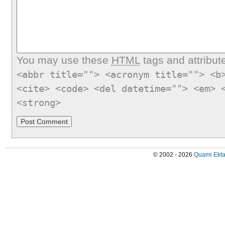
You may use these
HTML
tags and attribut
<abbr title=""> <acronym title=""> <b
<cite> <code> <del datetime=""> <em> 
<strong>
© 2002 - 2026
Quami Ekta