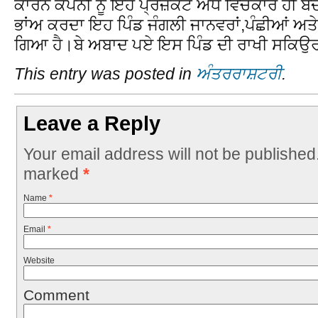
ਕਾਰਨ ਕੰਪਨੀ ਨੂੰ ਇਹ ਪ੍ਰਜ਼ੈਕਟ ਅੱਧ ਵਿਚਕਾਰ ਹੀ
ਭਾਂਅ ਕਰਦਾ ਇਹ ਪਿੰਡ ਜੰਗਲੀ ਜਾਨਵਰਾਂ,ਪੰਛੀਆਂ ਅਤੇ ਭ
ਗਿਆ ਹੈ।ਬੇ ਅਬਾਦ ਪਏ ਇਸ ਪਿੰਡ ਦੀ ਰਾਖੀ ਸਕਿਉ
This entry was posted in
ਅੰਤਰਰਾਸ਼ਟਰੀ
.
Leave a Reply
Your email address will not be published
marked
*
Name
*
Email
*
Website
Comment