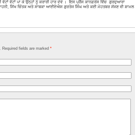
ਧੀ ਵੋਟਾਂ ਵੋਟਾਂ ਪਾ ਕੇ ਉਨ੍ਹਾਂ ਨੂੰ ਕਰਾਰੀ ਹਾਰ ਦੇਵੇ । ਇਸ ਪ੍ਰੈੱਸ ਕਾਨਫ਼ਰੰਸ ਵਿੱਚ ਗੁਰਦੁਆਰਾ
ਸਾਹਨੀ, ਸਿੱਖ ਚਿੰਤਕ ਅਤੇ ਸਾਬਕਾ ਆਈਏਐਸ ਗੁਰਤੇਜ ਸਿੰਘ ਅਤੇ ਕਈ ਮੋਹਤਬਰ ਸੱਜਣ ਵੀ ਸ਼ਾਮਲ
d. Required fields are marked
*