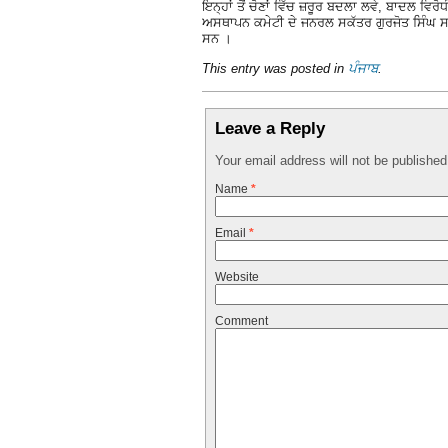
ਇਨ੍ਹਾਂ ਤੋਂ ਚੋਣਾਂ ਵਿੱਚ ਜ਼ਰੂਰ ਬਦਲਾ ਲਵੇ, ਬਾਦਲ ਵਿਰੋ
ਅਸਥਾਪਨ ਕਮੇਟੀ ਦੇ ਜਨਰਲ ਸਕੱਤਰ ਗੁਰਜੋਤ ਸਿੰਘ 
ਸਨ ।
This entry was posted in
ਪੰਜਾਬ
.
Leave a Reply
Your email address will not be publishe
Name
*
Email
*
Website
Comment