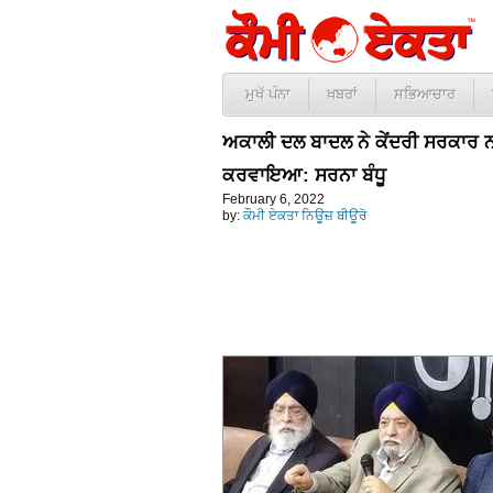
ਮੁਖੱ ਪੰਨਾ
ਖ਼ਬਰਾਂ
ਸਭਿਆਚਾਰ
ਅਕਾਲੀ ਦਲ ਬਾਦਲ ਨੇ ਕੇਂਦਰੀ ਸਰਕਾਰ ਨਾ
ਕਰਵਾਇਆ: ਸਰਨਾ ਬੰਧੂ
February 6, 2022
by:
ਕੌਮੀ ਏਕਤਾ ਨਿਊਜ਼ ਬੀਊਰੋ