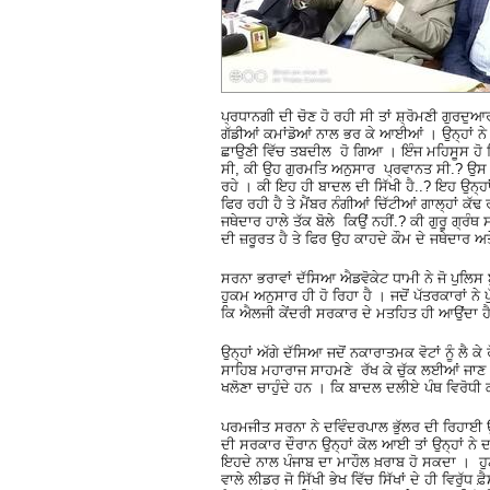
ਪ੍ਰਧਾਨਗੀ ਦੀ ਚੋਣ ਹੋ ਰਹੀ ਸੀ ਤਾਂ ਸ਼੍ਰੋਮਣੀ ਗੁਰਦੁਆ
ਗੱਡੀਆਂ ਕਮਾਂਡੋਆਂ ਨਾਲ ਭਰ ਕੇ ਆਈਆਂ । ਉਨ੍ਹਾਂ ਨੇ
ਛਾਉਣੀ ਵਿੱਚ ਤਬਦੀਲ ਹੋ ਗਿਆ । ਇੰਜ ਮਹਿਸੂਸ ਹੋ ਰਿਹਾ
ਸੀ, ਕੀ ਉਹ ਗੁਰਮਤਿ ਅਨੁਸਾਰ ਪ੍ਰਵਾਨਤ ਸੀ.? ਉਸ ਨੂ
ਰਹੇ । ਕੀ ਇਹ ਹੀ ਬਾਦਲ ਦੀ ਸਿੱਖੀ ਹੈ..? ਇਹ ਉਨ੍ਹਾਂ
ਫਿਰ ਰਹੀ ਹੈ ਤੇ ਮੈਂਬਰ ਨੰਗੀਆਂ ਚਿੱਟੀਆਂ ਗਾਲ੍ਹਾਂ
ਜਥੇਦਾਰ ਹਾਲੇ ਤੱਕ ਬੋਲੇ ਕਿਉਂ ਨਹੀਂ.? ਕੀ ਗੁਰੂ ਗ੍ਰ
ਦੀ ਜ਼ਰੂਰਤ ਹੈ ਤੇ ਫਿਰ ਉਹ ਕਾਹਦੇ ਕੌਮ ਦੇ ਜਥੇਦਾਰ 
ਸਰਨਾ ਭਰਾਵਾਂ ਦੱਸਿਆ ਐਡਵੋਕੇਟ ਧਾਮੀ ਨੇ ਜੋ ਪੁਲਿਸ
ਹੁਕਮ ਅਨੁਸਾਰ ਹੀ ਹੋ ਰਿਹਾ ਹੈ । ਜਦੋਂ ਪੱਤਰਕਾਰਾਂ 
ਕਿ ਐਲਜੀ ਕੇਂਦਰੀ ਸਰਕਾਰ ਦੇ ਮਤਹਿਤ ਹੀ ਆਉਂਦਾ ਹੈ
ਉਨ੍ਹਾਂ ਅੱਗੇ ਦੱਸਿਆ ਜਦੋਂ ਨਕਾਰਾਤਮਕ ਵੋਟਾਂ ਨੂੰ ਲੈ 
ਸਾਹਿਬ ਮਹਾਰਾਜ ਸਾਹਮਣੇ ਰੱਖ ਕੇ ਚੁੱਕ ਲਈਆਂ ਜਾਣ 
ਖਲੋਣਾ ਚਾਹੁੰਦੇ ਹਨ । ਕਿ ਬਾਦਲ ਦਲੀਏ ਪੰਥ ਵਿਰੋਧੀ ਕ
ਪਰਮਜੀਤ ਸਰਨਾ ਨੇ ਦਵਿੰਦਰਪਾਲ ਭੁੱਲਰ ਦੀ ਰਿਹਾਈ ਉ
ਦੀ ਸਰਕਾਰ ਦੌਰਾਨ ਉਨ੍ਹਾਂ ਕੋਲ ਆਈ ਤਾਂ ਉਨ੍ਹਾਂ ਨੇ ਦ
ਇਹਦੇ ਨਾਲ ਪੰਜਾਬ ਦਾ ਮਾਹੌਲ ਖ਼ਰਾਬ ਹੋ ਸਕਦਾ । ਹ
ਵਾਲੇ ਲੀਡਰ ਜੋ ਸਿੱਖੀ ਭੇਖ ਵਿੱਚ ਸਿੱਖਾਂ ਦੇ ਹੀ ਵਿਰੁੱ