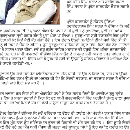
ਪਰਮਜੀਤ ਸਿੰਘ ਸਰਨਾ ਅਤੇ ਹਰਵਿੰਦਰਪਾਲ
ਸਿੰਘ ਸਰਨਾ ਨੇ ਪ੍ਰੈੱਸ ਕਾਨਫ਼ਰੰਸ ਦੌਰਾਨ ਲਗਾਏ
ਹਨ ।
ਪ੍ਰੈੱਸ ਕਾਨਫ਼ਰੰਸ ਨੂੰ ਸੰਬੋਧਨ ਹੁੰਦਿਆਂ
ਹਰਵਿੰਦਰਪਾਲ ਸਿੰਘ ਸਰਨਾ ਨੇ ਦੱਸਿਆ ਕਿ ਜਦੋਂ
ਰਾ ਪ੍ਰਬੰਧਕ ਕਮੇਟੀ ਦੇ ਪ੍ਰਧਾਨ ਐਡਵੋਕੇਟ ਧਾਮੀ ਨੇ ਹੀ ਪੁਲੀਸ ਨੂੰ ਬੁਲਾਇਆ, ਪੁਲੀਸ ਦੀਆਂ ਛੇ
 ਗੁਰਦੁਆਰਾ ਸ੍ਰੀ ਰਕਾਬ ਗੰਜ ਨੂੰ ਪੂਰਾ ਘੇਰਾ ਪਾ ਲਿਆ । ਗੁਰਦੁਆਰਾ ਸ੍ਰੀ ਰਕਾਬਗੰਜ ਇੱਕ ਪੁਲੀਸ
 ਸੀ ਕਿ ਜਿਵੇਂ ਕੋਈ ਜੰਗ ਲੱਗੀ ਹੋਵੇ । ਇਸ ਦੌਰਾਨ ਉਨ੍ਹਾਂ ਕਮਾਂਡੋਆਂ ਦੀਆਂ ਜੇਬਾਂ ਵਿੱਚ ਕੀ ਕੀ
ੰ ਵੀ ਕਿਸੇ ਨੇ ਚੈੱਕ ਨਾ ਕੀਤਾ । ਉਹ ਗੁਰਦੁਆਰਾ ਸਾਹਿਬ ਦੀ ਹਦੂਦ ਵਿੱਚ ਬਿਨਾਂ ਰੋਕ ਟੋਕ ਤਾਇਨ
 ਨੇ ਸਵਾਲ ਖੜ੍ਹਾ ਕੀਤਾ, ਜਦੋਂ ਗੁਰੂ ਗ੍ਰੰਥ ਸਾਹਿਬ ਮਹਾਰਾਜ ਦੀ ਹਜ਼ੂਰੀ ਵਿਚ ਪੁਲਿਸ ਦਨਦਨਾਉਂਦੇ
 ਕੱਢ ਰਹੇ ਹਨ ਇਹ ਸਾਰੀ ਜਾਣਕਾਰੀ ਮੀਡੀਆ ਵਿੱਚ ਆਉਣ ਦੇ ਬਾਵਜੂਦ ਸ੍ਰੀ ਅਕਾਲ ਤਖ਼ਤ ਸਾਹਿਬ ਦਾ ਦੇ
ੰਥ ਸਾਹਿਬ ਮਹਾਰਾਜ ਦੀ ਇੱਜ਼ਤ ਅਤੇ ਬੇ ਹੁਰਮਤੀ ਲਈ ਵੀ ਉਨ੍ਹਾਂ ਨੂੰ ਬਾਦਲ ਪਰਿਵਾਰ ਤੋਂ ਆਗਿਆ ਲੈਣ
ਅਤੇ ਕਾਹਦੇ ਕਸਟੋਡੀਅਨ.?
 ਬੁਲਾਈ ਉਸ ਬਾਰੇ ਜਦੋਂ ਚੋਣ ਡਾਇਰੈਕਟਰ ਨਾਲ ਗੱਲ ਕੀਤੀ ਤਾਂ ਉਸ ਨੇ ਕਿਹਾ ਕਿ, ਇਹ ਸਭ ਉੱਪਰੋ
ਨੇ ਪੁੱਛਿਆ ਇਹ ਹੁਕਮ ਉੱਪਰੋ ਦਾ ਮਤਲਬ ਕੀ ਹੈ? ਕਿ ਕੇਂਦਰੀ ਸਰਕਾਰ, ਤਾਂ ਸਰਦਾਰ ਸਰਨਾ ਨੇ ਦੱਸਿਆ
 ਸਾਡੀ ਜਾਚੇ ਇਹੀ ਸਭ ਕੁਝ ਹੈ ।
ਕੇ ਰੋਲ ਘਚੋਲਾ ਚੱਲ ਰਿਹਾ ਸੀ ਤਾਂ ਐਡਵੋਕੇਟ ਧਾਮੀ ਨੇ ਇਕ ਸਲਾਹ ਦਿੱਤੀ ਕਿ ਪਰਚੀਆਂ ਗੁਰੂ ਗ੍ਰੰਥ
। ਇਸ ਤੇ ਸਰਨਾ ਭਰਾਵਾਂ ਨੇ ਕਿਹਾ ਕਿ ਹੁਣ ਧਾਮੀ ਗੁਰਦੁਆਰਿਆਂ ਵਿੱਚ ਪਰਚੀਆਂ ਚੁੱਕਣ ਵਾਲਾ ਜੂਆ
ੀ ਕੀ ਨਵੀਂਆਂ ਪਿਰਤਾਂ ਪੰਥ ਦੀ ਝੋਲੀ ਪਾਉਣਾ ਚਾਹੁੰਦੇ ਹਨ ਸਾਡੀ ਸਮਝ ਤੋਂ ਬਾਹਰ ਹੈ ।
ਪਰ ਬੋਲਦਿਆਂ ਦੱਸਿਆ ਕਿ ਜਦੋਂ ਦਵਿੰਦਰਪਾਲ ਭੁੱਲਰ ਦੀ ਫਾਈਲ ਮੁੱਖ ਮੰਤਰੀ ਪ੍ਰਕਾਸ਼ ਸਿੰਘ ਬਾਦ
ਵਿੰਦਰਪਾਲ ਭੁੱਲਰ ਨੂੰ ਡ੍ਰੇਨਡ ਟੈਰੋਰਿਸਟ, ਖ਼ਤਰਨਾਕ ਅਤਿਵਾਦੀ ਕਹਿ ਕੇ ਫਾਈਲ ਮੋੜ ਦਿੱਤੀ ਕਿ
ੁਣ ਕਿਸ ਮੂੰਹ ਨਾਲ ਉਹ ਦਵਿੰਦਰਪਾਲ ਭੁੱਲਰ ਦੀ ਰਿਹਾਈ ਦੀ ਮੰਗ ਕਰ ਰਹੇ ਹਨ । ਇਹ ਦੂਹਰੇ ਚਿਹਰ
ਧ ਫ਼ੈਸਲੇ ਲੈਂਦੇ ਰਹੇ ਹਨ ਅੱਜ ਅਸੀਂ ਪੰਜਾਬ ਦੀ ਜਨਤਾ ਅਤੇ ਸੂਝਵਾਨ ਸਿੱਖਾਂ ਨੂੰ ਇਹ ਅਪੀਲ ਕਰਾਂਗੇ ਕਿ ਉਹ