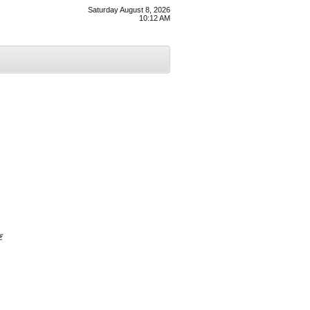
Saturday August 8, 2026
10:12 AM
ਣ