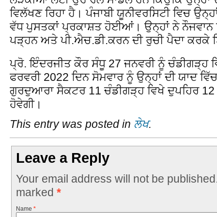
ਵਿਲੱਖਣ ਰਿਹਾ ਹੈ। ਪੰਜਾਬੀ ਯੂਨੀਵਰਸਿਟੀ ਵਿਚ ਉਨ੍ਹਾਂ 
ਵੱਧ ਪੁਸਤਕਾਂ ਪ੍ਰਕਾਸ਼ਤ ਹੋਈਆਂ। ਉਨ੍ਹਾਂ ਨੇ ਨੌਜਵਾ
ਪੜ੍ਹਨ ਅਤੇ ਪੀ.ਐਚ.ਡੀ.ਕਰਨ ਦੀ ਰੁਚੀ ਪੈਦਾ ਕਰਕੇ
ਪ੍ਰੋ. ਇੰਦਰਜੀਤ ਕੌਰ ਸੰਧੂ 27 ਜਨਵਰੀ ਨੂੰ ਚੰਡੀਗੜ੍
ਫਰਵਰੀ 2022 ਦਿਨ ਸੋਮਵਾਰ ਨੂੰ ਉਨ੍ਹਾਂ ਦੀ ਯਾਦ ਵ
ਗੁਰਦੁਆਰਾ ਸੈਕਟਰ 11 ਚੰਡੀਗੜ੍ਹ ਵਿਖੇ ਦੁਪਹਿਰ 12
ਹੋਵੇਗੀ।
This entry was posted in
ਲੇਖ
.
Leave a Reply
Your email address will not be published
marked
*
Name
*