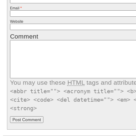
Email
*
Website
Comment
You may use these
HTML
tags and attribut
<abbr title=""> <acronym title=""> <b
<cite> <code> <del datetime=""> <em> 
<strong>