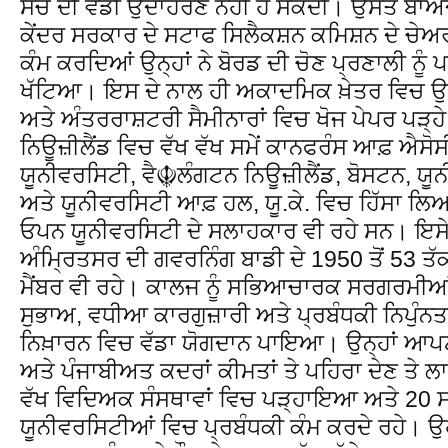
ਸੋਚ ਦੀ ਵੱਡੀ ਉਦਾਹਰਣ ਨਹੀਂ ਹੋ ਸਕਦੀ। ਉਸਤੋਂ ਬਾਅ
ਕੇਂਦਰ ਸਰਕਾਰ ਦੇ ਸਟਾਫ ਸਿਲੈਕਸ਼ਨ ਕਮਿਸ਼ਨ ਦੇ ਚੇਅ
ਕੰਮ ਕਰਦਿਆਂ ਉਨ੍ਹਾਂ ਨੇ ਬੋਰਡ ਦੀ ਚੋਣ ਪ੍ਰਣਾਲੀ ਨੂੰ
ਖੱਟਿਆ। ਇਸ ਦੇ ਨਾਲ ਹੀ ਅਕਾਦਮਿਕ ਖ਼ੇਤਰ ਵਿਚ ਉਨ੍ਹ
ਅਤੇ ਅੰਤਰਰਾਸ਼ਟਰੀ ਸੈਮੀਨਾਰਾਂ ਵਿਚ ਖੋਜ ਪੇਪਰ ਪੜ੍ਹ
ਨਿਊਜ਼ੀਲੈਂਡ ਵਿਚ ਵੱਖ ਵੱਖ ਸਮੇਂ ਕਾਨਫਰੰਸ ਆਫ਼ ਐ
ਯੂਨੀਵਰਸਿਟੀ, ਵੈ☬ਲੰਗਟਨ ਨਿਊਜ਼ੀਲੈਂਡ, ਬੋਸਟਨ, ਯ
ਅਤੇ ਯੂਨੀਵਰਸਿਟੀ ਆਫ਼ ਹਲ, ਯੂ.ਕੇ. ਵਿਚ ਹਿੱਸਾ ਲਿ
ਓਪਨ ਯੂਨੀਵਰਸਿਟੀ ਦੇ ਸਲਾਹਕਾਰ ਵੀ ਰਹੇ ਸਨ। ਇਸੇ
ਅੰਮ੍ਰਿਤਸਰ ਦੀ ਗਵਰਨਿੰਗ ਬਾਡੀ ਦੇ 1950 ਤੋਂ 53 ਤ
ਮੈਂਬਰ ਵੀ ਰਹੇ। ਕਾਲਜ ਨੂੰ ਸਭਿਆਚਾਰਕ ਸਰਗਰਮੀਆਂ 
ਸੁਭਾਅ, ਵਧੀਆ ਕਾਰਗੁਜ਼ਾਰੀ ਅਤੇ ਪ੍ਰਬੰਧਕੀ ਨਿਪੁੰਨਤਾ 
ਨਿਖ਼ਾਰਨ ਵਿਚ ਵੱਡਾ ਯੋਗਦਾਨ ਪਾਇਆ। ਉਨ੍ਹਾਂ ਆਪਣਾ
ਅਤੇ ਪੰਜਾਬੀਅਤ ਕਦਰਾਂ ਕੀਮਤਾਂ ਤੇ ਪਹਿਰਾ ਦੇਣ ਤੇ ਲਾ 
ਵੱਖ ਵਿਦਿਅਕ ਸੰਸਥਾਵਾਂ ਵਿਚ ਪੜ੍ਹਾਇਆ ਅਤੇ 20 ਸ
ਯੂਨੀਵਰਸਿਟੀਆਂ ਵਿਚ ਪ੍ਰਬੰਧਕੀ ਕੰਮ ਕਰਦੇ ਰਹੇ