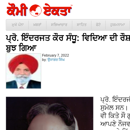
ਮੁਖੱ ਪੰਨਾ
ਖ਼ਬਰਾਂ
ਸਭਿਆਚਾਰ
ਸਾਹਿਤ
ਫੋਟੋ
ਹੁਕਮਨਾਮਾ
ਪ੍ਰੋ. ਇੰਦਰਜਤ ਕੌਰ ਸੰਧੂ: ਵਿਦਿਆ ਦੀ ਰ
ਬੁਝ ਗਿਆ
February 7, 2022
by:
ਉਜਾਗਰ ਸਿੰਘ
ਪ੍ਰੋ. ਇੰਦਰ
ਸੁਮੇਲ ਸਨ। 
ਵੀ ਕਿਤੇ ਸ
ਆਪਣੇ ਨੌਜਵਾ