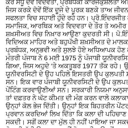
ਕੌਰ ਸੰਧੂ ਦੋਵੇਂ ਵਿਦਵਤਾ, ਪ੍ਰਬੰਧਕੀ ਕਾਰਜਕੁਸ਼ਲਤਾ 
ਜਿਸ ਕਰਕੇ ਦੋਵੇਂ ਇੱਕ ਦੂਜੇ ਦੇ ਪੂਰਕ ਬਣਕੇ ਤਾਅ ਜੀਵਨ 
ਸਫਲਤਾ ਵਿਚ ਸਹਾਈ ਹੁੰਦੇ ਰਹੇ ਹਨ। ਪ੍ਰੋ.ਇੰਦਰਜੀਤ ਕ
ਸਮਾਜਿਕ, ਆਰਥਿਕ ਅਤੇ ਵਿਦਵਤਾ ਦੇ ਤੌਰ ਤੇ ਅਮੀਰ ਸ
ਸ਼ਖ਼ਸੀਅਤ ਵਿਚ ਨਿਖ਼ਾਰ ਆਉਣਾ ਕੁਦਰਤੀ ਸੀ। ਪੋ.ਇੰਦ
ਵਿਦਿਅਕ ਮਾਹਿਰ ਅਤੇ ਬਹੁਪੱਖੀ ਸ਼ਖ਼ਸੀਅਤ ਦੇ ਮਾਲਕ ਸ
ਪ੍ਰਬੰਧਕ, ਅਨੁਭਵੀ ਅਤੇ ਸੁਲਝੇ ਹੋਏ ਅਧਿਆਪਕ ਹੋਣ 
ਮੰਤਰੀ ਪੰਜਾਬ ਨੇ 6 ਮਈ 1975 ਨੂੰ ਪੰਜਾਬੀ ਯੂਨੀ
ਗਿਆ, ਜਿਸ ਅਹੁਦੇ ‘ਤੇ ਅਕਤੂਬਰ 1977 ਤੱਕ ਰਹੇ। 
ਯੂਨੀਵਰਸਿਟੀ ਦੇ ਉਹ ਪਹਿਲੇ ਇਸਤਰੀ ਉਪ ਕੁਲਪਤੀ
ਸਨ। ਇਕ ਵਾਰ ਪੰਜਾਬੀ ਯੂਨੀਵਰਸਿਟੀ ਦੇ ਉਪ ਕੁਲਪਤੀ ਹ
ਪੇਂਟਿੰਗ ਕਰਵਾਉਣੀਆਂ ਸਨ। ਸਰਕਾਰੀ ਨਿਯਮਾ ਅਨੁ
ਤਾਂ ਦਫ਼ਤਰ ਨੇ ਘੱਟ ਕੀਮਤ ਦੀ ਮੰਗ ਕਰਨ ਵਾਲੇ ਕਲਾ
ਉਨ੍ਹਾਂ ਕੋਲ ਭੇਜ ਦਿੱਤੀ। ਉਨ੍ਹਾਂ ਇਕ ਬਿਹਤਰੀਨ ਪੇਂਟਰ 
ਪ੍ਰਵਾਨ ਕਰਦਿਆਂ ਲਿਖ ਦਿੱਤਾ ਕਿ ਕਲਾ ਦੀ ਪਹਿਚਾਣ ਸ
ਸਕਦੀ। ਸਗੋਂ ਕਲਾ ਦਾ ਮੁੱਲ ਹੀ ਨਹੀਂ ਪਾਇਆ ਜਾ ਸਕਦਾ