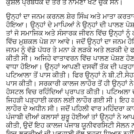
ਕੁਸ਼ਲ ਪ੍ਰਬੰਧਕ ਦੇ ਤੌਰ ਤੇ ਨਾਮਣਾ ਖੱਟ ਚੁੱਕੇ ਸਨ।
ਉਨ੍ਹਾਂ ਦਾ ਜਨਮ ਕਰਨਲ ਸ਼ੇਰ ਸਿੰਘ ਅਤੇ ਮਾਤਾ ਕਰਤਾਰ
ਹੋਇਆ। ਉਨ੍ਹਾਂ ਦੇ ਮਾਪਿਆਂ ਨੇ ਉਨ੍ਹਾਂ ਦੀ ਪਾਲਣ ਪੋ
ਤਾਂ ਜੋ ਸਮਾਜਿਕ ਅਤੇ ਸੰਸਾਰਕ ਜੀਵਨ ਵਿੱਚ ਉਨ੍ਹਾਂ 
ਵਿੱਚ ਮੁਸ਼ਕਲ ਪੇਸ਼ ਨਾ ਆਵੇ। ਜਦੋਂ ਉਨ੍ਹਾਂ ਦਾ ਜਨਮ ਹੋ
ਜਨਮ ਨੂੰ ਵੱਡੇ ਪੱਧਰ ਤੇ ਮਨਾ ਕੇ ਲੜਕੇ ਅਤੇ ਲੜਕੀ ਦੇ
ਕੀਤੀ ਸੀ। ਅਜਿਹੇ ਵਾਤਾਵਰਨ ਵਿੱਚ ਪਾਲਣ ਪੋਸ਼ਣ ਹੋਣ 
ਵਾਧਾ ਹੋਇਆ। ਉਨ੍ਹਾਂ ਆਪਣੀ ਦਸਵੀਂ ਤੱਕ ਦੀ ਪੜ
ਪਟਿਆਲਾ ਤੋਂ ਪਾਸ ਕੀਤੀ। ਫਿਰ ਉਨ੍ਹਾਂ ਨੇ ਬੀ.ਟੀ.ਸੋਹ
ਪਾਸ ਕੀਤੀ। ਸਰਕਾਰੀ ਕਾਲਜ ਲਾਹੌਰ ਤੋਂ ਹੀ ਉਨ੍ਹਾਂ 
ਹੋਸਟਲ ਵਿਚ ਰਹਿੰਦਿਆਂ ਪ੍ਰਾਪਤ ਕੀਤੀ। ਪਟਿਅਲਾ 
ਜਿਹੜੀ ਪੜ੍ਹਾਈ ਕਰਨ ਲਈ ਲਾਹੌਰ ਗਈ ਸੀ। ਇਹ ਕ
ਲਾਹੌਰ ਦੇ ਅਧੀਨ ਸੀ। ਜਦੋਂ ਪਹਿਲੀ ਵਾਰ ਮਹਿੰਦਰਾ
ਪੰਜਾਬੀ ਦੀਆਂ ਕਲਾਸਾਂ ਸ਼ੁਰੂ ਹੋਈਆਂ ਤਾਂ ਉਨ੍ਹਾਂ ਨੇ 
ਕੀਤੀ, ਉਦੋਂ ਇਹ ਕਾਲਜ ਪੰਜਾਬ ਯੂਨੀਵਰਸਿਟੀ ਸੋਲਨ ਨ
ਵਿਚ ਲੜਕੀਆਂ ਦੀ ਪੜ੍ਹਾਈ ਵੱਲ ਬਹੁਤਾ ਧਿਆਨ ਨਹੀਂ ਦਿ