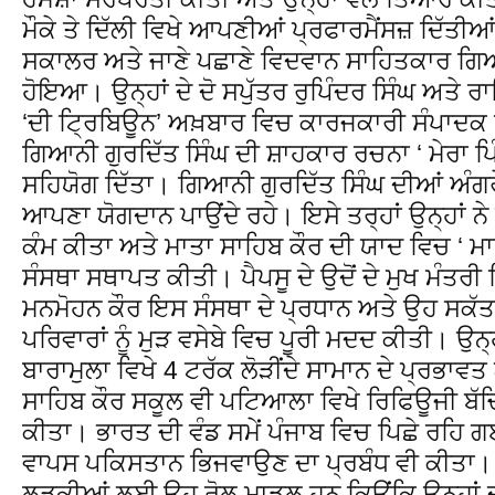
ਮੌਕੇ ਤੇ ਦਿੱਲੀ ਵਿਖੇ ਆਪਣੀਆਂ ਪ੍ਰਫਾਰਮੈਂਸਜ਼ ਦਿੱਤੀ
ਸਕਾਲਰ ਅਤੇ ਜਾਣੇ ਪਛਾਣੇ ਵਿਦਵਾਨ ਸਾਹਿਤਕਾਰ ਗਿਆ
ਹੋਇਆ। ਉਨ੍ਹਾਂ ਦੇ ਦੋ ਸਪੁੱਤਰ ਰੁਪਿੰਦਰ ਸਿੰਘ ਅਤੇ ਰ
‘ਦੀ ਟ੍ਰਿਬਿਊਨ’ ਅਖ਼ਬਾਰ ਵਿਚ ਕਾਰਜਕਾਰੀ ਸੰਪਾਦਕ ਰ
ਗਿਆਨੀ ਗੁਰਦਿੱਤ ਸਿੰਘ ਦੀ ਸ਼ਾਹਕਾਰ ਰਚਨਾ ‘ ਮੇਰਾ ਪਿੰ
ਸਹਿਯੋਗ ਦਿੱਤਾ। ਗਿਆਨੀ ਗੁਰਦਿੱਤ ਸਿੰਘ ਦੀਆਂ ਅੰਗ
ਆਪਣਾ ਯੋਗਦਾਨ ਪਾਉਂਦੇ ਰਹੇ। ਇਸੇ ਤਰ੍ਹਾਂ ਉਨ੍ਹਾਂ ਨ
ਕੰਮ ਕੀਤਾ ਅਤੇ ਮਾਤਾ ਸਾਹਿਬ ਕੌਰ ਦੀ ਯਾਦ ਵਿਚ ‘ ਮਾਤ
ਸੰਸਥਾ ਸਥਾਪਤ ਕੀਤੀ। ਪੈਪਸੂ ਦੇ ਉਦੋਂ ਦੇ ਮੁਖ ਮੰਤਰ
ਮਨਮੋਹਨ ਕੌਰ ਇਸ ਸੰਸਥਾ ਦੇ ਪ੍ਰਧਾਨ ਅਤੇ ਉਹ ਸਕੱ
ਪਰਿਵਾਰਾਂ ਨੂੰ ਮੁੜ ਵਸੇਬੇ ਵਿਚ ਪੂਰੀ ਮਦਦ ਕੀਤੀ। ਉਨ੍
ਬਾਰਾਮੁਲਾ ਵਿਖੇ 4 ਟਰੱਕ ਲੋੜੀਂਦੇ ਸਾਮਾਨ ਦੇ ਪ੍ਰਭਾ
ਸਾਹਿਬ ਕੌਰ ਸਕੂਲ ਵੀ ਪਟਿਆਲਾ ਵਿਖੇ ਰਿਫਿਊਜੀ ਬ
ਕੀਤਾ। ਭਾਰਤ ਦੀ ਵੰਡ ਸਮੇਂ ਪੰਜਾਬ ਵਿਚ ਪਿਛੇ ਰਹਿ
ਵਾਪਸ ਪਕਿਸਤਾਨ ਭਿਜਵਾਉਣ ਦਾ ਪ੍ਰਬੰਧ ਵੀ ਕੀਤਾ।
ਲੜਕੀਆਂ ਲਈ ਉਹ ਰੋਲ ਮਾਡਲ ਹਨ ਕਿਉਂਕਿ ਉਨ੍ਹਾਂ 