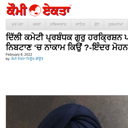
ਮੁਖੱ ਪੰਨਾ
ਖ਼ਬਰਾਂ
ਸਭਿਆਚਾਰ
ਸਾਹਿਤ
ਫੋਟੋ
ਹੁਕਮਨਾਮਾ
ਦਿੱਲੀ ਕਮੇਟੀੇ ਪ੍ਰਬੰਧਕ ਗੁਰੁ ਹਰਕ੍ਰਿਸ਼ਨ 
ਨਿਬਟਾਣ ‘ਚ ਨਾਕਾਮ ਕਿਉਂ ?-ਇੰਦਰ ਮੋਹਨ
February 8, 2022
by:
ਕੌਮੀ ਏਕਤਾ ਨਿਊਜ਼ ਬੀਊਰੋ