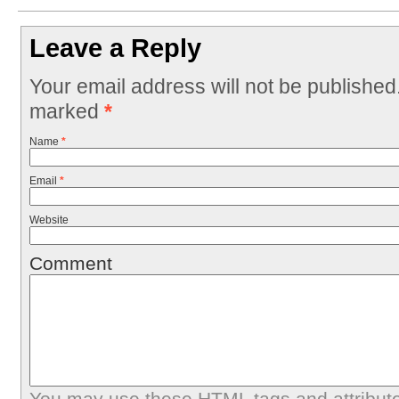
Leave a Reply
Your email address will not be published
marked
*
Name
*
Email
*
Website
Comment
You may use these
HTML
tags and attribut