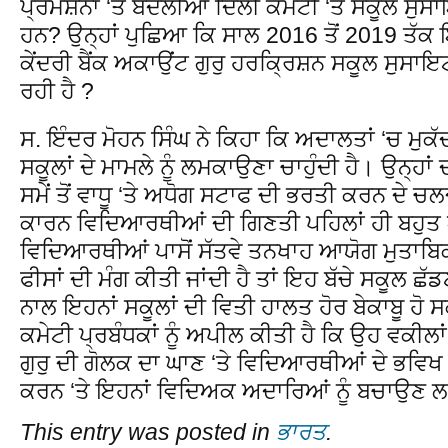
ਪ੍ਰਮੋਸ਼ਨਾਂ ‘ਤੇ ਬਦਲੀਆਂ ਦਿੱਲੀ ਕਮੇਟੀ ‘ਤੇ ਸਕੂਲ ਸੁ
ਹਨ? ਉਨ੍ਹਾਂ ਪੁਛਿਆ ਕਿ ਸਾਲ 2016 ਤੋਂ 2019 ਤੱਕ ਇਹ
ਕੇਂਦਰੀ ਬੈਂਕ ਅਕਾਉਂਟ ਗੁਰੁ ਹਰਕ੍ਰਿਸ਼ਨ ਸਕੂਲ ਸੁਸਾ
ਰਹੀ ਹੈ ?
ਸ. ਇੰਦਰ ਮੋਹਨ ਸਿੰਘ ਨੇ ਕਿਹਾ ਕਿ ਅਦਾਲਤਾਂ ‘ਚ ਮੁਕੱ
ਸਕੂਲਾਂ ਦੇ ਮਾਮਲੇ ਨੂੰ ਲਮਕਾਉਣਾ ਚਾਹੁੰਦੀ ਹੈ। ਉਨ੍ਹਾਂ
ਸਮੇਂ ਤੋਂ ਵਾਧੂ ‘ਤੇ ਅਧੋਗ ਸਟਾਫ ਦੀ ਭਰਤੀ ਕਰਨ ਦੇ
ਕਾਰਨ ਵਿਦਿਆਰਥੀਆਂ ਦੀ ਗਿਣਤੀ ਪਹਿਲਾਂ ਹੀ ਬਹੁਤ ਘੱਟ
ਵਿਦਿਆਰਥੀਆਂ ਪਾਸੋਂ ਸੱਤਵੇ ਤਨਖਾਹ ਆਯੋਗ ਮੁਤਾਬ
ਫੀਸਾਂ ਦੀ ਮੰਗ ਕੀਤੀ ਜਾਂਦੀ ਹੈ ਤਾਂ ਇਹ ਬੱਚੇ ਸਕੂਲ ਛੱ
ਨਾਲ ਇਹਨਾਂ ਸਕੂਲਾਂ ਦੀ ਵਿਤੀ ਹਾਲਤ ਹੋਰ ਬੇਕਾਬੂ ਹੋ 
ਕਮੇਟੀ ਪ੍ਰਬੰਧਕਾਂ ਨੂੰ ਅਪੀਲ ਕੀਤੀ ਹੈ ਕਿ ਉਹ ਵਕੀਲਾਂ 
ਗੁਰੁ ਦੀ ਗੋਲਕ ਦਾ ਘਾਣ ‘ਤੇ ਵਿਦਿਆਰਥੀਆਂ ਦੇ ਭਵਿਖ 
ਕਰਨ ‘ਤੇ ਇਹਨਾਂ ਵਿਦਿਅਕ ਅਦਾਰਿਆਂ ਨੂੰ ਬਚਾਉਣ
This entry was posted in
ਭਾਰਤ
.