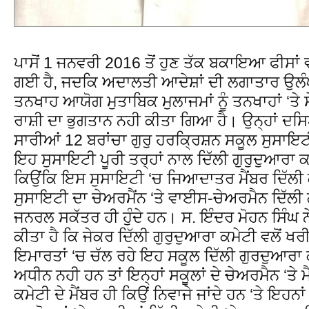
ਪਾਸੋਂ 1 ਜਨਵਰੀ 2016 ਤੋਂ ਹੁਣ ਤੱਕ ਬਕਾਇਆ ਫੀਸਾ
ਗਈ ਹੈ, ਜਦਕਿ ਅਦਾਲਤੀ ਆਦੇਸ਼ਾਂ ਦੀ ਲਗਾਤਾਰ ਉਲੰਘਣ
ਤਨਖਾਹ ਆਯੋਗ ਮੁਤਾਬਿਕ ਮੁਲਾਜਮਾਂ ਨੂੰ ਤਨਖਾਹਾਂ ‘ਤੇ 
ਰਾਸ਼ੀ ਦਾ ਭੁਗਤਾਨ ਨਹੀ ਕੀਤਾ ਗਿਆ ਹੈ। ਉਨ੍ਹਾਂ ਦਸ
ਸਾਰੀਆਂ 12 ਬਰਾਂਚਾ ਗੁਰੁ ਹਰਕ੍ਰਿਸ਼ਨ ਸਕੂਲ ਸੁਸਾਇ
ਇਹ ਸੁਸਾਇਟੀ ਪੂਰੀ ਤਰ੍ਹਾਂ ਨਾਲ ਦਿੱਲੀ ਗੁਰੁਦੁਆਰਾ ਕਮ
ਕਿਉਂਕਿ ਇਸ ਸੁਸਾਇਟੀ ‘ਚ ਜਿਆਦਾਤਰ ਮੈਂਬਰ ਦਿੱਲੀ ਕਮੇਟ
ਸੁਸਾਇਟੀ ਦਾ ਚੇਅਰਮੈਂਨ ‘ਤੇ ਵਾਈਸ-ਚੇਅਰਮੈਨ ਦਿੱਲੀ ਗ
ਜਨਰਲ ਸਕੱਤਰ ਹੀ ਹੁੰਦੇ ਹਨ। ਸ. ਇੰਦਰ ਮੋਹਨ ਸਿੰਘ ਨੇ
ਕੀਤਾ ਹੈ ਕਿ ਜੇਕਰ ਦਿੱਲੀ ਗੁਰੁਦੁਆਰਾ ਕਮੇਟੀ ਵਲੋਂ ਖ
ਇਮਾਰਤਾਂ ‘ਚ ਚੱਲ ਰਹੇ ਇਹ ਸਕੂਲ ਦਿੱਲੀ ਗੁਰਦੁਆਰਾ ਕ
ਅਧੀਨ ਨਹੀ ਹਨ ਤਾਂ ਇਨ੍ਹਾਂ ਸਕੂਲਾਂ ਦੇ ਚੇਅਰਮੈਨ ‘ਤੇ ਮ
ਕਮੇਟੀ ਦੇ ਮੈਂਬਰ ਹੀ ਕਿਉਂ ਨਿਵਾਜੇ ਜਾਂਦੇ ਹਨ ‘ਤੇ ਇਹਨ