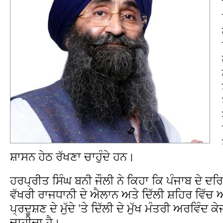
ਸ਼ਾਸਨ ਹੇਠ ਰੱਖਣਾ ਚਾਹੁੰਦੇ ਹਨ।
ਹਰਪ੍ਰੀਤ ਸਿੰਘ ਬਨੀ ਜੌਲੀ ਨੇ ਕਿਹਾ ਕਿ ਪੰਜਾਬ ਦੇ ਦਰਿਆ
ਵੱਖਰੀ ਰਾਜਧਾਨੀ ਦੇ ਐਲਾਨ ਅਤੇ ਦਿੱਲੀ ਸ਼ਹਿਰ ਵਿੱਚ 
ਪ੍ਰਦੂਸ਼ਣ ਦੇ ਮੁੱਦੇ ’ਤੇ ਦਿੱਲੀ ਦੇ ਮੁੱਖ ਮੰਤਰੀ ਅਰਵਿ
ਚਾਹੀਦਾ ਹੈ।