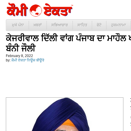
ਮੁਖੱ ਪੰਨਾ
ਖ਼ਬਰਾਂ
ਸਭਿਆਚਾਰ
ਸਾਹਿਤ
ਫੋਟੋ
ਹੁਕਮਨਾਮਾ
ਕੇਜਰੀਵਾਲ ਦਿੱਲੀ ਵਾਂਗ ਪੰਜਾਬ ਦਾ ਮਾਹੌਲ 
ਬੰਨੀ ਜੌਲੀ
February 8, 2022
by:
ਕੌਮੀ ਏਕਤਾ ਨਿਊਜ਼ ਬੀਊਰੋ