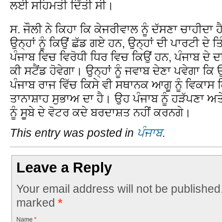
ਲਈ ਸਹਿਮਤੀ ਦਿੱਤੀ ਸੀ।
ਸ. ਜੌਲੀ ਨੇ ਕਿਹਾ ਕਿ ਕੇਜਰੀਵਾਲ ਨੂੰ ਦੱਸਣਾ ਚਾਹੀਦਾ ਹ
ਉਨ੍ਹਾਂ ਨੂੰ ਕਿਉਂ ਛੱਡ ਗਏ ਹਨ, ਉਨ੍ਹਾਂ ਦੀ ਪਾਰਟੀ ਦੇ 
ਪੰਜਾਬ ਵਿਚ ਵਿਰੋਧੀ ਧਿਰ ਵਿਚ ਕਿਉਂ ਹਨ, ਪੰਜਾਬ ਦੇ ਦਰ
ਕੀ ਸਟੈਂਡ ਹੋਵੇਗਾ। ਉਨ੍ਹਾਂ ਨੂੰ ਜਵਾਬ ਦੇਣਾ ਪਵੇਗਾ 
ਪੰਜਾਬ ਰਾਜ ਵਿੱਚ ਕਿਸੇ ਵੀ ਸਥਾਨਕ ਆਗੂ ਨੂੰ ਵਿਕਾਸ ਕ
ਤਾਨਾਸ਼ਾਹ ਸੁਭਾਅ ਦਾ ਹੈ। ਉਹ ਪੰਜਾਬ ਨੂੰ ਹੜੱਪਣਾ ਅਤ
ਨੂੰ ਸੂਬੇ ਦੇ ਵੋਟਰ ਕਦੇ ਬਰਦਾਸ਼ਤ ਨਹੀਂ ਕਰਨਗੇ।
This entry was posted in
ਪੰਜਾਬ
.
Leave a Reply
Your email address will not be published
marked
*
Name
*