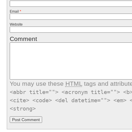
Email
*
Website
Comment
You may use these
HTML
tags and attribut
<abbr title=""> <acronym title=""> <b
<cite> <code> <del datetime=""> <em> 
<strong>