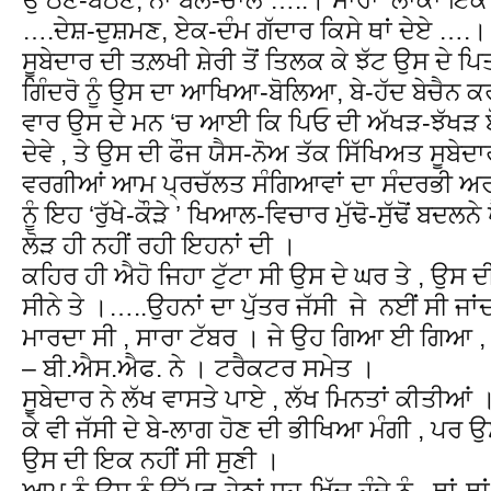
….ਦੇਸ਼-ਦੁਸ਼ਮਣ, ਏਕ-ਦੰਮ ਗੱਦਾਰ ਕਿਸੇ ਥਾਂ ਦੇਏ ….।
ਸੂਬੇਦਾਰ ਦੀ ਤਲ਼ਖੀ ਸ਼ੇਰੀ ਤੋਂ ਤਿਲਕ ਕੇ ਝੱਟ ਉਸ ਦੇ ਪਿ
ਗਿੰਦਰੋ ਨੂੰ ਉਸ ਦਾ ਆਖਿਆ-ਬੋਲਿਆ, ਬੇ-ਹੱਦ ਬੇਚੈਨ ਕ
ਵਾਰ ਉਸ ਦੇ ਮਨ ‘ਚ ਆਈ ਕਿ ਪਿਓ ਦੀ ਅੱਖੜ-ਝੱਖੜ ਬ
ਦੇਵੇ , ਤੇ ਉਸ ਦੀ ਫੌਜ ਯੈਸ-ਨੋਅ ਤੱਕ ਸਿੱਖਿਅਤ ਸੂਬੇਦਾ
ਵਰਗੀਆਂ ਆਮ ਪ੍ਰਚੱਲਤ ਸੰਗਿਆਵਾਂ ਦਾ ਸੰਦਰਭੀ ਅਰ
ਨੂੰ ਇਹ ‘ਰੁੱਖੇ-ਕੌੜੇ ’ ਖਿਆਲ-ਵਿਚਾਰ ਮੁੱਢੋ-ਸੁੱਢੋਂ ਬਦਲਨ
ਲੋੜ ਹੀ ਨਹੀਂ ਰਹੀ ਇਹਨਾਂ ਦੀ ।
ਕਹਿਰ ਹੀ ਐਹੋ ਜਿਹਾ ਟੁੱਟਾ ਸੀ ਉਸ ਦੇ ਘਰ ਤੇ , ਉਸ ਦੀ ਮ
ਸੀਨੇ ਤੇ ।…..ਉਹਨਾਂ ਦਾ ਪੁੱਤਰ ਜੱਸੀ ਜੇ ਨਈਂ ਸੀ ਜਾਂਦਾ 
ਮਾਰਦਾ ਸੀ , ਸਾਰਾ ਟੱਬਰ । ਜੇ ਉਹ ਗਿਆ ਈ ਗਿਆ , ਤਾ
– ਬੀ.ਐਸ.ਐਫ. ਨੇ । ਟਰੈਕਟਰ ਸਮੇਤ ।
ਸੂਬੇਦਾਰ ਨੇ ਲੱਖ ਵਾਸਤੇ ਪਾਏ , ਲੱਖ ਮਿਨਤਾਂ ਕੀਤੀਆਂ ।
ਕੇ ਵੀ ਜੱਸੀ ਦੇ ਬੇ-ਲਾਗ ਹੋਣ ਦੀ ਭੀਖਿਆ ਮੰਗੀ , ਪਰ
ਉਸ ਦੀ ਇਕ ਨਹੀਂ ਸੀ ਸੁਣੀ ।
ਆਪ ਨੂੰ ਉਸ ਨੂੰ ਉੱਪਰ-ਹੇਠਾਂ ਧੂਹ-ਖਿੱਚ ਹੁੰਦੇ ਨੂੰ , ਥਾਂ-