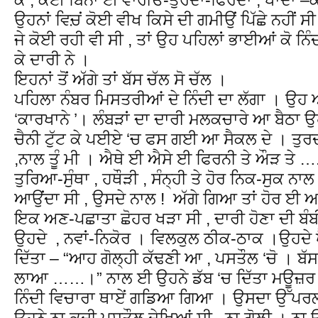
ਉਹਨਾਂ ਵਿਚ਼ਂ ਕੋਈ ਵੀਖ ਕਿਸੇ ਦੀ ਗਮੀਉਂ ਪਿੱਛੇ ਨਹੀਂ ਸ
ਜੇ ਕੋਈ ਰਹੀ ਵੀ ਸੀ , ਤਾਂ ਉਹ ਪਹਿਲਾਂ ਭਾਈਆਂ ਕੋ ਨਿੰ
ਕੇ ਦਾਰੀ ਨੇ ।
ਇਹਨਾਂ ਤੋਂ ਅੱਗੇ ਤਾਂ ਬੱਸ ਚੱਲ ਸੋ ਚੱਲ ।
ਪਹਿਲਾ ਨੰਬਰ ਮਿਸਤਰੀਆਂ ਦੇ ਨਿੰਦੀ ਦਾ ਲੱਗਾ । ਉ
‘ਕਾਰਖਾਨੇ ’। ਲੰਬੜਾਂ ਦਾ ਦਾਰੀ ਮਲਕਚਾਰੇ ਆ ਬੈਠਾ
ਚੈਨੀ ਟੁੱਟ ਕੇ ਪਈਏ ‘ਚ ਫਸ ਗਈ ਆ ਸੈਕਲ ਦੇ । ਤੁਰਦਾ
,ਨਾਲ ਤੂੰ ਮੀ । ਐਥੇ ਈ ਐਸੇ ਈ ਫਿਰਨੀ ਤੇ ਔੜ ਤੇ …
ਤੁਰਿਆ-ਸੁੰਥਾ , ਹਥੌੜੀ , ਸੰਨ੍ਹੀ ਤੇ ਹੋਰ ਨਿਕ-ਸੁਕ ਨਾਲ 
ਆਉਂਦਾ ਸੀ , ਉਸਦੇ ਨਾਲ ! ਅੱਗੇ ਗਿਆ ਤਾਂ ਹੋਰ ਈ ਆ
ਇਕ ਅਣ-ਪਛਾਤਾ ਛੋਹਰ ਖੜਾ ਸੀ , ਦਾਰੀ ਹੋਣਾ ਦੀ ਬੰ
ਉਹਦੇ , ਨਵਾਂ-ਨਿਕੋਰ । ਵਿਲਕੁਲ ਠੀਕ-ਠਾਕ ।ਉਹਦੇ ਪੈਂਦ
ਦਿੱਤਾ – “ਆਹ ਗੋਲ੍ਹੀ ਕੱਢਣੀ ਆ , ਪਸਤੌਲ ‘ਚੋ । ਬੱਸ
ਲਾਆ ……।” ਨਾਲ ਈ ਉਹਨੇ ਡੱਬ ‘ਚ ਦਿੱਤਾ ਮਊਜ਼ਰ ਕੱ
ਨਿੰਦੀ ਵਿਚਾਰਾ ਥਾਏਂ ਗਡਿਆ ਗਿਆ । ਉਸਦਾ ਉੱਪਰਲਾ
ਉਹਨੇ ਨਾ ਕਦੀ ਪਸਤੌਲ ਦੇਖਿਆਂ ਸੀ , ਨਾ ਗੋਲੀ । ਨਾ ਉਹ