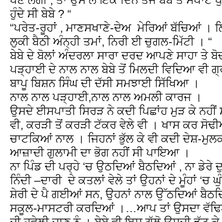
ਹੁੰਦੇ ਸੀ ਬੇਬੇ ? “
“ਪਰੇਤ-ਰੂਹਾਂ , ਮਾਣਸਖਾਣੇ-ਦੇਅ ਮੇਰਿਆਂ ਬੱਚਿਆਂ ।
ਲੁਕੀ ਬੈਠੀ ਅੰਨ੍ਹੀ ਤਮਾਂ, ਨਿਰੀ ਈ ਚੁਗਲ-ਮਿੱਟੀ । “
ਬੇਬੇ ਦੇ ਬੋਲਾਂ ਅੰਦਰਲਾ ਸਾਰਾ ਦਰਦ ਆਪਣੇ ਸਾਹਾ ਤੇ ਬੋ
ਪੜ੍ਹਾਈ ਦੇ ਨਾਲ ਨਾਲ ਬੇਬੇ ਤੋਂ ਮਿਲਦੀ ਵਿਦਿਆ ਵੀ
ਬਾਪੂ ਬਿਸ਼ਨ ਸਿੰਘ ਦੀ ਦੱਸੀ ਸਮਝਾਈ ਸਿੱਖਿਆ ।
ਨਾਲ ਨਾਲ ਪੜ੍ਹਾਈ,ਨਾਲ ਨਾਲ ਅਮਲੀ ਕਾਰਜ ।
ਉਸਦੇ ਈਸਪਾਤੀ ਸਿਰੜ ਨੇ ਕਦੀ ਪਿਛਾਂਹ ਮੁੜ ਕੇ ਨਹੀਂ ਸ
ਵੀ, ਕਰੜੀ ਤੋਂ ਕਰੜੀ ਟੱਕਰ ਵੇਲੇ ਵੀ । ਖਾਸ ਕਰ ਸੋਢੀ
ਚਾਟਕਿਆਂ ਨਾਲ । ਜਿਹਨਾਂ ਭੁੱਲ ਕੇ ਵੀ ਕਦੀ ਦੇਸ਼-ਮੁਲਕ
ਆਜ਼ਾਦੀ ਗੁਲਾਮੀ ਦਾ ਭੋਗ ਨਹੀਂ ਸੀ ਪਾਇਆ ।
ਨਾ ਪਿੰਡ ਦੀ ਪਰ੍ਹੇ ‘ਚ ਉਠਦਿਆਂ ਬੈਠਦਿਆਂ , ਨਾ ਡੇ
ਨਿੰਦੀ –ਦਾਰੀ ਦੇ ਕਤਲਾਂ ਵੇਲੇ ਤਾਂ ਉਹਨਾਂ ਦੇ ਮੂੰਹਾਂ ‘ਚ
ਸ਼ੇਰੀ ਦੇ ਪੈ ਗਈਆਂ ਸਨ, ਉਹਨਾਂ ਨਾਲ ਉੱਠਦਿਆਂ ਬੈਠਦ
ਸਕੂਲ-ਮਾਸਟਰੀ ਕਰਦਿਆਂ ।…ਆਪ ਤਾਂ ਉਸਦਾ ਵੱਢਿਆਂ
ਦੀ ਹਵੇਲੀ ਜਾਣ ਨੂੰ । ਬੇਬੇ ਵੀ ਇਸ ਗੱਲੋ ਉਸਦੀ ਡੱਟ 