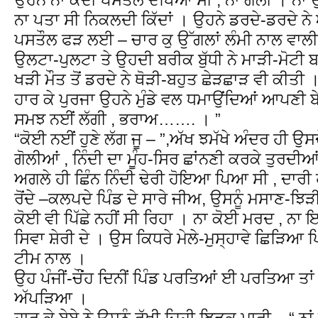
ਨਾ ਪਤਾ ਸੀ ਨਿਕਲਦੀ ਕਿੱਦਾਂ । ਉਹਨੇ ਡਰਦੇ-ਡਰਦੇ ਨੇ 
ਪਸਤੌਲ ਫੜ ਲਈ – ਚਾਰ ਕੁ ਉੱਗਲਾਂ ਲੰਮੀ ਨਾਲ ਵਾਲੀ
ਉਲਟਾ-ਪੁਲਟਾ ਤੇ ਉਹਦੀ ਬਰੀਕ ਬੁੱਧੀ ਨੇ ਮਾੜੀ-ਮੋਟ
ਖੜੀ ਮੌਤ ਤੋਂ ਡਰਦੇ ਨੇ ਥੋੜੀ-ਬਹੁਤ ਛੇੜਛਾੜ ਵੀ ਕੀਤੀ
ਹਾਰ ਕੇ ਪੁਰਜਾ ਉਹਨੇ ਮੁੰਡੇ ਵਲ ਧਮਾਉਂਦਿਆਂ ਆਪਣੀ ਬੇ-
ਸਮਝ ਨਈਂ ਲੱਗੀ , ਭਰਾਅ……. । ”
“ਕੋਈ ਨਈਂ ਹੁਣੇ ਲੱਗ ਜੂ – ”,ਅੱਖ ਝਮੱਖੇ ਅੰਦਰ ਹੀ ਉਸ
ਗੋਲੀਆਂ , ਨਿੰਦੀ ਦਾ ਮੂੰਹ-ਸਿਰ ਛਾਂਨਣੀ ਕਰਕੇ ਤੁਰਦੀ
ਅਗਲੇ ਹੀ ਛਿੰਨ ਨਿੰਦੀ ਢੇਰੀ ਹੋਇਆ ਪਿਆ ਸੀ , ਦਾਰੀ ਹੋਣ
ਰੋਂਦੇ –ਕਲਪਦੇ ਪਿੰਡ ਦੇ ਸਾਰੇ ਜੀਅ, ਉਸਨੂੰ ਮਸਾਣ-ਝ
ਕੋਈ ਵੀ ਪਿੱਛੇ ਨਹੀਂ ਸੀ ਰਿਹਾ । ਨਾ ਕੋਈ ਮਰਦ , ਨਾ
ਸਿਵਾ ਸ਼ੇਰੀ ਦੇ । ਉਸ ਕਿਧਰੇ ਮੇਲੇ-ਮੁਸ੍ਹਾਵੇ ਛਿੜਿਆ
ਟੀਮ ਨਾਲ ।
ਉਹ ਪੰਜੀਂ-ਚੌਂਹ ਦਿਨੀਂ ਪਿੰਡ ਪਰਤਿਆਂ ਈ ਪਰਤਿਆ ਤਾਂ ‘
ਅੱਪੜਿਆ ।
ਹਾਰ ਕੇ ਬੇਬੇ ਨੇ ਉਸਨੂੰ ਰੁੱਖੀ ਜਿਹੀ ਝਿੜਕ ਮਾਰੀ – “ 