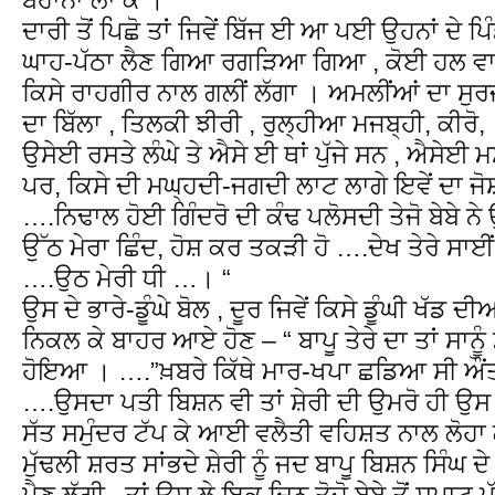
ਦਾਰੀ ਤੋਂ ਪਿਛੋ ਤਾਂ ਜਿਵੇਂ ਬਿੱਜ ਈ ਆ ਪਈ ਉਹਨਾਂ ਦੇ ਪ
ਘਾਹ-ਪੱਠਾ ਲੈਣ ਗਿਆ ਰਗੜਿਆ ਗਿਆ , ਕੋਈ ਹਲ ਵਾਹੁ
ਕਿਸੇ ਰਾਹਗੀਰ ਨਾਲ ਗਲੀਂ ਲੱਗਾ । ਅਮਲੀਂਆਂ ਦਾ ਸੁਰ
ਦਾ ਬਿੱਲਾ , ਤਿਲਕੀ ਝੀਰੀ , ਰੁਲ੍ਹੀਆ ਮਜਬ੍ਹੀ, ਕੀਰੋ, 
ਉਸੇਈ ਰਸਤੇ ਲੰਘੇ ਤੇ ਐਸੇ ਈ ਥਾਂ ਪੁੱਜੇ ਸਨ , ਐਸੇਈ 
ਪਰ, ਕਿਸੇ ਦੀ ਮਘ੍ਹਦੀ-ਜਗਦੀ ਲਾਟ ਲਾਗੇ ਇਵੇਂ ਦਾ ਜ
….ਨਿਢਾਲ ਹੋਈ ਗਿੰਦਰੋ ਦੀ ਕੰਢ ਪਲੋਸਦੀ ਤੇਜੋ ਬੇਬੇ ਨ
ਉੱਠ ਮੇਰਾ ਛਿੰਦ, ਹੋਸ਼ ਕਰ ਤਕੜੀ ਹੋ ….ਦੇਖ ਤੇਰੇ ਸਾਈਂ ਦ
….ਉਠ ਮੇਰੀ ਧੀ …। “
ਉਸ ਦੇ ਭਾਰੇ-ਡੂੰਘੇ ਬੋਲ , ਦੂਰ ਜਿਵੇਂ ਕਿਸੇ ਡੂੰਘੀ ਖੱਡ ਦੀ
ਨਿਕਲ ਕੇ ਬਾਹਰ ਆਏ ਹੋਣ – “ ਬਾਪੂ ਤੇਰੇ ਦਾ ਤਾਂ ਸਾਨੂੰ
ਹੋਇਆ । ….”ਖ਼ਬਰੇ ਕਿੱਥੇ ਮਾਰ-ਖਪਾ ਛਡਿਆ ਸੀ
….ਉਸਦਾ ਪਤੀ ਬਿਸ਼ਨ ਵੀ ਤਾਂ ਸ਼ੇਰੀ ਦੀ ਉਮਰੋ ਹੀ ਉਸ 
ਸੱਤ ਸਮੁੰਦਰ ਟੱਪ ਕੇ ਆਈ ਵਲੈਤੀ ਵਹਿਸ਼ਤ ਨਾਲ ਲੋਹਾ
ਮੁੱਢਲੀ ਸ਼ਰਤ ਸਾਂਭਦੇ ਸ਼ੇਰੀ ਨੂੰ ਜਦ ਬਾਪੂ ਬਿਸ਼ਨ ਸਿੰਘ 
ਪੈਣ ਲੱਗੀ , ਤਾਂ ਉਸ ਲੇ ਇਕ ਦਿਨ ਤੋਜੋ ਬੇਬੇ ਤੋਂ ਸਪਾਟ