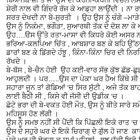
ਸ਼ੇਰੀ ਨਾਲ ਵੀ ਗਿੰਦਰੋ ਰੱਜ ਕੇ ਆਡ੍ਹਾ ਲਾਉਂਦੀ । ਨਾ 
ਸਰਤ ਦੇਖਦੀ ਨਾ ਬੇ-ਸੁਰਤੀ । ਉਹ ਉਸ ਨੂੰ ਚੰਗੇ –ਮਾੜ
ਉਸ ਨੂੰ ਨਿਕੰਮਾ, ਭਗੌੜਾ, ਸੁਆਰਥੀ ਤੱਕ ਦੇ ਦੋਸ਼ ਲਾ ਕੇ 
ਉਹ….ੳਸ ਉੱਤੇ ਰਤਾ-ਮਾਸਾ ਵੀ ਕਿਧਰੇ ਕੋਈ ਅਸਰ ਨਾ 
ਭਰਿਆ-ਕਲਪਿਆ ਚਿੱਤ , ਆਬਸ਼ਾਰ ਬਣ ਕੇ ਬਹਿ ਉੱਠਦਾ
ਡਾਰਾਂ ਬਣ ਕੇ ਡਿੱਗਦੇ ਹੰਝੂ , ਕਿੰਨਾ-ਕਿੰਨਾ ਚਿਰ ਦੀ ਨਿ
ਰੱਖਦੇ ।
ਬੇ-ਬੱਸ , ਬੇ-ਚੈਨ ਹੋਈ ਉਹ ਕਈ-ਵਾਰ ਸੱਭ ਕੁੱਝ ਛੱਡ-ਛੁ
ਆਹੁਲਦੀ । ਪਰ…..ਉਸ ਦਾ ਪੇਕਾ ਘਰ ਹੈਅ ਕਿੱਥੇ ਸੀ । 
ਸਹਾਰਾ ਜੂਨ ਤਾਂ ਗੋਡਿਆਂ ‘ਚ ਸਿਰ ਸੁੱਟੀ , ਅਜੇ ਤੱਕ 
ਲਾਈ ਬੈਠੀ ਸੀ , ਕਿਸੇ ਵੀ ਜੱਸੀ ਦੀ ਉਡੀਕ ‘ਚ ।
ਛੋਟੇ ਭਰਾ ਦੀ ਬੇ-ਵਕਤ ਹੋਈ ਮੌਤ, ਉਸ ਨੂੰ ਬੀਤੇ ਸਾਰੇ ਸਮ
ਮਹਿਸੂਸ ਹੋਣ ਲੱਗੀ ।
ਉਸ ਨੂੰ ਸਮਝ ਨਹੀਂ ਸੀ ਪੈਂਦੀ ਕਿ ਪਿੱਛਲੀ ਇਕੋ ਰਾ
ਉਸ ਦੇ ਸਹੁਰੇ ਘਰ ਦੇ ਇਕੋ ਚਿਰਾਗ੍ ਦੇ ਗੁੱਲ ਹੋ ਜਾਣ ਕ
ਪੇਕੇ ਘਰ ਦੀ ਥੋੜ੍ਹਾ ਕੁ ਸਮਾਂ ਪਹਿਲਾਂ , ਬੁਝ ਚੁੱਕੀ ਇ