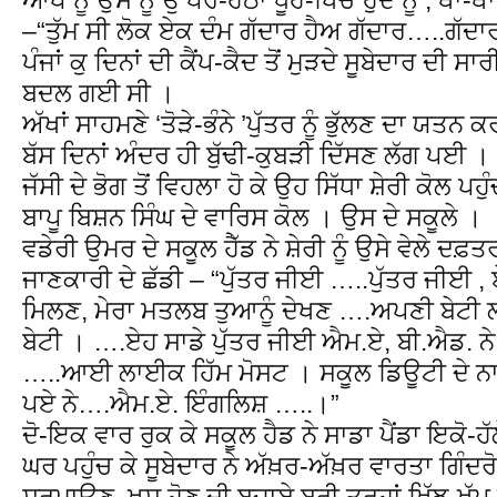
–“ਤੁੱਮ ਸੀ ਲੋਕ ਏਕ ਦੰਮ ਗੱਦਾਰ ਹੈਅ ਗੱਦਾਰ…..ਗ
ਪੰਜਾਂ ਕੁ ਦਿਨਾਂ ਦੀ ਕੈਂਪ-ਕੈਦ ਤੋਂ ਮੁੜਦੇ ਸੂਬੇਦਾਰ ਦੀ
ਬਦਲ ਗਈ ਸੀ ।
ਅੱਖਾਂ ਸਾਹਮਣੇ ‘ਤੋੜੇ-ਭੰਨੇ ’ਪੁੱਤਰ ਨੂੰ ਭੁੱਲਣ ਦਾ ਯਤਨ
ਬੱਸ ਦਿਨਾਂ ਅੰਦਰ ਹੀ ਬੁੱਢੀ-ਕੁਬੜੀ ਦਿੱਸਣ ਲੱਗ ਪਈ ।
ਜੱਸੀ ਦੇ ਭੋਗ ਤੋਂ ਵਿਹਲਾ ਹੋ ਕੇ ਉਹ ਸਿੱਧਾ ਸ਼ੇਰੀ ਕੋਲ 
ਬਾਪੂ ਬਿਸ਼ਨ ਸਿੰਘ ਦੇ ਵਾਰਿਸ ਕੋਲ । ਉਸ ਦੇ ਸਕੂਲੇ ।
ਵਡੇਰੀ ਉਮਰ ਦੇ ਸਕੂਲ ਹੈੱਡ ਨੇ ਸ਼ੇਰੀ ਨੂੰ ਉਸੇ ਵੇਲੇ ਦਫ਼ਤ
ਜਾਣਕਾਰੀ ਦੇ ਛੱਡੀ – “ਪੁੱਤਰ ਜੀਈ …..ਪੁੱਤਰ ਜੀਈ ,
ਮਿਲਣ, ਮੇਰਾ ਮਤਲਬ ਤੁਆਨੂੰ ਦੇਖਣ ….ਅਪਣੀ ਬੇਟੀ 
ਬੇਟੀ । ….ਏਹ ਸਾਡੇ ਪੁੱਤਰ ਜੀਈ ਐਮ.ਏ, ਬੀ.ਐਡ. 
…..ਆਈ ਲਾਈਕ ਹਿੱਮ ਮੋਸਟ । ਸਕੂਲ ਡਿਊਟੀ ਦੇ ਨਾ
ਪਏ ਨੇ….ਐਮ.ਏ. ਇੰਗਲਿਸ਼ …..।”
ਦੋ-ਇਕ ਵਾਰ ਰੁਕ ਕੇ ਸਕੂਲ ਹੈਡ ਨੇ ਸਾਡਾ ਪੈਂਡਾ ਇਕੋ
ਘਰ ਪਹੁੰਚ ਕੇ ਸੂਬੇਦਾਰ ਨੇ ਅੱਖ਼ਰ-ਅੱਖ਼ਰ ਵਾਰਤਾ ਗਿੰਦਰੋ
ਸ਼ਰਮਾਉਣ, ਖੁਸ਼ ਹੋਣ ਦੀ ਬਜਾਏ ਬੁਰੀ ਤਰ੍ਹਾਂ ਖਿੱਝ-