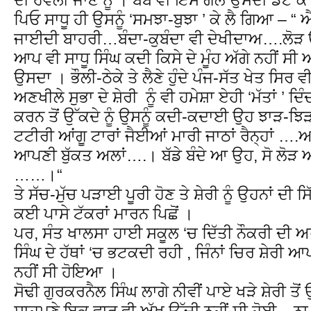
ਪਿਓ ਸਾਧੂ ਹੀ ਉਸਨੂੰ ‘ਸਮਝਾ-ਬੁਝਾ ’ ਕੇ ਲੈ ਗਿਆ – “ 
ਜਾਈਦੀ ਬਾਹਰੀ…ਬੰਦਾ-ਕੁਬੰਦਾ ਵੀ ਦੇਖੀਦਾਅ….ਲੋੜ ਉਨ
ਆਪ ਵੀ ਸਾਧੂ ਸਿੰਘ ਕਦੀ ਕਿਸੇ ਦੇ ਮੂੰਹ ਅੱਗੇ ਨਹੀਂ 
ਉਸਦਾ । ਭੌਲੀ-ਠੇਕੇ ਤੇ ਲੈਣੇ ਹੁੰਦੇ ਪੰਜ-ਸੱਤ ਖੇਤ ਸਿਰ ਵ
ਅਣਖੀਲੇ ਸੁਭਾ ਦੇ ਸ਼ੇਰੀ ਨੂੰ ਵੀ ਹਮੇਸ਼ਾ ਏਹੀ ‘ਮੱਤਾਂ ’
ਕਰਨ ਤੋਂ ਉੱਕਦੇ ਨੂੰ ਉਸਨੂੰ ਕਦੀ-ਕਦਾਈ ਉਹ ਝਾੜ-ਝਿੜਕ
ਟਟੀਰੀ ਆਂਗੂ ਟਾਰਾਂ ਜੈਈਆਂ ਮਾਰੀ ਜਾਠਾਂ ਰੈਨ੍ਹਾਂ …
ਆਪਣੀ ਬੁੱਕਤ ਅਲਾਂ….। ਬੱਡੇ ਬੰਦੇ ਆ ਉਹ, ਸੋ ਲੋੜ ਆ 
……।“
ਤੇ ਸੱਚ-ਮੁੱਚ ਪੜਾਈ ਪੂਰੀ ਹੋਣ ਤੇ ਸ਼ੇਰੀ ਨੂੰ ਉਹਨਾਂ ਦੀ
ਕਈ ਪਾਸੇ ਟੱਕਰਾਂ ਮਾਰਨ ਪਿਛੋਂ ।
ਪਰ, ਸੰਤ ਖਾਲਸਾ ਹਾਈ ਸਕੂਲ ‘ਚ ਦਿੱਤੀ ਨੌਕਰੀ ਦੀ 
ਸਿੰਘ ਦੇ ਹੱਥਾਂ ‘ਚ ਭਟਕਦੀ ਰਹੀ , ਜਿੰਨਾਂ ਚਿਰ ਸ਼ੇਰੀ ਆ
ਨਹੀਂ ਸੀ ਹੋਇਆ ।
ਸੋਢੀ ਗੁਰਕਰਨੈਲ ਸਿੰਘ ਲਾਗੇ ਨੀਵੀਂ ਪਾਏ ਖੜੇ ਸ਼ੇਰੀ ਤ
ਸਾਹਮਣੇ ਇਕ ਵਾਰ ਵੀ ਅੱਖ ਉੱਚੀ ਨਹੀਂ ਸੀ ਹੋਈ – ਨਾ ਉ