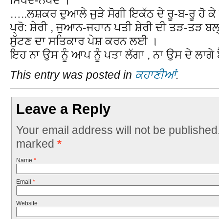
…..ਲਸ਼ਕਰ ਦੁਆਲੇ ਜੁੜੇ ਸੋਗੀ ਇਕੱਠ ਦੇ ਰੂ-ਬ-ਰੂ ਹੋ ਕ
ਪ੍ਰੋ: ਸ਼ੇਰੀ , ਜੁਆਨ-ਜਹਾਨ ਪਤੀ ਸ਼ੇਰੀ ਦੀ ਤੜ-ਤੜ ਬਲ
ਸੁੱਟਣ ਦਾ ਸਤਿਕਾਰ ਪੇਸ਼ ਕਰਨ ਲਈ ।
ਇਹ ਨਾ ਉਸ ਨੂੰ ਆਪ ਨੂੰ ਪਤਾ ਲੱਗਾ , ਨਾ ਉਸ ਦੇ ਲਾਗੇ ਬੈ
This entry was posted in
ਕਹਾਣੀਆਂ
.
Leave a Reply
Your email address will not be published
marked
*
Name
*
Email
*
Website