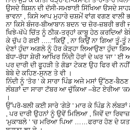
ਉਸਦੇ ਬਿਸ਼ਨ ਦੀ ਦੱਸੀ-ਸਮਝਾਈ ਸਿੱਖਿਆ ੳਸਦੇ ਸਾਹ
ਭਾਵਨਾ , ਕਿਸੇ ਆਪ ਮੁਹਾਰੇ ਚਸ਼ਮੇਂ ਵਾਂਗ ਵਗਣ ਵਾਲੀ
ਨਾ ਕਿਸੇ ਬੰਜਰ-ਬੀਆਬਾਨ ਬਦਨ ‘ਚ ਜ਼ੋਰ-ਜ਼ਬਰੀ ਭਰੀ
ਖਿਝੇ-ਖੱਪੇ ਚਿੱਤ ਨੂੰ ਠੀਕ-ਤਰ੍ਹਾਂ ਕਾਬੂ ਹੇਠ ਕਰਦਿਆਂ ਬੇ
ਕੇ ਚੁੱਪ ਹੋ ਗਈ …..”ਕਿਉਂ , ਨਾ ਕਿਉਂ ਨਾ ਗਿਆ ਤੂੰ-ਤੂੰ
ਦੇਣਾਂ ਹੁੰਦਾ ਅਗਲੇ ਨੂੰ ਹੋਰ ਕੇੜ੍ਹਾ ਲਿਆਉਣਾ ਹੁੰਦਾ 
ਬੱਧਾ-ਰੱਧਾ ਸ਼ੇਰੀ ਆਖਿਰ ਨਿੰਦੀ ਹੋਰਾਂ ਦੇ ਘਰ ‘ਜਾ ’ ਈ
ਪਰ ਦਾਰੀ ਦੀ ਫੂਹੜੀ ਤੇ ਗੋਡਾ ਟੇਕਣ ਉਹ ਫਿਰ ਵੀ ਨਹ
ਬੇਬੇ ਦੇ ਕਹਿਣ-ਸੁਨਣ ਤੇ ਵੀ ।
ਨਿੰਦੀ ਨੂੰ ‘ਤੋਰ ’ ਕੇ ਸਾਰਾ ਪਿੰਡ ਅਜੇ ਮਸਾਂ ਉੱਠਣ-ਬੈ
ਲੰਬੜਾਂ ਦਾ ਸਾਰਾ ਟੱਬਰ ਆ ਚੁੱਕਿਆ –ਬੇਟ ਏਰੀਆ ‘ਕਮਾਂ
।
ਉੱਪਰੋ-ਬਲੀ ਕਈ ਸਾਰੇ ‘ਗੇੜੇ ’ ਮਾਰ ਕੇ ਪਿੰਡ ਨੇ ਲੰਬੜ
, ਪਰ ਦਾਰੀ ਉਹਨਾਂ ਨੂੰ ਉਵੇਂ ਮਿਲਿਆ , ਜਿਵੇਂ ਦਾ ਰਿਵਾਜ਼
‘ਮੁਕਾਬਲੇ ’ ‘ਚ ਮਰਿਆ ਪਿਆ ……ਫਰਾਰ ਹੋਣ ਦੇ ਯਤ
ਬਹਾਨਾ ਲਾ ਕੇ ।