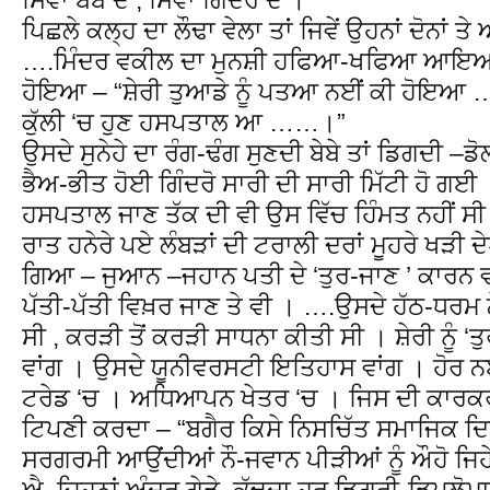
ਪਿਛਲੇ ਕਲ੍ਹ ਦਾ ਲੌਢਾ ਵੇਲਾ ਤਾਂ ਜਿਵੇਂ ਉਹਨਾਂ ਦੋਨਾ
….ਮਿੰਦਰ ਵਕੀਲ ਦਾ ਮੁਨਸ਼ੀ ਹਫਿਆ-ਖਫਿਆ ਆਇਆ , 
ਹੋਇਆ – “ਸ਼ੇਰੀ ਤੁਆਡੇ ਨੂੰ ਪਤਆ ਨਈਂ ਕੀ ਹੋਇਆ ….
ਕੁੱਲੀ ‘ਚ ਹੁਣ ਹਸਪਤਾਲ ਆ ……।”
ਉਸਦੇ ਸੁਨੇਹੇ ਦਾ ਰੰਗ-ਢੰਗ ਸੁਣਦੀ ਬੇਬੇ ਤਾਂ ਡਿਗਦੀ –
ਭੈਅ-ਭੀਤ ਹੋਈ ਗਿੰਦਰੋ ਸਾਰੀ ਦੀ ਸਾਰੀ ਮਿੱਟੀ ਹੋ ਗਈ
ਹਸਪਤਾਲ ਜਾਣ ਤੱਕ ਦੀ ਵੀ ਉਸ ਵਿੱਚ ਹਿੰਮਤ ਨਹੀਂ ਸੀ
ਰਾਤ ਹਨੇਰੇ ਪਏ ਲੰਬੜਾਂ ਦੀ ਟਰਾਲੀ ਦਰਾਂ ਮੂਹਰੇ ਖੜੀ 
ਗਿਆ – ਜੁਆਨ –ਜਹਾਨ ਪਤੀ ਦੇ ‘ਤੁਰ-ਜਾਣ ’ ਕਾਰਨ ਵੀ 
ਪੱਤੀ-ਪੱਤੀ ਵਿਖ਼ਰ ਜਾਣ ਤੇ ਵੀ । ….ਉਸਦੇ ਹੱਠ-ਧਰਮ 
ਸੀ , ਕਰੜੀ ਤੋਂ ਕਰੜੀ ਸਾਧਨਾ ਕੀਤੀ ਸੀ । ਸ਼ੇਰੀ ਨੂੰ 
ਵਾਂਗ । ਉਸਦੇ ਯੂਨੀਵਰਸਟੀ ਇਤਿਹਾਸ ਵਾਂਗ । ਹੋਰ ਨ
ਟਰੇਡ ‘ਚ । ਅਧਿਆਪਨ ਖੇਤਰ ‘ਚ । ਜਿਸ ਦੀ ਕਾਰਕਰ
ਟਿਪਣੀ ਕਰਦਾ – “ਬਗੈਰ ਕਿਸੇ ਨਿਸਚਿੱਤ ਸਮਾਜਿਕ ਦਿ
ਸਰਗਰਮੀ ਆਉਂਦੀਆਂ ਨੌ-ਜਵਾਨ ਪੀੜੀਆਂ ਨੂੰ ਔਹੋ ਜਿਹੇ ਅੰ
ਐ, ਜਿਹਨਾਂ ਅੰਦਰ ਗੇੜੇ ਕੱਢਦਾ ਹਰ ਡਿਗਰੀ-ਡਿਪਲੋਮਾ ਹ