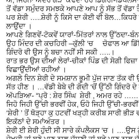
ਤੋਂ ਵੱਡਾ ਸਮੁੰਦਰ ਸਮਝਕੇ ਆਪਣੇ ਆਪ ਨੂੰ ਸੱਭ ਤੋਂ ਵੱ
ਪਰ ਸ਼ੇਰੀ …..ਸ਼ੇਰੀ ਨੂੰ ਕਿਸੇ ਦਾ ਕੋਈ ਵੀ ਬੋਲ…ਕਿਧਰੇ 
ਲਾਉਂਦਾ ।
ਆਪਣੇ ਗਿਣਵੇਂ-ਟੋਕਵੇਂ ਯਾਰਾਂ-ਮਿੱਤਰਾਂ ਨਾਲ ਉੱਠਦਾ
ਉਹ ਮਿੰਦਰ ਦੀ ਕਚਹਿਰੀ –ਕੁੱਲੀ ‘ਚ ਚੋਫਾਲ ਆ ਡ
ਗਿੰਦਰੋ ਵੀ ਉਸ ਨੂੰ ਬਚਾ ਨਹੀਂ ਸੀ ਸਕੀ …..।
ਰਾਤ ਭਰ ਉਸ ਦੀਆਂ ਲੇਰਾਂ-ਚੀਕਾਂ ਪਿੰਡ ਦੀ ਸੋਗੀ ਫਿਜ਼
ਵਿਛਾਉਂਦੀਆਂ ਰਹੀਆਂ ।
ਅਗਲੇ ਦਿਨ ਸ਼ੇਰੀ ਦੇ ਸਮਸ਼ਾਨ ਭੂਮੀ ਪੁੱਜ ਜਾਣ ਤੱਕ ਵੀ 
ਸੱਤ ਹੀਣ । …ਵੱਡੀ ਬੇਬੇ ਦੀ ਗੋਦੀ ‘ਚੋਂ ਉੱਠੀ ਗਿੰਦਰੋ ਦ
ਅੱਪੜਿਆ- “ਪ੍ਰੋ : ਸ਼ੇਰ ਸਿੰਘ ਸ਼ੇਰੀ , ਅਮਰ ਰਹੇ …
ਜਿਹੋ ਜਿਹੀ ਉੱਚੀ ਭਰਵੀਂ ਹੇਕ, ਓਹੋ ਜਿਹੀ ਉੱਚੀ-ਭਰਵੀ
‘ਸ਼ੇਰੀ ’ ਤੋਂ ਥੋੜ੍ਹਾ ਕੁ ਹਟਵੀਂ ਖੜ੍ਹੀ ਕਰੀਬ ਸਾਰੀ ਭੀ
ਇਕੱਠਾਂ ਦੇ ਸਮਾਂਅੰਤਰ ।
ਸ਼ੇਰੀ ਈ ਸ਼ੇਰੀ ਹੁੰਦੀ ਸੀ ਸਾਰੇ ਕੰਪਲੈਕਸ ‘ਚ । ….ਉਸ 
ਦੇਖਦੀ ਤਾਂ ਬਣੇ ਮਾਣ ਨਾਲ ਦੱਸਣੀ ਤਾਂ ਬੜੇ ਮਾਣ ਨਾਲ 