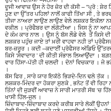
ਦੂਜੀ ਆਵਾਜ਼ ਉਸ ਨੇ ਹੋਰ ਜ਼ੋਰ ਦੀ ਕੱਸੀ – “ਪ੍ਰੋ : ਸ਼ੇਰ ਸ
ਹੁਣ ਦਾ ਉੱਤਰ ਪਹਿਲਾਂ ਨਾਲੋਂ ਕਾਫੀ ਤਿੱਖਾ ਸੀ , ਤੇ ਭਰਵ
ਤੀਜਾ ਨਾਅਰਾ ਲਾਉਣ ਲਾਉਣ ਵੇਲੇ ਲਸ਼ਕਰ ਇਕੱਲਾ ਨਈਂ
ਵਕੀਲ । ਪ੍ਰੋਫੈਬਰ ਦਾ ਲੰਗੋਟੀਆ । ਜਿਸ ਨੂੰ ਨਾ ਆਪਣ
ਦੇ ਕੰਮ ਕਾਰ ਨਾਲ । ਉਸ ਨੂੰ ਬੱਸ ਲੌਡੇ ਵੇਲੇ ਤੋਂ ਕਿਸੇ
ਲਸ਼ਕਰ ਪਹੁੰਚ ਜਾਏ ਤਾਂ ਖ਼ਰੀ ਵਾਹਵਾ ਨਹੀ ਤਾਂ ਪ੍ਰੋਫੈਸ
ਬਰ-ਜ਼ਰੂਰ । ਕਦੀ –ਕਦਾਈਂ ਪ੍ਰੋਫੈਸਰ ਅੱਡਿਓ ਉੱਤਰ
ਕਿਸੇ ‘ਸੇਵਾਦਾਰ ’ ਦੀ ਕੀਤੀ ਸੰਭਾਲ ਲਿਆਉਂਦਾ । ਬਗ਼
ਵਾਰ ਹਿੱਸਾ-ਪੱਤੀ ਹੀ ਚਲਦੀ । ਦੋਨਾਂ ਵਿਚਕਾਰ । ਜੇ ਭਨ
।
ਬੱਸ ਫਿਰ , ਸਾਰੇ ਯਾਰ ਇਕੱਠੇ ਭਿੜਦੇ-ਦਿਨ ਢਲੇ ਤੱਕ ।
ਲਸ਼ਕਰ-ਮਿੰਦਰ ਦਾ ਹੋਕਰਾ ਸੁਣਕੇ , ਭਨੋਟ ਤੋਂ ਵੀ ਰਿਹ
ਤਿੰਨਾਂ ਦੀ ਜੁੜਵੀਂ ਆਵਾਜ਼ ਨੇ ਸਾਰੀ ਮਾਤਰੀ ਸੱਥ ‘ਚ ਹਿੱ
ਖਾਸੀ ਹਿੱਲ-ਜੁਲ ।
ਜ਼ਿੰਦਾਬਾਦ-ਜ਼ਿੰਦਾਬਾਦ ਕਰਦੇ ਕਰੀਬ ਸਾਰੇ ਲੋਕੀਂ ਉਹਨਾਂ ਦੇ ਲ
ਸੋਗੀ ਚਿਹਰੇ ਲਈ ਬਹੁਤੇ ਜਣੇ ਮਸਕੜੀਆਂ ਹੱਸਦੇ । ਹੱ