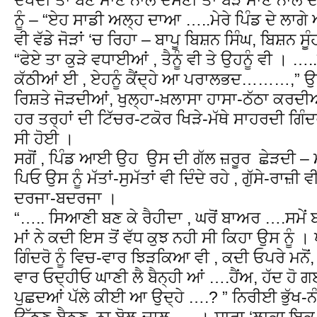
ਨੂੰ – “ਏਹ ਸਾਡੀ ਅਲ੍ਹ ਦਾਆ …..ਮੇਰੇ ਪਿੰਡ ਦੇ ਲਾਗੇ
ਵੀ ਵੱਡੇ ਜੋੜਾਂ ‘ਚ ਰਿਹਾ – ਬਾਪੂ ਬਿਸ਼ਨ ਸਿੰਘ, ਬਿਸ਼
“ਫੇਏ ਤਾ ਕੁੜੇ ਵਧਾਈਆਂ , ਤੈਨੂੰ ਵੀ ਤੇ ਉਹਨੂੰ ਵੀ । …
ਕੱਠੀਆਂ ਈ , ਏਹਨੂੰ ਕੈਂਦ੍ਹੇ ਆ ਪਰਾਲਭਦ………,” ਉਹ 
ਰਿਸ਼ਤੇ ਜੋੜਦੀਆਂ, ਖੁਲ੍ਹਾ-ਖ਼ਲਾਸਾ ਹਾਸਾ-ਠੱਠਾ ਕਰਦੀ
ਹਰ ਤਰ੍ਹਾਂ ਦੀ ਟਿੱਚਰ-ਟਕੋਰ ਖਿੜੇ-ਮੱਥੇ ਸਾਹਰਦੀ ਗਿੰਦ
ਸੀ ਹੋਈ ।
ਸਗੋਂ , ਪਿੰਡ ਆਈ ਉਹ ਉਸ ਦੀ ਗੱਲ ਜ਼ਰੂਰ ਛੇੜਦੀ – ਮਾ
ਪਿਓ ਉਸ ਨੂੰ ਮੱਤਾਂ-ਸੁਮੱਤਾਂ ਵੀ ਦਿੰਦੇ ਰਹੇ , ਗੁੱਸੇ-ਰਾਜ਼ੀ ਵੀ
ਦਰਜਾ-ਬਦਰਜਾ ।
“….. ਸਿਆਣੀ ਬਣ ਕੇ ਰੈਹੀਦਾ , ਘਰੋਂ ਬਾਅਰ ….ਸਮੇਂ 
ਮਾਂ ਨੇ ਕਦੀ ਇਸ ਤੋਂ ਵੱਧ ਕੁਝ ਨਹੀ ਸੀ ਕਿਹਾ ਉਸ ਨੂੰ । ਪ
ਗਿੰਦਰੋ ਨੂੰ ਵਿਚ-ਵਾਰ ਝਿੜਕਿਆ ਵੀ , ਕਦੀ ਓਪਰੇ ਮਨੋਂ, 
ਵਾਰ ਓਦ੍ਹੀਓ ਘਾਣੀ ਲੈ ਬੈਨ੍ਹੀ ਆਂ ….ਹੈਂਅ, ਹੱਦ ਹੋ ਗ
ਪੁਛਦਆਂ ਪੱਲੇ ਕੀਈ ਆ ਉਦ੍ਹੇ ….? ” ਨਿਰੀਈ ਭੁੱਖ-ਨੰ
ਉੱਠਣ-ਬੈਠਣ, ਨਾ ਬੋਲ-ਚਾਲ …..। ਸਾਰਾ ‘ਲਾਕਾ ਇਕ ਬੰ