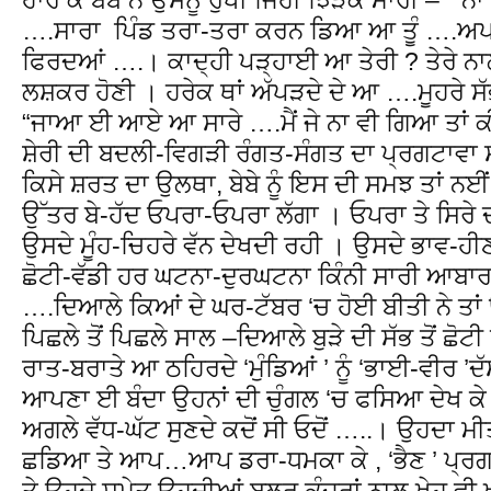
….ਸਾਰਾ ਪਿੰਡ ਤਰਾ-ਤਰਾ ਕਰਨ ਡਿਆ ਆ ਤੂੰ ….ਅਪਣ
ਫਿਰਦਆਂ ….। ਕਾਦ੍ਹੀ ਪੜ੍ਹਾਈ ਆ ਤੇਰੀ ? ਤੇਰੇ ਨਾਲੋਂ 
ਲਸ਼ਕਰ ਹੋਣੀ । ਹਰੇਕ ਥਾਂ ਅੱਪੜਦੇ ਦੇ ਆ ….ਮੂਹਰੇ ਸੱਭ
“ਜਾਆ ਈ ਆਏ ਆ ਸਾਰੇ ….ਮੈਂ ਜੇ ਨਾ ਵੀ ਗਿਆ ਤਾਂ ਕ
ਸ਼ੇਰੀ ਦੀ ਬਦਲੀ-ਵਿਗੜੀ ਰੰਗਤ-ਸੰਗਤ ਦਾ ਪ੍ਰਗਟਾਵਾ 
ਕਿਸੇ ਸ਼ਰਤ ਦਾ ਉਲਥਾ, ਬੇਬੇ ਨੂੰ ਇਸ ਦੀ ਸਮਝ ਤਾਂ ਨਈ
ਉੱਤਰ ਬੇ-ਹੱਦ ਓਪਰਾ-ਓਪਰਾ ਲੱਗਾ । ਓਪਰਾ ਤੇ ਸਿਰੇ ਦ
ਉਸਦੇ ਮੂੰਹ-ਚਿਹਰੇ ਵੱਨ ਦੇਖਦੀ ਰਹੀ । ਉਸਦੇ ਭਾਵ-ਹੀਣ
ਛੋਟੀ-ਵੱਡੀ ਹਰ ਘਟਨਾ-ਦੁਰਘਟਨਾ ਕਿੰਨੀ ਸਾਰੀ ਆਬ
….ਦਿਆਲੇ ਕਿਆਂ ਦੇ ਘਰ-ਟੱਬਰ ‘ਚ ਹੋਈ ਬੀਤੀ ਨੇ ਤਾਂ
ਪਿਛਲੇ ਤੋਂ ਪਿਛਲੇ ਸਾਲ –ਦਿਆਲੇ ਬੁੜੇ ਦੀ ਸੱਭ ਤੋਂ ਛੋਟੀ ਪ
ਰਾਤ-ਬਰਾਤੇ ਆ ਠਹਿਰਦੇ ‘ਮੁੰਡਿਆਂ ’ ਨੂੰ ‘ਭਾਈ-ਵੀਰ ’ਦੱ
ਆਪਣਾ ਈ ਬੰਦਾ ਉਹਨਾਂ ਦੀ ਚੁੰਗਲ ‘ਚ ਫਸਿਆ ਦੇਖ ਕੇ ,
ਅਗਲੇ ਵੱਧ-ਘੱਟ ਸੁਣਦੇ ਕਦੋਂ ਸੀ ਓਦੋਂ …..। ਉਹਦਾ
ਛਡਿਆ ਤੇ ਆਪ…ਆਪ ਡਰਾ-ਧਮਕਾ ਕੇ , ‘ਭੈਣ ’ ਪ੍ਰਗਾਸੋ
ਤੇ ਉਹਦੇ ਸਮੇਤ ਉਹਦੀਆਂ ਬਲੂਰ ਕੰਜਰਾਂ ਨਾਲ ਖੇਹ ਵੀ ਖਾ