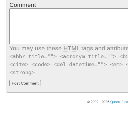
Comment
You may use these
HTML
tags and attribut
<abbr title=""> <acronym title=""> <b
<cite> <code> <del datetime=""> <em> 
<strong>
© 2002 - 2026
Quami Ekta