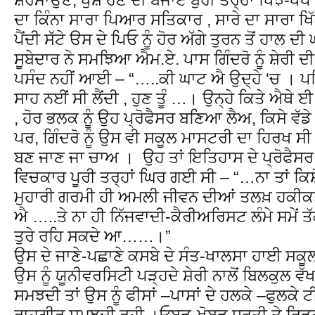
ਦਾ ਕਿੰਨਾ ਸਾਰਾ ਪਿਆਰ ਸਤਿਕਾਰ , ਸਾਰੇ ਦਾ ਸਾਰਾ ਖ
ਪੈਂਦੀ ਸੱਟੇ ੳਸ ਦੇ ਪਿਓ ਨੂੰ ਹੋਰ ਅੱਗੇ ਤੁਰਨ ਤੋਂ ਹਾਲ ਦ
ਸੂਬੇਦਾਰ ਨੇ ਸਮਝਿਆ ਐਮ.ਏ. ਪਾਸ ਗਿੰਦਰੋ ਨੂੰ ਸ਼ੇਰੀ 
ਪਸੰਦ ਨਹੀਂ ਆਈ – “…..ਕੀ ਘਾਟ ਐ ਉਦ੍ਹੇ ‘ਚ । ਪਹਿ
ਸਾਹ ਨਈਂ ਸੀ ਲੈਂਦੀ , ਹੁਣ ਤੂੰ …। ਉਨ੍ਹੇ ਕਿਤੇ ਐਥੇ
, ਹੋਰ ਭਲਕ ਨੂੰ ਉਹ ਪ੍ਰੋਫੈਸਰ ਬਣਿਆ ਲੈਅ, ਕਿਸੇ
ਪਰ, ਗਿੰਦਰੋ ਨੂੰ ਉਸ ਵੀ ਸਕੂਲ ਮਾਸਟਰੀ ਦਾ ਹਿਰਖ ਸੀ ,
ਬਣ ਜਾਣ ਜਾ ਚਾਅ । ਉਹ ਤਾਂ ਇਤਿਹਾਸ ਦੇ ਪ੍ਰੋਫੈਸਰ ਦ
ਵਿਚਕਾਰ ਪੂਰੀ ਤਰ੍ਹਾਂ ਘਿਰ ਗਈ ਸੀ – “…ਨਾ ਤਾਂ 
ਮੁਹਾਰੀ ਗਰਮੀ ਹੀ ਅਮਲੀ ਜੀਵਨ ਦੀਆਂ ਤਲਖ਼ ਹਕੀਕਤਾ
ਐ …..ਤੇ ਨਾ ਹੀ ਨਿੱਜਵਾਦੀ-ਕੈਰੀਅਰਿਸਟ ਲੰਮੇ ਸਮੇਂ ਤੱ
ਤੁਰੇ ਰਹਿ ਸਕਦੇ ਆ……।”
ਉਸ ਦੇ ਜਾਣੇ-ਪਛਾਣੇ ਕਸਬੇ ਦੇ ਸੰਤ-ਖਾਲਸਾ ਹਾਈ ਸਕੂ
ਉਸ ਨੂੰ ਯੂਨੀਵਰਸਿਟੀ ਪੜ੍ਹਦੇ ਸ਼ੇਰੀ ਨਾਲੋਂ ਬਿਲਕੁਲ ਵ
ਸਮਝਦੀ ਤਾਂ ਉਸ ਨੂੰ ਫੀਸਾਂ –ਪਾਸਾਂ ਦੇ ਹਲਕੇ –ਫੁਲਕੇ 
ਰਾਹਗੀਰ ਸਮਝਦੀ ਰਹੀ ।ਓਬੜ-ਖੋਬੜ ਧਰਤੀ ਤੇ ਰਿੜ੍