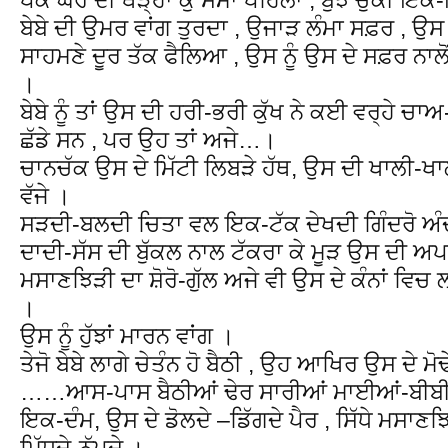
ਬੇਬੇ ਦੀ ਉਮਰ ਵਾਂਗ ਤੁਰਦਾ , ਉਜਾੜ ਲੰਮਾ ਸਫ਼ਰ , ਉ
ਸਾਹਮਣੇ ਦੂਰ ਤੱਕ ਫੈਲਿਆ , ਉਸ ਨੂੰ ਉਸ ਦੇ ਸਫ਼ਰ ਨਾਲੋ
।
ਬੇਬੇ ਨੂੰ ਤਾਂ ਉਸ ਦੀ ਹਰੀ-ਭਰੀ ਕੁੱਖ ਨੇ ਕਈ ਵਰ੍ਹੇ 
ਛੱਡੇ ਸਨ , ਪਰ ਉਹ ਤਾਂ ਅਜੇ…।
ਚਾਨਚੱਕ ਉਸ ਦੇ ਮਿੱਟੀ ਲਿਬੜੇ ਹੱਥ, ਉਸ ਦੀ ਖਾਲੀ-ਖਾ
ਵੱਜੇ ।
ਸੜਦੀ-ਬਲਦੀ ਚਿਤਾ ਵਲ ਇਕ-ਟੱਕ ਦੇਖਦੀ ਗਿੰਦਰੋ ਅੰਦ
ਦਾਦੀ-ਸੱਸ ਦੀ ਬੁੱਕਲ ਨਾਲ ਟੱਕਰਾ ਕੇ ਮੂੜ ਉਸ ਦੀ 
ਮਸਾਣਝਿੜੀ ਦਾ ਸ਼ੋਰੋ-ਗੁੱਲ ਅਜੇ ਵੀ ਉਸ ਦੇ ਕੰਨਾਂ ਵਿਚ
।
ਉਸ ਨੂੰ ਹੁੱਝਾਂ ਮਾਰਨ ਵਾਂਗ ।
ਤੇਜੋ ਬੇਬੇ ਲਾਗੇ ਚੇਤੰਨ ਹੋ ਬੈਠੀ , ਉਹ ਆਖਿਰ ਉਸ ਦੇ 
……ਆਸ-ਪਾਸ ਬੈਠੀਆਂ ਢੇਰ ਸਾਰੀਆਂ ਮਾਈਆਂ-ਬੀਬੀਆ
ਇਕ-ਦੰਮ, ਉਸ ਦੇ ਡੋਲਦੇ –ਡਿੱਗਦੇ ਪੈਰ , ਸਿੱਧੇ ਮਸਾਣਝਿੜ
ਮਿੱਧਦੇ-ਨੱਪਦੇ ।