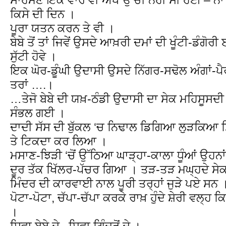
ਕਿਸੇ ਦੀ ਦਿਨ ।
ਪੂਰਾ ਯਤਨ ਕਰਨ ਤੇ ਵੀ ।
ਬੇਬੇ ਤੋਂ ਤਾਂ ਜਿਵੇਂ ਉਸਦੇ ਆਖ਼ਰੀ ਦਮਾਂ ਦੀ ਖੂੰਟੀ-ਡੰਗੋਰੀ
ਸੁੱਟੀ ਹੋਵੇ ।
ਇਕ ਘੋਰ-ਡੂੰਘੀ ਉਦਾਸੀ ਉਸਦੇ ਨਿੱਗਰ-ਸਢੋਲ ਅੰਗਾਂ-ਪੈ
ਤਰਾਂ ….।
…ਤੇਜੋ ਬੇਬੇ ਦੀ ਯਖ਼-ਠੰਡੀ ਉਦਾਸੀ ਦਾ ਸੇਕ ਮਹਿਸੂਸਦੀ ਗ
ਸੰਭਲ ਗਈ ।
ਦਾਦੀ ਸੱਸ ਦੀ ਬੁੱਕਲ ‘ਚ ਨਿਢਾਲ ਡਿਗਿਆ ਲੁੜਕਿਆ ਸਿਰ
ਤੇ ਟਿਕਦਾ ਕਰ ਲਿਆ ।
ਮਸਾਣ-ਝਿੜੀ ‘ਚੋਂ ਉੱਠਿਆ ਘਾੜ੍ਹਾ-ਕਾਲਾ ਧੂੰਆਂ ਉਹਨਾਂ ਦ
ਦੂਰ ਤੱਕ ਖਿੱਲਰ-ਪੱਚਰ ਗਿਆ । ਤੜ-ਤੜ ਮਘ੍ਹਦੇ ਸੇਕ 
ਮਿੰਦਰ ਦੀ ਕਾਰਵਾਈ ਨਾਲ ਪੂਰੀ ਤਰ੍ਹਾਂ ਜੁੜੇ ਪਏ ਸਨ 
ਪੋਟਾ-ਪੋਟਾ, ਚੱਪਾ-ਚੱਪਾ ਕਰਕੇ ਰਾਖ਼ ਹੁੰਦੇ ਸ਼ੇਰੀ ਵਲ੍ਹ 
।
ਸਿਵਾ ਬੇਬੇ ਦੇ , ਸਿਵਾ ਗਿੰਦਰੋਂ ਦੇ ।