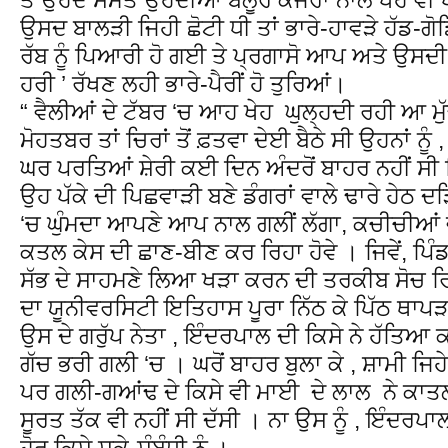
ਉਸਦ ਬਾਲੜੀ ਜਿਹੀ ਛੋਟੀ ਧੀ ਤਾਂ ਭਾਰੇ-ਹਾਵੜੇ ਹੱਡ-ਗੋ
ਰੱਬ ਨੂੰ ਪਿਆਰੀ ਹੋ ਗਈ ਤੇ ਪ੍ਰਗਾਸੋ ਆਪ ਅਤੇ ਉਸਦੀ ਵੱ
ਹਰੀ ’ ਰੱਖਣ ਲਹੀ ਭਾਰੇ-ਪੈਰੀਂ ਹੋ ਤੁਰਿਆਂ।
“ ਵੈਲੀਆਂ ਦੇ ਟੱਬਰ ‘ਚ ਆਹ ਖੇਹ ਘੁਲ੍ਹਦੀ ਰਹੀ ਆ ਮੁੱ
ਮੋਹਤਬਰ ਤਾਂ ਚਿਰਾਂ ਤੋਂ ਫ਼ਤਵਾ ਦੇਈ ਬੈਠੇ ਸੀ ਉਹਨਾਂ ਨੂ
ਘਰ ਪਰਤਿਆਂ ਸ਼ੇਰੀ ਕਈ ਦਿਨ ਅੰਦਰੋਂ ਬਾਹਰ ਨਹੀਂ ਸੀ
ਉਹ ਪੱਕੇ ਦੀ ਪਿਛਵਾੜੀ ਬਣੇ ਡੰਗਰਾਂ ਵਾਲੇ ਢਾਰੇ ਹੇਠ ਦ
‘ਚ ਘੁੰਮਦਾ ਆਪਣੇ ਆਪ ਨਾਲ ਗਲੀਂ ਲੱਗਾ, ਕਚੀਚੀਆਂ ਵੱਟ
ਕਤਲ ਕੇਸ ਦੀ ਛਾਣ-ਬੀਣ ਕਰ ਰਿਹਾ ਹੋਵੇ । ਜਿਵੇਂ, ਪਿੰਡ ਨੂ
ਸੱਭ ਦੇ ਸਾਹਮਣੇ ਲਿਆ ਖੜਾ ਕਰਨ ਦੀ ਤਰਕੀਬ ਸੋਚ ਰਿ
ਦਾ ਯੂਨੀਵਰਸਿਟੀ ਇਤਿਹਾਸ ਪੂਰਾ ਨਿੱਠ ਕੇ ਪਿੱਠ ਥਾ
ਉਸ ਦੇ ਗਰੁੱਪ ਨੇਤਾ , ਇੰਦਰਪਾਲ ਦੀ ਕਿਸੇ ਨੇ ਹੱਤਿਆ ਕ
ਗੱਚ ਭਰੀ ਗਲੀ ‘ਚ । ਘਰੋਂ ਬਾਹਰ ਬੁਲਾ ਕੇ , ਸ਼ਾਮੀ ਜਿ
ਪਰ ਗਲੀ-ਗਆਂਢ ਦੇ ਕਿਸੇ ਵੀ ਮਾਈ ਦੇ ਲਾਲ ਨੇ ਕਾਤਲ
ਸੂਰਤ ਤੱਕ ਵੀ ਨਹੀਂ ਸੀ ਦੱਸੀ । ਨਾ ਉਸ ਨੂੰ , ਇੰਦਰਪਾ
ਹੋਰ ਕਿਸੇ ਸਕੇ-ਸੰਬੰਧੀ ਨੂੰ ।