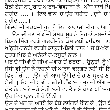
ਬੈਠੀ ਏਸ ਨਾਮੁਰਾਦ ਅਰਥ-ਵਿਵਸਥਾ ਨੇ , ਅੱਜ ਸਾਥੋਂ ਪ
ਸ਼ਹੀਦ ……। ”ਇਕ ਵਾਕ ‘ਚ ਉਹ ‘ਸ਼ਹੀਦ ’, ਦੂਜੇ ‘ਚ 
ਸ਼ਹੀਦ’…..।
ਗਿੰਦਰੋ ਤੀ ਤੜਪਦੀ ਰੂਹ ਨੂੰ ਇਹ ਆਵਾਜ਼ਾਂ ਤੀਰਾਂ ਵਾਂ
….ਉਸ ਦੀ ਹੁਣ ਤੱਕ ਦੀ ਸਮਝ-ਸੂਝ ਨੇ ਇਹਨਾਂ ਸ਼ਬਦਾਂ ਦੇ 
ਬਿਸ਼ਨ ਸਿੰਘ ਵਰਗੇ ਗ਼ਦਰੀ-ਇਨਕਸਾਲਬੀ ਬਾਬਿਆਂ ਨਾਲ 
ਅੰਨ੍ਹੀ-ਹਨੇਰੀ ਵਰਗੀ ਕਾਲ੍ਹੀ-ਬੋਲੀ ‘ਰਾਤ ’ ‘ਚ ਬੇ-ਖੌਫ
ਸੁਹਰੇ ਪਿੰਡ ਦੇ ਅਨੇਕਾਂ ਬੇ-ਕਸੂਰਾਂ ਨਾਲ ।
ਘਰ ਦੇ ਜੀਆਂ ਦੇ ਜੀਅ –ਘਾਣ ਤੋਂ ਡਰਦਾ , ‘ਉਨ੍ਹਾਂ’ ਨੂ
ਜੱਸੀ ਵੀ ਉਸ ਨੇ ਇਹਨਾਂ ਦੀ ਅਰਥ-ਵਲਗਣ ਨਹੀਂ ਸੀ 
ਫਿਰ ਸ਼ੇਰੀ …..ਉਸ ਦੀ ਆਸ-ਉਮੀਦ ਦੇ ਹਾਣ-ਪ੍ਰਵਾਣ ਤੋਂ
ਸ਼ੇਰੀ । ਉਸ ਦੀ ਸਕੀ-ਸਕੀਰੀ ਮੰਡ ‘ਚ ਵਰ੍ਹਦੀ ਅੱਗ ਤੋ
ਛੱਤ ਹੇਠ ਲੁਕੇ-ਦੜੇ ਸ਼ੇਰੀ ਲਈ ਵਰਤੇ ਗਏ ਪਾਕ-ਪਵਿੱਤਰ
ਉਹ ਵਿਆਕੁਲ ਹੀ ਹੋ ਉੱਠੀ ।
ਉਸ ਦੇ ਮਨ ‘ਚ ਆਈ ਕਿ ਬੇਬੇ ਲਾਗਿਓਂ ਉੱਠ ਕੇ , ਉਹ ਝ
ਅਤੇ ਲਸ਼ਕਰ ਦੀ ਥਾਂ ਖੜੋ ਕੇ , ਉਸ ਤੋਂ ਵੀ ਉੱਚੀ , ਉਸ ਤੋ