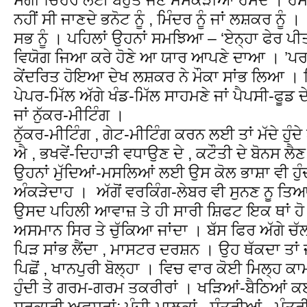
ਨਹੀਂ ਸੀ ਜਾਣਦੇ ਭਨੋਟ ਨੂੰ , ਮਿੰਦਰ ਨੂੰ ਜਾਂ ਲਸ਼ਕਰ ਨੂੰ
ਸਭ ਨੂੰ । ਪਹਿਲਾਂ ਉਹਨਾਂ ਸਮਝਿਆ – ‘ਏਨ੍ਹਾ ਫੇਰ ਪੀਤੀ
ਵਿਯੋਗ ਜਿਆ ਕਰੇ ਹੋਣੇ ਆ ਯਾਰ ਆਪਣੇ ਦਾਆ । ’
ਕੇਂਦਰਿਤ ਹੋਇਆ ਦੇਖ ਲਸ਼ਕਰ ਨੇ ਮੌਕਾ ਸਾਂਭ ਲਿਆ । ਜਿਵੇ
ਪੇਪਰ-ਮਿੱਲ ਅੱਗੇ ਖੰਡ-ਮਿੱਲ ਸਾਹਮਣੇ ਜਾਂ ਪੈਪਸੀ-ਫੂਡ
ਜਾਂ ਨੁੱਕਰ-ਮੀਟਿੰਗ ।
ਨੁੱਕਰ-ਮੀਟਿੰਗ , ਗੇਟ-ਮੀਟਿੰਗ ਕਰਨ ਲਈ ਤਾਂ ਮੱਦੇ ਹੁੰਦੇ
ਐ , ਭਖਵੇਂ-ਦਿਹਾੜੀ ਵਧਾਉਣ ਦੇ , ਕਟੌਤੀ ਦੇ ਬੋਨਸ ਲੈਣ ਦ
ਉਹਨਾਂ ਮੁੱਦਿਆਂ-ਮਸਲਿਆਂ ਲਈ ਉਸ ਕੋਲ ਭਾਸ਼ਾ ਵੀ ਹੁੰਦੀ ,
ਅੰਕੜੇਦਾਹ । ਅੱਗੋਂ ਵਰਕਿੰਗ-ਲੇਬਰ ਵੀ ਸੁਨਣ ਨੂ ਤਿਆਰ 
ਉਸਦ ਪਹਿਲੀ ਆਵਾਜ਼ ਤੇ ਹੀ ਸਾਰੀ ਸ਼ਿਫਟ ਇਕ ਥਾਂ ਹੋ ਜ
ਅਸਮਾਨ ਸਿਰ ਤੇ ਚੁੱਕਿਆ ਜਾਂਦਾ । ਬੱਸ ਫਿਰ ਅੱਗੇ ਚੱ
ਪਿੜ ਸਾਂਭ ਲੈਂਦਾ , ਮਾਸਟਰ ਦਰਸ਼ਨ । ਉਹ ਥੱਕਦਾ ਤਾਂ
ਪਿਛੋਂ , ਖਾਨਪੁਰੀ ਬੋਲ੍ਹਾ । ਵਿਚ ਵਾਰ ਕੋਈ ਮਿਲ੍ਹ ਕਾ
ਹੁੰਦੀ ਤੇ ਗਰਮ-ਗਰਮ ਤਕਰੀਰਾਂ । ਖੜਿਆਂ-ਬੈਠਿਆਂ ਕਈ
ਸਰਕਾਰੀ ਅਫ਼ਸਰਾਂ; ਪੂੰਜੀ-ਮਾਲਕਾਂ , ਸੰਤਰੀਆਂ –ਮੰਤਰੀਆ