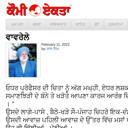
ਮੁਖੱ ਪੰਨਾ
ਖ਼ਬਰਾਂ
ਸਭਿਆਚਾਰ
ਸਾਹਿਤ
ਫੋਟੋ
ਹੁਕਮਨਾਮਾ
ਵਾਵਰੇਲੇ
February 11, 2022
by:
ਲਾਲ ਸਿੰਘ
ਓਧਰ ਪ੍ਰੋਫੈਸਰ ਦੀ ਚਿਤਾ ਨੂੰ ਅੱਗ ਮਘ੍ਹੀ, ਏਧਰ ਲਸ਼ਕ
ਸਮਾਣਝਿੜੀ ਦੇ ਬੰਨੇ ਤੇ ਖੜੋਤੇ ਆਪਣਾ ਕਾਰਜ ਆਰੰਭ ਦਿੱ
। ”
ਉਸਦੇ ਲਾਗੇ-ਪਾਸੇ , ਬੈਠੇ-ਖੜੇ ਸੌ-ਪੰਜਾਹ ਚਿਹਰੇ ਇਕ-
ਉਸਦੀ ਆਵਾਜ਼ ਪਹਿਲੀ ਆਵਾਜ਼ ਦੇ ਉੱਤਰ ਵਿੱਚ ਮਸਾਂ 
ਉਹ ਵੀ ਢਿੱਲੀਆਂ –ਮੱਠੀਆਂ ।