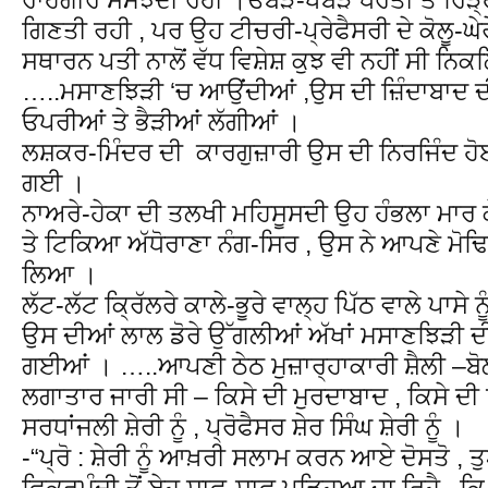
ਗਿਣਤੀ ਰਹੀ , ਪਰ ਉਹ ਟੀਚਰੀ-ਪ੍ਰੇਫੈਸਰੀ ਦੇ ਕੋਲੂ-ਘ
ਸਥਾਰਨ ਪਤੀ ਨਾਲੋਂ ਵੱਧ ਵਿਸ਼ੇਸ਼ ਕੁਝ ਵੀ ਨਹੀਂ ਸੀ ਨਿ
…..ਮਸਾਣਝਿੜੀ ‘ਚ ਆਉਂਦੀਆਂ ,ਉਸ ਦੀ ਜ਼ਿੰਦਾਬਾਦ ਦੀ
ਓਪਰੀਆਂ ਤੇ ਭੈੜੀਆਂ ਲੱਗੀਆਂ ।
ਲਸ਼ਕਰ-ਮਿੰਦਰ ਦੀ ਕਾਰਗੁਜ਼ਾਰੀ ਉਸ ਦੀ ਨਿਰਜਿੰਦ ਹੋਈ ਦ
ਗਈ ।
ਨਾਅਰੇ-ਹੇਕਾ ਦੀ ਤਲਖੀ ਮਹਿਸੂਸਦੀ ਉਹ ਹੰਭਲਾ ਮਾਰ ਕੇ 
ਤੇ ਟਿਕਿਆ ਅੱਧੋਰਾਣਾ ਨੰਗ-ਸਿਰ , ਉਸ ਨੇ ਆਪਣੇ ਮੋਢਿਆ
ਲਿਆ ।
ਲੱਟ-ਲੱਟ ਕ੍ਰਿੱਲਰੇ ਕਾਲੇ-ਭੂਰੇ ਵਾਲ੍ਹ ਪਿੱਠ ਵਾਲੇ ਪਾਸੇ 
ਉਸ ਦੀਆਂ ਲਾਲ ਡੋਰੇ ਉੱਗਲੀਆਂ ਅੱਖਾਂ ਮਸਾਣਝਿੜੀ ਦ
ਗਈਆਂ । …..ਆਪਣੀ ਠੇਠ ਮੁਜ਼ਾਰ੍ਹਾਕਾਰੀ ਸ਼ੈਲੀ –ਬ
ਲਗਾਤਾਰ ਜਾਰੀ ਸੀ – ਕਿਸੇ ਦੀ ਮੁਰਦਾਬਾਦ , ਕਿਸੇ ਦੀ
ਸਰਧਾਂਜਲੀ ਸ਼ੇਰੀ ਨੂੰ , ਪ੍ਰੋਫੈਸਰ ਸ਼ੇਰ ਸਿੰਘ ਸ਼ੇਰੀ ਨੂੰ ।
-“ਪ੍ਰੋ : ਸ਼ੇਰੀ ਨੂੰ ਆਖ਼ਰੀ ਸਲਾਮ ਕਰਨ ਆਏ ਦੋਸਤੋ , 
ਫਿਕਰਮੰਦੀ ਤੋਂ ਏਹ ਸਾਫ-ਸਾਫ ਪੜ੍ਹਿਆ ਜਾ ਰਿਹੈ , ਕਿ