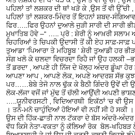
ਪਹਿਲਾਂ ਤਾਂ ਲਸ਼ਕਰ ਦੀ ਥਾਂ ਖੜੋ ਕੇ ,ਉਸ ਤੋਂ ਵੀ ਉੱਚੀ ,
ਪਹਿਲਾਂ ਤਾਂ ਲਸ਼ਕਰ-ਮਿੰਦਰ ਤੋਂ ਇਹਨਾਂ ਸ਼ਬਦ-ਸੰਗਿਆਵਾਂ
ਫਿਰ…..ਫਿਰ ਉਹਨਾਂ ਦੁਆਲੇ ਜੁੜੀ ਸਾਰੀ ਦੀ ਸਾਰੀ ਭੀੜ ਨੂ
ਮੁਖਾਤਿਬ ਹੋਵੇ –“ ….. ਪ੍ਰੋ : ਸ਼ੇਰੀ ਨੂੰ ਆਖ਼ਰੀ ਸਲਾਮ
ਚਿਹਰਿਆਂ ਤੇ ਚਿਪਕੀ ਉਦਾਸੀ ਤੋਂ ਕੀ ਏਹ ਸਾਫ਼-ਸਾਫ਼ 
ਤੁਆਡਾ ‘ਪਿਆਰਾ ਤੇ ਮਹਿਬੂਬ ’ ਸ਼ੇਰੀ ਤੁਆਡੀ ਹਰ ਭੀ
ਸੰਗ ਖਲੋ ਕੇ ਚਲਦਾ ਵਿਚਰਦਾ ਰਿਹੈ ਜਾਂ ਉਹ ਹਲਕੀ –ਭਾਰੀ ਹ
ਤੋਂ ਡਰਦਾ , ਆਪਣੇ ਹੀ ਨਿੱਜ ਦੇ ਖੋਲ੍ਹ ਅੰਦਰ ਡੂੰਘਾ ਹ
ਆਪਣਾ ਆਪ , ਆਪਣੇ ਲੋਕ, ਅਪਣੇ ਆਦਰਸ਼ ਸੱਭ ਕੁਝ ਭੁ
ਪਰ……ਬੇਬੇ ਤੇਜੋ ਨਾਲ ਢੁੱਕ ਕੇ ਬੈਠੀ ਗਿੰਦਰੋ ਉਵੇਂ ਦੀ 
ਲੋਕ-ਲੱਜਾ ਵਜੋਂ ਜਾਂ ਮੁੱਢ ਤੋਂ ਚੱਲੀ ਆਉਂਦੀ ਅਪਣੀ 
…..ਯੂਨੀਵਰਸਟੀ , ਵਿਦਿਆਰਥੀ ਇਕੱਠਾਂ ‘ਚ ਵੀ ਉਸ ਤ
। ਤਨੋ-ਮਨੋ ਚਾਹੁੰਦਿਆਂ ਹੋਇਆਂ ਵੀ ਨਹੀਂ ਸੀ ਹੋ ਸਕੀ
ਉਸ ਦੀ ਹਿੱਕ-ਛਾਤੀ ਨਾਲ ਟੱਕਰਾ ਦੇ ਬੱਸ ਅੰਦਰੋ-ਅੰਦਰ ਡ
ਵੱਧ ਕਿਸੇ ਨੇਤਾ-ਵਕਤਾ ਨੂੰ ਕੱਲਿਆਂ ਰੋਕ ਬੋਲ-ਖਹਿਬੜ
ਬਿਆਨਬਾਜ਼ੀ ਤੇ ਜਾਂ ਉਸ ਦੀ ਕਰਨੀ-ਕਥਨੀ ਵਿਚਲੇ ਲੰਮੇ