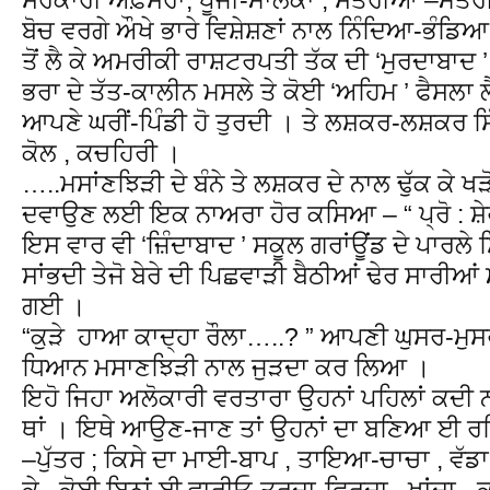
ਬੋਚ ਵਰਗੇ ਔਖੇ ਭਾਰੇ ਵਿਸ਼ੇਸ਼ਣਾਂ ਨਾਲ ਨਿੰਦਿਆ-ਭੰਡਿਆ
ਤੋਂ ਲੈ ਕੇ ਅਮਰੀਕੀ ਰਾਸ਼ਟਰਪਤੀ ਤੱਕ ਦੀ ‘ਮੁਰਦਾਬਾਦ ’ 
ਭਰਾ ਦੇ ਤੱਤ-ਕਾਲੀਨ ਮਸਲੇ ਤੇ ਕੋਈ ‘ਅਹਿਮ ’ ਫੈਸਲਾ 
ਆਪਣੇ ਘਰੀਂ-ਪਿੰਡੀ ਹੋ ਤੁਰਦੀ । ਤੇ ਲਸ਼ਕਰ-ਲਸ਼ਕਰ ਸਿੱ
ਕੋਲ , ਕਚਹਿਰੀ ।
…..ਮਸਾਂਣਝਿੜੀ ਦੇ ਬੰਨੇ ਤੇ ਲਸ਼ਕਰ ਦੇ ਨਾਲ ਢੁੱਕ ਕੇ ਖੜੋ
ਦਵਾਉਣ ਲਈ ਇਕ ਨਾਅਰਾ ਹੋਰ ਕਸਿਆ – “ ਪ੍ਰੋ : ਸ਼ੇਰ
ਇਸ ਵਾਰ ਵੀ ‘ਜ਼ਿੰਦਾਬਾਦ ’ ਸਕੂਲ ਗਰਾਂਊਂਡ ਦੇ ਪਾਰਲੇ ਸਿਰ
ਸਾਂਭਦੀ ਤੇਜੋ ਬੇਰੇ ਦੀ ਪਿਛਵਾੜੀ ਬੈਠੀਆਂ ਢੇਰ ਸਾਰੀਆ
ਗਈ ।
“ਕੁੜੇ ਹਾਆ ਕਾਦ੍ਹਾ ਰੌਲਾ…..? ” ਆਪਣੀ ਘੁਸਰ-ਮੁਸ
ਧਿਆਨ ਮਸਾਣਝਿੜੀ ਨਾਲ ਜੁੜਦਾ ਕਰ ਲਿਆ ।
ਇਹੋ ਜਿਹਾ ਅਲੋਕਾਰੀ ਵਰਤਾਰਾ ਉਹਨਾਂ ਪਹਿਲਾਂ ਕਦੀ
ਥਾਂ । ਇਥੇ ਆਉਣ-ਜਾਣ ਤਾਂ ਉਹਨਾਂ ਦਾ ਬਣਿਆ ਈ ਰਹ
–ਪੁੱਤਰ ; ਕਿਸੇ ਦਾ ਮਾਈ-ਬਾਪ , ਤਾਇਆ-ਚਾਚਾ , ਵੱਡਾ
ਕੇ , ਕੋਈ ਬਿਨਾਂ ਈ ਵਾਰੀਓ-ਤੁਰਦਾ-ਫਿਰਦਾ , ਖਾਂਦਾ 