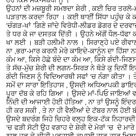
ਉਹਨਾਂ ਦੀ ਮਜ਼ਬੂਰੀ ਸਮਝਦਾ ਸ਼ੇਰੀ , ਕਈ ਚਿਰ ਤਰਲੋ-
ਪੜਤਾਲ ਕਰਦਾ ਰਿਹਾ । ਕਈ ਥਾਈਂ ਸਿੱਧਾ ਪਹੁੰਚ ਕੇ ਕਈ
‘ਚੰਗੜ-ਖਾਂ ’ਗਿਣੇ ਜਾਂਦੇ ਵਿਰੋਧੀ-ਲੀਡਰ ਡੋਗਰ ਦੇ ਦਰਵ
ਤੇ ਧਰ ਕੇ ਜਾ ਦਸਤਕ ਦਿੱਤੀ । ਉਹਨੇ ਅੱਗੋਂ ਧੌਲ-ਧੱਫਾ 
ਖਾ ਲਈ । ਬੜੀ ਹਲੀਮੀ ਨਾਲ । ਸਿਰਾਣ੍ਹੇ ਪਏ ਰੀਵਾਲਵਰ
ਨਾ ,ਭਰਾ-ਮਾਰ ਕਰਨੀ ਮੇਰੇ ਕਾਇਦੇ-ਕਾਨੂੰਨ ਦਾ ਹਿੱਸਾ ਨਈ
ਕੰਮ ਆ, ਕਿਸੇ ਹੋਛੇ ਬੰਦੇ ਦਾ ਕੰਮ ਆ, ਕਿਸੇ ਗੰਦੀ-ਜਿ
ਤੇ ਸੱਚ-ਮੁੱਚ ਸ਼ੇਰੀ ਦੀ ਲਗਨ-ਸਿਰੜ ਨੇ ਥੋੜੇ ਕੁ ਦਿਨੀਂ
ਗੰਦੀ ਜਿਣਸ ਨੂੰ ਵਿਦਿਆਰਥੀ ਸਫਾਂ ‘ਚ ਨੰਗਾ ਕੀਤਾ ।
ਸਮੇਂ ਦਾ ਸਾਰਾ ਇਤਿਹਾਸ , ਉਸਦੀ ਅਧਿਆਪਕੀ ਡਾਇਰੀ ਦੇ 
ਪੂਰਾ ਦੱਬ ਕੇ ਰਹਿ ਗਿਆ । ਉਸਦੇ ਮਾਂ-ਪਿਓ ਜਾਇਆ
ਨਿੰਦੀ ਦੀ ਆਜਾਈ ਹੋਈ ਹੱਤਿਆ , ਨਾ ਤਾਂ ਉਸਨੂੰ ਇੰਦ
ਹੀ ਕਰ ਸਕੀ , ਤੇ ਨਾ ਹੀ ਵੈਲੀਆਂ ਦੇ ਟੱਬਰ ਨਾਲ ਹੋਈ 
ਉਸਦੇ ਬਦਰੰਗ ਜਿਹੇ ਚਿਹਰੇ ਵਲ੍ਹ ਇਕ-ਟੱਕ ਨਿਹਾਰਦੀ ਤ
‘ਚ ਫੜੀ ਸੋਟੀ ਉਹ ਵਗਾਹ ਦੇ ਸ਼ੇਰੀ ਦੇ ਮੋਰਾਂ ‘ਚ ਦੋ ਮਾਰੇ 
ਨਾਲ ਜੁੜ ਕੇ ਕੀਤੀ ਪੜ੍ਹਾਈ-ਕਮਾਈ ਤਾਰ-ਤਾਰ ਖਿਲਾ