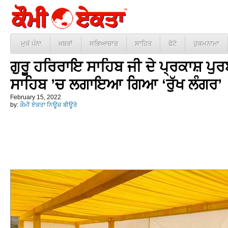
ਮੁਖੱ ਪੰਨਾ
ਖ਼ਬਰਾਂ
ਸਭਿਆਚਾਰ
ਸਾਹਿਤ
ਫੋਟੋ
ਹੁਕਮਨਾਮਾ
ਗੁਰੂ ਹਰਿਰਾਇ ਸਾਹਿਬ ਜੀ ਦੇ ਪ੍ਰਕਾਸ਼ ਪੁਰ
ਸਾਹਿਬ ’ਚ ਲਗਾਇਆ ਗਿਆ ‘ਰੁੱਖ ਲੰਗਰ’
February 15, 2022
by:
ਕੌਮੀ ਏਕਤਾ ਨਿਊਜ਼ ਬੀਊਰੋ