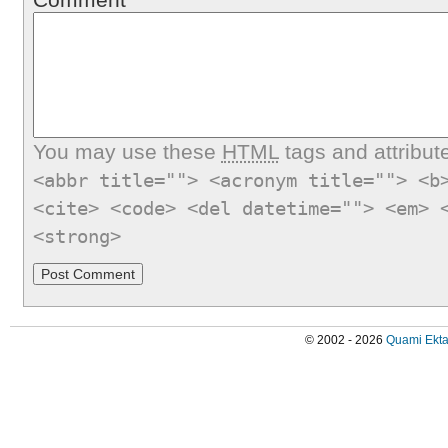
You may use these
HTML
tags and attribut
<abbr title=""> <acronym title=""> <b
<cite> <code> <del datetime=""> <em> 
<strong>
© 2002 - 2026
Quami Ekta