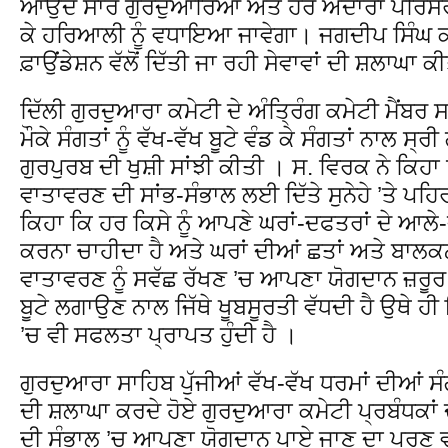
ਆਉਂਦੇ ਸਾਰੇ ਗੁਰਦੁਆਰਿਆਂ ਅਤੇ ਹੋਰ ਅਦਾਰਾ ਪਰਿਸਰ 
ਕੇ ਹਰਿਆਲੀ ਨੂੰ ਵਧਾਇਆ ਜਾਵੇਗਾ। ਜਗਦੀਪ ਸਿੰਘ ਕਾਹਲ
ਫ਼ਾਉਂਡੇਸ਼ਨ ਵੱਲੋਂ ਦਿੱਤੀ ਜਾ ਰਹੀ ਸੇਵਾਵਾਂ ਦੀ ਸ਼ਲਾਘਾ ਕ
ਦਿੱਲੀ ਗੁਰਦੁਆਰਾ ਕਮੇਟੀ ਦੇ ਅੰਤ੍ਰਿੰਗ ਕਮੇਟੀ ਮੈਂਬ
ਮੌਕੇ ਸੰਗਤਾਂ ਨੂੰ ਵੱਖ-ਵੱਖ ਬੂਟੇ ਵੰਡ ਕੇ ਸੰਗਤਾਂ ਨਾਲ ਸ
ਗੁਰਪੁਰਬ ਦੀ ਖੁਸ਼ੀ ਸਾਂਝੀ ਕੀਤੀ । ਸ. ਵਿਰਕ ਨੇ ਕਿਹਾ 
ਵਾਤਾਵਰਣ ਦੀ ਸਾਂਭ-ਸੰਭਾਲ ਲਈ ਦਿੱਤੇ ਸੁਨੇਹੇ ’ਤੇ ਪਹਿਰਾ
ਕਿਹਾ ਕਿ ਹਰ ਕਿਸੇ ਨੂੰ ਆਪਣੇ ਘਰਾਂ-ਦਫਤਰਾਂ ਦੇ ਆ
ਕਰਨਾ ਚਾਹੀਦਾ ਹੈ ਅਤੇ ਘਰਾਂ ਦੀਆਂ ਛਤਾਂ ਅਤੇ ਬਾਲਕਨੀ
ਵਾਤਾਵਰਣ ਨੂੰ ਸਵੱਛ ਰੱਖਣ ’ਚ ਆਪਣਾ ਯੋਗਦਾਨ ਜ਼ਰੂਰ 
ਬੂਟੇ ਲਗਾਉਣ ਨਾਲ ਜਿੱਥੇ ਖੂਬਸੂਰਤੀ ਵੱਧਦੀ ਹੈ ਉਥੇ 
’ਚ ਵੀ ਸਫਲਤਾ ਪ੍ਰਾਪਤ ਹੁੰਦੀ ਹੈ ।
ਗੁਰਦੁਆਰਾ ਸਾਹਿਬ ਪੁੱਜੀਆਂ ਵੱਖ-ਵੱਖ ਧਰਮਾਂ ਦੀਆਂ ਸੰਗ
ਦੀ ਸ਼ਲਾਘਾ ਕਰਦੇ ਹੋਏ ਗੁਰਦੁਆਰਾ ਕਮੇਟੀ ਪ੍ਰਬੰਧਕਾਂ
ਦੀ ਸੰਭਾਲ ’ਚ ਆਪਣਾ ਯੋਗਦਾਨ ਪਾਏ ਜਾਣ ਦਾ ਪ੍ਰ