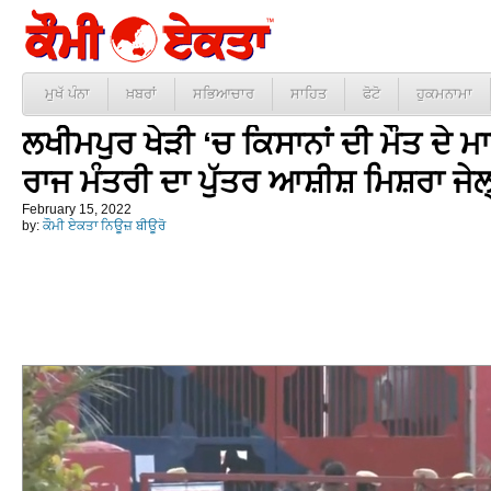
ਮੁਖੱ ਪੰਨਾ
ਖ਼ਬਰਾਂ
ਸਭਿਆਚਾਰ
ਸਾਹਿਤ
ਫੋਟੋ
ਹੁਕਮਨਾਮਾ
ਲਖੀਮਪੁਰ ਖੇੜੀ ‘ਚ ਕਿਸਾਨਾਂ ਦੀ ਮੌਤ ਦੇ ਮਾ
ਰਾਜ ਮੰਤਰੀ ਦਾ ਪੁੱਤਰ ਆਸ਼ੀਸ਼ ਮਿਸ਼ਰਾ ਜੇ
February 15, 2022
by:
ਕੌਮੀ ਏਕਤਾ ਨਿਊਜ਼ ਬੀਊਰੋ