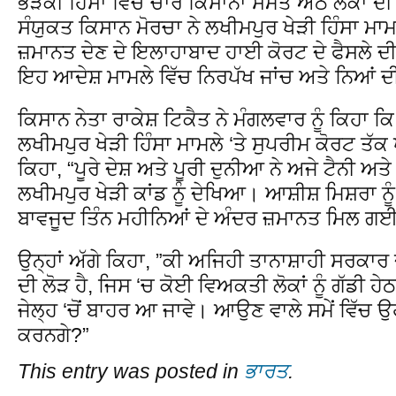
ਭੜਕੀ ਹਿੰਸਾ ਵਿੱਚ ਚਾਰ ਕਿਸਾਨਾਂ ਸਮੇਤ ਅੱਠ ਲੋਕਾਂ ਦ
ਸੰਯੁਕਤ ਕਿਸਾਨ ਮੋਰਚਾ ਨੇ ਲਖੀਮਪੁਰ ਖੇੜੀ ਹਿੰਸਾ ਮਾਮਲੇ
ਜ਼ਮਾਨਤ ਦੇਣ ਦੇ ਇਲਾਹਾਬਾਦ ਹਾਈ ਕੋਰਟ ਦੇ ਫੈਸਲੇ ਦੀ 
ਇਹ ਆਦੇਸ਼ ਮਾਮਲੇ ਵਿੱਚ ਨਿਰਪੱਖ ਜਾਂਚ ਅਤੇ ਨਿਆਂ ਦ
ਕਿਸਾਨ ਨੇਤਾ ਰਾਕੇਸ਼ ਟਿਕੈਤ ਨੇ ਮੰਗਲਵਾਰ ਨੂੰ ਕਿਹਾ ਕ
ਲਖੀਮਪੁਰ ਖੇੜੀ ਹਿੰਸਾ ਮਾਮਲੇ ‘ਤੇ ਸੁਪਰੀਮ ਕੋਰਟ ਤੱਕ 
ਕਿਹਾ, “ਪੂਰੇ ਦੇਸ਼ ਅਤੇ ਪੂਰੀ ਦੁਨੀਆ ਨੇ ਅਜੇ ਟੈਨੀ ਅਤੇ
ਲਖੀਮਪੁਰ ਖੇੜੀ ਕਾਂਡ ਨੂੰ ਦੇਖਿਆ। ਆਸ਼ੀਸ਼ ਮਿਸ਼ਰਾ ਨ
ਬਾਵਜੂਦ ਤਿੰਨ ਮਹੀਨਿਆਂ ਦੇ ਅੰਦਰ ਜ਼ਮਾਨਤ ਮਿਲ ਗ
ਉਨ੍ਹਾਂ ਅੱਗੇ ਕਿਹਾ, ”ਕੀ ਅਜਿਹੀ ਤਾਨਾਸ਼ਾਹੀ ਸਰਕਾਰ 
ਦੀ ਲੋੜ ਹੈ, ਜਿਸ ‘ਚ ਕੋਈ ਵਿਅਕਤੀ ਲੋਕਾਂ ਨੂੰ ਗੱਡੀ ਹੇ
ਜੇਲ੍ਹ ‘ਚੋਂ ਬਾਹਰ ਆ ਜਾਵੇ। ਆਉਣ ਵਾਲੇ ਸਮੇਂ ਵਿੱਚ 
ਕਰਨਗੇ?”
This entry was posted in
ਭਾਰਤ
.