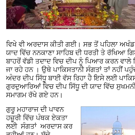
ਵਿਖੇ ਵੀ ਅਰਦਾਸ ਕੀਤੀ ਗਈ। ਸਭ ਤੋਂ ਪਹਿਲਾ ਅਖੰਡ 
ਯਾਦ ਵਿੱਚ ਨਨਕਾਣਾ ਸਾਹਿਬ ਦੀ ਧਰਤੀ ਤੇ ਰੱਖਿਆ ਗਿਆ
ਬਾਹਰੋਂ ਵੱਡੀ ਤਦਾਦ ਵਿਚ ਦੀਪ ਨੂੰ ਪਿਆਰ ਕਰਨ ਵਾਲ
ਜਾ ਰਹੇ ਹਨ । ਉਥੇ ਪਾਕਿਸਤਾਨੀ ਸੰਗਤਾਂ ਤਾਂ ਨਹੀਂ ਪਹੁ
ਅੰਦਰ ਦੀਪ ਸਿੱਧੂ ਬਾਈ ਵੱਸ ਰਿਹਾ ਹੈ ਇਸੇ ਲਈ ਪਾਕਿਸ
ਗੁਰਦੁਆਰਿਆਂ ਵਿਚ ਦੀਪ ਸਿੱਧੂ ਦੀ ਯਾਦ ਵਿੱਚ ਸੁਖਮਨ
ਸਮਾਗਮ ਰੱਖੇ ਗਏ ਹਨ।
ਗੁਰੂ ਮਹਾਰਾਜ ਦੀ ਪਾਵਨ
ਹਜ਼ੂਰੀ ਵਿੱਚ ਪੰਥਕ ਏਕਤਾ
ਲਈ ਸੰਗਤਾਂ ਅਰਦਾਸ ਕਰ
ਰਹੀਆਂ ਹਨ। ਸੱਚੇ