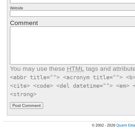
Website
Comment
You may use these
HTML
tags and attribut
<abbr title=""> <acronym title=""> <b
<cite> <code> <del datetime=""> <em> 
<strong>
© 2002 - 2026
Quami Ekta