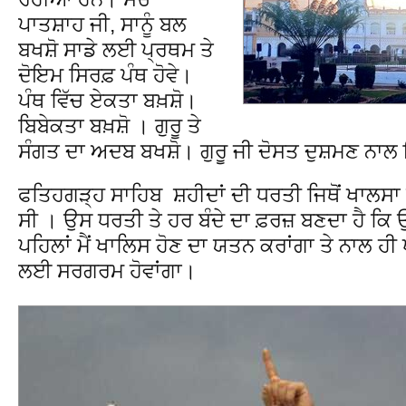
ਪਾਤਸ਼ਾਹ ਜੀ, ਸਾਨੂੰ ਬਲ
ਬਖਸ਼ੋ ਸਾਡੇ ਲਈ ਪ੍ਰਥਮ ਤੇ
ਦੋਇਮ ਸਿਰਫ਼ ਪੰਥ ਹੋਵੇ।
ਪੰਥ ਵਿੱਚ ਏਕਤਾ ਬਖ਼ਸ਼ੋ।
ਬਿਬੇਕਤਾ ਬਖ਼ਸ਼ੋ । ਗੁਰੂ ਤੇ
ਸੰਗਤ ਦਾ ਅਦਬ ਬਖਸ਼ੋ। ਗੁਰੂ ਜੀ ਦੋਸਤ ਦੁਸ਼ਮਣ ਨਾਲ
ਫਤਿਹਗੜ੍ਹ ਸਾਹਿਬ ਸ਼ਹੀਦਾਂ ਦੀ ਧਰਤੀ ਜਿਥੋਂ ਖਾਲਸਾ 
ਸੀ । ਉਸ ਧਰਤੀ ਤੇ ਹਰ ਬੰਦੇ ਦਾ ਫ਼ਰਜ਼ ਬਣਦਾ ਹੈ ਕ
ਪਹਿਲਾਂ ਮੈਂ ਖਾਲਿਸ ਹੋਣ ਦਾ ਯਤਨ ਕਰਾਂਗਾ ਤੇ ਨਾਲ ਹ
ਲਈ ਸਰਗਰਮ ਹੋਵਾਂਗਾ।