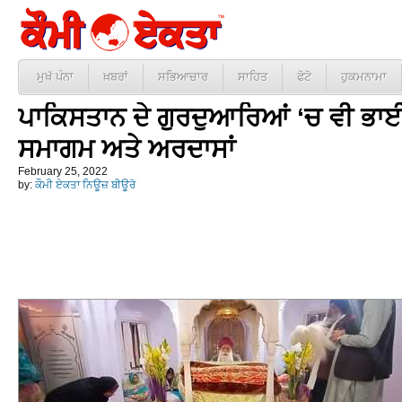
ਮੁਖੱ ਪੰਨਾ
ਖ਼ਬਰਾਂ
ਸਭਿਆਚਾਰ
ਸਾਹਿਤ
ਫੋਟੋ
ਹੁਕਮਨਾਮਾ
ਪਾਕਿਸਤਾਨ ਦੇ ਗੁਰਦੁਆਰਿਆਂ ‘ਚ ਵੀ ਭਾਈ
ਸਮਾਗਮ ਅਤੇ ਅਰਦਾਸਾਂ
February 25, 2022
by:
ਕੌਮੀ ਏਕਤਾ ਨਿਊਜ਼ ਬੀਊਰੋ