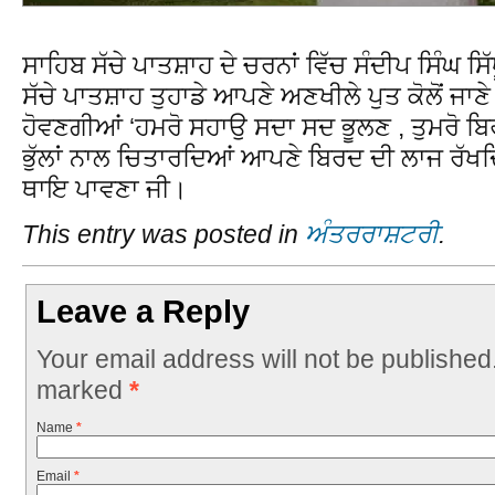
ਸਾਹਿਬ ਸੱਚੇ ਪਾਤਸ਼ਾਹ ਦੇ ਚਰਨਾਂ ਵਿੱਚ ਸੰਦੀਪ ਸਿੰਘ
ਸੱਚੇ ਪਾਤਸ਼ਾਹ ਤੁਹਾਡੇ ਆਪਣੇ ਅਣਖੀਲੇ ਪੁਤ ਕੋਲੋਂ ਜਾਣੇ
ਹੋਵਣਗੀਆਂ ‘ਹਮਰੋ ਸਹਾਉ ਸਦਾ ਸਦ ਭੂਲਣ , ਤੁਮਰੋ 
ਭੁੱਲਾਂ ਨਾਲ ਚਿਤਾਰਦਿਆਂ ਆਪਣੇ ਬਿਰਦ ਦੀ ਲਾਜ ਰ
ਥਾਇ ਪਾਵਣਾ ਜੀ।
This entry was posted in
ਅੰਤਰਰਾਸ਼ਟਰੀ
.
Leave a Reply
Your email address will not be published
marked
*
Name
*
Email
*