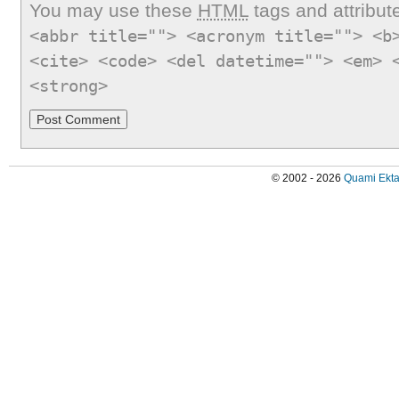
You may use these
HTML
tags and attribut
<abbr title=""> <acronym title=""> <b
<cite> <code> <del datetime=""> <em> 
<strong>
© 2002 - 2026
Quami Ekta