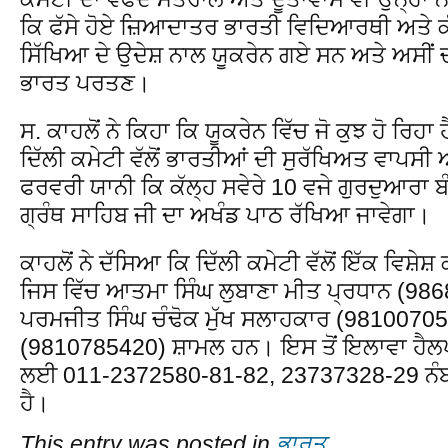
ਕਿ ਫੱਸੇ ਹੋਏ ਜ਼ਿਆਦਾਤਰ ਭਾਰਤੀ ਵਿਦਿਆਰਥੀ ਅਤੇ ਕੰਮ
ਸਿੱਖਿਆ ਦੇ ਉਦੇਸ਼ ਨਾਲ ਯੂਕਰੇਨ ਗਏ ਸਨ ਅਤੇ ਅਸੀਂ ਚਾ
ਭਾਰਤ ਪਰਤਣ।
ਸ. ਕਾਹਲੋਂ ਨੇ ਕਿਹਾ ਕਿ ਯੂਕਰੇਨ ਵਿੱਚ ਜੋ ਕੁਝ ਹੋ ਰਿ
ਦਿੱਲੀ ਕਮੇਟੀ ਵੱਲੋਂ ਭਾਰਤੀਆਂ ਦੀ ਸੁਰੱਖਿਅਤ ਵਾਪਸੀ 
ਫਰਵਰੀ ਯਾਨੀ ਕਿ ਕੱਲ੍ਹ ਸਵੇਰੇ 10 ਵਜੇ ਗੁਰਦੁਆਰਾ ਬੰ
ਗ੍ਰੰਥ ਸਾਹਿਬ ਜੀ ਦਾ ਅਖੰਡ ਪਾਠ ਰੱਖਿਆ ਜਾਵੇਗਾ।
ਕਾਹਲੋਂ ਨੇ ਦੱਸਿਆ ਕਿ ਦਿੱਲੀ ਕਮੇਟੀ ਵੱਲੋਂ ਇੱਕ ਵਿਸ਼ੇ
ਜਿਸ ਵਿੱਚ ਆਤਮਾ ਸਿੰਘ ਲੁਬਾਣਾ ਮੀਤ ਪ੍ਰਧਾਨ (9
ਪਰਮਜੀਤ ਸਿੰਘ ਚੰਢੋਕ ਮੁੱਖ ਸਲਾਹਕਾਰ (981007059
(9810785420) ਸ਼ਾਮਲ ਹਨ। ਇਸ ਤੋਂ ਇਲਾਵਾ ਹੈਲ
ਲਈ 011-2372580-81-82, 23737328-29 ਨੰਬਰਾ
ਹੈ।
This entry was posted in
ਭਾਰਤ
.