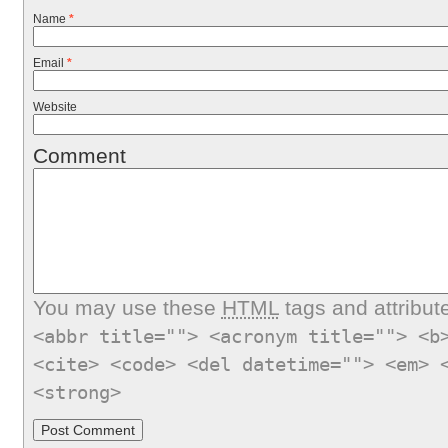
Name
*
Email
*
Website
Comment
You may use these
HTML
tags and attribut
<abbr title=""> <acronym title=""> <b
<cite> <code> <del datetime=""> <em> 
<strong>