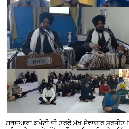
ਗੁਰਦੁਆਰਾ ਕਮੇਟੀ ਦੀ ਤਰਫੋਂ ਮੁੱਖ ਸੇਵਾਦਾਰ ਸੁਰਜੀਤ 