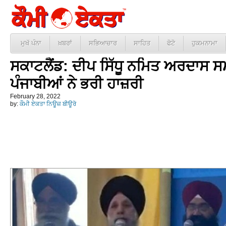
ਮੁਖੱ ਪੰਨਾ
ਖ਼ਬਰਾਂ
ਸਭਿਆਚਾਰ
ਸਾਹਿਤ
ਫੋਟੋ
ਹੁਕਮਨਾਮਾ
ਸਕਾਟਲੈਂਡ: ਦੀਪ ਸਿੱਧੂ ਨਮਿਤ ਅਰਦਾਸ ਸਮ
ਪੰਜਾਬੀਆਂ ਨੇ ਭਰੀ ਹਾਜ਼ਰੀ
February 28, 2022
by:
ਕੌਮੀ ਏਕਤਾ ਨਿਊਜ਼ ਬੀਊਰੋ