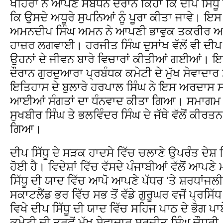
ਖਹਿਰਾ ਨੇ ਆਪਣੇ ਸੰਬੋਧਨ ਦੌਰਾਨ ਕਿਹਾ ਕਿ ਦੀਪ ਸਿੱਧੂ 
ਕਿ ਉਸਦੇ ਅਧੂਰੇ ਸੁਪਨਿਆਂ ਨੂੰ ਪੂਰਾ ਕੀਤਾ ਜਾਵੇ। ਇਸ
ਅਮਨਦੀਪ ਸਿੰਘ ਅਮਨ ਨੇ ਆਪਣੀ ਭਾਵੁਕ ਤਕਰੀਰ ਅਤੇ
ਹਾਜ਼ਰ ਲਗਵਾਈ। ਹਰਜੀਤ ਸਿੰਘ ਦੁਸਾਂਖ ਵੱਲੋਂ ਵੀ ਦੀਪ ਸਿ
ਉਹਨਾਂ ਦੇ ਜੀਵਨ ਬਾਰੇ ਵਿਚਾਰਾਂ ਕੀਤੀਆਂ ਗਈਆਂ। 
ਦੌਰਾਨ ਗੁਰਦੁਆਰਾ ਪ੍ਰਬੰਧਕ ਕਮੇਟੀ ਦੇ ਮੁੱਖ ਸੇਵਾਦਾਰ
ਇਤਿਹਾਸ ਦੇ ਬੁਲਾਰੇ ਹਰਪਾਲ ਸਿੰਘ ਨੇ ਇਸ ਅਰਦਾਸ 
ਆਈਆਂ ਸੰਗਤਾਂ ਦਾ ਧੰਨਵਾਦ ਕੀਤਾ ਗਿਆ। ਸਮਾਗਮ ਦ
ਸੁਖਬੀਰ ਸਿੰਘ ਤੇ ਭਲਵਿੰਦਰ ਸਿੰਘ ਦੇ ਜੱਥੇ ਵੱਲੋਂ ਕੀਰਤਨ
ਗਿਆ।
ਦੀਪ ਸਿੱਧੂ ਦੇ ਸੜਕ ਹਾਦਸੇ ਵਿੱਚ ਚਲਾਣੇ ਉਪਰੰਤ ਦੇਸ਼ 
ਹੋਈ ਹੈ। ਵਿਦੇਸ਼ਾਂ ਵਿੱਚ ਵੱਸਦੇ ਪੰਜਾਬੀਆਂ ਵੱਲੋਂ ਆਪਣ
ਸਿੱਧੂ ਦੀ ਯਾਦ ਵਿੱਚ ਆਪੋ ਆਪਣੇ ਪੱਧਰ ‘ਤੇ ਸ਼ਰਧਾਂ
ਸਕਾਟਲੈਂਡ ਭਰ ਵਿੱਚ ਸਭ ਤੋਂ ਵੱਡੇ ਗੁਰੂਘਰ ਵਜੋਂ ਪ੍ਰਸਿ
ਵਿਖੇ ਦੀਪ ਸਿੱਧੂ ਦੀ ਯਾਦ ਵਿੱਚ ਸਹਿਜ ਪਾਠ ਦੇ ਭੋਗ 
ਕਮੇਟੀ ਦੀ ਤਰਫੋਂ ਮੁੱਖ ਸੇਵਾਦਾਰ ਸੁਰਜੀਤ ਸਿੰਘ ਚੌਧਰ