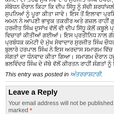
ਸੰਬੋਧਨ ਦੌਰਾਨ ਕਿਹਾ ਕਿ ਦੀਪ ਸਿੱਧੂ ਨੂੰ ਸੱਚੀ ਸ਼ਰਧਾਂਜ
ਸੁਪਨਿਆਂ ਨੂੰ ਪੂਰਾ ਕੀਤਾ ਜਾਵੇ। ਇਸ ਤੋਂ ਇਲਾਵਾ ਪ
ਅਮਨ ਨੇ ਆਪਣੀ ਭਾਵੁਕ ਤਕਰੀਰ ਅਤੇ ਗਜ਼ਲ ਰਾਹੀਂ 
ਹਰਜੀਤ ਸਿੰਘ ਦੁਸਾਂਖ ਵੱਲੋਂ ਵੀ ਦੀਪ ਸਿੱਧੂ ਕੋਲੋਂ ਕਬੂਲੇ
ਵਿਚਾਰਾਂ ਕੀਤੀਆਂ ਗਈਆਂ। ਇਸ ਪ੍ਰਤੀਨਿਧ ਨਾਲ ਗੱ
ਪ੍ਰਬੰਧਕ ਕਮੇਟੀ ਦੇ ਮੁੱਖ ਸੇਵਾਦਾਰ ਸੁਰਜੀਤ ਸਿੰਘ ਚੌ
ਬੁਲਾਰੇ ਹਰਪਾਲ ਸਿੰਘ ਨੇ ਇਸ ਅਰਦਾਸ ਸਮਾਗਮ ਵਿ
ਸੰਗਤਾਂ ਦਾ ਧੰਨਵਾਦ ਕੀਤਾ ਗਿਆ। ਸਮਾਗਮ ਦੌਰਾਨ ਹਜ
ਭਲਵਿੰਦਰ ਸਿੰਘ ਦੇ ਜੱਥੇ ਵੱਲੋਂ ਕੀਰਤਨ ਰਾਹੀਂ ਸੰਗਤਾਂ 
This entry was posted in
ਅੰਤਰਰਾਸ਼ਟਰੀ
.
Leave a Reply
Your email address will not be published
marked
*