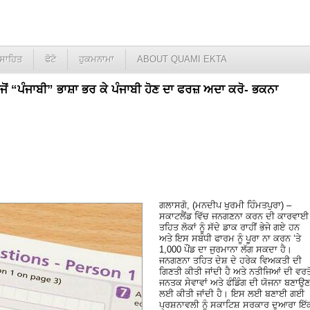
ਸਾਹਿਤ
ਫੋਟੋ
ਹੁਕਮਨਾਮਾ
ABOUT QUAMI EKTA
ੀ ਵਜੋਂ “ਪੰਜਾਬੀ” ਭਾਸ਼ਾ ਭਰ ਕੇ ਪੰਜਾਬੀ ਹੋਣ ਦਾ ਫਰਜ਼ ਅਦਾ ਕਰੋ- ਭਕਨਾ
ਗਲਾਸਗੋ, (ਮਨਦੀਪ ਖੁਰਮੀ ਹਿੰਮਤਪੁਰਾ) –
ਸਕਾਟਲੈਂਡ ਵਿੱਚ ਜਨਗਣਨਾ ਕਰਨ ਦੀ ਕਾਰਵਾਈ
ਤਹਿਤ ਲੋਕਾਂ ਨੂੰ ਸੱਦੇ ਡਾਕ ਰਾਹੀਂ ਭੇਜੇ ਗਏ ਹਨ
ਅਤੇ ਇਸ ਸਬੰਧੀ ਫਾਰਮ ਨੂੰ ਪੂਰਾ ਨਾ ਕਰਨ ‘ਤੇ
1,000 ਪੌਂਡ ਦਾ ਜੁਰਮਾਨਾ ਲੱਗ ਸਕਦਾ ਹੈ।
ਜਨਗਣਨਾ ਤਹਿਤ ਦੇਸ਼ ਦੇ ਹਰੇਕ ਵਿਅਕਤੀ ਦੀ
ਗਿਣਤੀ ਕੀਤੀ ਜਾਂਦੀ ਹੈ ਅਤੇ ਨਤੀਜਿਆਂ ਦੀ ਵਰਤੋ
ਜਨਤਕ ਸੇਵਾਵਾਂ ਅਤੇ ਫੰਡਿੰਗ ਦੀ ਯੋਜਨਾ ਬਣਾਉਣ
ਲਈ ਕੀਤੀ ਜਾਂਦੀ ਹੈ। ਇਸ ਲਈ ਬਣਾਈ ਗਈ
ਪ੍ਰਸ਼ਨਾਵਲੀ ਨੂੰ ਸਕਾਟਿਸ਼ ਸਰਕਾਰ ਦੁਆਰਾ ਇੱ