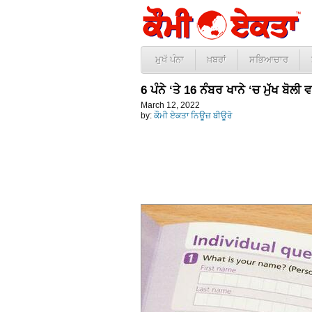
ਮੁਖੱ ਪੰਨਾ
ਖ਼ਬਰਾਂ
ਸਭਿਆਚਾਰ
6 ਪੰਨੇ ‘ਤੇ 16 ਨੰਬਰ ਖਾਨੇ ‘ਚ ਮੁੱਖ ਬੋਲ
March 12, 2022
by:
ਕੌਮੀ ਏਕਤਾ ਨਿਊਜ਼ ਬੀਊਰੋ