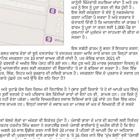
ਕਾਨੂੰਨੀ ਜ਼ਿੰਮੇਵਾਰੀ ਸਮਝਿਆ ਜਾਂਦਾ ਹੈ ਅਤੇ ਹਰ
ਘਰ ਨੂੰ ਇਸ ਨੂੰ ਪੂਰਾ ਕਰਨ ਦੀ ਲੋੜ ਹੁੰਦੀ ਹੈ।
ਇਸ ਲਈ ਜਨਗਣਨਾ ਦੇ ਸੱਦੇ ਨੂੰ ਨਜ਼ਰਅੰਦਾਜ਼
ਕਰਨਾ ਮਹਿੰਗਾ ਪੈ ਸਕਦਾ ਹੈ ਅਤੇ ਸਰਕਾਰ ਨੇ
ਚੇਤਾਵਨੀ ਦਿੱਤੀ ਹੈ ਕਿ ਆਨਲਾਈਨ ਜਾਂ ਕਾਗਜ਼ ‘ਤ
ਫਾਰਮ ਨੂੰ ਪੂਰਾ ਨਾ ਕਰਨ ਲਈ 1,000 ਪੌਂਡ ਦਾ
ਜੁਰਮਾਨਾ ਜਾਂ ਮੁਕੱਦਮੇ ਦਾ ਸਾਹਮਣਾ ਵੀ ਕੀਤਾ ਜ
ਸਕਦਾ ਹੈ।
ਇਸ ਸਬੰਧੀ ਫਾਰਮ ਨੂੰ ਭਰਨ ਤੋਂ ਇਨਕਾਰ ਕਰਨਾ
ਗਲਤ ਜਵਾਬ ਦੇਣਾ ਜਾਂ ਝੂਠੇ ਦਸਤਾਵੇਜ਼ ‘ਤੇ ਦਸਤਖਤ ਕਰਨਾ ਆਦਿ ਸਾਰੇ ਕਾਰਨ ਹਨ ਜਿਨ੍ਹਾਂ ਕਾਰਨ
ਟਿਸ਼ ਜਨਗਣਨਾ ਹਰ 10 ਸਾਲਾਂ ਬਾਅਦ ਕੀਤੀ ਜਾਂਦੀ ਹੈ, ਪਰ ਕੋਵਿਡ ਕਾਰਨ 2021 ਦੀ
ੱਦੇ ਫਰਵਰੀ ਦੇ ਅਖੀਰ ਵਿੱਚ ਪੋਸਟ ਕੀਤੇ ਗਏ ਸਨ। ਲੋਕ ਹੁਣ ਅਤੇ 20 ਮਾਰਚ (ਜਨਗਣਨਾ ਦਿਵਸ) ਦੇ
ਨੂੰ ਆਨਲਾਈਨ ਭਰਨ ਲਈ ਜਨਗਣਨਾ ਦੀ ਵੈੱਬਸਾਈਟ ‘ਤੇ ਜਾ ਕੇ ਭਰਿਆ ਜਾ ਸਕਦਾ ਹੈ। ਜਿਸ ਵਿੱਚ
 ਉਮਰ, ਲਿੰਗ, ਸਿਹਤ ਅਤੇ ਰੁਜ਼ਗਾਰ ਦੀ ਸਥਿਤੀ ਸ਼ਾਮਲ ਹੈ। ਜਨਗਣਨਾ ਵਿੱਚ ਦੋ ਪ੍ਰਕਾਰ ਦੇ ਸਵਾਲ ਹਨ
ਰੇ ਪੁੱਛਦੇ ਹਨ ਅਤੇ ਉੱਥੇ ਕੌਣ ਰਹਿ ਰਿਹਾ ਹੈ?
ਹੈ ਅਤੇ ਤੁਹਾਡੇ ਕੋਲ ਕਿਸ ਕਿਸਮ ਦੀ ਰਿਹਾਇਸ਼ ਹੈ ? (ਭਾਵ ਤੁਸੀਂ ਕਿਰਾਏ ‘ਤੇ ਹੋ ਜਾਂ ਆਪਣੇ ਘਰ ਵਿੱਚ)
ੋ ਤੁਸੀਂ ਵਰਤਦੇ ਹੋ ਅਤੇ ਪਰਿਵਾਰ ਕੋਲ ਕਿੰਨੀਆਂ ਕਾਰਾਂ ਜਾਂ ਵੈਨਾਂ ਹਨ ਵੀ, ਸ਼ਾਮਲ ਹਨ। ਹਰ ਕਿਸੇ ਨੂੰ
 ਨਹੀਂ ਦੇਣਾ ਪਵੇਗਾ। ਜਦਕਿ ਵਿਅਕਤੀਗਤ ਸਵਾਲ ਵਿਸ਼ਿਆਂ ਬਾਰੇ ਪੁੱਛੇ ਜਾਂਦੇ ਹਨ ਜਿਸ ਵਿੱਚ ਜਨਮ
ਾਲ ਸ਼ਾਮਲ ਹਨ। ਇਨ੍ਹਾਂ ਸਵਾਲਾਂ ਦੇ ਜਵਾਬ ਘਰ ਦਾ ਮਾਲਕ ਜਾਂ ਘਰ ਦੇ ਵਿਅਕਤੀ ਹੀ ਦੇ ਸਕਦੇ
ਾਂ ਬੋਲਦੇ ਲੋਕਾਂ ਦਾ ਅੰਕੜਾ ਵੀ ਇਕੱਤਰ ਹੁੰਦਾ ਹੈ। ਪੰਜਾਬੀ ਭਾਸ਼ਾ ਦੇ ਮਾਣ ਦੀ ਬਹਾਲੀ ਲਈ ਨਿਰੰਤਰ
ਰੈਕਟਰ ਹਰਮੀਤ ਸਿੰਘ ਭਕਨਾ ਨੇ ਸਕਾਟਲੈਂਡ ਵਸਦੇ ਪੰਜਾਬੀ ਭਾਈਚਾਰੇ ਨੂੰ ਅਪੀਲ ਕੀਤੀ ਹੈ ਕਿ ਇਹ
 ਅਗਲੇ 10 ਸਾਲ ਉਡੀਕ ਕਰਨ ਨਾਲੋਂ ਇਸੇ 20 ਮਾਰਚ ਤੋਂ ਪਹਿਲਾਂ ਹੀ ਆਪਣੀ ਹੋਂਦ ਦਾ ਅਹਿਸਾਸ
 ਦੀ ਪ੍ਰਸ਼ਨਾਵਲੀ ਵਾਲੇ ਕਾਗਜਾਂ ਦੇ ਪੰਨਾ 6 ‘ਤੇ 16 ਨੰਬਰ ਖਾਨੇ ਵਿੱਚ “ਮੁੱਖ ਬੋਲੀ” ਵਜੋਂ “ਪੰਜਾਬੀ