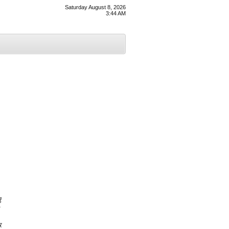
Saturday August 8, 2026
3:44 AM
ਂ
ਕ