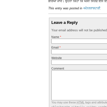
ਭਰਿਆ ਜਾਵੇ। ਉਹਨਾਂ ਕਿਹਾ ਕਿ ਅਸੀਂ ਸਿਰਫ ਇਸ ਇੱਕ
This entry was posted in
ਅੰਤਰਰਾਸ਼ਟਰੀ
.
Leave a Reply
Your email address will not be publishe
Name
*
Email
*
Website
Comment
You may use these
HTML
tags and attribut
<blockquote cite=""> <cite> <code