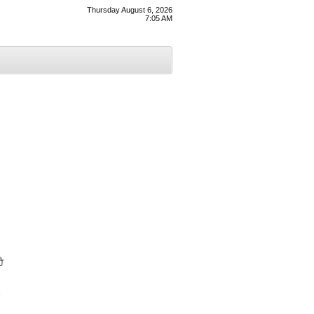
Thursday August 6, 2026
7:05 AM
ੈ