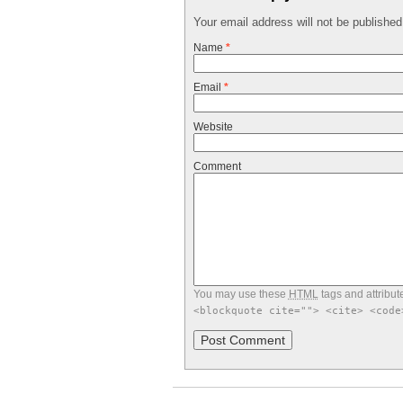
Your email address will not be publishe
Name
*
Email
*
Website
Comment
You may use these
HTML
tags and attribut
<blockquote cite=""> <cite> <code