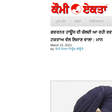
ਮੁਖੱ ਪੰਨਾ
ਖ਼ਬਰਾਂ
ਸਭਿਆਚਾਰ
ਗਵਰਨਰ ਹਾਊਂਸ ਦੀ ਚੱਲਦੀ ਆ ਰਹੀ ਰਵਾਇਤ 
ਟਕਰਾਅ ਵੱਲ ਲਿਜਾਣ ਵਾਲਾ : ਮਾਨ
March 15, 2022
by:
ਕੌਮੀ ਏਕਤਾ ਨਿਊਜ਼ ਬੀਊਰੋ