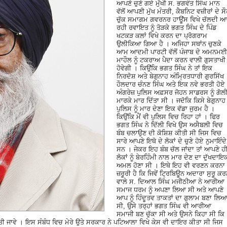
ਆਪਣੇ ਚੁਣੇ ਗਏ ਮੁੱਖੀ ਸ. ਭਗਵੰਤ ਸਿੰਘ ਮਾਨ
ਵੱਲੋਂ ਆਪਣੀ ਮੁੱਖ ਮੰਤਰੀ, ਕੈਬਨਿਟ ਵਜ਼ੀਰਾਂ ਦੇ ਸ
ਚੁੱਕ ਸਮਾਗਮ ਗਵਰਨਰ ਹਾਊਂਸ ਵਿਖੇ ਚੱਲਦੀ ਆ
ਰਹੀ ਰਵਾਇਤ ਨੂੰ ਤੋੜਕੇ ਭਗਤ ਸਿੰਘ ਦੇ ਪਿੰਡ
ਖਟਕੜ ਕਲਾਂ ਵਿਖੇ ਕਰਨ ਦਾ ਪ੍ਰੋਗਰਾਮ
ਉਲੀਕਿਆ ਗਿਆ ਹੈ । ਅਜਿਹਾ ਸਥਾਂਨ ਚੁਣਕੇ
ਆਮ ਆਦਮੀ ਪਾਰਟੀ ਵੱਲੋਂ ਪੰਜਾਬ ਦੇ ਅਮਨਮਈ
ਮਾਹੌਲ ਨੂੰ ਟਕਰਾਅ ਪੈਦਾ ਕਰਨ ਵਾਲੀ ਗੁਸਤਾਖੀ
ਹੋਵੇਗੀ । ਕਿਉਂਕਿ ਭਗਤ ਸਿੰਘ ਨੇ ਤਾਂ ਇਕ
ਨਿਰਦੋਸ਼ ਅਤੇ ਬੇਗੁਨਾਹ ਅੰਮ੍ਰਿਤਧਾਰੀ ਗੁਰਸਿੱਖ
ਹੌਲਦਾਰ ਚੰਨਣ ਸਿੰਘ ਅਤੇ ਇਕ ਨਵੇ ਭਰਤੀ ਹੋਏ
ਅੰਗਰੇਜ਼ ਪੁਲਿਸ ਅਫ਼ਸਰ ਜੋਹਨ ਸਾਡਰਸ ਨੂੰ ਗੋਲ
ਮਾਰਕੇ ਮਾਰ ਦਿੱਤਾ ਸੀ । ਜਦੋਕਿ ਕਿਸੇ ਬੇਗੁਨਾਹ
ਪੁਲਿਸ ਨੂੰ ਮਾਰ ਦੇਣਾ ਇਕ ਵੱਡਾ ਜੁਰਮ ਹੈ ।
ਕਿਉਂਕਿ ਮੈਂ ਵੀ ਪੁਲਿਸ ਵਿਚ ਰਿਹਾ ਹਾਂ । ਫਿਰ
ਭਗਤ ਸਿੰਘ ਨੇ ਦਿੱਲੀ ਵਿਖੇ ਉਸ ਅਸੈਬਲੀ ਵਿਚ
ਬੰਬ ਚਲਾਉਣ ਦੀ ਕੋਸ਼ਿਸ਼ ਕੀਤੀ ਸੀ ਜਿਸ ਵਿਚ
ਸਾਰੇ ਆਪਣੇ ਇਥੋ ਦੇ ਲੋਕਾਂ ਦੇ ਚੁਣੇ ਹੋਏ ਨੁਮਾਇੰਦੇ
ਸਨ । ਜੇਕਰ ਇਹ ਬੰਬ ਚੱਲ ਜਾਂਦਾ ਤਾਂ ਆਪਣੇ ਹ
ਲੋਕਾਂ ਨੂੰ ਬੇਰਹਿੰਮੀ ਨਾਲ ਮਾਰ ਦੇਣ ਦਾ ਦੁੱਖਦਾਇ
ਅਮਲ ਹੋਣਾ ਸੀ । ਇਥੇ ਇਹ ਵੀ ਵਰਣਨ ਕਰਨਾ
ਜ਼ਰੂਰੀ ਹੈ ਕਿ ਜਿਵੇਂ ਟ੍ਰਿਬਿਊਨ ਅਦਾਰਾ ਸੁਰੂ ਕ
ਵਾਲੇ ਸ. ਦਿਆਲ ਸਿੰਘ ਮਜੀਠੀਆ ਨੇ ਆਰੀਆ
ਸਮਾਜ ਧਰਮ ਨੂੰ ਅਪਣਾ ਲਿਆ ਸੀ ਅਤੇ ਆਪਣੇ
ਆਪ ਨੂੰ ਹਿੰਦੂਤਵ ਤਾਕਤਾਂ ਦਾ ਗੁਲਾਮ ਬਣਾ ਲਿ
ਸੀ, ਉਸੇ ਤਰ੍ਹਾਂ ਭਗਤ ਸਿੰਘ ਵੀ ਆਰੀਆ
ਸਮਾਜੀ ਬਣ ਚੁੱਕਾ ਸੀ ਅਤੇ ਉਸਨੇ ਕਿਹਾ ਸੀ ਕਿ
ੀਤੀ ਜਾਵੇ । ਇਸ ਸੰਬੰਧ ਵਿਚ ਮੇਰੇ ਉਤੇ ਸਰਕਾਰ ਨੇ ਪਟਿਆਲਾ ਵਿਖੇ ਕੇਸ ਵੀ ਦਾਇਰ ਕੀਤਾ ਸੀ ਜਿਸ