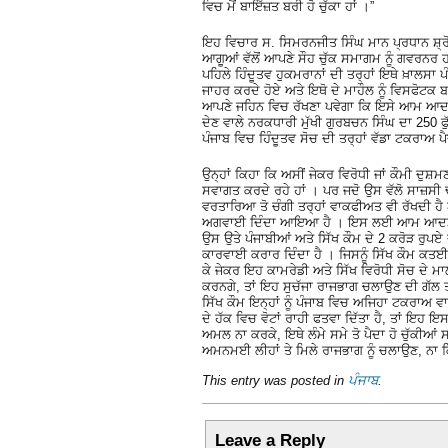
ਵਿਚ ਮੈਂ ਬਾਇੱਜ਼ਤ ਬਰੀ ਹੋ ਚੁੱਕਾ ਹਾਂ ।”
ਇਹ ਵਿਚਾਰ ਸ. ਸਿਮਰਨਜੀਤ ਸਿੰਘ ਮਾਨ ਪ੍ਰਧਾਨ ਸ਼੍
ਆਗੂਆਂ ਵੱਲੋਂ ਆਪਣੇ ਸੌਹ ਚੁੱਕ ਸਮਾਗਮ ਨੂੰ ਗਵਰਨਰ
ਪਹਿਲੇ ਹਿੰਦੂਤਵ ਹੁਕਮਰਾਨਾਂ ਦੀ ਤਰ੍ਹਾਂ ਇਥੇ ਖ਼ਾਲਸਾ 
ਜਾਹਰ ਕਰਦੇ ਹੋਏ ਅਤੇ ਇਥੋ ਦੇ ਮਾਹੌਲ ਨੂੰ ਵਿਸਫੋਟਕ ਬ
ਆਪਣੇ ਜਹਿਨ ਵਿਚ ਰੱਖਣਾ ਪਵੇਗਾ ਕਿ ਇਸੇ ਆਮ ਆਦਮੀ
ਦੇਣ ਵਾਲੇ ਨਰਕਧਾਰੀ ਮੁੱਖੀ ਗੁਰਬਚਨ ਸਿੰਘ ਦਾ 25
ਪੰਜਾਬ ਵਿਚ ਹਿੰਦੂਤਵ ਸੋਚ ਦੀ ਤਰ੍ਹਾਂ ਵੱਡਾ ਟਕਰਾਅ 
ਉਨ੍ਹਾਂ ਕਿਹਾ ਕਿ ਅਸੀਂ ਜੇਕਰ ਵਿਰੋਧੀ ਜਾਂ ਕੌਮੀ ਦੁ
ਸਵਾਗਤ ਕਰਦੇ ਰਹੇ ਹਾਂ । ਪਰ ਜਦੋ ਉਸ ਵੱਲੋ ਸਾਜ਼ਸੀ 
ਵਰਤਾਰਿਆ ਤੋ ਚੰਗੀ ਤਰ੍ਹਾਂ ਵਾਕਫੀਅਤ ਵੀ ਰੱਖਦੀ ਹੈ ਅਤ
ਅਗਵਾਈ ਦਿੰਦਾ ਆਇਆ ਹੈ । ਇਸ ਲਈ ਆਮ ਆਦਮੀ ਪਾਰ
ਉਸ ਉਤੇ ਪੰਜਾਬੀਆਂ ਅਤੇ ਸਿੱਖ ਕੌਮ ਦੇ 2 ਕਰੋੜ ਰੁਪਏ 
ਕਾਰਵਾਈ ਕਰਾਰ ਦਿੰਦਾ ਹੈ । ਜਿਸਨੂੰ ਸਿੱਖ ਕੌਮ ਕ
ਕੇ ਜੇਕਰ ਇਹ ਕਾਮਰੇਡੀ ਅਤੇ ਸਿੱਖ ਵਿਰੋਧੀ ਸੋਚ ਦੇ 
ਕਰਨਗੇ, ਤਾਂ ਇਹ ਸੁਚੱਜਾ ਰਾਜਭਾਗ ਚਲਾਉਣ ਦੀ ਗੱਲ ਤਾ
ਸਿੱਖ ਕੌਮ ਇਨ੍ਹਾਂ ਨੂੰ ਪੰਜਾਬ ਵਿਚ ਅਜਿਹਾ ਟਕਰਾਅ ਵ
ਦੇ ਹੱਕ ਵਿਚ ਵੋਟਾਂ ਰਾਹੀ ਫਤਵਾ ਦਿੱਤਾ ਹੈ, ਤਾਂ ਇਹ
ਅਮਲ ਨਾ ਕਰਕੇ, ਇਥੇ ਲੰਮੇ ਸਮੇ ਤੋ ਪੈਦਾ ਹੋ ਚੁੱਕੀ
ਅਮਨਮਈ ਲੀਹਾਂ ਤੇ ਮਿਲੇ ਰਾਜਭਾਗ ਨੂੰ ਚਲਾਉਣ, ਨਾ ਕਿ
This entry was posted in
ਪੰਜਾਬ
.
Leave a Reply