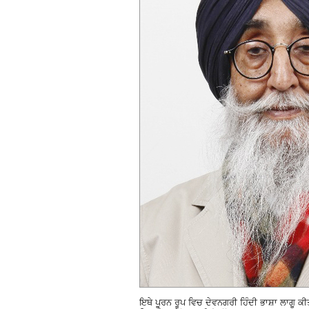
ਇਥੇ ਪੂਰਨ ਰੂਪ ਵਿਚ ਦੇਵਨਗਰੀ ਹਿੰਦੀ ਭਾਸ਼ਾ ਲਾਗੂ ਕ