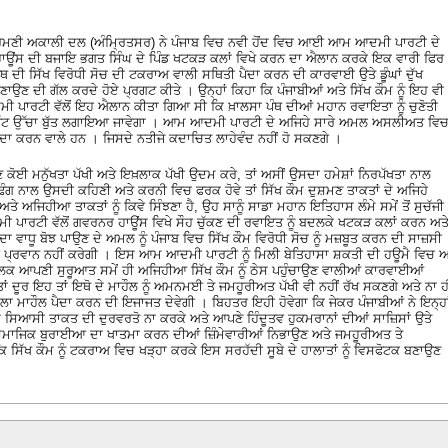
ਰੋਮਣੀ ਅਕਾਲੀ ਦਲ (ਅੰਮ੍ਰਿਤਸਰ) ਨੇ ਪੰਜਾਬ ਵਿਚ ਨਵੀ ਹੋਂਦ ਵਿਚ ਆਈ ਆਮ ਆਦਮੀ ਪਾਰਟੀ ਦੇ
 ਹਾਊਂਸ ਦੀ ਬਜਾਇ ਭਗਤ ਸਿੰਘ ਦੇ ਪਿੰਡ ਖਟਕੜ ਕਲਾਂ ਵਿਖੇ ਕਰਨ ਦਾ ਐਲਾਨ ਕਰਕੇ ਇਕ ਵਾਰੀ ਫਿਰ
ਪੰਥ ਦੀ ਸਿੱਖ ਵਿਰੋਧੀ ਸੋਚ ਦੀ ਟਕਰਾਅ ਵਾਲੀ ਸਥਿਤੀ ਪੈਦਾ ਕਰਨ ਦੀ ਕਾਰਵਾਈ ਉਤੇ ਡੂੰਘਾਂ ਦੁੱਖ
ਣਾਉਣ ਦੀ ਗੱਲ ਕਰਦੇ ਹੋਏ ਪ੍ਰਗਟ ਕੀਤੇ । ਉਨ੍ਹਾਂ ਕਿਹਾ ਕਿ ਪੰਜਾਬੀਆਂ ਅਤੇ ਸਿੱਖ ਕੌਮ ਨੂੰ ਇਹ ਵੀ
 ਪਾਰਟੀ ਵੱਲੋਂ ਇਹ ਐਲਾਨ ਕੀਤਾ ਗਿਆ ਸੀ ਕਿ ਖ਼ਾਲਸਾ ਪੰਥ ਦੀਆਂ ਮਹਾਨ ਰਵਾਇਤਾ ਨੂੰ ਚੁਣੋਤੀ
0 ਫੁੱਟ ਉੱਚਾ ਬੁੱਤ ਲਗਾਇਆ ਜਾਵੇਗਾ । ਆਮ ਆਦਮੀ ਪਾਰਟੀ ਦੇ ਅਜਿਹੇ ਸਾਰੇ ਅਮਲ ਅਸਲੀਅਤ ਵਿ
ਪੈਦਾ ਕਰਨ ਵਾਲੇ ਹਨ । ਜਿਸਦੇ ਨਤੀਜੇ ਕਦਾਚਿਤ ਲਾਹੇਵੰਦ ਨਹੀਂ ਹੋ ਸਕਣਗੇ ।
ਸ਼ਮਣ ਕੋਈ ਮਨੁੱਖਤਾ ਪੱਖੀ ਅਤੇ ਇਖ਼ਲਾਕ ਪੱਖੀ ਉਦਮ ਕਰੇ, ਤਾਂ ਅਸੀਂ ਉਸਦਾ ਹਮੇਸ਼ਾਂ ਨਿਰਪੱਖਤਾ ਨਾਲ
ਢੰਗ ਨਾਲ ਉਸਦੀ ਕਹਿਣੀ ਅਤੇ ਕਰਨੀ ਵਿਚ ਫਰਕ ਹੋਵੇ ਤਾਂ ਸਿੱਖ ਕੌਮ ਦੁਸ਼ਮਣ ਤਾਕਤਾਂ ਦੇ ਅਜਿਹੇ
ੇ ਅਜਿਹੀਆ ਤਾਕਤਾਂ ਨੂੰ ਕਿਵੇ ਸਿੰਝਣਾ ਹੈ, ਉਹ ਸਾਨੂੰ ਸਾਡਾ ਮਹਾਨ ਇਤਿਹਾਸ ਲੰਮੇ ਸਮੇਂ ਤੋਂ ਸੁਚੱਜੀ
ਟੀ ਵੱਲੋਂ ਗਵਰਨਰ ਹਾਊਂਸ ਵਿਖੇ ਸੌਹ ਚੁੱਕਣ ਦੀ ਰਵਾਇਤ ਨੂੰ ਬਦਲਕੇ ਖਟਕੜ ਕਲਾਂ ਕਰਨ ਅਤ
ਦਾ ਵਾਧੂ ਬੋਝ ਪਾਉਣ ਦੇ ਅਮਲ ਨੂੰ ਪੰਜਾਬ ਵਿਚ ਸਿੱਖ ਕੌਮ ਵਿਰੋਧੀ ਸੋਚ ਨੂੰ ਮਜ਼ਬੂਤ ਕਰਨ ਦੀ ਸਾਜ਼ਸੀ
ਤਈ ਪ੍ਰਵਾਨ ਨਹੀਂ ਕਰੇਗੀ । ਇਸ ਆਮ ਆਦਮੀ ਪਾਰਟੀ ਨੂੰ ਮਿਲੀ ਬੇਤਿਹਾਸਾ ਸ਼ਕਤੀ ਦੀ ਹਊਮੈ ਵਿਚ 
ਮਾਲਕ ਆਪਣੀ ਸੁਰੂਆਤ ਸਮੇਂ ਹੀ ਅਜਿਹੀਆ ਸਿੱਖ ਕੌਮ ਨੂੰ ਠੇਸ ਪਹੁੰਚਾਉਣ ਵਾਲੀਆਂ ਕਾਰਵਾਈਆਂ
ਂ ਦੂਰ ਇਹ ਤਾਂ ਇਥੋ ਦੇ ਮਾਹੌਲ ਨੂੰ ਅਮਨਮਈ ਤੇ ਜਮਹੂਰੀਅਤ ਪੱਖੀ ਵੀ ਨਹੀਂ ਰੱਖ ਸਕਣਗੇ ਅਤੇ ਨਾ ਹ
ਾਲਾ ਮਾਹੌਲ ਪੈਦਾ ਕਰਨ ਦੀ ਇਜਾਜਤ ਦੇਵੇਗੀ । ਬਿਹਤਰ ਇਹੀ ਹੋਵੇਗਾ ਕਿ ਜੇਕਰ ਪੰਜਾਬੀਆਂ ਨੇ ਇਨ੍ਹਾ
 ਇਸ ਸਿਆਸੀ ਤਾਕਤ ਦੀ ਦੁਰਵਰਤੋ ਨਾ ਕਰਕੇ ਅਤੇ ਆਪਣੇ ਹਿੰਦੂਤਵ ਹੁਕਮਰਾਨਾਂ ਦੀਆਂ ਸਾਜ਼ਿਸਾਂ ਉਤੇ
ਆਂ ਸਮਾਜਿਕ ਬੁਰਾਈਆ ਦਾ ਖਾਤਮਾ ਕਰਨ ਦੀਆਂ ਜ਼ਿੰਮੇਵਾਰੀਆਂ ਨਿਭਾਉਣ ਅਤੇ ਜਮਹੂਰੀਅਤ ਤੇ
 ਸਿੱਖ ਕੌਮ ਨੂੰ ਟਕਰਾਅ ਵਿਚ ਖੜ੍ਹਾ ਕਰਕੇ ਇਸ ਸਰਹੱਦੀ ਸੂਬੇ ਦੇ ਹਾਲਾਤਾਂ ਨੂੰ ਵਿਸਫੋਟਕ ਬਣਾਉਣ