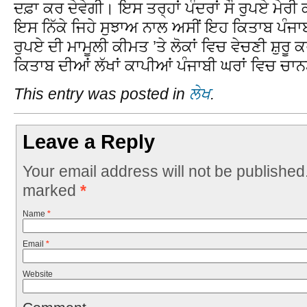
ਦਫ਼ਾ ਕਰ ਦੇਵੇਗੀ। ਇਸ ਤਰ੍ਹਾਂ ਪੰਦਰਾਂ ਸੌ ਰੁਪਏ ਮੇਰੀ ਕ
ਇਸ ਨਿੱਕੇ ਜਿਹੇ ਸੁਝਾਅ ਨਾਲ ਅਸੀਂ ਇਹ ਕਿਤਾਬ ਪੰਜ
ਰੁਪਏ ਦੀ ਮਾਮੂਲੀ ਕੀਮਤ ’ਤੇ ਲੋਕਾਂ ਵਿਚ ਵੇਚਣੀ ਸ਼ੁਰੂ
ਕਿਤਾਬ ਦੀਆਂ ਲੱਖਾਂ ਕਾਪੀਆਂ ਪੰਜਾਬੀ ਘਰਾਂ ਵਿਚ ਚਾ
This entry was posted in
ਲੇਖ
.
Leave a Reply
Your email address will not be published
marked
*
Name
*
Email
*
Website