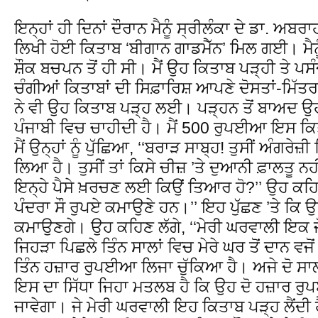
ਇਨ੍ਹਾਂ ਹੀ ਦਿਨਾਂ ਦੌਰਾਨ ਮੈਨੂੰ ਸ੍ਰੀਲੰਕਾ ਦੇ ਡਾ. ਅਬਰ
ਲਿਖੀ ਹੋਈ ਕਿਤਾਬ ‘ਬੀਗਾਨ ਗਾਡਮੈੱਨ’ ਮਿਲ ਗਈ। ਮੈਨੂ
ਸ਼ੌਕ ਬਚਪਨ ਤੋਂ ਹੀ ਸੀ। ਮੈਂ ਉਹ ਕਿਤਾਬ ਪੜ੍ਹੀ ਤੇ ਪਸੰਦ
ਚੰਗੀਆਂ ਕਿਤਾਬਾਂ ਦੀ ਸਿਫ਼ਾਰਿਸ਼ ਆਪਣੇ ਦੋਸਤਾਂ-ਮਿੱਤਰਾ
ਨੇ ਵੀ ਉਹ ਕਿਤਾਬ ਪੜ੍ਹ ਲਈ। ਪੜ੍ਹਨ ਤੋਂ ਬਾਅਦ ਉਹ 
ਪੰਜਾਬੀ ਵਿਚ ਚਾਹੀਦੀ ਹੈ। ਮੈਂ 500 ਰੁਪਈਆ ਇਸ ਕਿ
ਮੈਂ ਉਨ੍ਹਾਂ ਨੂੰ ਪੁੱਛਿਆ, ‘‘ਬਰਾੜ ਸਾਬ੍ਹ! ਤੁਸੀਂ ਅੰਗਰੇ
ਲਿਆ ਹੈ। ਤੁਸੀਂ ਤਾਂ ਕਿਸੇ ਚੀਜ਼ ’ਤੇ ਦੁਆਨੀ ਫ਼ਾਲਤੂ ਨ
ਇਨ੍ਹੇ ਪੈਸੇ ਖ਼ਰਚਣ ਲਈ ਕਿਉਂ ਤਿਆਰ ਹੋ?’’ ਉਹ ਕਹਿਣ ਲ
ਪੰਦਰਾ ਸੌ ਰੁਪਏ ਕਮਾਉਣੇ ਹਨ।’’ ਇਹ ਪੁੱਛਣ ’ਤੇ ਕਿ ਉ
ਕਮਾਉਣਗੇ। ਉਹ ਕਹਿਣ ਲੱਗੇ, ‘‘ਮੇਰੀ ਘਰਵਾਲੀ ਇਕ ਜੋ
ਜਿਹੜਾ ਪਿਛਲੇ ਤਿੰਨ ਸਾਲਾਂ ਵਿਚ ਮੇਰੇ ਘਰ ਤੋਂ ਦਾਨ ਵਜ
ਤਿੰਨ ਹਜ਼ਾਰ ਰੁਪਈਆ ਲਿਜਾ ਚੁੱਕਿਆ ਹੈ। ਅਜੇ ਦੋ ਸਾਲ
ਇਸ ਦਾ ਸਿੱਧਾ ਜਿਹਾ ਮਤਲਬ ਹੈ ਕਿ ਉਹ ਦੋ ਹਜ਼ਾਰ ਰੁਪਈ
ਜਾਵੇਗਾ। ਜੇ ਮੇਰੀ ਘਰਵਾਲੀ ਇਹ ਕਿਤਾਬ ਪੜ੍ਹ ਲੈਂਦੀ ਹੈ 