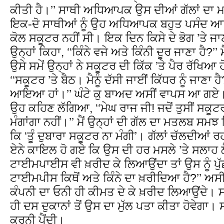
ਕੀਤੀ ਹੈ।’’ ਸਾਥੀ ਅਧਿਆਪਕ ਉਸ ਦੀਆਂ ਗੱਲਾਂ ਦਾ ਮਜ਼ਾ
ਇਕ-ਦੋ ਸਾਥੀਆਂ ਨੂੰ ਉਹ ਅਧਿਆਪਕ ਬਹੁਤ ਪਸੰਦ ਆਇਆ
ਕੋਲ ਸਕੂਟਰ ਨਹੀਂ ਸੀ। ਇਕ ਦਿਨ ਕਿਸੇ ਦੇ ਭੋਗ ’ਤੇ 
ਉਨ੍ਹਾਂ ਕਿਹਾ, ‘‘ਕਿੰਨੇ ਵਜੇ ਅਤੇ ਕਿੰਨੀ ਦੂਰ ਜਾਣਾ ਹੈ?’’ 
ਉਸੇ ਸਮੇਂ ਉਨ੍ਹਾਂ ਨੇ ਸਕੂਟਰ ਦੀ ਕਿੱਕ ’ਤੇ ਪੈਰ ਰੱਖਿਆ
‘‘ਸਕੂਟਰ ’ਤੇ ਬੈਠ। ਮੈਨੂੰ ਦੱਸੀ ਜਾਈਂ ਕਿੱਧਰ ਨੂੰ ਜਾਣਾ ਹ
ਆਇਆ ਹਾਂ।’’ ਘੰਟੇ ਕੁ ਬਾਅਦ ਅਸੀਂ ਵਾਪਸ ਆ ਗਏ। ਸ
ਉਹ ਕਹਿਣ ਲੱਗਿਆ, ‘‘ਮੇਘ ਰਾਜ ਜੀ! ਜਦੋਂ ਤੁਸੀਂ ਸਕੂਟਰ ਖ਼ਰ
ਮੰਗਾਂਗਾ ਨਹੀਂ।’’ ਮੈਂ ਉਨ੍ਹਾਂ ਦੀ ਗੱਲ ਦਾ ਮਤਲਬ ਸ
ਕਿ ‘ਤੂੰ ਦੁਬਾਰਾ ਸਕੂਟਰ ਨਾ ਮੰਗੀ’। ਗੱਲਾਂ ਚੱਲਦੀਆਂ 
ਏਨੇ ਕਾਇਲ ਹੋ ਗਏ ਕਿ ਉਸ ਦੀ ਹਰ ਮਸਲੇ ’ਤੇ ਸਲਾਹ ਲ
ਟਾਈਮਪਾਈਸ ਵੀ ਖ਼ਰੀਦ ਕੇ ਲਿਆਉਂਦਾ ਤਾਂ ਉਸ ਨੂੰ ਪੁੱਛ ਲ
ਟਾਈਮਪੀਸ ਕਿਥੋਂ ਅਤੇ ਕਿੰਨੇ ਦਾ ਖ਼ਰੀਦਿਆ ਹੈ?’’ ਅਸੀਂ
ਕੰਪਨੀ ਦਾ ਓਨੀ ਹੀ ਕੀਮਤ ਦੇ ਕੇ ਖ਼ਰੀਦ ਲਿਆਉਂਦੇ। ਸਾਨ
ਹੀ ਦਸ ਦੁਕਾਨਾਂ ਤੋਂ ਉਸ ਦਾ ਮੁੱਲ ਪਤਾ ਕੀਤਾ ਹੋਵੇਗਾ
ਕਰਨੀ ਪੈਂਦੀ।