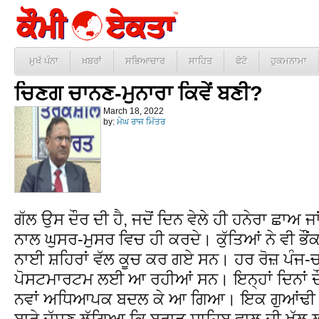
ਮੁਖੱ ਪੰਨਾ
ਖ਼ਬਰਾਂ
ਸਭਿਆਚਾਰ
ਸਾਹਿਤ
ਫੋਟੋ
ਹੁਕਮਨਾਮਾ
ਚਿਣਗ ਚਾਨਣ-ਮੁਨਾਰਾ ਕਿਵੇਂ ਬਣੀ?
March 18, 2022
by:
ਮੇਘ ਰਾਜ ਮਿੱਤਰ
ਗੱਲ ਉਸ ਦੌਰ ਦੀ ਹੈ, ਜਦੋਂ ਦਿਨ ਵੇਲੇ ਹੀ ਹਨੇਰਾ ਛਾਅ ਜ
ਨਾਲ ਘੁਸਰ-ਮੁਸਰ ਵਿਚ ਹੀ ਕਰਦੇ। ਕੁੱਤਿਆਂ ਨੇ ਵੀ ਭੌਂਕਣ
ਨਾਈ ਸ਼ਹਿਰਾਂ ਵੱਲ ਕੂਚ ਕਰ ਗਏ ਸਨ। ਹਰ ਰੋਜ਼ ਪੰਜ-ਚਾ
ਪੋਸਟਮਾਰਟਮ ਲਈ ਆ ਰਹੀਆਂ ਸਨ। ਇਨ੍ਹਾਂ ਦਿਨਾਂ ਦ
ਨਵਾਂ ਅਧਿਆਪਕ ਬਦਲ ਕੇ ਆ ਗਿਆ। ਇਕ ਗੁਆਂਢੀ 
ਬਾਰੇ ਦੱਸਣ ਲੱਗਿਆ ਕਿ ਬਰਾੜ ਸਾਹਿਬ ਵਾਲ ਦੀ ਖੱਲ ਲਾ