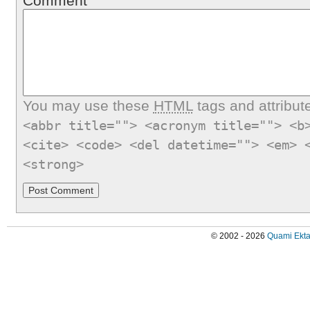
Comment
You may use these
HTML
tags and attribut
<abbr title=""> <acronym title=""> <b
<cite> <code> <del datetime=""> <em> 
<strong>
© 2002 - 2026
Quami Ekta