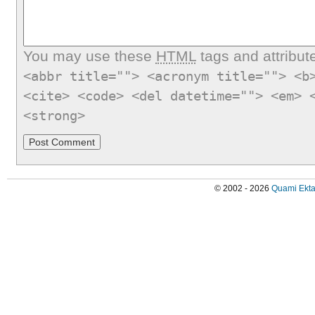
You may use these
HTML
tags and attribut
<abbr title=""> <acronym title=""> <b
<cite> <code> <del datetime=""> <em> 
<strong>
© 2002 - 2026
Quami Ekta