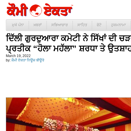
ਮੁਖੱ ਪੰਨਾ
ਖ਼ਬਰਾਂ
ਸਭਿਆਚਾਰ
ਸਾਹਿਤ
ਫੋਟੋ
ਹੁਕਮਨਾਮਾ
ਦਿੱਲੀ ਗੁਰਦੁਆਰਾ ਕਮੇਟੀ ਨੇ ਸਿੱਖਾਂ ਦੀ ਚ
ਪ੍ਰਤੀਕ “ਹੋਲਾ ਮਹੱਲਾ” ਸ਼ਰਧਾ ਤੇ ਉਤ
March 19, 2022
by:
ਕੌਮੀ ਏਕਤਾ ਨਿਊਜ਼ ਬੀਊਰੋ