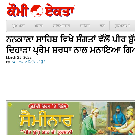
ਮੁਖੱ ਪੰਨਾ
ਖ਼ਬਰਾਂ
ਸਭਿਆਚਾਰ
ਸਾਹਿਤ
ਫੋਟੋ
ਹੁਕਮਨਾਮਾ
ਨਨਕਾਣਾ ਸਾਹਿਬ ਵਿਖੇ ਸੰਗਤਾਂ ਵੱਲੋਂ ਪੀਰ ਬ
ਦਿਹਾੜਾ ਪ੍ਰੇਮ ਸ਼ਰਧਾ ਨਾਲ ਮਨਾਇਆ ਗ
March 21, 2022
by:
ਕੌਮੀ ਏਕਤਾ ਨਿਊਜ਼ ਬੀਊਰੋ