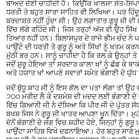
ਬਾਅਦ ਦੇਣੀ ਚਾਹੀਦੀ ਹੈ। ਕਿਉਂਕਿ ਖਾਲਸਾ ਸੰਤ-ਸਿਪਾ
ਧਰਤੀ ਤੇ ਬਹੁਤ ਸਾਰਾ ਸਾਹਿਤ ਵੀ ਲਿਖਿਆ। ਪਰ ਹਿੰਦੂ
ਬਰਦਾਸ਼ਤ ਨਹੀਂ ਹੁੰਦਾ ਸੀ। ਉਹ ਲਗਾਤਾਰ ਗੁਰੂ ਜੀ ਦੀ 
ਵਿੱਚ ਲੱਗੇ ਰਹਿੰਦੇ ਸੀ। ਜਿਸ ਤਰ੍ਹਾਂ ਅੱਜ ਵੀ ਉਹ ਸਿੱਖ ਕ
ਤਿਆਰ ਨਹੀਂ ਹਨ। ਬਿਲਾਸਪੁਰ ਦੇ ਰਾਜੇ ਭੀਮ ਚੰਦ ਨੇ ਪ
ਪਾਉਂਟੇ ਦੀ ਧਰਤੀ ਤੇ ਗੁਰੂ ਨੂੰ ਅਤੇ ਸਿੱਖਾਂ ਨੂੰ ਖਤਮ ਕਰ
ਮੁੱਠੀ ਭਰ ਹਨ। ਸਾਨੂੰ ਚਾਹੀਦਾ ਹੈ ਕਿ ਰਲ ਕੇ ਉਨ੍ਹਾਂ 
ਜਦੋਂ ਸ਼ੁਰੂ ਹੋਇਆ ਤਾਂ ਸਰਦਾਰ ਕਾਲਾ ਖਾਂ ਨੂੰ ਛੱਡ ਕੇ ਬਾ
ਅਤੇ ਹਯਾਤ ਖਾਂ ਆਪਣੇ ਸਵਾਰਾਂ ਸਮੇਤ ਭੰਗਾਣੀ ਦੇ ਯੁੱਧ
ਜਦੋਂ ਬੁੱਧੂ ਸ਼ਾਹ ਜੀ ਨੂੰ ਇਸ ਗੱਲ ਦਾ ਪਤਾ ਲੱਗਾ ਤਾਂ ਉ
੭੦੦ ਮਰੀਦ ਲੈ ਕੇ ਦਸ਼ਮੇਸ਼ ਦੀ ਮਦਦ ਲਈ ਭੰਗਾਣੀ ਦੇ ਜ
ਵਿੱਚ ਗਿਆਨੀ ਜੀ ਨੇ ਦੱਸਿਆ ਕਿ ਪੀਰ ਜੀ ਦੇ ਪੁੱਤਰ ਸੱ
ਬਖਸ਼ ਜਿਸ ਨੇ ਗੁਰੂ ਜੀ ਖਾਤਰ ਆਪਣਾ ਖੂਨ ਦਿੱਤਾ। 
ਦੋਨੋਂ ਭੰਗਾਣੀ ਦੇ ਜੰਗ ਵਿਚ ਸ਼ਹੀਦ ਹੋਏ, ਜਿਨ੍ਹਾਂ ਨੂੰ ਗ
ਪਾਉਂਟਾ ਸਾਹਿਬ ਵਿਖੇ ਦਫਨਾਇਆ। ਹੋਰ ਬਹੁਤ ਸਾਰੇ ਮ