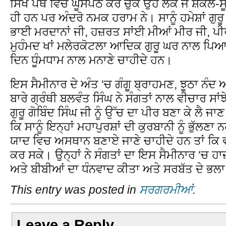
ਸਿੱਖ ਪੰਥ ਵਿੱਚ ਘੂਸਪੈਠ ਕਰ ਚੁੱਕੇ ਉਹ ਲੋਕ ਜੋ ਸ਼ਕਲ-ਸੂ
ਹੀ ਹਨ ਪਰ ਅੰਦਰੋ ਨਮਕ ਹਰਾਮ ਨੇ। ਸਾਨੂੰ ਹਮੇਸ਼ਾਂ ਗੁ
ਭਾਈ ਮਰਦਾਨਾਂ ਜੀ, ਹਜ਼ਰਤ ਸਾਂਈ ਮੀਆਂ ਮੀਰ ਜੀ, ਪੀਰ
ਮੁਹੰਮਦ ਖਾਂ ਮਲੇਰਕੋਟਲਾ ਆਦਿਕ ਗੁਰੂ ਘਰ ਨਾਲ ਪਿਆ
ਦਿਨ ਧੂੰਮਧਾਮ ਨਾਲ ਮਨਾਣੇ ਚਾਹੀਦੇ ਹਨ।
ਇਸ ਸੈਮੀਨਾਰ ਦੇ ਅੰਤ ‘ਚ ਗੰਗੂ ਬ੍ਰਾਹਮਣ, ਝੂਠਾ ਨ
ਬਾਰੇ ਗ੍ਰੰਥੀ ਬਲਵੰਤ ਸਿੰਘ ਨੇ ਸੰਗਤਾਂ ਨਾਲ ਵੀਚਾਰ ਸਾਂਝੇ
ਗੁਰੂ ਗੋਬਿੰਦ ਸਿੰਘ ਜੀ ਨੂੰ ਉੱਚ ਦਾ ਪੀਰ ਬਣਾ ਕੇ ਲੈ ਜ
ਕਿ ਸਾਨੂੰ ਇਨ੍ਹਾਂ ਮਹਾਪੁਰਸ਼ਾਂ ਦੀ ਕੁਰਬਾਨੀ ਨੂੰ ਭੁੱਲਣਾ
ਯਾਦ ਵਿਚ ਅਸਥਾਨ ਬਣਾਏ ਜਾਣੇ ਚਾਹੀਦੇ ਹਨ ਤਾਂ ਕਿ 
ਕਰ ਸਕੇ। ਉਨ੍ਹਾਂ ਨੇ ਸੰਗਤਾਂ ਦਾ ਇਸ ਸੈਮੀਨਾਰ ‘ਚ ਹਾ
ਅਤੇ ਬੀਬੀਆਂ ਦਾ ਧੰਨਵਾਦ ਕੀਤਾ ਅਤੇ ਸਰਬੱਤ ਦੇ 
This entry was posted in
ਸਰਗਰਮੀਆਂ
.
Leave a Reply