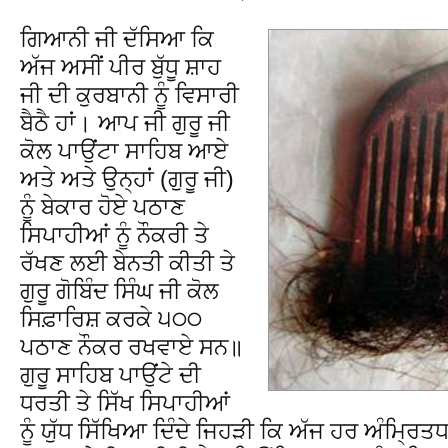
ਗਿਆਨੀ ਜੀ ਦੱਸਿਆ ਕਿ
ਅੱਜ ਅਸੀਂ ਪੀਰ ਬੁੱਧੂ ਸ਼ਾਹ
ਜੀ ਦੀ ਕੁਰਬਾਨੀ ਨੂੰ ਵਿਸਾਰੀ
ਬੈਠੈ ਹਾਂ। ਆਪ ਜੀ ਗੁਰੂ ਜੀ
ਕੋਲ ਪਾਉਂਟਾ ਸਾਹਿਬ ਆਏ
ਅਤੇ ਅਤੇ ਉਨ੍ਹਾਂ (ਗੁਰੂ ਜੀ)
ਨੂੰ ਬੇਕਾਰ ਹੋਏ ਪਠਾਣ
ਸਿਪਾਹੀਆਂ ਨੂੰ ਨੌਕਰੀ ਤੇ
ਰੱਖਣ ਲਈ ਬੇਨਤੀ ਕੀਤੀ ਤੇ
ਗੁਰੂ ਗੋਬਿੰਦ ਸਿੰਘ ਜੀ ਕੋਲ
ਸਿਫ਼ਾਰਿਸ਼ ਕਰਕੇ ੫੦੦
ਪਠਾਣ ਨੌਕਰ ਰਖਵਾਏ ਸਨ॥
ਗੁਰੂ ਸਾਹਿਬ ਪਾਉਂਟੇ ਦੀ
ਧਰਤੀ ਤੇ ਸਿੱਖ ਸਿਪਾਹੀਆਂ
ਨੂੰ ਯੁੱਧ ਸਿੱਖਿਆ ਦਿੰਦੇ ਜਿਹੜੀ ਕਿ ਅੱਜ ਹਰ ਅੰਮ੍ਰਿਤਧਾਰ