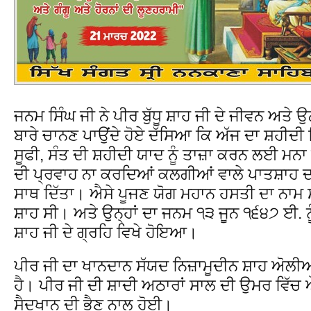
ਜਨਮ ਸਿੰਘ ਜੀ ਨੇ ਪੀਰ ਬੁੱਧੂ ਸ਼ਾਹ ਜੀ ਦੇ ਜੀਵਨ ਅਤੇ ਉਨ
ਬਾਰੇ ਚਾਨਣ ਪਾਉਂਦੇ ਹੋਏ ਦੱਸਿਆ ਕਿ ਅੱਜ ਦਾ ਸ਼ਹੀਦੀ 
ਸੂਫੀ, ਸੰਤ ਦੀ ਸ਼ਹੀਦੀ ਯਾਦ ਨੂੰ ਤਾਜ਼ਾ ਕਰਨ ਲਈ ਮਨਾ ਰਹੇ
ਦੀ ਪ੍ਰਵਾਹ ਨਾ ਕਰਦਿਆਂ ਕਲਗੀਆਂ ਵਾਲੇ ਪਾਤਸ਼ਾਹ ਦ
ਸਾਥ ਦਿੱਤਾ। ਐਸੇ ਪੂਜਣ ਯੋਗ ਮਹਾਨ ਹਸਤੀ ਦਾ ਨਾਮ ਸ
ਸ਼ਾਹ ਸੀ। ਅਤੇ ਉਨ੍ਹਾਂ ਦਾ ਜਨਮ ੧੩ ਜੂਨ ੧੬੪੭ ਈ. ਨ
ਸ਼ਾਹ ਜੀ ਦੇ ਗ੍ਰਹਿ ਵਿਖੇ ਹੋਇਆ।
ਪੀਰ ਜੀ ਦਾ ਖਾਨਦਾਨ ਸੱਯਦ ਨਿਜ਼ਾਮੂਦੀਨ ਸ਼ਾਹ ਅੋਲੀ
ਹੈ। ਪੀਰ ਜੀ ਦੀ ਸ਼ਾਦੀ ਅਠਾਰਾਂ ਸਾਲ ਦੀ ਉਮਰ ਵਿੱਚ
ਸੈਦਖਾਨ ਦੀ ਭੈਣ ਨਾਲ ਹੋਈ।