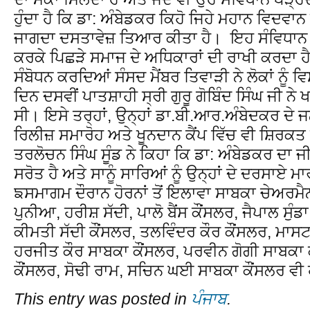
ਹੁੰਦਾ ਹੈ ਕਿ ਡਾ: ਅੰਬੇਡਕਰ ਕਿਹੋ ਜਿਹੇ ਮਹਾਨ ਵਿਦਵਾਨ 
ਜਾਗਦਾ ਦਸਤਾਵੇਜ਼ ਤਿਆਰ ਕੀਤਾ ਹੈ। ਇਹ ਸੰਵਿਧਾਨ ਦੇਸ
ਕਰਕੇ ਪਿਛੜੇ ਸਮਾਜ ਦੇ ਅਧਿਕਾਰਾਂ ਦੀ ਰਾਖੀ ਕਰਦਾ 
ਸੰਬੋਧਨ ਕਰਦਿਆਂ ਸੰਸਦ ਮੈਂਬਰ ਤਿਵਾੜੀ ਨੇ ਲੋਕਾਂ ਨੂੰ
ਦਿਨ ਦਸਵੀਂ ਪਾਤਸ਼ਾਹੀ ਸ੍ਰੀ ਗੁਰੂ ਗੋਬਿੰਦ ਸਿੰਘ ਜੀ ਨ
ਸੀ। ਇਸੇ ਤਰ੍ਹਾਂ, ਉਨ੍ਹਾਂ ਡਾ.ਬੀ.ਆਰ.ਅੰਬੇਦਕਰ ਦੇ 
ਰਿਲੀਜ਼ ਸਮਾਰੋਹ ਅਤੇ ਖੂਨਦਾਨ ਕੈਂਪ ਵਿੱਚ ਵੀ ਸ਼ਿ
ਤਰਲੋਚਨ ਸਿੰਘ ਸੂੰਡ ਨੇ ਕਿਹਾ ਕਿ ਡਾ: ਅੰਬੇਡਕਰ ਦਾ 
ਸਰੋਤ ਹੈ ਅਤੇ ਸਾਨੂੰ ਸਾਰਿਆਂ ਨੂੰ ਉਨ੍ਹਾਂ ਦੇ ਦਰਸਾਏ ਮ
ਙਸਮਾਗਮ ਦੌਰਾਨ ਹੋਰਨਾਂ ਤੋਂ ਇਲਾਵਾ ਸਾਬਕਾ ਚੇਅਰਮ
ਪੁਨੀਆ, ਹਰੀਸ਼ ਸੱਦੀ, ਪਾਲੋ ਬੈਂਸ ਕੌਂਸਲਰ, ਜੈਪਾਲ ਸੁੰਡ
ਕੀਮਤੀ ਸੱਦੀ ਕੌਂਸਲਰ, ਤਲਵਿੰਦਰ ਕੌਰ ਕੌਂਸਲਰ, ਮਾਸ
ਹਰਜੀਤ ਕੌਰ ਸਾਬਕਾ ਕੌਂਸਲਰ, ਪਰਵੀਨ ਗੋਗੀ ਸਾਬਕਾ
ਕੌਂਸਲਰ, ਸੋਢੀ ਰਾਮ, ਸਚਿਨ ਘਈ ਸਾਬਕਾ ਕੌਂਸਲਰ ਵੀ
This entry was posted in
ਪੰਜਾਬ
.