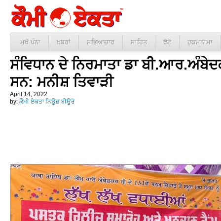
ਮੁਖੱ ਪੰਨਾ
ਖ਼ਬਰਾਂ
ਸਭਿਆਚਾਰ
ਸਾਹਿਤ
ਫੋਟੋ
ਹੁਕਮਨਾਮਾ
ਸੰਵਿਧਾਨ ਦੇ ਨਿਰਮਾਤਾ ਡਾ ਬੀ.ਆਰ.ਅੰਬ
ਸਨ: ਮਨੀਸ਼ ਤਿਵਾੜੀ
April 14, 2022
by:
ਕੌਮੀ ਏਕਤਾ ਨਿਊਜ਼ ਬੀਊਰੋ