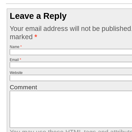
Leave a Reply
Your email address will not be published
marked
*
Name
*
Email
*
Website
Comment
You may use these
HTML
tags and attribut