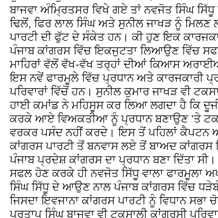
ਬਾਜਵਾ ਅੰਮਿ੍ਰਤਸਰ ਵਿਖੇ ਗਏ ਤਾਂ ਨਵਜੋਤ ਸਿੰਘ ਸਿੱਧ
ਢਿਲੋਂ, ਫਿਰ ਲਾਲ ਸਿੰਘ ਅਤੇ ਸੁਨੀਲ ਜਾਖੜ ਨੂੰ ਮਿ
ਪਾਰਟੀ ਦੀ ਫੁੱਟ ਦੇ ਸੰਕੇਤ ਹਨ। ਕੀ ਹੁਣ ਇਕ ਕਾਰਜਕ
ਪੰਜਾਬ ਕਾਂਗਰਸ ਵਿੱਚ ਇਕਜੁਟਤਾ ਲਿਆਉਣ ਵਿੱਚ ਸਫ
ਮਾਹਿਰਾਂ ਵੱਲੋਂ ਵੱਖ-ਵੱਖ ਤਰ੍ਹਾਂ ਦੀਆਂ ਕਿਆਸ ਅਰ
ਇਸ ਨਵੇਂ ਫਾਰਮੂਲੇ ਵਿੱਚ ਪ੍ਰਧਾਨ ਅਤੇ ਕਾਰਜਕਾਰੀ ਪ੍
ਪਰਿਵਾਰਾਂ ਵਿੱਚੋਂ ਹਨ। ਸੁਨੀਲ ਕੁਮਾਰ ਜਾਖੜ ਵੀ ਟਕਸ
ਹਾਈ ਕਮਾਂਡ ਨੇ ਮਹਿਸੂਸ ਕਰ ਲਿਆ ਲਗਦਾ ਹੈ ਕਿ ਦੂਜ
ਕਰਕੇ ਆਏ ਵਿਅਕਤੀਆ ਨੂੰ ਪ੍ਰਧਾਨ ਬਣਾਉਣ ‘ਤੇ ਟਕਸ
ਵਰਕਰ ਪਸੰਦ ਨਹੀਂ ਕਰਦੇ। ਇਸ ਤੋਂ ਪਹਿਲਾਂ ਕੈਪਟਨ ਅਮ
ਕਾਂਗਰਸ ਪਾਰਟੀ ਤੋਂ ਬਨਵਾਸ ਲਏ ਤੋਂ ਬਾਅਦ ਕਾਂਗਰਸ 
ਪੰਜਾਬ ਪ੍ਰਦੇਸ਼ ਕਾਂਗਰਸ ਦਾ ਪ੍ਰਧਾਨ ਬਣਾ ਦਿੱਤਾ ਸੀ
ਸਫਲ ਹੋਣ ਕਰਕੇ ਹੀ ਨਵਜੋਤ ਸਿੱਧੂ ਵਾਲਾ ਫਾਰਮੂਲ
ਸਿੰਘ ਸਿੱਧੂ ਦੇ ਆਉਣ ਨਾਲ ਪੰਜਾਬ ਕਾਂਗਰਸ ਵਿੱਚ ਧੜੇਬੰ
ਜਿਸਦਾ ਇਵਜਾਨਾ ਕਾਂਗਰਸ ਪਾਰਟੀ ਨੂੰ ਵਿਧਾਨ ਸਭਾ ਚ
ਪ੍ਰਤਾਪ ਸਿੰਘ ਬਾਜਵਾ ਵੀ ਟਕਸਾਲੀ ਕਾਂਗਰਸੀ ਪਰਿਵਾਰ ਵਿ