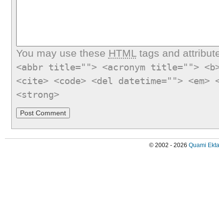
You may use these
HTML
tags and attribut
<abbr title=""> <acronym title=""> <b
<cite> <code> <del datetime=""> <em> 
<strong>
© 2002 - 2026
Quami Ekta