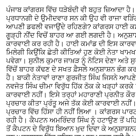
ਪੰਜਾਬ ਕਾਂਗਰਸ ਵਿੱਚ ਧੜੇਬੰਦੀ ਵੀ ਬਹੁਤ ਜ਼ਿਆਦਾ ਹੈ।
ਪ੍ਰਧਾਨਗੀ ਦੇ ਉਮੀਦਵਾਰ ਸਨ ਕੀ ਉਹ ਵੀ ਰਾਜਾ ਵੜਿੰ
ਆਪਣੀ ਡਫਲੀ ਵਜਾਉਂਦੇ ਰਹਿਣਗੇ? ਕਾਂਗਰਸ ਹਾਈ ਕਮਾਂ
ਗੂੜ੍ਹੀ ਨੀਂਦ ਵਿਚੋਂ ਬਾਹਰ ਆ ਗਈ ਲਗਦੀ ਹੈ। ਅਨੁਸ਼ਾ
ਕਾਰਵਾਈ ਕਰ ਰਹੀ ਹੈ। ਹਾਈ ਕਮਾਂਡ ਦੀ ਇਸ ਕਾਰਵਾਈ
ਮਿਲੇਗੀ ਕਿਉਂਕਿ ਛੇਤੀ ਕੀਤਿਆਂ ਹੁਣ ਕੋਈ ਨੇਤਾ ਖਾਮ
ਪਵੇਗਾ। ਸੁਨੀਲ ਕੁਮਾਰ ਜਾਖ਼ੜ ਨੂੰ ਨੋਟਿਸ ਦੇਣਾ ਅਤੇ ਸ
ਵਿੱਚੋਂ ਬਾਹਰ ਕੱਢਣ ਦੇ ਸਖਤ ਫ਼ੈਸਲੇ ਅਨੁਸ਼ਾਸ਼ਨ ਭੰਗ
ਹੈ। ਬਾਕੀ ਨੇਤਾਵਾਂ ਰਾਣਾ ਗੁਰਜੀਤ ਸਿੰਘ ਜਿਸਨੇ ਆਪਣੇ
ਨਵਜੋਤ ਸਿੰਘ ਚੀਮਾ ਵਿਰੁੱਧ ਹਿੱਕ ਠੋਕ ਕੇ ਖੜ੍ਹਾਂ ਕਰ
ਕਾਰਵਾਈ ਨਹੀਂ। ਇਸੇ ਤਰ੍ਹਾਂ ਮਹਾਰਾਣੀ ਪ੍ਰਨੀਤ ਕੌਰ 
ਪ੍ਰਚਾਰ ਕੀਤਾ ਪ੍ਰੰਤੂ ਅਜੇ ਤੱਕ ਕੋਈ ਕਾਰਵਾਈ ਨਹੀਂ।
ਪ੍ਰਚਾਰ ਵਿੱਚ ਹਿੱਸਾ ਹੀ ਨਹੀਂ ਲਿਆ । ਕਾਂਗਰਸ ਪਾਰਟ
ਰਹੀ ਹੈ। ਕੈਪਟਨ ਅਮਰਿੰਦਰ ਸਿੰਘ ਨੂੰ ਹਟਾਉਣ ਤੋਂ ਪਹਿ
ਤੋਂ ਕੈਪਟਨ ਦੇ ਵਿਰੁੱਧ ਬਿਆਨ ਖੁਦ ਦਿਵਾ ਕੇ ਅਨੁਸ਼ਾਸ਼