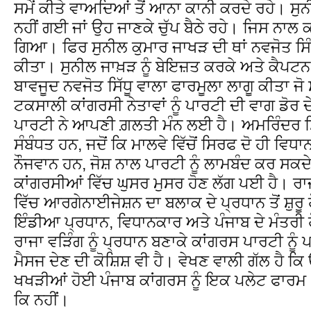
ਸਮੇਂ ਕੀਤੇ ਵਾਅਦਿਆਂ ਤੋਂ ਆਨਾ ਕਾਨੀ ਕਰਦੇ ਰਹੇ। ਸੁਨੀ
ਨਹੀਂ ਗਈ ਜਾਂ ਉਹ ਜਾਣਕੇ ਚੁੱਪ ਬੈਠੇ ਰਹੇ। ਜਿਸ ਨਾਲ
ਗਿਆ। ਫਿਰ ਸੁਨੀਲ ਕੁਮਾਰ ਜਾਖੜ ਦੀ ਥਾਂ ਨਵਜੋਤ ਸਿੰਘ
ਕੀਤਾ। ਸੁਨੀਲ ਜਾਖ਼ੜ ਨੂੰ ਬੇਇਜ਼ਤ ਕਰਕੇ ਅਤੇ ਕੈਪਟਨ 
ਬਾਵਜੂਦ ਨਵਜੋਤ ਸਿੱਧੂ ਵਾਲਾ ਫਾਰਮੂਲਾ ਲਾਗੂ ਕੀਤਾ ਜ
ਟਕਸਾਲੀ ਕਾਂਗਰਸੀ ਨੇਤਾਵਾਂ ਨੂੰ ਪਾਰਟੀ ਦੀ ਵਾਗ ਡੋਰ 
ਪਾਰਟੀ ਨੇ ਆਪਣੀ ਗ਼ਲਤੀ ਮੰਨ ਲਈ ਹੈ। ਅਮਰਿੰਦਰ ਸਿ
ਸੰਬੰਧਤ ਹਨ, ਜਦੋਂ ਕਿ ਮਾਲਵੇ ਵਿੱਚੋਂ ਸਿਰਫ ਦੋ ਹੀ ਵਿਧ
ਨੌਜਵਾਨ ਹਨ, ਜੋਸ਼ ਨਾਲ ਪਾਰਟੀ ਨੂੰ ਲਾਮਬੰਦ ਕਰ ਸਕਦੇ
ਕਾਂਗਰਸੀਆਂ ਵਿੱਚ ਘੁਸਰ ਮੁਸਰ ਹੋਣ ਲੱਗ ਪਈ ਹੈ। ਰਾ
ਵਿੱਚ ਆਰਗੇਨਾਈਜੇਸ਼ਨ ਦਾ ਬਲਾਕ ਦੇ ਪ੍ਰਧਾਨ ਤੋਂ ਸ਼ੁਰੂ 
ਇੰਡੀਆ ਪ੍ਰਧਾਨ, ਵਿਧਾਨਕਾਰ ਅਤੇ ਪੰਜਾਬ ਦੇ ਮੰਤਰੀ
ਰਾਜਾ ਵੜਿੰਗ ਨੂੰ ਪ੍ਰਧਾਨ ਬਣਾਕੇ ਕਾਂਗਰਸ ਪਾਰਟੀ ਨੂੰ 
ਮੈਸਜ ਦੇਣ ਦੀ ਕੋਸ਼ਿਸ਼ ਵੀ ਹੈ। ਵੇਖਣ ਵਾਲੀ ਗੱਲ ਹੈ
ਖਖੜੀਆਂ ਹੋਈ ਪੰਜਾਬ ਕਾਂਗਰਸ ਨੂੰ ਇਕ ਪਲੇਟ ਫਾਰਮ 
ਕਿ ਨਹੀਂ।