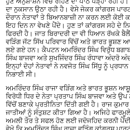
ਹੁਣ ਅਨੁਸ਼ਾਸ਼ਨ ਵਿੱਚ ਰਹਿਣ ਦਾ ਪਾਠ ਪੜ੍ਹਾ ਰਹੀ 
ਦਾ ਨੁਕਸਾਨ ਉਠਾ ਰਹੀ ਹੈ। ਵੇਸੇ ਜੇਕਰ ਕਾਂਗਰਸ ਪਾਰਟੀ 
ਦੌਰਾਨ ਨੇਤਾਵਾਂ ਤੇ ਬਿਆਨਬਾਜ਼ੀ ਨਾ ਕਰਨ ਲਈ ਕੋਈ ਕਾ
ਇਹ ਦਿਨ ਨਾ ਵੇਖਣੇ ਪੈਂਦੇ। ਹੁਣ ਤਾਂ ਕਾਂਗਰਸ ਸਹੇ ਦੇ
ਫਿਰਦੀ ਹੈ। ਜਾਤ ਬਿਰਾਦਰੀ ਦਾ ਵੀ ਧਿਆਨ ਰੱਖਕੇ ਬ
ਵੜਿੰਗ ਜੱਟ ਸਿੱਖ ਪਰਿਵਾਰ ਵਿੱਚੋਂ ਅਤੇ ਭਾਰਤ ਭੂਸ਼ਣ ਆਸ਼
ਲਏ ਗਏ ਹਨ। ਕੈਪਟਨ ਅਮਰਿੰਦਰ ਸਿੰਘ ਵਿਰੁੱਧ ਬਗਾਬ
ਸਿੰਘ ਬਾਜਵਾ ਅਤੇ ਸੁਖਜਿੰਦਰ ਸਿੰਘ ਰੰਧਾਵਾ ਅੰਦਰੋ ਅ
ਇਨ੍ਹਾਂ ਦੋਹਾਂ ਨੇਤਾਵਾਂ ਨੇ ਨਵਜੋਤ ਸਿੰਘ ਸਿੱਧੂ ਨੂੰ ਪ੍
ਨਿਭਾਈ ਸੀ।
ਅਮਰਿੰਦਰ ਸਿੰਘ ਰਾਜਾ ਵੜਿੰਗ ਅਤੇ ਭਾਰਤ ਭੂਸ਼ਨ ਆਸ਼ੂ ਨ
ਵਿਰੋਧੀ ਧਿਰ ਦੇ ਨੇਤਾ ਪ੍ਰਤਾਪ ਸਿੰਘ ਬਾਜਵਾ ਅਤੇ ਉਪ ਨ
ਵਿੱਚੋਂ ਬਣਾਕੇ ਪ੍ਰਤੀਨਿਤਾ ਦਿੱਤੀ ਗਈ ਹੈ। ਰਾਜ ਕੁਮਾਰ 
ਜਾਤੀਆਂ ਨੂੰ ਸੰਤੁਸ਼ਟ ਕੀਤਾ ਗਿਆ ਹੈ। ਅਜਿਹੇ ਫਾਰਮੂਲੇ ਕ
ਅਮਲੀ ਤੌਰ ਤੇ ਸਫਲ ਹੋਣ ਲਈ ਜਦੋਜਹਿਦ ਕਰਨੀ ਪੈਂਦੀ ਹ
ਵੇਖੋ ਕਿ ਅਮਰਿੰਦਰ ਸਿੰਘ ਰਾਜਾ ਵੜਿੰਗ ਕਾਂਗਰਸ ਪਾਰਟੀ ਨ