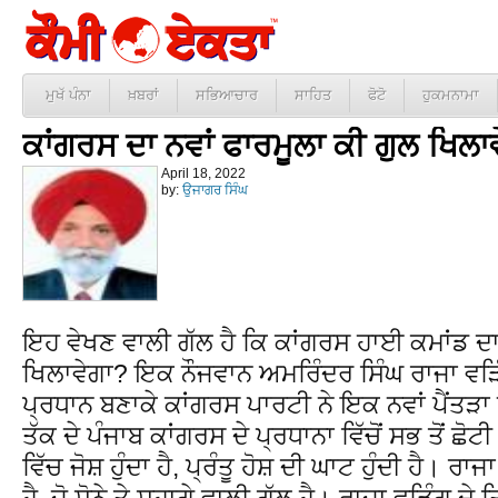
ਮੁਖੱ ਪੰਨਾ
ਖ਼ਬਰਾਂ
ਸਭਿਆਚਾਰ
ਸਾਹਿਤ
ਫੋਟੋ
ਹੁਕਮਨਾਮਾ
ਕਾਂਗਰਸ ਦਾ ਨਵਾਂ ਫਾਰਮੂਲਾ ਕੀ ਗੁਲ ਖਿਲਾ
April 18, 2022
by:
ਉਜਾਗਰ ਸਿੰਘ
ਇਹ ਵੇਖਣ ਵਾਲੀ ਗੱਲ ਹੈ ਕਿ ਕਾਂਗਰਸ ਹਾਈ ਕਮਾਂਡ ਦਾ
ਖਿਲਾਵੇਗਾ? ਇਕ ਨੌਜਵਾਨ ਅਮਰਿੰਦਰ ਸਿੰਘ ਰਾਜਾ ਵੜਿੰ
ਪ੍ਰਧਾਨ ਬਣਾਕੇ ਕਾਂਗਰਸ ਪਾਰਟੀ ਨੇ ਇਕ ਨਵਾਂ ਪੈਂਤੜਾ
ਤੱਕ ਦੇ ਪੰਜਾਬ ਕਾਂਗਰਸ ਦੇ ਪ੍ਰਧਾਨਾ ਵਿੱਚੋਂ ਸਭ ਤੋਂ ਛ
ਵਿੱਚ ਜੋਸ਼ ਹੁੰਦਾ ਹੈ, ਪ੍ਰੰਤੂ ਹੋਸ਼ ਦੀ ਘਾਟ ਹੁੰਦੀ ਹੈ। ਰਾ
ਹੈ, ਜੋ ਸੋਨੇ ਤੇ ਸੁਹਾਗੇ ਵਾਲੀ ਗੱਲ ਹੈ। ਰਾਜਾ ਵੜਿੰਗ ਦੇ