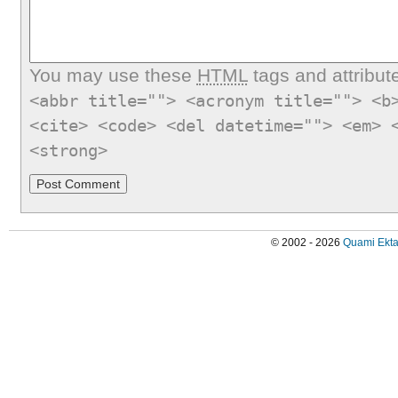
You may use these
HTML
tags and attribut
<abbr title=""> <acronym title=""> <b
<cite> <code> <del datetime=""> <em> 
<strong>
© 2002 - 2026
Quami Ekta