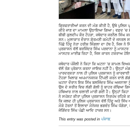
ਗਿ੍ਰਫਤਾਰੀਆਂ ਕਰਨ ਦੀ ਮੰਗ ਕੀਤੀ ਹੈ, ਉਥੇ ਪੁਲਿਸ ਪ੍
ਕੀਤੇ ਜਾਣ ਦਾ ਮਾਮਲਾ ਉਠਾਇਆ ਗਿਆ। ਵਫ਼ਦ ’ਚ ਸ਼ੋ੍ਰਮ
ਬੀਬੀ ਕੁਲਦੀਪ ਕੌਰ ਟੌਹੜਾ, ਜਥੇਦਾਰ ਜਰਨੈਲ ਸਿੰਘ
ਸਨ। ਮੁਲਾਕਾਤ ਦੌਰਾਨ ਸ਼ੋ੍ਰਮਣੀ ਕਮੇਟੀ ਦੇ ਜਨਰਲ 
ਪਿੱਛੇ ਹਿੰਦੂ ਨੇਤਾ ਹਰੀਸ਼ ਸਿੰਗਲਾ ਦਾ ਹੱਥ ਹੈ, ਜਿਸ ਨ
ਪ੍ਰਸ਼ਾਸਨ ਵੱਲੋਂ ਬਰਜਿੰਦਰ ਸਿੰਘ ਪਰਵਾਨਾ ਨੂੰ ਮਾਸ
ਮਾਸਟਰ ਮਾਈਡ ਰਿਹਾ ਹੈ, ਜਿਸ ਕਾਰਨ ਟਕਰਾਅ ਹੋਇਆ 
ਜਥੇਦਾਰ ਪੰਜੌਲੀ ਨੇ ਕਿਹਾ ਕਿ ਘਟਨਾ ’ਚ ਸ਼ਾਮਲ ਵਿਅਕਤ
ਵੱਲੋਂ ਤੰਗ ਪ੍ਰੇਸ਼ਾਨ ਕਰਨਾ ਜਾਇਜ਼ ਨਹੀਂ ਹੈ। ਉਨ੍ਹਾਂ ਮ
ਪਾਰਦਰਸ਼ਤਾ ਨਾਲ ਹੀ ਪੁਲਿਸ ਪ੍ਰਸ਼ਾਸਨ ਨੂੰ ਕਾਰਵਾਈ ਕ
ਟੌਹੜਾ ਖਿਲਾਫ਼ ਅਪਮਾਨਜਨਕ ਟਿੱਪਣੀ ਕਰਨ ਵਾਲੇ ਗੱਗੀ 
ਘਟਨਾ ਦੌਰਾਨ ਇਕ ਸਿੱਖ ਬਲਜਿੰਦਰ ਸਿੰਘ ਅਜਨਾਲਾ ਨੂ
ਉਸ ਦੇ ਸਰੀਰ ਵਿਚ ਲੱਗੀ ਗੋਲੀ ਨੂੰ ਬਾਹਰ ਕੱਢਿਆ 
ਹਥਿਆਰ ਨਾਲ ਚਲਾਈ ਮਾਰੀ ਗਈ ਹੈ। ਉਨ੍ਹਾਂ ਕਿਹਾ 
ਨੇ ਸਪੱਸ਼ਟ ਕੀਤਾ ਪੁਲਿਸ ਪ੍ਰਸ਼ਾਸਨ ਨਿਰਪੱਖ ਰਹਿਕੇ ਕ
ਕਿ ਜਲਦ ਹੀ ਪੁਲਿਸ ਪ੍ਰਸ਼ਾਸਨ ਵੱਲੋਂ ਹਿੰਦੂ ਅਤੇ ਸਿੱਖ
ਮੌਕੇ ਹੋਰਨਾਂ ਤੋਂ ਇਲਾਵਾ ਮੈਨੇਜਰ ਭਗਵੰਤ ਸਿੰਘ ਧੰਗ
ਜੋਗਿੰਦਰ ਸਿੰਘ ਪੰਛੀ ਆਦਿ ਹਾਜ਼ਰ ਸਨ।
This entry was posted in
ਪੰਜਾਬ
.