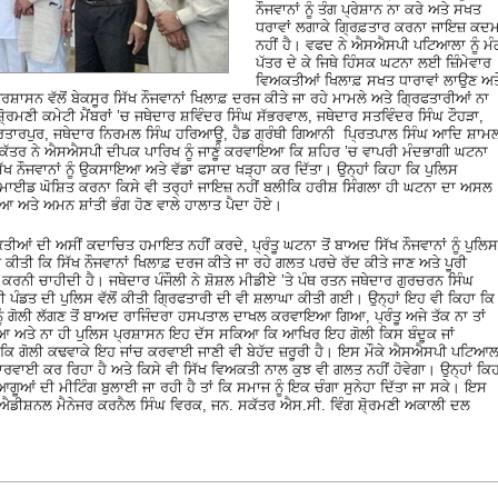
ਨੌਜਵਾਨਾਂ ਨੂੰ ਤੰਗ ਪ੍ਰੇਸ਼ਾਨ ਨਾ ਕਰੇ ਅਤੇ ਸਖਤ
ਧਰਾਵਾਂ ਲਗਾਕੇ ਗਿ੍ਰਫ਼ਤਾਰ ਕਰਨਾ ਜਾਇਜ਼ ਕਦ
ਨਹੀਂ ਹੈ। ਵਫਦ ਨੇ ਐਸਐਸਪੀ ਪਟਿਆਲਾ ਨੂੰ ਮੰ
ਪੱਤਰ ਦੇ ਕੇ ਜਿਥੇ ਹਿੰਸਕ ਘਟਨਾ ਲਈ ਜ਼ਿੰਮੇਵਾਰ
ਵਿਅਕਤੀਆਂ ਖਿਲਾਫ਼ ਸਖਤ ਧਾਰਾਵਾਂ ਲਾਉਣ ਅਤ
ਰਸ਼ਾਸਨ ਵੱਲੋਂ ਬੇਕਸੂਰ ਸਿੱਖ ਨੌਜਵਾਨਾਂ ਖਿਲਾਫ਼ ਦਰਜ ਕੀਤੇ ਜਾ ਰਹੇ ਮਾਮਲੇ ਅਤੇ ਗਿ੍ਰਫਤਾਰੀਆਂ ਨਾ
ਣੀ ਕਮੇਟੀ ਮੈਂਬਰਾਂ ’ਚ ਜਥੇਦਾਰ ਸ਼ਵਿੰਦਰ ਸਿੰਘ ਸੱਭਰਵਾਲ, ਜਥੇਦਾਰ ਸਤਵਿੰਦਰ ਸਿੰਘ ਟੌਹੜਾ,
 ਕਰਤਾਰਪੁਰ, ਜਥੇਦਾਰ ਨਿਰਮਲ ਸਿੰਘ ਹਰਿਆਊ, ਹੈਡ ਗ੍ਰੰਥੀ ਗਿਆਨੀ ਪਿ੍ਰਤਪਾਲ ਸਿੰਘ ਆਦਿ ਸ਼ਾਮ
ਸਕੱਤਰ ਨੇ ਐਸਐਸਪੀ ਦੀਪਕ ਪਾਰਿਖ ਨੂੰ ਜਾਣੂੰ ਕਰਵਾਇਆ ਕਿ ਸ਼ਹਿਰ ’ਚ ਵਾਪਰੀ ਮੰਦਭਾਗੀ ਘਟਨਾ
ੇ ਸਿੱਖ ਨੌਜਵਾਨਾਂ ਨੂੰ ਉਕਸਾਇਆ ਅਤੇ ਵੱਡਾ ਫਸਾਦ ਖੜ੍ਹਾ ਕਰ ਦਿੱਤਾ। ਉਨ੍ਹਾਂ ਕਿਹਾ ਕਿ ਪੁਲਿਸ
ਟਰ ਮਾਈਡ ਘੋਸ਼ਿਤ ਕਰਨਾ ਕਿਸੇ ਵੀ ਤਰ੍ਹਾਂ ਜਾਇਜ਼ ਨਹੀਂ ਬਲੀਕਿ ਹਰੀਸ਼ ਸਿੰਗਲਾ ਹੀ ਘਟਨਾ ਦਾ ਅਸਲ
ਅਤੇ ਅਮਨ ਸ਼ਾਂਤੀ ਭੰਗ ਹੋਣ ਵਾਲੇ ਹਾਲਾਤ ਪੈਦਾ ਹੋਏ।
ੀਆਂ ਦੀ ਅਸੀਂ ਕਦਾਚਿਤ ਹਮਾਇਤ ਨਹੀਂ ਕਰਦੇ, ਪ੍ਰੰਤੂ ਘਟਨਾ ਤੋਂ ਬਾਅਦ ਸਿੱਖ ਨੌਜਵਾਨਾਂ ਨੂੰ ਪੁਲਿਸ
ੰਗ ਕੀਤੀ ਕਿ ਸਿੱਖ ਨੌਜਵਾਨਾਂ ਖਿਲਾਫ਼ ਦਰਜ ਕੀਤੇ ਜਾ ਰਹੇ ਗਲਤ ਪਰਚੇ ਰੱਦ ਕੀਤੇ ਜਾਣ ਅਤੇ ਪੂਰੀ
ਰਨੀ ਚਾਹੀਦੀ ਹੈ। ਜਥੇਦਾਰ ਪੰਜੌਲੀ ਨੇ ਸ਼ੋਸ਼ਲ ਮੀਡੀਏ ’ਤੇ ਪੰਥ ਰਤਨ ਜਥੇਦਾਰ ਗੁਰਚਰਨ ਸਿੰਘ
ਪੰਡਤ ਦੀ ਪੁਲਿਸ ਵੱਲੋਂ ਕੀਤੀ ਗਿ੍ਰਫਤਾਰੀ ਦੀ ਵੀ ਸ਼ਲਾਘਾ ਕੀਤੀ ਗਈ। ਉਨ੍ਹਾਂ ਇਹ ਵੀ ਕਿਹਾ ਕਿ
ੰ ਗੋਲੀ ਲੱਗਣ ਤੋਂ ਬਾਅਦ ਰਾਜਿੰਦਰਾ ਹਸਪਤਾਲ ਦਾਖਲ ਕਰਵਾਇਆ ਗਿਆ, ਪ੍ਰੰਤੂ ਅਜੇ ਤੱਕ ਨਾ ਤਾਂ
ਗਿਆ ਅਤੇ ਨਾ ਹੀ ਪੁਲਿਸ ਪ੍ਰਸ਼ਾਸਨ ਇਹ ਦੱਸ ਸਕਿਆ ਕਿ ਆਖਿਰ ਇਹ ਗੋਲੀ ਕਿਸ ਬੰਦੂਕ ਜਾਂ
ਕਿ ਗੋਲੀ ਕਢਵਾਕੇ ਇਹ ਜਾਂਚ ਕਰਵਾਈ ਜਾਣੀ ਵੀ ਬੇਹੱਦ ਜ਼ਰੂਰੀ ਹੈ। ਇਸ ਮੌਕੇ ਐਸਐਸਪੀ ਪਟਿਆਲ
ਾਰਵਾਈ ਕਰ ਰਿਹਾ ਹੈ ਅਤੇ ਕਿਸੇ ਵੀ ਸਿੱਖ ਵਿਅਕਤੀ ਨਾਲ ਕੁਝ ਵੀ ਗਲਤ ਨਹੀਂ ਹੋਵੇਗਾ। ਉਨ੍ਹਾਂ ਕਿ
 ਆਗੂਆਂ ਦੀ ਮੀਟਿੰਗ ਬੁਲਾਈ ਜਾ ਰਹੀ ਹੈ ਤਾਂ ਕਿ ਸਮਾਜ ਨੂੰ ਇਕ ਚੰਗਾ ਸੁਨੇਹਾ ਦਿੱਤਾ ਜਾ ਸਕੇ। ਇਸ
ੇੜਾ, ਐਡੀਸ਼ਨਲ ਮੈਨੇਜਰ ਕਰਨੈਲ ਸਿੰਘ ਵਿਰਕ, ਜਨ. ਸਕੱਤਰ ਐਸ.ਸੀ. ਵਿੰਗ ਸ਼ੋ੍ਰਮਣੀ ਅਕਾਲੀ ਦਲ