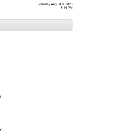
Saturday August 8, 2026
5:44 PM
ਖ
ੇ
ਖ