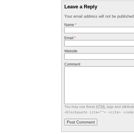
Leave a Reply
Your email address will not be publishe
Name
*
Email
*
Website
Comment
You may use these
HTML
tags and attribut
<blockquote cite=""> <cite> <code