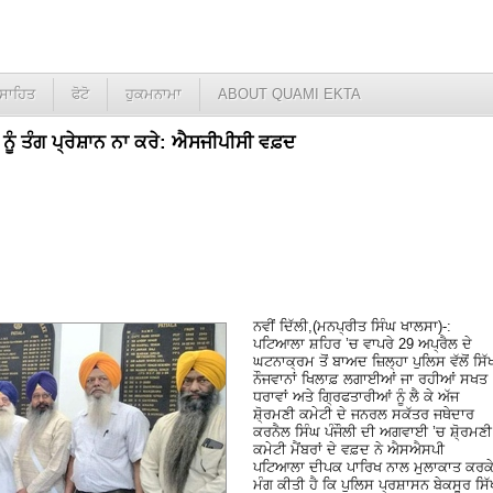
ਸਾਹਿਤ
ਫੋਟੋ
ਹੁਕਮਨਾਮਾ
ABOUT QUAMI EKTA
ਂ ਨੂੰ ਤੰਗ ਪ੍ਰੇਸ਼ਾਨ ਨਾ ਕਰੇ: ਐਸਜੀਪੀਸੀ ਵਫ਼ਦ
ਨਵੀਂ ਦਿੱਲੀ,(ਮਨਪ੍ਰੀਤ ਸਿੰਘ ਖਾਲਸਾ)-:
ਪਟਿਆਲਾ ਸ਼ਹਿਰ ’ਚ ਵਾਪਰੇ 29 ਅਪ੍ਰੈਲ ਦੇ
ਘਟਨਾਕ੍ਰਮ ਤੋਂ ਬਾਅਦ ਜ਼ਿਲ੍ਹਾ ਪੁਲਿਸ ਵੱਲੋਂ ਸਿੱ
ਨੌਜਵਾਨਾਂ ਖਿਲਾਫ਼ ਲਗਾਈਆਂ ਜਾ ਰਹੀਆਂ ਸਖਤ
ਧਰਾਵਾਂ ਅਤੇ ਗਿ੍ਰਫਤਾਰੀਆਂ ਨੂੰ ਲੈ ਕੇ ਅੱਜ
ਸ਼ੋ੍ਰਮਣੀ ਕਮੇਟੀ ਦੇ ਜਨਰਲ ਸਕੱਤਰ ਜਥੇਦਾਰ
ਕਰਨੈਲ ਸਿੰਘ ਪੰਜੌਲੀ ਦੀ ਅਗਵਾਈ ’ਚ ਸ਼ੋ੍ਰਮਣੀ
ਕਮੇਟੀ ਮੈਂਬਰਾਂ ਦੇ ਵਫ਼ਦ ਨੇ ਐਸਐਸਪੀ
ਪਟਿਆਲਾ ਦੀਪਕ ਪਾਰਿਖ ਨਾਲ ਮੁਲਾਕਾਤ ਕਰਕ
ਮੰਗ ਕੀਤੀ ਹੈ ਕਿ ਪੁਲਿਸ ਪ੍ਰਸ਼ਾਸਨ ਬੇਕਸੂਰ ਸਿੱ