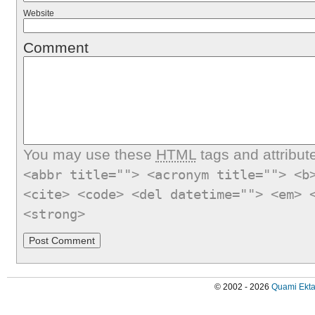
Website
Comment
You may use these
HTML
tags and attribut
<abbr title=""> <acronym title=""> <b
<cite> <code> <del datetime=""> <em> 
<strong>
© 2002 - 2026
Quami Ekta