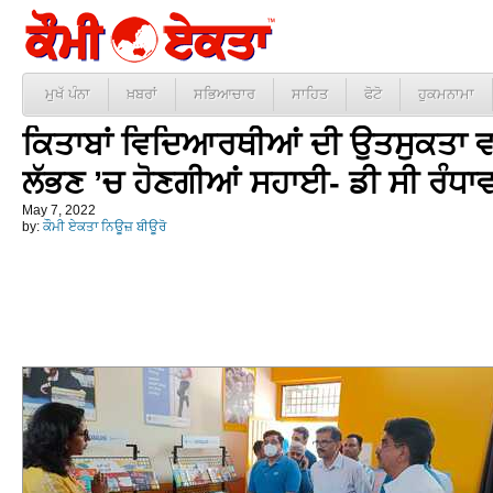
ਮੁਖੱ ਪੰਨਾ
ਖ਼ਬਰਾਂ
ਸਭਿਆਚਾਰ
ਸਾਹਿਤ
ਫੋਟੋ
ਹੁਕਮਨਾਮਾ
ਕਿਤਾਬਾਂ ਵਿਦਿਆਰਥੀਆਂ ਦੀ ਉਤਸੁਕਤਾ ਵਧਾ
ਲੱਭਣ ’ਚ ਹੋਣਗੀਆਂ ਸਹਾਈ- ਡੀ ਸੀ ਰੰਧਾਵ
May 7, 2022
by:
ਕੌਮੀ ਏਕਤਾ ਨਿਊਜ਼ ਬੀਊਰੋ