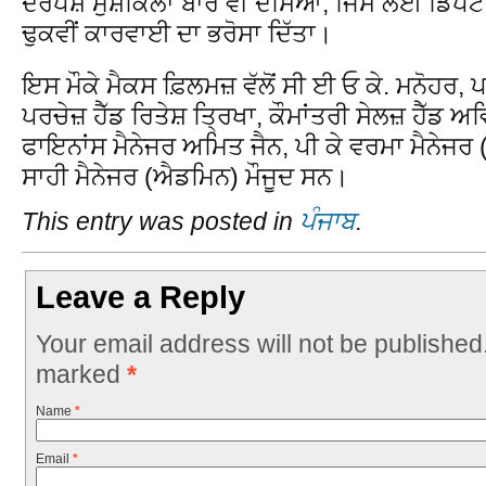
ਦਰਪੇਸ਼ ਮੁਸ਼ਕਿਲਾਂ ਬਾਰੇ ਵੀ ਦੱਸਿਆ, ਜਿਸ ਲਈ ਡਿਪਟੀ
ਢੁਕਵੀਂ ਕਾਰਵਾਈ ਦਾ ਭਰੋਸਾ ਦਿੱਤਾ।
ਇਸ ਮੌਕੇ ਮੈਕਸ ਫ਼ਿਲਮਜ਼ ਵੱਲੋਂ ਸੀ ਈ ਓ ਕੇ. ਮਨੋਹਰ, 
ਪਰਚੇਜ਼ ਹੈੱਡ ਰਿਤੇਸ਼ ਤ੍ਰਿਖਾ, ਕੌਮਾਂਤਰੀ ਸੇਲਜ਼ ਹੈੱਡ ਅ
ਫਾਇਨਾਂਸ ਮੈਨੇਜਰ ਅਮਿਤ ਜੈਨ, ਪੀ ਕੇ ਵਰਮਾ ਮੈਨੇਜਰ
ਸਾਹੀ ਮੈਨੇਜਰ (ਐਡਮਿਨ) ਮੌਜੂਦ ਸਨ।
This entry was posted in
ਪੰਜਾਬ
.
Leave a Reply
Your email address will not be published
marked
*
Name
*
Email
*