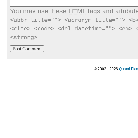
You may use these
HTML
tags and attribut
<abbr title=""> <acronym title=""> <b
<cite> <code> <del datetime=""> <em> 
<strong>
© 2002 - 2026
Quami Ekta